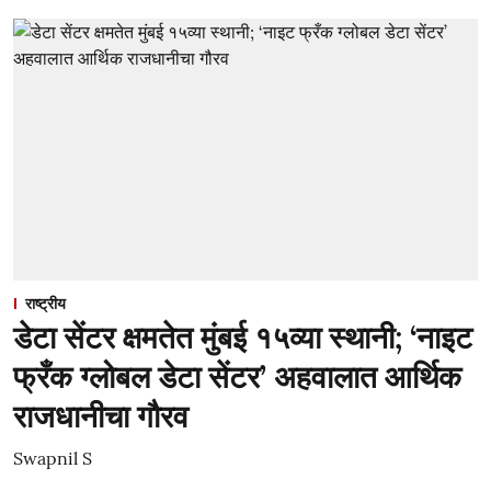
राष्ट्रीय
डेटा सेंटर क्षमतेत मुंबई १५व्या स्थानी; ‘नाइट
फ्रँक ग्लोबल डेटा सेंटर’ अहवालात आर्थिक
राजधानीचा गौरव
Swapnil S