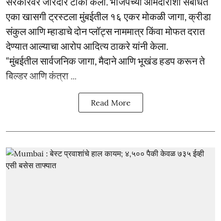
सरकारवर जोरदार टीका केली. भाजपच्या आमदारांशी संबंधित
एका खासगी ट्रस्टला मुंबईतील १६ एकर मोकळी जागा, क्रीडा
संकुल आणि म्हाडाचे दोन प्लॉट्स नाममात्र किंवा मोफत दरात
देण्यात आल्याचा आरोप आदित्य ठाकरे यांनी केला.
“मुंबईतील सार्वजनिक जागा, मैदाने आणि भूखंड हडप करून ते
बिल्डर आणि कंत्रा ...
Read More