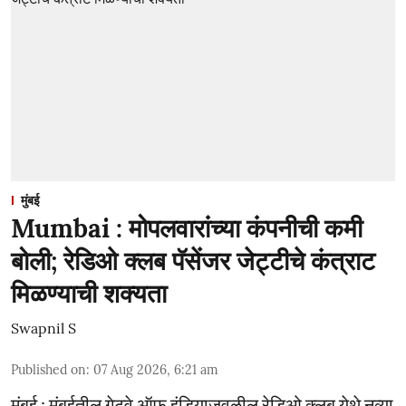
मुंबई
Mumbai : मोपलवारांच्या कंपनीची कमी
बोली; रेडिओ क्लब पॅसेंजर जेट्टीचे कंत्राट
मिळण्याची शक्यता
Swapnil S
Published on
:
07 Aug 2026, 6:21 am
मुंबई : मुंबईतील गेटवे ऑफ इंडियाजवळील रेडिओ क्लब येथे नव्या