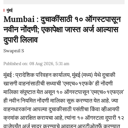
मुंबई
Mumbai : दुचाकींसाठी १० ऑगस्टपासून
नवीन नोंदणी; एकापेक्षा जास्त अर्ज आल्यास
दुपारी लिलाव
Swapnil S
Published on
:
08 Aug 2026, 5:31 am
मुंबई : प्रादेशिक परिवहन कार्यालय, मुंबई (मध्य) येथे दुचाकी
खासगी वाहनांसाठीची सध्याची ‘एमएच०१एफके’ ही नोंदणी
मालिका संपुष्टात येत असून १० ऑगस्टपासून ‘एमएच०१एफएल’
ही नवीन नियमित नोंदणी मालिका सुरू करण्यात येत आहे. ज्या
वाहनधारकांना आपल्या दुचाकीसाठी पसंतीचा किंवा व्हीआयपी
क्रमांक आरक्षित करायचा आहे, त्यांना १० ऑगस्टला दुपारी १२
वाजेपर्यंत अर्ज सादर करण्याचे आवाहन आरटीओतर्फे करण्यात