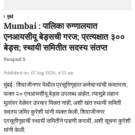
मुंबई
Mumbai : पालिका रुग्णालयात
एनआयसीयू बेड्सची गरज; प्रत्यक्षात ३००
बेड्स; स्थायी समितीत सदस्य संतप्त
Swapnil S
Published on
:
07 Aug 2026, 4:55 am
मुंबई : शिवाजीनगर येथील प्रसूतिगृहात कर्मचाऱ्यांची कमतरता,
फक्त २० एनआयसीयू बेड्स उपलब्ध आहेत. त्यामुळे लहान
मुलांवर वेळेवर उपचार मिळत नाही, अशी खंत स्थायी समिती
सदस्य जमिर कुरेशी यांनी व्यक्त केली. शिवाजीनगर
प्रसूतीगृहाची स्थायी समितीने पाहणी करावी, अशी सूचना कुरेशी
यांनी केली.