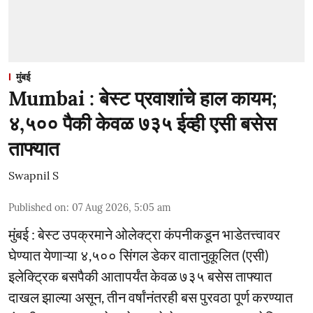
मुंबई
Mumbai : बेस्ट प्रवाशांचे हाल कायम;
४,५०० पैकी केवळ ७३५ ईव्ही एसी बसेस
ताफ्यात
Swapnil S
Published on
:
07 Aug 2026, 5:05 am
मुंबई : बेस्ट उपक्रमाने ओलेक्ट्रा कंपनीकडून भाडेतत्त्वावर
घेण्यात येणाऱ्या ४,५०० सिंगल डेकर वातानुकूलित (एसी)
इलेक्ट्रिक बसपैकी आतापर्यंत केवळ ७३५ बसेस ताफ्यात
दाखल झाल्या असून, तीन वर्षांनंतरही बस पुरवठा पूर्ण करण्यात