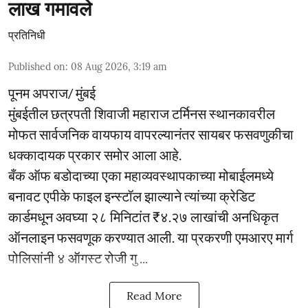
लाख गमावले
प्रतिनिधी
Published on
:
08 Aug 2026, 3:19 am
पूनम अपराज/ मुंबई
मुंबईतील छत्रपती शिवाजी महाराज टर्मिनस स्थानकावरील
मोफत सार्वजनिक वायफाय वापरल्यानंतर सायबर फसवणुकीचा
धक्कादायक प्रकार समोर आला आहे.
बँक ऑफ बडोदाच्या एका महाव्यवस्थापकाच्या मोबाईलमध्ये
बनावट एपीके फाइल इन्स्टॉल झाल्याने त्यांच्या क्रेडिट
कार्डमधून अवघ्या २८ मिनिटांत ₹४.२७ लाखांची अनधिकृत
ऑनलाइन फसवणूक करण्यात आली. या प्रकरणी एमआरए मार्ग
पोलिसांनी ४ ऑगस्ट रोजी गु ...
Read More