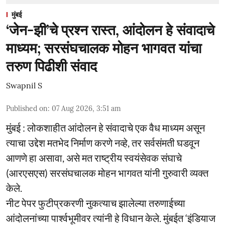
मुंबई
‘जेन-झी’चे प्रश्न रास्त, आंदोलन हे संवादाचे
माध्यम; सरसंघचालक मोहन भागवत यांचा
तरुण पिढीशी संवाद
Swapnil S
Published on
:
07 Aug 2026, 3:51 am
मुंबई : लोकशाहीत आंदोलन हे संवादाचे एक वैध माध्यम असून
त्याचा उद्देश मतभेद निर्माण करणे नव्हे, तर सर्वसंमती घडवून
आणणे हा असावा, असे मत राष्ट्रीय स्वयंसेवक संघाचे
(आरएसएस) सरसंघचालक मोहन भागवत यांनी गुरुवारी व्यक्त
केले.
नीट पेपर फुटीप्रकरणी नुकत्याच झालेल्या तरुणाईच्या
आंदोलनांच्या पार्श्वभूमीवर त्यांनी हे विधान केले. मुंबईत ‘इंडियाज