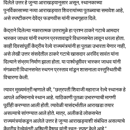
दिलेले उत्तर हे जुन्या आराखड्यानुसार असून, स्थानकाच्या
पुनर्विकासाच्या नव्या आराखड्यात शिवरायांच्या पुतळ्याचा समावेश आहे,
असे स्पष्टीकरण देवेंद्र फडणवीस यांनी सभागृहात दिले.
केंद्राने दिलेल्या नकारात्मक उत्तरामुळे हा प्रश्न ठाकरे गटाचे आमदार
भास्कर जाधव यांनी स्थगन प्रस्तावाद्वारे विधानसभेत लावून धरला होता.
काही दिवसांपूर्वी केंद्रीय रेल्वे राज्यमंत्र्यांनी हा पुतळा उभारता येणार नाही,
असे लेखी उत्तर संसदेतील ठाकरे गटाचे खासदार अरविंद सावंत यांना
दिल्याने संभ्रम निर्माण झाला होता. या पार्श्वभूमीवर भास्कर जाधव यांनी
मंगळवारी विधानसभेत स्थगन प्रस्ताव मांडून शासनाला वस्तुस्थितीची
विचारणा केली.
त्यावर मुख्यमंत्री म्हणाले की, “छत्रपती शिवाजी महाराज रेल्वे स्थानक हे
आपले अभिमानाचे स्थान आहे. याठिकाणी पुतळा उभारण्याची मागणी
पूर्वीही करण्यात आली होती. त्यावेळी यासंदर्भातील आराखडा तयार
असल्याचे सांगण्यात आले होते. मात्र, अलीकडे लोकसभेत
राज्यमंत्र्यांकडून आलेले उत्तर हे जुन्या आराखड्याशी संबंधित असल्याचे
केंद्रीय रेल्वेमंत्री अश्विनी वैष्णव यांनी स्वत: स्पष्ट केले आहे.”