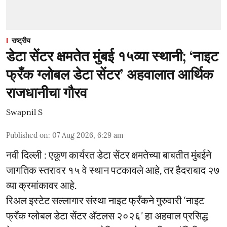
राष्ट्रीय
डेटा सेंटर क्षमतेत मुंबई १५व्या स्थानी; ‘नाइट
फ्रँक ग्लोबल डेटा सेंटर’ अहवालात आर्थिक
राजधानीचा गौरव
Swapnil S
Published on
:
07 Aug 2026, 6:29 am
नवी दिल्ली : एकूण कार्यरत डेटा सेंटर क्षमतेच्या बाबतीत मुंबईने
जागतिक स्तरावर १५ वे स्थान पटकावले आहे, तर हैदराबाद २७
व्या क्रमांकावर आहे.
रिअल इस्टेट सल्लागार संस्था नाइट फ्रँकने गुरुवारी ‘नाइट
फ्रँक ग्लोबल डेटा सेंटर ॲटलस २०२६’ हा अहवाल प्रसिद्ध