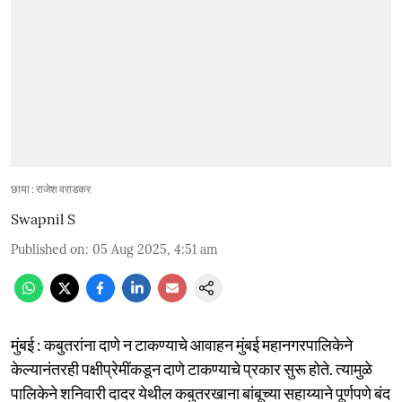
छाया : राजेश वराडकर
Swapnil S
Published on
:
05 Aug 2025, 4:51 am
मुंबई : कबुतरांना दाणे न टाकण्याचे आवाहन मुंबई महानगरपालिकेने
केल्यानंतरही पक्षीप्रेमींकडून दाणे टाकण्याचे प्रकार सुरू होते. त्यामुळे
पालिकेने शनिवारी दादर येथील कबुतरखाना बांबूच्या सहाय्याने पूर्णपणे बंद