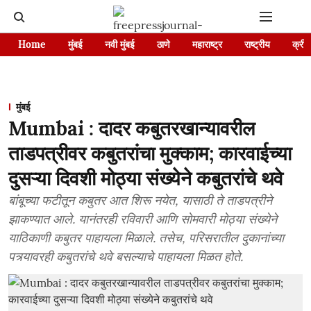
Home
मुंबई
नवी मुंबई
ठाणे
महाराष्ट्र
राष्ट्रीय
क्रीड
मुंबई
Mumbai : दादर कबुतरखान्यावरील
ताडपत्रीवर कबुतरांचा मुक्काम; कारवाईच्या
दुसऱ्या दिवशी मोठ्या संख्येने कबुतरांचे थवे
बांबूच्या फटीतून कबुतर आत शिरू नयेत, यासाठी ते ताडपत्रीने
झाकण्यात आले. यानंतरही रविवारी आणि सोमवारी मोठ्या संख्येने
याठिकाणी कबुतर पाहायला मिळाले. तसेच, परिसरातील दुकानांच्या
पत्र्यावरही कबुतरांचे थवे बसल्याचे पाहायला मिळत होते.