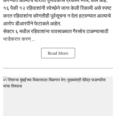
करण्यात आल्याचे धारावी पुनर्विकास प्रकल्प स्पष्ट केले आहे.
१६ पैकी १२ रहिवाशांनी स्वेच्छेने जागा केली रिकामी असे स्पष्ट
करत रहिवाशांना कोणतीही पूर्वसूचना न देता हटवण्यात आल्याचे
आरोप डीआरपीने फेटाळले आहेत.
सेक्टर ६ मधील रहिवाशांना पावसाळ्यात गैरसोय टाळण्यासाठी
भाडेकरार करण् ...
Read More