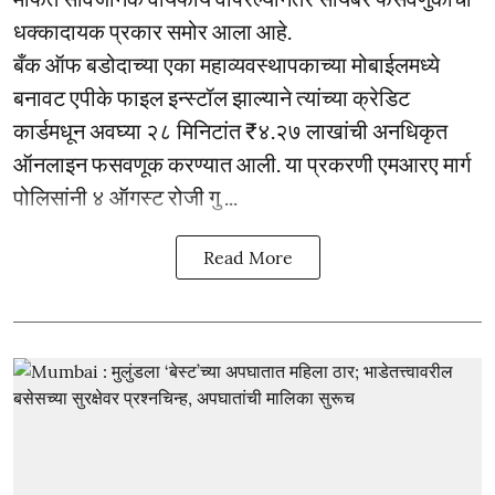
धक्कादायक प्रकार समोर आला आहे.
बँक ऑफ बडोदाच्या एका महाव्यवस्थापकाच्या मोबाईलमध्ये
बनावट एपीके फाइल इन्स्टॉल झाल्याने त्यांच्या क्रेडिट
कार्डमधून अवघ्या २८ मिनिटांत ₹४.२७ लाखांची अनधिकृत
ऑनलाइन फसवणूक करण्यात आली. या प्रकरणी एमआरए मार्ग
पोलिसांनी ४ ऑगस्ट रोजी गु ...
Read More