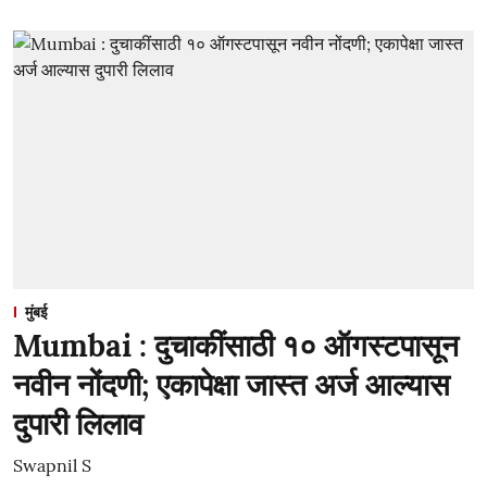
मुंबई
Mumbai : दुचाकींसाठी १० ऑगस्टपासून
नवीन नोंदणी; एकापेक्षा जास्त अर्ज आल्यास
दुपारी लिलाव
Swapnil S