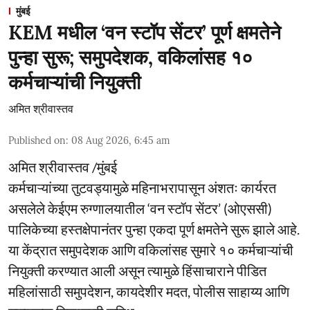
मुंबई
KEM मधील ‘वन स्टॉप सेंटर’ पूर्ण क्षमतेने
पुन्हा सुरू; समुपदेशक, वकिलांसह १०
कर्मचाऱ्यांची नियुक्ती
अमित श्रीवास्तव
Published on
:
08 Aug 2026, 6:45 am
अमित श्रीवास्तव /मुंबई
कर्मचाऱ्यांच्या तुटवड्यामुळे महिनाभरापासून अंशतः कार्यरत
असलेले केईएम रुग्णालयातील ‘वन स्टॉप सेंटर’ (ओएससी)
पालिकेच्या हस्तक्षेपानंतर पुन्हा एकदा पूर्ण क्षमतेने सुरू झाले आहे.
या केंद्रात समुपदेशक आणि वकिलांसह सुमारे १० कर्मचाऱ्यांची
नियुक्ती करण्यात आली असून त्यामुळे हिंसाचाराने पीडित
महिलांसाठी समुपदेशन, कायदेशीर मदत, पोलीस साहाय्य आणि