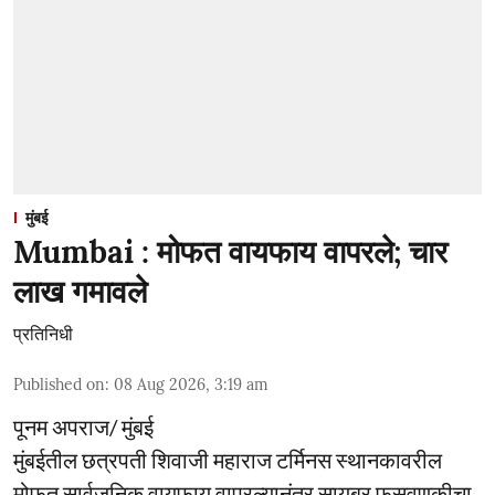
मुंबई
Mumbai : मोफत वायफाय वापरले; चार
लाख गमावले
प्रतिनिधी
Published on
:
08 Aug 2026, 3:19 am
पूनम अपराज/ मुंबई
मुंबईतील छत्रपती शिवाजी महाराज टर्मिनस स्थानकावरील
मोफत सार्वजनिक वायफाय वापरल्यानंतर सायबर फसवणुकीचा