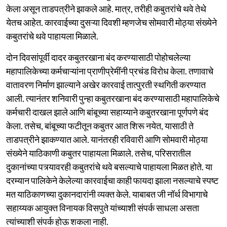
केला असून ताडपत्रीने झाकले आहे. मात्र, तरीही कबुतरांचे थवे तेथे
येतच आहेत. कारवाईच्या दुसऱ्या दिवशी म्हणजेच सोमवारी मोठ्या संख्येने
कबुतरांचे थवे पाहायला मिळाले.
दोन दिवसांपूर्वी दादर कबुतरखाना बंद करण्यासाठी पोहोचलेल्या
महापालिकेच्या कर्मचाऱ्यांना प्राणीप्रेमींनी प्रचंड विरोध केला. तणावाचे
वातावरण निर्माण झाल्याने अखेर कारवाई तात्पुरती स्थगिती करण्यात
आली. त्यानंतर शनिवारी पुन्हा कबुतरखाना बंद करण्यासाठी महापालिकेचे
कर्मचारी दाखल झाले आणि बांबूच्या सहाय्याने कबुतरखाना पूर्णपणे बंद
केला. तसेच, बांबूच्या फटीतून कबुतर आत शिरू नयेत, यासाठी ते
ताडपत्रीने झाकण्यात आले. यानंतरही रविवारी आणि सोमवारी मोठ्या
संख्येने याठिकाणी कबुतर पाहायला मिळाले. तसेच, परिसरातील
दुकानांच्या पत्र्यावरही कबुतरांचे थवे बसल्याचे पाहायला मिळत होते. या
दरम्यान पालिकेने केलेल्या कारवाईचा काही फायदा झाला नसल्याचे स्पष्ट
मत याठिकाणच्या दुकानदारांनी व्यक्त केले. याबाबत जी नॉर्थ विभागाचे
सहाय्यक आयुक्त विनायक विसपुते यांच्याशी संपर्क साधला असता
त्यांच्याशी संपर्क होऊ शकला नाही.