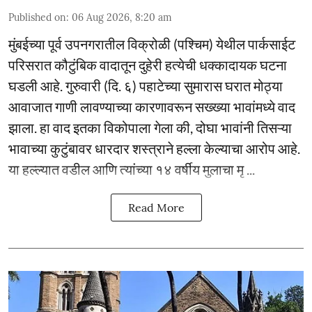
Published on
:
06 Aug 2026, 8:20 am
मुंबईच्या पूर्व उपनगरातील विक्रोळी (पश्चिम) येथील पार्कसाईट
परिसरात कौटुंबिक वादातून दुहेरी हत्येची धक्कादायक घटना
घडली आहे. गुरुवारी (दि. ६) पहाटेच्या सुमारास घरात मोठ्या
आवाजात गाणी लावण्याच्या कारणावरून सख्ख्या भावांमध्ये वाद
झाला. हा वाद इतका विकोपाला गेला की, दोघा भावांनी तिसऱ्या
भावाच्या कुटुंबावर धारदार शस्त्राने हल्ला केल्याचा आरोप आहे.
या हल्ल्यात वडील आणि त्यांच्या १४ वर्षीय मुलाचा मृ ...
Read More