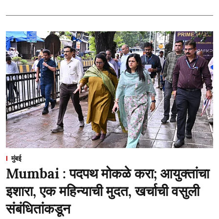
मुंबई
Mumbai : पदपथ मोकळे करा; आयुक्तांचा
इशारा, एक महिन्याची मुदत, खर्चाची वसुली
संबंधितांकडून