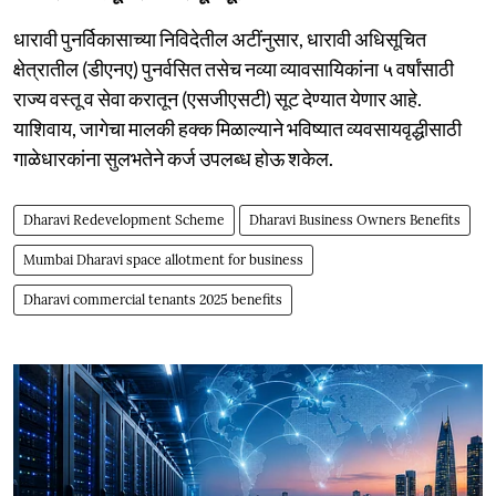
धारावी पुनर्विकासाच्या निविदेतील अटींनुसार, धारावी अधिसूचित
क्षेत्रातील (डीएनए) पुनर्वसित तसेच नव्या व्यावसायिकांना ५ वर्षांसाठी
राज्य वस्तू व सेवा करातून (एसजीएसटी) सूट देण्यात येणार आहे.
याशिवाय, जागेचा मालकी हक्क मिळाल्याने भविष्यात व्यवसायवृद्धीसाठी
गाळेधारकांना सुलभतेने कर्ज उपलब्ध होऊ शकेल.
Dharavi Redevelopment Scheme
Dharavi Business Owners Benefits
Mumbai Dharavi space allotment for business
Dharavi commercial tenants 2025 benefits