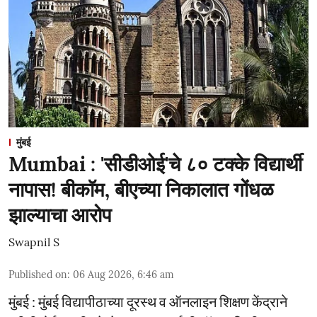
मुंबई
Mumbai : 'सीडीओई'चे ८० टक्के विद्यार्थी
नापास! बीकॉम, बीएच्या निकालात गोंधळ
झाल्याचा आरोप
Swapnil S
Published on
:
06 Aug 2026, 6:46 am
मुंबई : मुंबई विद्यापीठाच्या दूरस्थ व ऑनलाइन शिक्षण केंद्राने