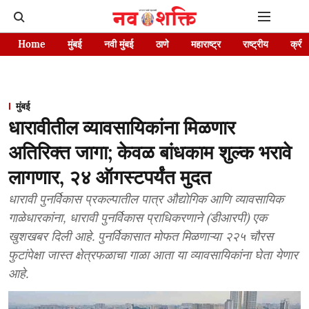
Home
मुंबई
नवी मुंबई
ठाणे
महाराष्ट्र
राष्ट्रीय
क्रीड
मुंबई
धारावीतील व्यावसायिकांना मिळणार
अतिरिक्त जागा; केवळ बांधकाम शुल्क भरावे
लागणार, २४ ऑगस्टपर्यंत मुदत
धारावी पुनर्विकास प्रकल्पातील पात्र औद्योगिक आणि व्यावसायिक
गाळेधारकांना, धारावी पुनर्विकास प्राधिकरणाने (डीआरपी) एक
खुशखबर दिली आहे. पुनर्विकासात मोफत मिळणाऱ्या २२५ चौरस
फुटांपेक्षा जास्त क्षेत्रफळाचा गाळा आता या व्यावसायिकांना घेता येणार
आहे.