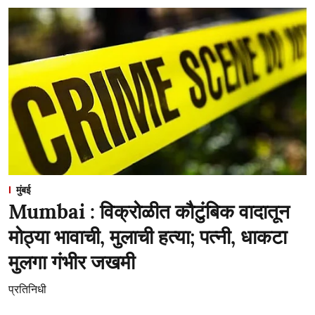
मुंबई
Mumbai : विक्रोळीत कौटुंबिक वादातून
मोठ्या भावाची, मुलाची हत्या; पत्नी, धाकटा
मुलगा गंभीर जखमी
प्रतिनिधी