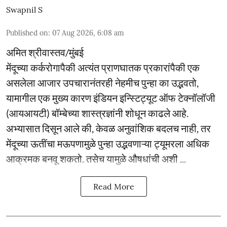
Swapnil S
Published on
:
07 Aug 2026, 6:08 am
अमित श्रीवास्तव/मुंबई
मेंदूच्या कर्करोगापैकी अत्यंत प्राणघातक प्रकारांपैकी एक
असलेला आजार उपचारानंतरही नेहमीच पुन्हा का उद्भवतो,
यामागील एक मुख्य कारण इंडियन इन्स्टिट्यूट ऑफ टेक्नॉलॉजी
(आयआयटी) बॉम्बेच्या शास्त्रज्ञांनी शोधून काढले आहे.
अभ्यासात दिसून आले की, केवळ अनुवांशिक बदलच नाही, तर
मेंदूच्या ऊतींचा मऊपणामुळे पुन्हा उद्भवणाऱ्या ट्यूमरला अधिक
आक्रमक बनवू शकतो. तसेच यामुळे औषधांची अशी ...
Read More