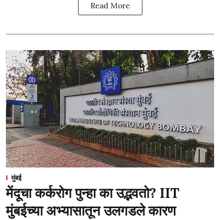
Read More
मुंबई
मेंदूचा कर्करोग पुन्हा का उद्भवतो? IIT
मुंबईच्या अभ्यासातून उलगडले कारण