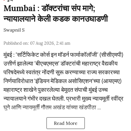
Mumbai : डॉक्टरांचा संप मागे;
न्यायालयाने केली कडक कानउघाडणी
Swapnil S
Published on
:
07 Aug 2026, 2:41 am
मुंबई : ‘सर्टिफिकेट कोर्स इन मॉडर्न फार्माकॉलॉजी’ (सीसीएमपी)
उत्तीर्ण झालेल्या ‘बीएचएमएस’ डॉक्टरांची महाराष्ट्र वैद्यकीय
परिषदेमध्ये स्वतंत्र नोंदणी सुरू करण्याच्या राज्य सरकारच्या
निर्णयाविरोधात ‘इंडियन मेडिकल असोसिएशन’च्या (आयएमए)
महाराष्ट्र शाखेने पुकारलेल्या बेमुदत संपाची मुंबई उच्च
न्यायालयाने गंभीर दखल घेतली. प्रभारी मुख्य न्यायमूर्ती रवींद्र
घुगे आणि न्यायमूर्ती गौतम अखंड यांच्या खंडपीठा ...
Read More