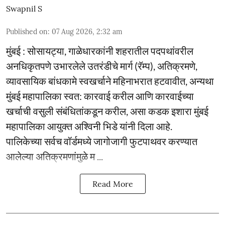
Swapnil S
Published on
:
07 Aug 2026, 2:32 am
मुंबई : सोसायट्या, गाळेधारकांनी शहरातील पदपथांवरील
अनधिकृतपणे उभारलेले उतरंडीचे मार्ग (रॅम्प), अतिक्रमणे,
व्यावसायिक बांधकामे स्वखर्चाने महिनाभरात हटवावीत, अन्यथा
मुंबई महापालिका स्वत: कारवाई करील आणि कारवाईच्या
खर्चाची वसुली संबंधितांकडून करील, असा कडक इशारा मुंबई
महापालिका आयुक्त अश्विनी भिडे यांनी दिला आहे.
पालिकेच्या सर्वच वॉर्डमध्ये जागोजागी फुटपाथवर करण्यात
आलेल्या अतिक्रमणांमुळे म ...
Read More