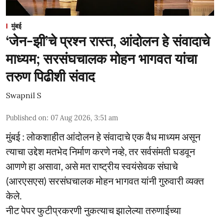
मुंबई
‘जेन-झी’चे प्रश्न रास्त, आंदोलन हे संवादाचे
माध्यम; सरसंघचालक मोहन भागवत यांचा
तरुण पिढीशी संवाद
Swapnil S
Published on
:
07 Aug 2026, 3:51 am
मुंबई : लोकशाहीत आंदोलन हे संवादाचे एक वैध माध्यम असून
त्याचा उद्देश मतभेद निर्माण करणे नव्हे, तर सर्वसंमती घडवून
आणणे हा असावा, असे मत राष्ट्रीय स्वयंसेवक संघाचे
(आरएसएस) सरसंघचालक मोहन भागवत यांनी गुरुवारी व्यक्त
केले.
नीट पेपर फुटीप्रकरणी नुकत्याच झालेल्या तरुणाईच्या