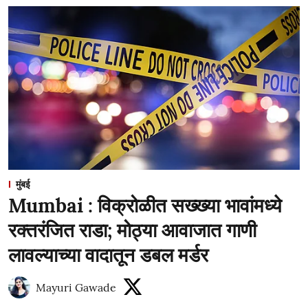
मुंबई
Mumbai : विक्रोळीत सख्ख्या भावांमध्ये
रक्तरंजित राडा; मोठ्या आवाजात गाणी
लावल्याच्या वादातून डबल मर्डर
Mayuri Gawade