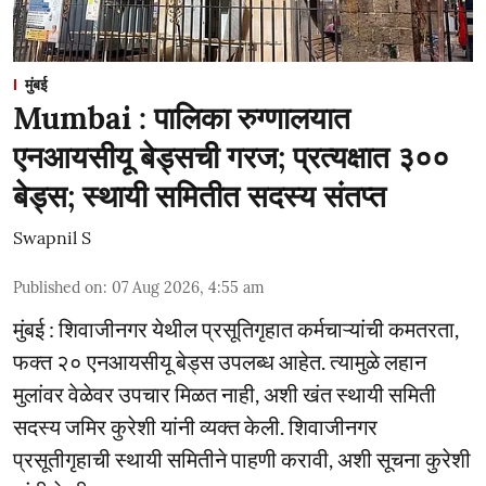
मुंबई
Mumbai : पालिका रुग्णालयात
एनआयसीयू बेड्सची गरज; प्रत्यक्षात ३००
बेड्स; स्थायी समितीत सदस्य संतप्त
Swapnil S
Published on
:
07 Aug 2026, 4:55 am
मुंबई : शिवाजीनगर येथील प्रसूतिगृहात कर्मचाऱ्यांची कमतरता,
फक्त २० एनआयसीयू बेड्स उपलब्ध आहेत. त्यामुळे लहान
मुलांवर वेळेवर उपचार मिळत नाही, अशी खंत स्थायी समिती
सदस्य जमिर कुरेशी यांनी व्यक्त केली. शिवाजीनगर
प्रसूतीगृहाची स्थायी समितीने पाहणी करावी, अशी सूचना कुरेशी