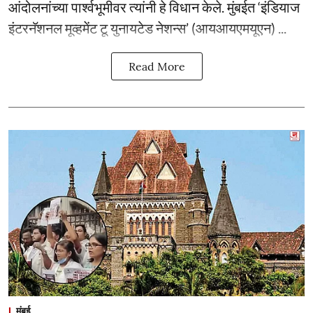
आंदोलनांच्या पार्श्वभूमीवर त्यांनी हे विधान केले. मुंबईत ‘इंडियाज
इंटरनॅशनल मूव्हमेंट टू युनायटेड नेशन्स’ (आयआयएमयूएन) ...
Read More
मुंबई