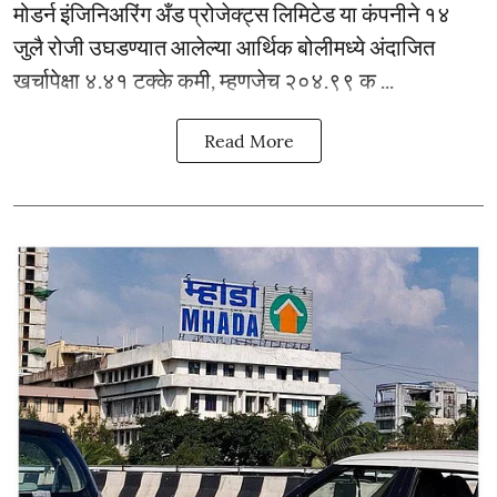
मोडर्न इंजिनिअरिंग अँड प्रोजेक्ट्स लिमिटेड या कंपनीने १४
जुलै रोजी उघडण्यात आलेल्या आर्थिक बोलीमध्ये अंदाजित
खर्चापेक्षा ४.४१ टक्के कमी, म्हणजेच २०४.९९ क ...
Read More