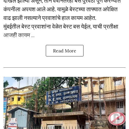
दाखल झाल्या असून, तीन वर्षांनंतरही बस पुरवठा पूर्ण करण्यात
कंपनीला अपयश आले आहे. यामुळे बेस्टच्या ताफ्यात अपेक्षित
वाढ झाली नसल्याने प्रवाशांचे हाल कायम आहेत.
मुंबईतील बेस्ट प्रवाशांना वेळेत बेस्ट बस येईल, याची प्रतीक्षा
आजही कायम ...
Read More