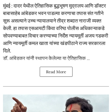
मुंबई : दादर येथील ऐतिहासिक बुद्धभूषण मुद्रालय आणि डॉक्टर
बाबासाहेब आंबेडकर भवन पाडल्या करणाचा तपास संत गतीने
सुरू असल्याने उच्च न्यायालयाने तीव्र शब्दात नाराजी व्यक्त
केली. हा तपास एसआयटी किंवा वरिष्ठ पोलीस अधिकाऱ्याकडे
सोपवण्याबाबत विचार करण्याच्या निर्देश न्यायमूर्ती अजय गडकरी
आणि न्यायमूर्ती कमल खाता यांच्या खंडपीठाने राज्य सरकारला
दिले.
डॉ. आंबेडकर यांनी स्थापन केलेल्या या ऐतिहासिक ...
Read More