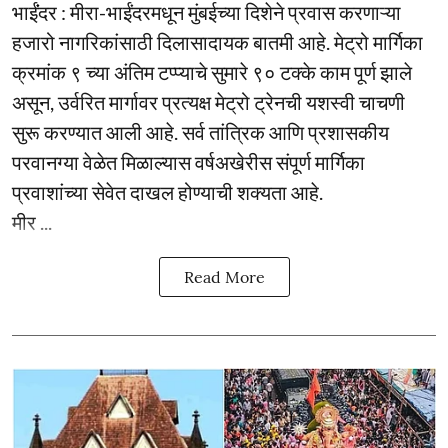
भाईंंदर : मीरा-भाईंदरमधून मुंबईच्या दिशेने प्रवास करणाऱ्या
हजारो नागरिकांसाठी दिलासादायक बातमी आहे. मेट्रो मार्गिका
क्रमांक ९ च्या अंतिम टप्प्याचे सुमारे ९० टक्के काम पूर्ण झाले
असून, उर्वरित मार्गावर प्रत्यक्ष मेट्रो ट्रेनची यशस्वी चाचणी
सुरू करण्यात आली आहे. सर्व तांत्रिक आणि प्रशासकीय
परवानग्या वेळेत मिळाल्यास वर्षअखेरीस संपूर्ण मार्गिका
प्रवाशांच्या सेवेत दाखल होण्याची शक्यता आहे.
मीर ...
Read More