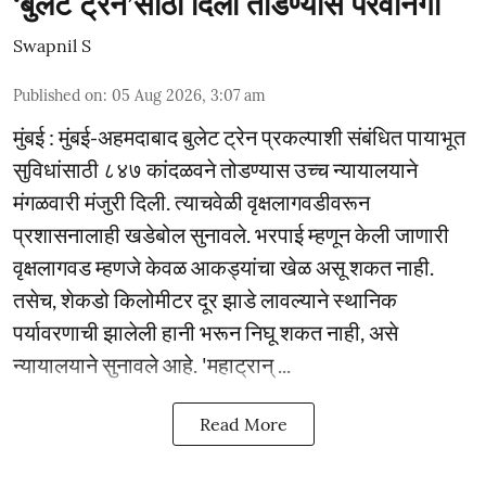
‘बुलेट ट्रेन’साठी दिली तोडण्यास परवानगी
Swapnil S
Published on
:
05 Aug 2026, 3:07 am
मुंबई : मुंबई-अहमदाबाद बुलेट ट्रेन प्रकल्पाशी संबंधित पायाभूत
सुविधांसाठी ८४७ कांदळवने तोडण्यास उच्च न्यायालयाने
मंगळवारी मंजुरी दिली. त्याचवेळी वृक्षलागवडीवरून
प्रशासनालाही खडेबोल सुनावले. भरपाई म्हणून केली जाणारी
वृक्षलागवड म्हणजे केवळ आकड्यांचा खेळ असू शकत नाही.
तसेच, शेकडो किलोमीटर दूर झाडे लावल्याने स्थानिक
पर्यावरणाची झालेली हानी भरून निघू शकत नाही, असे
न्यायालयाने सुनावले आहे. 'महाट्रान् ...
Read More