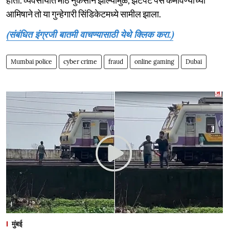
आमिषाने तो या गुन्हेगारी सिंडिकेटमध्ये सामील झाला.
(संबंधित इंग्रजी बातमी वाचण्यासाठी येथे क्लिक करा.)
Mumbai police
cyber crime
fraud
online gaming
Dubai
मुंबई