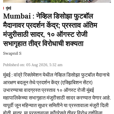
मुंबई
Mumbai : नेव्हिल डिसोझा फुटबॉल
मैदानावर प्रदर्शन केंद्र; प्रस्ताव अंतिम
मंजुरीसाठी सादर, १० ऑगस्ट रोजी
सभागृहात तीव्र विरोधाची शक्यता
Swapnil S
Published on
:
05 Aug 2026, 5:32 am
मुंबई : वांद्रे रिक्लेमेशन येथील नेव्हिल डिसोझा फुटबॉल मैदानाचे
आरक्षण बदलून तेथे प्रदर्शन केंद्र (एक्झिबिशन सेंटर)
उभारण्याचा वादग्रस्त प्रस्ताव १० ऑगस्ट रोजी मुंबई
महापालिकेच्या सभागृहात मंजुरीसाठी सादर करण्यात येणार आहे.
यापूर्वी जून महिन्यात सुधार समितीने या प्रस्तावाला मंजुरी दिली
होती. मात्र, या प्रस्तावाला काँग्रेसने तीव्र विरोध दर्शविला