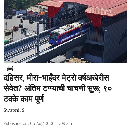
मुंबई
दहिसर, मीरा-भाईंदर मेट्रो वर्षअखेरीस
सेवेत? अंतिम टप्प्याची चाचणी सुरू; ९०
टक्के काम पूर्ण
Swapnil S
Published on
:
05 Aug 2026, 4:09 am