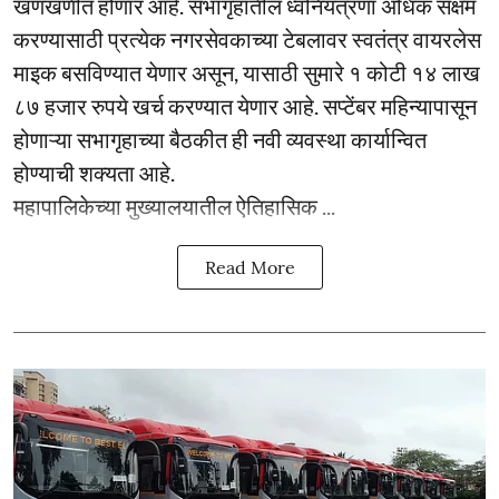
खणखणीत होणार आहे. सभागृहातील ध्वनियंत्रणा अधिक सक्षम
करण्यासाठी प्रत्येक नगरसेवकाच्या टेबलावर स्वतंत्र वायरलेस
माइक बसविण्यात येणार असून, यासाठी सुमारे १ कोटी १४ लाख
८७ हजार रुपये खर्च करण्यात येणार आहे. सप्टेंबर महिन्यापासून
होणाऱ्या सभागृहाच्या बैठकीत ही नवी व्यवस्था कार्यान्वित
होण्याची शक्यता आहे.
महापालिकेच्या मुख्यालयातील ऐतिहासिक ...
Read More