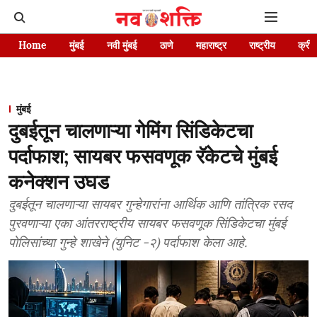
Home
मुंबई
नवी मुंबई
ठाणे
महाराष्ट्र
राष्ट्रीय
क्रीड
मुंबई
दुबईतून चालणाऱ्या गेमिंग सिंडिकेटचा
पर्दाफाश; सायबर फसवणूक रॅकेटचे मुंबई
कनेक्शन उघड
दुबईतून चालणाऱ्या सायबर गुन्हेगारांना आर्थिक आणि तांत्रिक रसद
पुरवणाऱ्या एका आंतरराष्ट्रीय सायबर फसवणूक सिंडिकेटचा मुंबई
पोलिसांच्या गुन्हे शाखेने (युनिट -२) पर्दाफाश केला आहे.