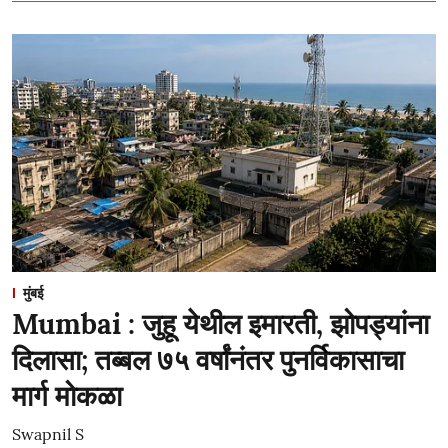
मुंबई
Mumbai : जुहू येथील इमारती, झोपड्यांना
दिलासा; तब्बल ७५ वर्षांनंतर पुनर्विकासाचा
मार्ग मोकळा
Swapnil S