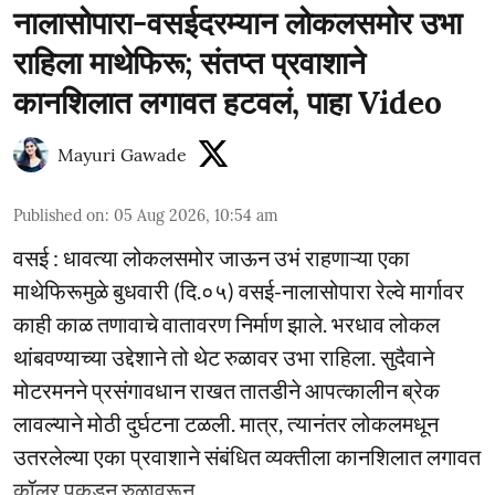
नालासोपारा-वसईदरम्यान लोकलसमोर उभा
राहिला माथेफिरू; संतप्त प्रवाशाने
कानशिलात लगावत हटवलं, पाहा Video
Mayuri Gawade
Published on
:
05 Aug 2026, 10:54 am
वसई : धावत्या लोकलसमोर जाऊन उभं राहणाऱ्या एका
माथेफिरूमुळे बुधवारी (दि.०५) वसई-नालासोपारा रेल्वे मार्गावर
काही काळ तणावाचे वातावरण निर्माण झाले. भरधाव लोकल
थांबवण्याच्या उद्देशाने तो थेट रुळावर उभा राहिला. सुदैवाने
मोटरमनने प्रसंगावधान राखत तातडीने आपत्कालीन ब्रेक
लावल्याने मोठी दुर्घटना टळली. मात्र, त्यानंतर लोकलमधून
उतरलेल्या एका प्रवाशाने संबंधित व्यक्तीला कानशिलात लगावत
कॉलर पकडून रुळावरून ...