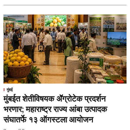
मुंबई
मुंबईत शेतीविषयक ॲॅग्रोटेक प्रदर्शन
भरणार; महाराष्ट्र राज्य आंबा उत्पादक
संघातर्फे १३ ऑगस्टला आयोजन