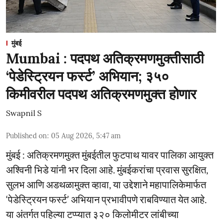
मुंबई
Mumbai : पदपथ अतिक्रमणमुक्तीसाठी
‘पेडेस्ट्रियन फर्स्ट’ अभियान; ३५०
किमीवरील पदपथ अतिक्रमणमुक्त होणार
Swapnil S
Published on
:
05 Aug 2026, 5:47 am
मुंबई : अतिक्रमणमुक्त मुंबईतील फुटपाथ यावर पालिका आयुक्त
अश्विनी भिडे यांनी भर दिला आहे. मुंबईकरांचा प्रवास सुरक्षित,
सुलभ आणि अडथळामुक्त व्हावा, या उद्देशाने महापालिकेमार्फत
‘पेडेस्ट्रियन फर्स्ट’ अभियान प्रभावीपणे राबविण्यात येत आहे.
या अंतर्गत पहिल्या टप्प्यात ३२० किलोमीटर लांबीच्या