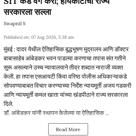
SIT कडे वर्ग करा; हायकोर्टाचा राज्य
सरकारला सल्ला
Swapnil S
Published on
:
07 Aug 2026, 5:38 am
मुंबई : दादर येथील ऐतिहासिक बुद्धभूषण मुद्रालय आणि डॉक्टर
बाबासाहेब आंबेडकर भवन पाडल्या करणाचा तपास संत गतीने
सुरू असल्याने उच्च न्यायालयाने तीव्र शब्दात नाराजी व्यक्त
केली. हा तपास एसआयटी किंवा वरिष्ठ पोलीस अधिकाऱ्याकडे
सोपवण्याबाबत विचार करण्याच्या निर्देश न्यायमूर्ती अजय गडकरी
आणि न्यायमूर्ती कमल खाता यांच्या खंडपीठाने राज्य सरकारला
दिले.
डॉ. आंबेडकर यांनी स्थापन केलेल्या या ऐतिहासिक ...
Read More