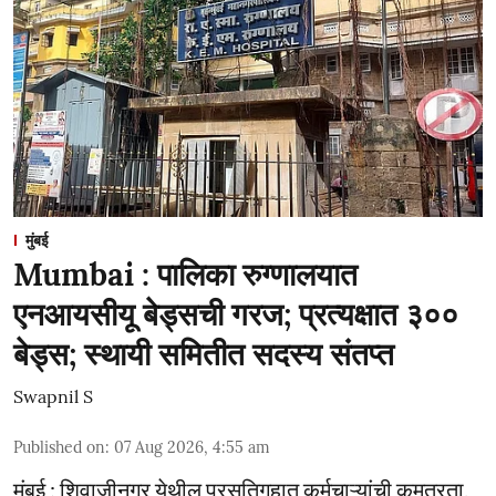
मुंबई
Mumbai : पालिका रुग्णालयात
एनआयसीयू बेड्सची गरज; प्रत्यक्षात ३००
बेड्स; स्थायी समितीत सदस्य संतप्त
Swapnil S
Published on
:
07 Aug 2026, 4:55 am
मुंबई : शिवाजीनगर येथील प्रसूतिगृहात कर्मचाऱ्यांची कमतरता,