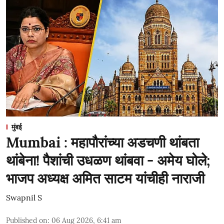
मुंबई
Mumbai : महापौरांच्या अडचणी थांबता
थांबेना! पैशांची उधळण थांबवा - अमेय घोले;
भाजप अध्यक्ष अमित साटम यांचीही नाराजी
Swapnil S
Published on
:
06 Aug 2026, 6:41 am