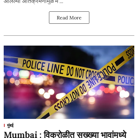
आलेल्या अतिक्रमणांमुळे म ...
Read More
मुंबई
Mumbai : विक्रोळीत सख्ख्या भावांमध्ये