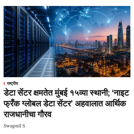
राष्ट्रीय
डेटा सेंटर क्षमतेत मुंबई १५व्या स्थानी; ‘नाइट
फ्रँक ग्लोबल डेटा सेंटर’ अहवालात आर्थिक
राजधानीचा गौरव
Swapnil S