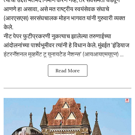
आणणे हा असावा, असे मत राष्ट्रीय स्वयंसेवक संघाचे
(आरएसएस) सरसंघचालक मोहन भागवत यांनी गुरुवारी व्यक्त
केले.
नीट पेपर फुटीप्रकरणी नुकत्याच झालेल्या तरुणाईच्या
आंदोलनांच्या पार्श्वभूमीवर त्यांनी हे विधान केले. मुंबईत ‘इंडियाज
इंटरनॅशनल मूव्हमेंट टू युनायटेड नेशन्स’ (आयआयएमयूएन) ...
Read More