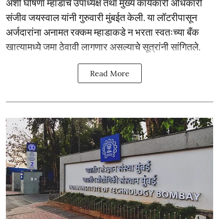
अशी घोषणा म्हाडाचे उपाध्यक्ष तथा मुख्य कार्यकारी अधिकारी
संजीव जयस्वाल यांनी गुरुवारी मुंबईत केली. या लॉटरीपासून
अर्जदारांना अनामत रक्कम म्हाडाकडे न भरता स्वतःच्या बँक
खात्यामध्ये जमा ठेवावी लागणार असल्याचे सूत्रांनी सांगितले.
Read More