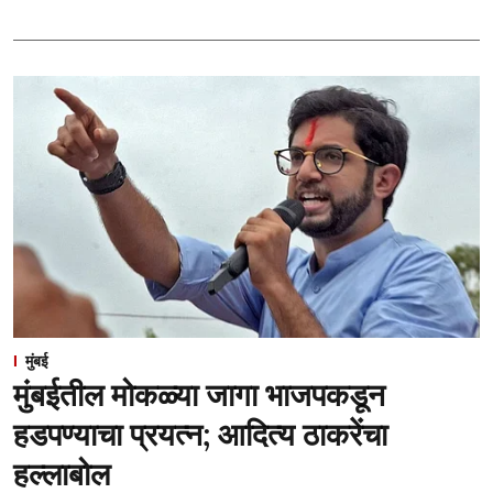
मुंबई
मुंबईतील मोकळ्या जागा भाजपकडून
हडपण्याचा प्रयत्न; आदित्य ठाकरेंचा
हल्लाबोल