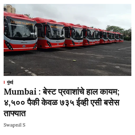
मुंबई
Mumbai : बेस्ट प्रवाशांचे हाल कायम;
४,५०० पैकी केवळ ७३५ ईव्ही एसी बसेस
ताफ्यात
Swapnil S