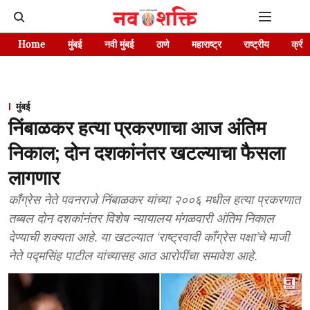
Home
मुंबई
नवी मुंबई
ठाणे
महाराष्ट्र
राष्ट्रीय
क्रीड
मुंबई
निंबाळकर हत्या प्रकरणाचा आज अंतिम
निकाल; दोन दशकांनंतर खटल्याचा फैसला
लागणार
काँग्रेस नेते पवनराजे निंबाळकर यांच्या २००६ मधील हत्या प्रकरणात
तब्बल दोन दशकांनंतर विशेष न्यायालय मंगळवारी अंतिम निकाल
देण्याची शक्यता आहे. या खटल्यात ‘राष्ट्रवादी काँग्रेस पक्षा’चे माजी
नेते पद्मसिंह पाटील यांच्यासह आठ आरोपींचा समावेश आहे.