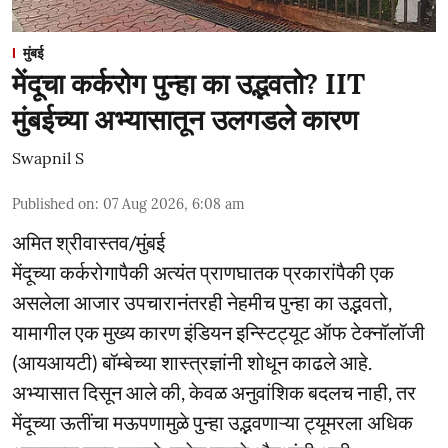
मुंबई
मेंदूचा कर्करोग पुन्हा का उद्भवतो? IIT
मुंबईच्या अभ्यासातून उलगडले कारण
Swapnil S
Published on
:
07 Aug 2026, 6:08 am
अमित श्रीवास्तव/मुंबई
मेंदूच्या कर्करोगापैकी अत्यंत प्राणघातक प्रकारांपैकी एक
असलेला आजार उपचारानंतरही नेहमीच पुन्हा का उद्भवतो,
यामागील एक मुख्य कारण इंडियन इन्स्टिट्यूट ऑफ टेक्नॉलॉजी
(आयआयटी) बॉम्बेच्या शास्त्रज्ञांनी शोधून काढले आहे.
अभ्यासात दिसून आले की, केवळ अनुवांशिक बदलच नाही, तर
मेंदूच्या ऊतींचा मऊपणामुळे पुन्हा उद्भवणाऱ्या ट्यूमरला अधिक