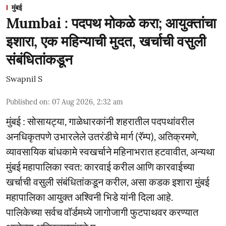
मुंबई
Mumbai : पदपथ मोकळे करा; आयुक्तांचा
इशारा, एक महिन्याची मुदत, खर्चाची वसुली
संबंधितांकडून
Swapnil S
Published on
:
07 Aug 2026, 2:32 am
मुंबई : सोसायट्या, गाळेधारकांनी शहरातील पदपथांवरील
अनधिकृतपणे उभारलेले उतरंडीचे मार्ग (रॅम्प), अतिक्रमणे,
व्यावसायिक बांधकामे स्वखर्चाने महिनाभरात हटवावीत, अन्यथा
मुंबई महापालिका स्वत: कारवाई करील आणि कारवाईच्या
खर्चाची वसुली संबंधितांकडून करील, असा कडक इशारा मुंबई
महापालिका आयुक्त अश्विनी भिडे यांनी दिला आहे.
पालिकेच्या सर्वच वॉर्डमध्ये जागोजागी फुटपाथवर करण्यात