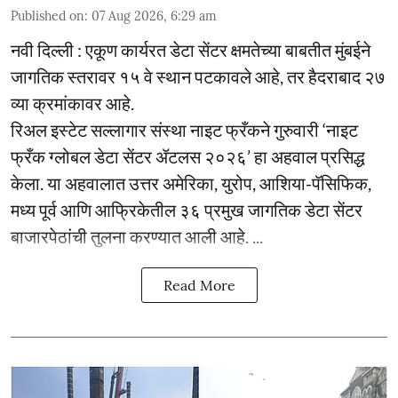
Published on
:
07 Aug 2026, 6:29 am
नवी दिल्ली : एकूण कार्यरत डेटा सेंटर क्षमतेच्या बाबतीत मुंबईने
जागतिक स्तरावर १५ वे स्थान पटकावले आहे, तर हैदराबाद २७
व्या क्रमांकावर आहे.
रिअल इस्टेट सल्लागार संस्था नाइट फ्रँकने गुरुवारी ‘नाइट
फ्रँक ग्लोबल डेटा सेंटर ॲटलस २०२६’ हा अहवाल प्रसिद्ध
केला. या अहवालात उत्तर अमेरिका, युरोप, आशिया-पॅसिफिक,
मध्य पूर्व आणि आफ्रिकेतील ३६ प्रमुख जागतिक डेटा सेंटर
बाजारपेठांची तुलना करण्यात आली आहे. ...
Read More