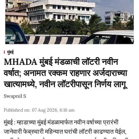
मुंबई
MHADA मुंबई मंडळाची लॉटरी नवीन
वर्षात; अनामत रक्कम राहणार अर्जदाराच्या
खात्यामध्ये, नवीन लॉटरीपासून निर्णय लागू
Swapnil S
Published on
:
07 Aug 2026, 6:16 am
मुंबई : म्हाडाच्या मुंबई मंडळामार्फत नवीन वर्षाच्या प्रारंभी
जानेवारी फेब्रुवारी महिन्यात घरांची लॉटरी काढण्यात येईल,