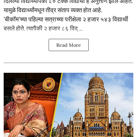
दिलेल्या विद्यार्थ्यांपैकी ८० टक्के विद्यार्थी हे अनुत्तीर्ण झाले आहेत.
यामुळे विद्यार्थ्यांमधून तीव्र संताप व्यक्त होत आहे.
‘बीकॉम’च्या पहिल्या सत्राच्या परीक्षेला २ हजार ५४३ विद्यार्थी
बसले होते. त्यापैकी २ हजार ८६ विद् ...
Read More