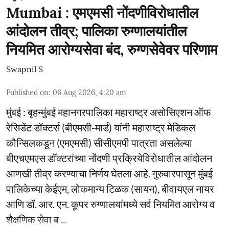
Mumbai : एमएमसी नोंदणीविरोधातील
आंदोलन तीव्र; पालिका रुग्णालयांतील
नियमित आरोग्यसेवा बंद, रुग्णसेवेवर परिणाम
Swapnil S
Published on
:
06 Aug 2026, 4:20 am
मुंबई : बृहन्मुंबई महानगरपालिका महाराष्ट्र असोसिएशन ऑफ
रेसिडेंट डॉक्टर्स (बीएमसी-मार्ड) यांनी महाराष्ट्र मेडिकल
कौन्सिलकडून (एमएमसी) सीसीएमपी पात्रता असलेल्या
बीएचएमएस डॉक्टरांच्या नोंदणी प्रक्रियेविरोधातील आंदोलन
आणखी तीव्र करण्याचा निर्णय घेतला आहे. गुरुवारपासून मुंबई
पालिकेच्या केईएम, लोकमान्य टिळक (सायन), बीवायएल नायर
आणि डॉ. आर. एन. कूपर रुग्णालयांमध्ये सर्व नियमित आरोग्य व
शैक्षणिक सेवा ब ...