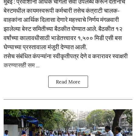
मुंबई : प्रवाशांना अधिक चांगली सेवा उपलब्ध करून देतानाच
बेस्टमधील कायमस्वरूपी कर्मचारी तसेच कंत्राटी चालक-
वाहकांना आर्थिक दिलासा देणारे महत्त्वाचे निर्णय मंगळवारी
झालेल्या बेस्ट समितीच्या बैठकीत घेण्यात आले. बैठकीत १२
वर्षांच्या कालावधीसाठी भाडेतत्त्वावर १,५०० मिडी एसी बस
घेण्याच्या प्रस्तावाला मंजुरी देण्यात आली.
तसेच संबंधित कंपन्यांना स्वीकृतीपत्र देणे व करारावर स्वाक्षरी
करण्यासही सम ...
Read More