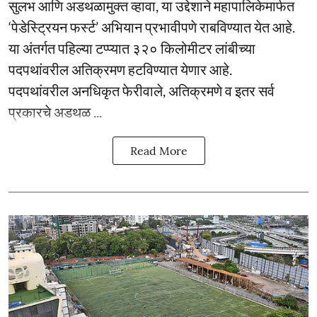
सुलभ आणि अडथळामुक्त व्हावा, या उद्देशाने महापालिकेमार्फत
‘पेडेस्ट्रियन फर्स्ट’ अभियान प्रभावीपणे राबविण्यात येत आहे.
या अंतर्गत पहिल्या टप्प्यात ३२० किलोमीटर लांबीच्या
पदपथांवरील अतिक्रमण हटविण्यात येणार आहे.
पदपथांवरील अनधिकृत फेरीवाले, अतिक्रमणे व इतर सर्व
प्रकारचे अडथळ ...
Read More