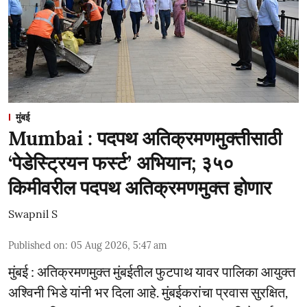
मुंबई
Mumbai : पदपथ अतिक्रमणमुक्तीसाठी
‘पेडेस्ट्रियन फर्स्ट’ अभियान; ३५०
किमीवरील पदपथ अतिक्रमणमुक्त होणार
Swapnil S
Published on
:
05 Aug 2026, 5:47 am
मुंबई : अतिक्रमणमुक्त मुंबईतील फुटपाथ यावर पालिका आयुक्त
अश्विनी भिडे यांनी भर दिला आहे. मुंबईकरांचा प्रवास सुरक्षित,