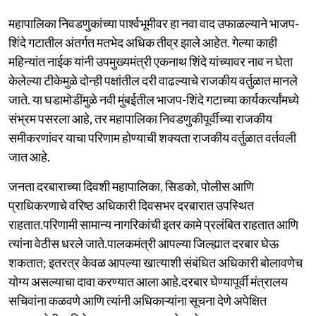
महापालिका निवडणुकांच्या पार्श्वभूमीवर हा नवा वाद उफाळल्याने भाजप-
शिंदे गटातील अंतर्गत मतभेद अधिक तीव्र झाले आहेत. गेल्या काही
महिन्यांत नाईक यांनी उपमुख्यमंत्री एकनाथ शिंदे यांच्यावर नाव न घेता
केलेल्या टीकेमुळे दोन्ही पक्षांतील दरी वाढल्याचे राजकीय वर्तुळात मानले
जाते. या घडामोडींमुळे नवी मुंबईतील भाजप-शिंदे गटाच्या कार्यकर्त्यांमध्ये
संभ्रम पसरला आहे, तर महापालिका निवडणुकीपूर्वीच्या राजकीय
समीकरणांवर याचा परिणाम होण्याची शक्यता राजकीय वर्तुळात वर्तवली
जात आहे.
जनता दरबाराच्या दिवशी महापालिका, सिडको, पोलीस आणि
प्राधिकरणाचे वरिष्ठ अधिकारी दिवसभर दरबारात उपस्थित
राहतात.परिणामी सामान्य नागरिकांची इतर कामे प्रलंबित राहतात आणि
त्यांना वेठीस धरले जाते.पालकमंत्री आपल्या जिल्ह्यात दरबार घेऊ
शकतात; इतरत्र केवळ आपल्या खात्याशी संबंधित अधिकारी बोलावणेच
योग्य असल्याचा दावा करण्यात आला आहे.दरबार घेण्यापूर्वी मंत्रालय
सचिवांना कळवणे आणि त्यांनी अधिकाऱ्यांना सूचना देणे अपेक्षित