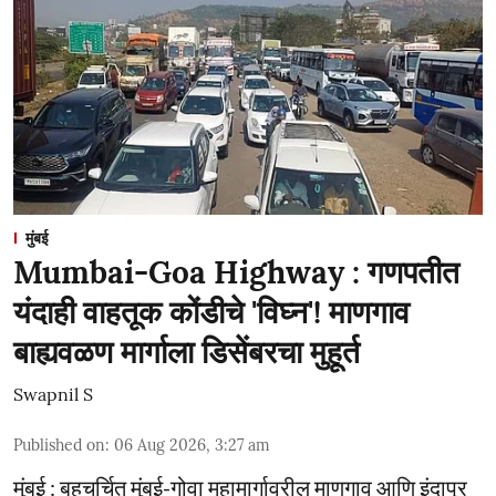
मुंबई
Mumbai-Goa Highway : गणपतीत
यंदाही वाहतूक कोंडीचे 'विघ्न'! माणगाव
बाह्यवळण मार्गाला डिसेंबरचा मुहूर्त
Swapnil S
Published on
:
06 Aug 2026, 3:27 am
मुंबई : बहुचर्चित मुंबई-गोवा महामार्गावरील माणगाव आणि इंदापूर