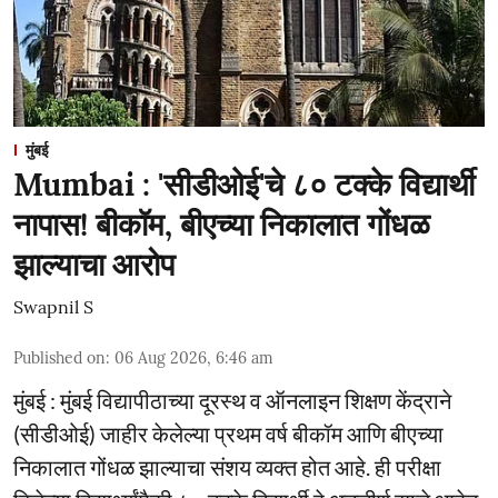
मुंबई
Mumbai : 'सीडीओई'चे ८० टक्के विद्यार्थी
नापास! बीकॉम, बीएच्या निकालात गोंधळ
झाल्याचा आरोप
Swapnil S
Published on
:
06 Aug 2026, 6:46 am
मुंबई : मुंबई विद्यापीठाच्या दूरस्थ व ऑनलाइन शिक्षण केंद्राने
(सीडीओई) जाहीर केलेल्या प्रथम वर्ष बीकॉम आणि बीएच्या
निकालात गोंधळ झाल्याचा संशय व्यक्त होत आहे. ही परीक्षा