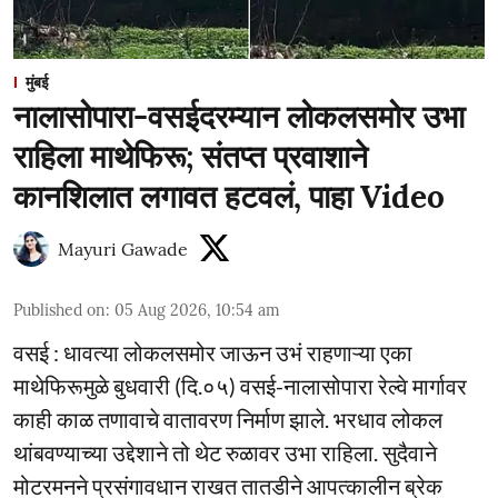
मुंबई
नालासोपारा-वसईदरम्यान लोकलसमोर उभा
राहिला माथेफिरू; संतप्त प्रवाशाने
कानशिलात लगावत हटवलं, पाहा Video
Mayuri Gawade
Published on
:
05 Aug 2026, 10:54 am
वसई : धावत्या लोकलसमोर जाऊन उभं राहणाऱ्या एका
माथेफिरूमुळे बुधवारी (दि.०५) वसई-नालासोपारा रेल्वे मार्गावर
काही काळ तणावाचे वातावरण निर्माण झाले. भरधाव लोकल
थांबवण्याच्या उद्देशाने तो थेट रुळावर उभा राहिला. सुदैवाने
मोटरमनने प्रसंगावधान राखत तातडीने आपत्कालीन ब्रेक