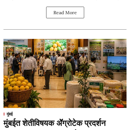
Read More
मुंबई
मुंबईत शेतीविषयक ॲॅग्रोटेक प्रदर्शन