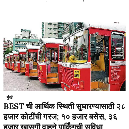
मुंबई
BEST ची आर्थिक स्थिती सुधारण्यासाठी २८
हजार कोटींची गरज; १० हजार बसेस, ३६
हजार खासगी वाहने पार्किंगची सुविधा