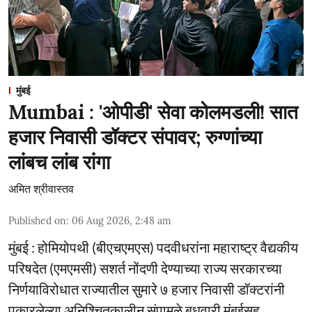
मुंबई
Mumbai : 'ओपीडी' सेवा कोलमडली! सात
हजार निवासी डॉक्टर संपावर; रुग्णांच्या
लांबच लांब रांगा
अमित श्रीवास्तव
Published on
:
06 Aug 2026, 2:48 am
मुंबई : होमियोपथी (बीएचएमएस) पदवीधरांना महाराष्ट्र वैद्यकीय
परिषदेत (एमएमसी) सशर्त नोंदणी देण्याच्या राज्य सरकारच्या
निर्णयाविरोधात राज्यातील सुमारे ७ हजार निवासी डॉक्टरांनी
पुकारलेल्या अनिश्चितकालीन संपामुळे बुधवारी मुंबईसह