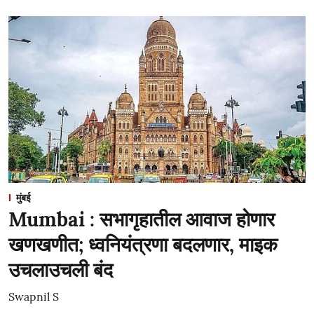
मुंबई
Mumbai : सभागृहातील आवाज होणार
खणखणीत; ध्वनियंत्रणा बदलणार, माइक
उचलाउचली बंद
Swapnil S