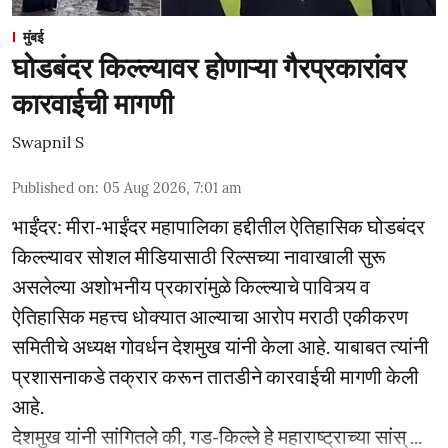
मुंबई
घोडबंदर किल्ल्यावर होणाऱ्या गैरप्रकारांवर
कारवाईची मागणी
Swapnil S
Published on
:
05 Aug 2026, 7:01 am
भाईंंदर: मीरा-भाईंदर महापालिका हद्दीतील ऐतिहासिक घोडबंदर
किल्ल्यावर सोशल मीडियासाठी रिल्सच्या नावाखाली सुरू
असलेल्या अशोभनीय प्रकारांमुळे किल्ल्याचे पावित्र्य व
ऐतिहासिक महत्त्व धोक्यात आल्याचा आरोप मराठी एकीकरण
समितीचे अध्यक्ष गोवर्धन देशमुख यांनी केला आहे. याबाबत त्यांनी
प्रशासनाकडे तक्रार करून तातडीने कारवाईची मागणी केली
आहे.
देशमुख यांनी सांगितले की, गड-किल्ले हे महाराष्ट्राच्या सांस् ...