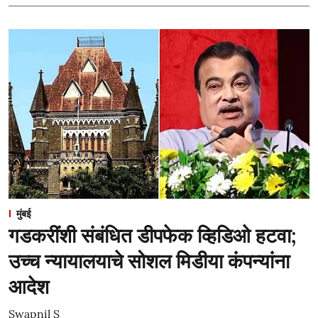
मुंबई
गडकरींशी संबंधित डीपफेक व्हिडिओ हटवा;
उच्च न्यायालयाचे सोशल मिडीया कंपन्यांना
आदेश
Swapnil S