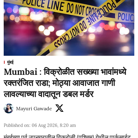
मुंबई
Mumbai : विक्रोळीत सख्ख्या भावांमध्ये
रक्तरंजित राडा; मोठ्या आवाजात गाणी
लावल्याच्या वादातून डबल मर्डर
Mayuri Gawade
Published on
:
06 Aug 2026, 8:20 am
मुंबईच्या पूर्व उपनगरातील विक्रोळी (पश्चिम) येथील पार्कसाईट