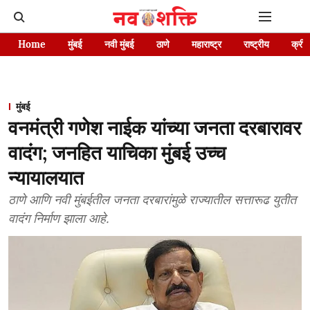
Home
मुंबई
नवी मुंबई
ठाणे
महाराष्ट्र
राष्ट्रीय
क्रीड
मुंबई
वनमंत्री गणेश नाईक यांच्या जनता दरबारावर
वादंग; जनहित याचिका मुंबई उच्च
न्यायालयात
ठाणे आणि नवी मुंबईतील जनता दरबारांमुळे राज्यातील सत्तारूढ युतीत
वादंग निर्माण झाला आहे.