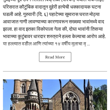
परिसरात कौटुंबिक वादातून दुहेरी हत्येची धक्कादायक घटना
घडली आहे. गुरुवारी (दि. ६) पहाटेच्या सुमारास घरात मोठ्या
आवाजात गाणी लावण्याच्या कारणावरून सख्ख्या भावांमध्ये वाद
झाला. हा वाद इतका विकोपाला गेला की, दोघा भावांनी तिसऱ्या
भावाच्या कुटुंबावर धारदार शस्त्राने हल्ला केल्याचा आरोप आहे.
या हल्ल्यात वडील आणि त्यांच्या १४ वर्षीय मुलाचा मृ ...
Read More