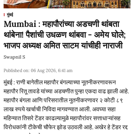
मुंबई
Mumbai : महापौरांच्या अडचणी थांबता
थांबेना! पैशांची उधळण थांबवा - अमेय घोले;
भाजप अध्यक्ष अमित साटम यांचीही नाराजी
Swapnil S
Published on
:
06 Aug 2026, 6:41 am
मुंबई : राणी बागेतील महापौर बंगल्याच्या नूतनीकरणावरून
महापौर रितू तावडे यांच्या अडचणीत पुन्हा एकदा वाढ झाली आहे.
महापौर बंगला आणि परिसरातील नुतनीकरणावर २ कोटी ८९
लाख रुपये खर्चाची निविदा मागवण्यात आली. अवघ्या सहा
महिन्यात तिसरे टेंडर काढल्यामुळे महापौरांवर सत्ताधाऱ्यांसह
विरोधकांनी टीकेची चौफेर झोड उठवली आहे. अखेर हे टेंडर रद्द