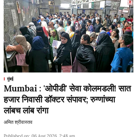
मुंबई
Mumbai : 'ओपीडी' सेवा कोलमडली! सात
हजार निवासी डॉक्टर संपावर; रुग्णांच्या
लांबच लांब रांगा
अमित श्रीवास्तव
Published on
:
06 Aug 2026, 2:48 am