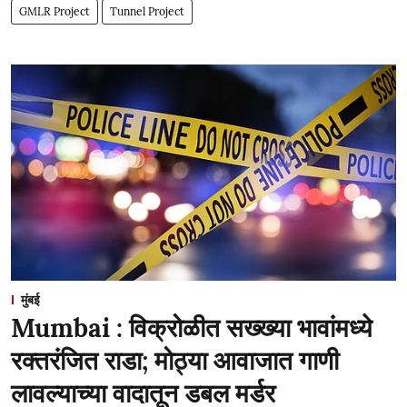
GMLR Project
Tunnel Project
मुंबई
Mumbai : विक्रोळीत सख्ख्या भावांमध्ये
रक्तरंजित राडा; मोठ्या आवाजात गाणी
लावल्याच्या वादातून डबल मर्डर