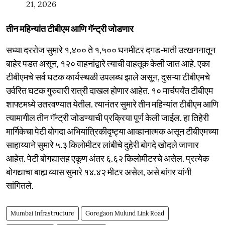
21, 2026
तीन महिन्यांत टीबीएम आणि गॅन्ट्री जोडणार
सध्या दररोज सुमारे १,४०० ते १,५०० घनमीटर दगड-माती उत्खननातून
बाहेर पडत असून, १२० वाहनांद्वारे त्याची वाहतूक केली जात आहे. एका
टीबीएमचे सर्व घटक कार्यस्थळी उपलब्ध झाले असून, दुसऱ्या टीबीएमचे
उर्वरित घटक गुरुवारी रात्री दाखल होणार आहेत. १० मार्चपर्यंत टीबीएम
शाफ्टमध्ये उतरवण्यात येतील. त्यानंतर सुमारे तीन महिन्यांत टीबीएम आणि
त्यामागील तीन गॅन्ट्री जोडण्याची प्रक्रिया पूर्ण केली जाईल. हा तिहेरी
मार्गिकेचा पेटी बोगदा अभियांत्रिकीदृष्ट्या आव्हानात्मक असून टीबीएमच्या
साहाय्याने सुमारे ५.३ किलोमीटर लांबीचे दुहेरी बोगदे खोदले जाणार
आहेत. पेटी बोगद्यासह एकूण अंतर ६.६२ किलोमीटरचे असेल. प्रत्येक
बोगद्याचा बाह्य व्यास सुमारे १४.४२ मीटर असेल, असे बांगर यांनी
सांगितले.
Mumbai Infrastructure
Goregaon Mulund Link Road