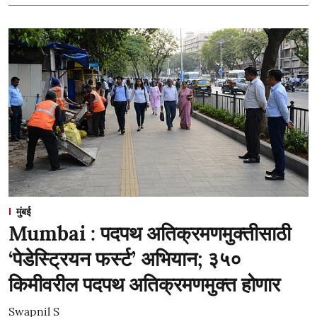
मुंबई
Mumbai : पदपथ अतिक्रमणमुक्तीसाठी
‘पेडेस्ट्रियन फर्स्ट’ अभियान; ३५०
किमीवरील पदपथ अतिक्रमणमुक्त होणार
Swapnil S