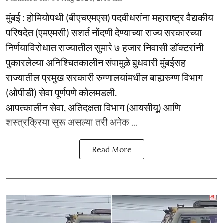
मुंबई : होमियोपथी (बीएचएमएस) पदवीधरांना महाराष्ट्र वैद्यकीय
परिषदेत (एमएमसी) सशर्त नोंदणी देण्याच्या राज्य सरकारच्या
निर्णयाविरोधात राज्यातील सुमारे ७ हजार निवासी डॉक्टरांनी
पुकारलेल्या अनिश्चितकालीन संपामुळे बुधवारी मुंबईसह
राज्यातील प्रमुख सरकारी रुग्णालयांमधील बाह्यरुग्ण विभाग
(ओपीडी) सेवा पूर्णपणे कोलमडली.
आपत्कालीन सेवा, अतिदक्षता विभाग (आयसीयू) आणि
शस्त्रक्रिया सुरू असल्या तरी अनेक ...
Read More