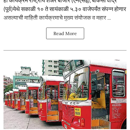
हा कार्यक्रम राष्ट्रीय शेअर बाजार (एनएसई), बीकेसी वांद्रे
(पूर्व)येथे सकाळी १० ते सायंकाळी ५.३० वाजेपर्यंत संपन्न होणार
असल्याची माहिती कार्यक्रमाचे मुख्य संयोजक व महार ...
Read More