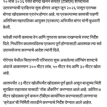
१० मार्च २०२६ पर्यंत बोगदा खनन संयंत्रे (टीबीएम) शाफ्टमध्ये
उतरवण्याची प्रक्रिया सुरू होणार असून जून २०२६ पासून प्रत्यक्ष
बोगदा खोदकामास प्रारंभ होणार आहे. या प्रकल्पाच्या कामाची पाहणी
अतिरिक्त महापालिका आयुक्त (प्रकल्प) अभिजीत बांगर यांनी बुधवारी
केली.
यावेळी त्यांनी कामाचा वेग आणि गुणवत्ता कायम राखण्याचे स्पष्ट निर्देश
दिले. निर्धारित कालमर्यादेतच प्रकल्प पूर्ण होण्यासाठी आवश्यक त्या सर्व
उपाययोजना करण्याचे आदेश त्यांनी दिले.
गोरेगाव येथील चित्रनगरी परिसरात सुरू असलेल्या लॉन्चिंग शाफ्टचे
अंदाजे आकारमान २०० मीटर लांब, ५० मीटर रुंद आणि ३० मीटर खोल
आहे.
आतापर्यंत २३ मीटर खोलीपर्यंत खोदकाम पूर्ण झाले असून बाजूच्या भिंती
सुरक्षित राहाव्यात यासाठी ‘रॉक अँकरिंग’ करण्यात आले आहे. उर्वरित ७
मीटर खोदकाम पूर्ण करून टीबीएम कार्यान्वित करण्यासाठी लागणाऱ्या
‘क्रेडल’ची निर्मिती तातडीने करण्याचे निर्देश देण्यात आले आहेत.