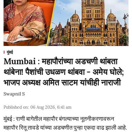
मुंबई
Mumbai : महापौरांच्या अडचणी थांबता
थांबेना! पैशांची उधळण थांबवा - अमेय घोले;
भाजप अध्यक्ष अमित साटम यांचीही नाराजी
Swapnil S
Published on
:
06 Aug 2026, 6:41 am
मुंबई : राणी बागेतील महापौर बंगल्याच्या नूतनीकरणावरून
महापौर रितू तावडे यांच्या अडचणीत पुन्हा एकदा वाढ झाली आहे.