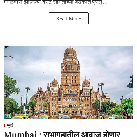
मंगळवारी झालेल्या बेस्ट समितीच्या बैठकीत प्रस् ...
Read More
मुंबई
Mumbai : सभागृहातील आवाज होणार