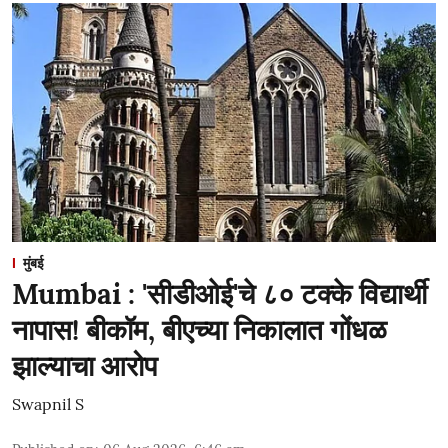
मुंबई
Mumbai : 'सीडीओई'चे ८० टक्के विद्यार्थी
नापास! बीकॉम, बीएच्या निकालात गोंधळ
झाल्याचा आरोप
Swapnil S