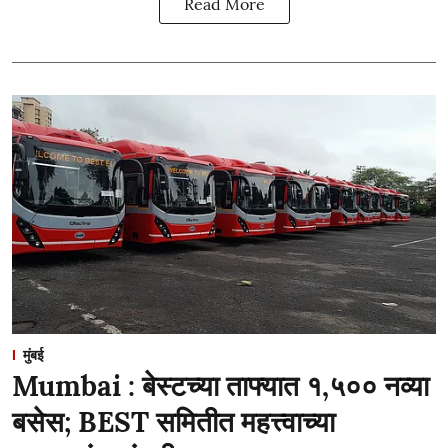
Read More
मुंबई
Mumbai : बेस्टच्या ताफ्यात १,५०० नव्या
बसेस; BEST समितीत महत्त्वाच्या