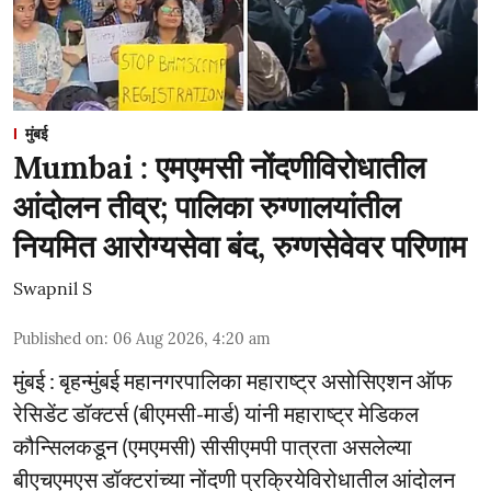
मुंबई
Mumbai : एमएमसी नोंदणीविरोधातील
आंदोलन तीव्र; पालिका रुग्णालयांतील
नियमित आरोग्यसेवा बंद, रुग्णसेवेवर परिणाम
Swapnil S
Published on
:
06 Aug 2026, 4:20 am
मुंबई : बृहन्मुंबई महानगरपालिका महाराष्ट्र असोसिएशन ऑफ
रेसिडेंट डॉक्टर्स (बीएमसी-मार्ड) यांनी महाराष्ट्र मेडिकल
कौन्सिलकडून (एमएमसी) सीसीएमपी पात्रता असलेल्या
बीएचएमएस डॉक्टरांच्या नोंदणी प्रक्रियेविरोधातील आंदोलन