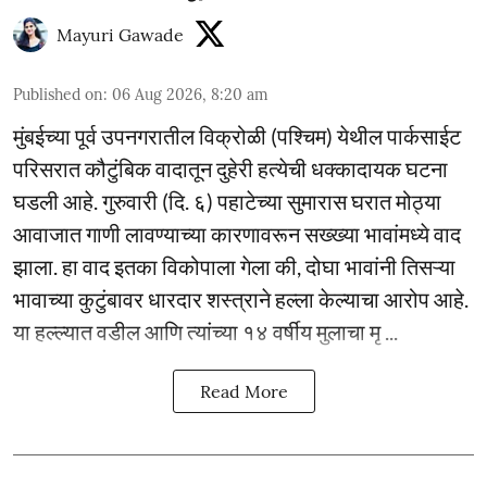
Mayuri Gawade
Published on
:
06 Aug 2026, 8:20 am
मुंबईच्या पूर्व उपनगरातील विक्रोळी (पश्चिम) येथील पार्कसाईट
परिसरात कौटुंबिक वादातून दुहेरी हत्येची धक्कादायक घटना
घडली आहे. गुरुवारी (दि. ६) पहाटेच्या सुमारास घरात मोठ्या
आवाजात गाणी लावण्याच्या कारणावरून सख्ख्या भावांमध्ये वाद
झाला. हा वाद इतका विकोपाला गेला की, दोघा भावांनी तिसऱ्या
भावाच्या कुटुंबावर धारदार शस्त्राने हल्ला केल्याचा आरोप आहे.
या हल्ल्यात वडील आणि त्यांच्या १४ वर्षीय मुलाचा मृ ...
Read More