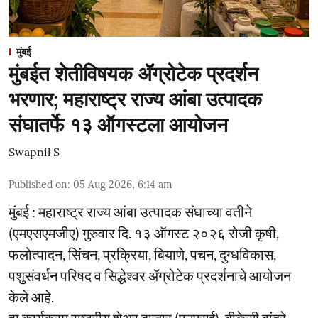
मुंबई
मुंबईत शेतीविषयक ॲॅग्रोटेक प्रदर्शन
भरणार; महाराष्ट्र राज्य आंबा उत्पादक
संघातर्फे १३ ऑगस्टला आयोजन
Swapnil S
Published on
:
05 Aug 2026, 6:14 am
मुंबई : महाराष्ट्र राज्य आंबा उत्पादक संघाच्या वतीने
(एमएसएमजीए) गुरुवार दि. १३ ऑगस्ट २०२६ रोजी कृषी,
फलोत्पादन, सिंचन, प्रक्रिया, बियाणे, पचन, दुग्धविकास,
पशुसंवर्धन परिषद व सिद्धेश्वर ॲग्रोटेक प्रदर्शनाचे आयोजन
केले आहे.