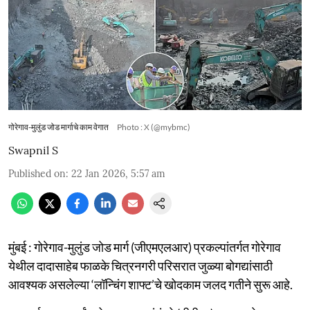
गोरेगाव-मुलुंड जोड मार्गाचे काम वेगात
Photo : X (@mybmc)
Swapnil S
Published on
:
22 Jan 2026, 5:57 am
मुंबई : गोरेगाव-मुलुंड जोड मार्ग (जीएमएलआर) प्रकल्पांतर्गत गोरेगाव
येथील दादासाहेब फाळके चित्रनगरी परिसरात जुळ्या बोगद्यांसाठी
आवश्यक असलेल्या ‘लॉन्चिंग शाफ्ट’चे खोदकाम जलद गतीने सुरू आहे.