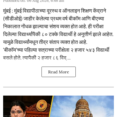
Published on
:
06 Aug 2026, 6:46 am
मुंबई : मुंबई विद्यापीठाच्या दूरस्थ व ऑनलाइन शिक्षण केंद्राने
(सीडीओई) जाहीर केलेल्या प्रथम वर्ष बीकॉम आणि बीएच्या
निकालात गोंधळ झाल्याचा संशय व्यक्त होत आहे. ही परीक्षा
दिलेल्या विद्यार्थ्यांपैकी ८० टक्के विद्यार्थी हे अनुत्तीर्ण झाले आहेत.
यामुळे विद्यार्थ्यांमधून तीव्र संताप व्यक्त होत आहे.
‘बीकॉम’च्या पहिल्या सत्राच्या परीक्षेला २ हजार ५४३ विद्यार्थी
बसले होते. त्यापैकी २ हजार ८६ विद् ...
Read More