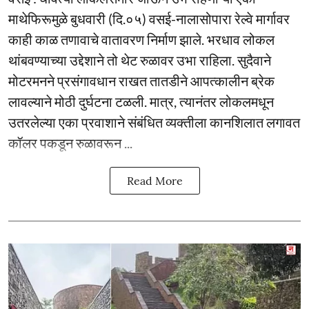
माथेफिरूमुळे बुधवारी (दि.०५) वसई-नालासोपारा रेल्वे मार्गावर
काही काळ तणावाचे वातावरण निर्माण झाले. भरधाव लोकल
थांबवण्याच्या उद्देशाने तो थेट रुळावर उभा राहिला. सुदैवाने
मोटरमनने प्रसंगावधान राखत तातडीने आपत्कालीन ब्रेक
लावल्याने मोठी दुर्घटना टळली. मात्र, त्यानंतर लोकलमधून
उतरलेल्या एका प्रवाशाने संबंधित व्यक्तीला कानशिलात लगावत
कॉलर पकडून रुळावरून ...
Read More