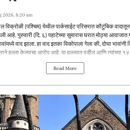
g 2026, 8:20 am
ातील विक्रोळी (पश्चिम) येथील पार्कसाईट परिसरात कौटुंबिक वादातून द
आहे. गुरुवारी (दि. ६) पहाटेच्या सुमारास घरात मोठ्या आवाजात ग
ांमध्ये वाद झाला. हा वाद इतका विकोपाला गेला की, दोघा भावांनी त
राने हल्ला केल्याचा आरोप आहे. या हल्ल्यात वडील आणि त्यांच्या १४ वर
Read More