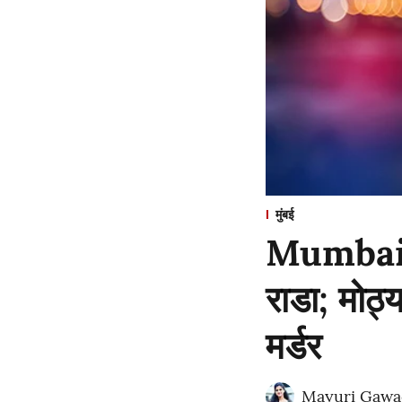
मुंबई
Mumbai : 
राडा; मोठ्
मर्डर
Mayuri Gawa