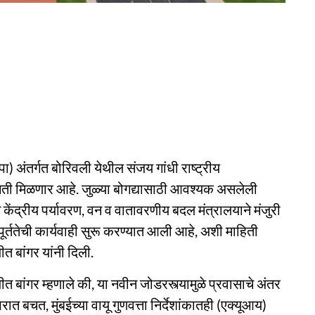
प्पा) अंतर्गत बोरिवली येथील संजय गांधी राष्ट्रीय
ा गती मिळणार आहे. जुळ्या बोगद्यासाठी आवश्‍यक असलेली
ंद्रीय पर्यावरण, वन व वातावरणीय बदल मंत्रालयाने मंजुरी
पूर्ततेची कार्यवाही सुरू करण्‍यात आली आहे, अशी माहिती
त बांगर यांनी दिली.
 बांगर म्‍हणाले की, या नवीन जोडरस्त्यामुळे प्रवासाचे अंतर
 बचत, मुंबईच्या वायू गुणवत्ता निर्देशांकातही (एक्यूआय)