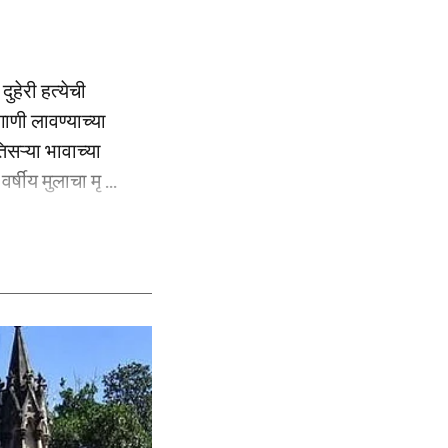
ुहेरी हत्येची
ाणी लावण्याच्या
िसऱ्या भावाच्या
्षीय मुलाचा मृ ...