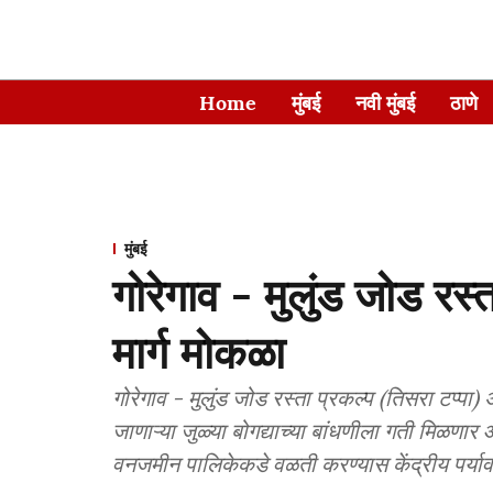
Home
मुंबई
नवी मुंबई
ठाणे
मुंबई
गोरेगाव - मुलुंड जोड रस्ता
मार्ग मोकळा
गोरेगाव - मुलुंड जोड रस्ता प्रकल्प (तिसरा टप्पा) 
जाणाऱ्या जुळ्या बोगद्याच्या बांधणीला गती मिळणार
वनजमीन पालिकेकडे वळती करण्यास केंद्रीय पर्याव