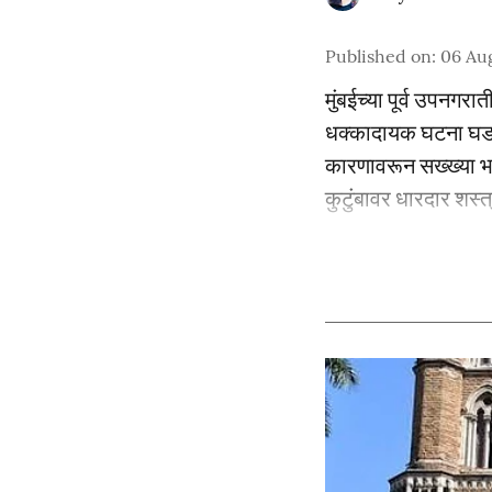
Published on
:
06 Au
मुंबईच्या पूर्व उपनगर
धक्कादायक घटना घडली 
कारणावरून सख्ख्या भाव
कुटुंबावर धारदार शस्त्