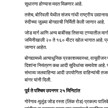
सुधारणा होण्‍यास मदत मिळणार आहे.
तसेच, बोरिवली येथील संजय गांधी राष्ट्रीय उद्या
रुंदीच्‍या जुळ्या बोगद्याची निर्मिती केली जाणार आहे.
जोड मार्ग आणि अन्य बाबींसह तिसऱ्या टप्प्यातील मा
जमिनीखाली २० ते १६० मीटर खोल भागात आहे. प्रत
जाणार आहेत.
बोगद्यामध्ये अत्याधुनिक प्रकाशव्यवस्था, वायुवीजन प
दिशांना नियंत्रण कक्ष आदी सुविधांचा समावेश आहे. 
संभाव्य जलवाहिन्या आदी उपयोगिता वाहिन्यांची त
बांगर यांनी दिली.
पूर्व ते पश्चिम उपनगर २५ मिनिटांत
गोरेगाव-मुलुंड जोड रस्ता (लिंक रोड) प्रकल्प पा