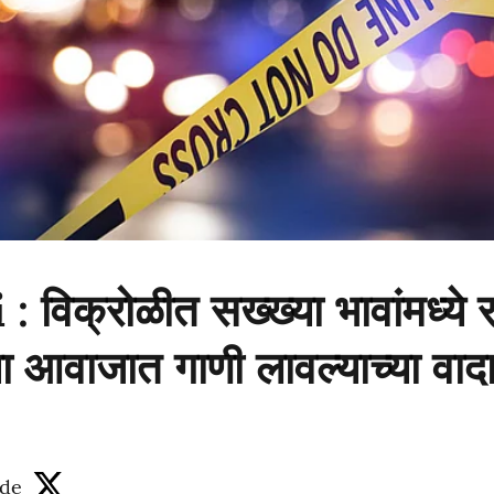
विक्रोळीत सख्ख्या भावांमध्ये र
या आवाजात गाणी लावल्याच्या वा
de