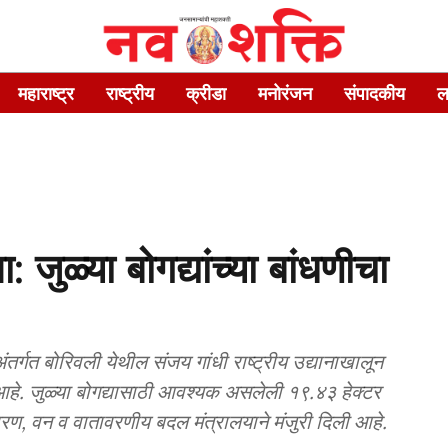
महाराष्ट्र
राष्ट्रीय
क्रीडा
मनोरंजन
संपादकीय
ल
: जुळ्या बोगद्यांच्या बांधणीचा
अंतर्गत बोरिवली येथील संजय गांधी राष्ट्रीय उद्यानाखालून
 आहे. जुळ्या बोगद्यासाठी आवश्‍यक असलेली १९.४३ हेक्टर
रण, वन व वातावरणीय बदल मंत्रालयाने मंजुरी दिली आहे.