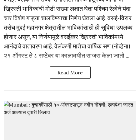
ख्रिस्ती भाविकांची मोठी संख्या लक्षात घेता पश्चिम रेल्वेने यंदा
चार विशेष गाड्या चालविण्याचा निर्णय घेतला आहे. वसई-विरार
तसेच मुंबई महानगर क्षेत्रातील भाविकांसाठी ही सुविधा उपलब्ध
होणार असून, या निर्णयामुळे वसईकर ख्रिस्ती भाविकांमध्ये
आनंदाचे वातावरण आहे. वेलंकणी मातेचा वार्षिक सण (नोव्हेना)
२९ ऑगस्ट ते ८ सप्टेंबर या कालावधीत साजरा केला जातो ...
Read More