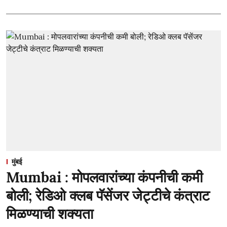
मुंबई
Mumbai : मोपलवारांच्या कंपनीची कमी
बोली; रेडिओ क्लब पॅसेंजर जेट्टीचे कंत्राट
मिळण्याची शक्यता