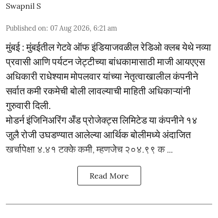
Swapnil S
Published on
:
07 Aug 2026, 6:21 am
मुंबई : मुंबईतील गेटवे ऑफ इंडियाजवळील रेडिओ क्लब येथे नव्या
प्रवासी आणि पर्यटन जेट्टीच्या बांधकामासाठी माजी आयएएस
अधिकारी राधेश्याम मोपलवार यांच्या नेतृत्वाखालील कंपनीने
सर्वात कमी रकमेची बोली लावल्याची माहिती अधिकाऱ्यांनी
गुरुवारी दिली.
मोडर्न इंजिनिअरिंग अँड प्रोजेक्ट्स लिमिटेड या कंपनीने १४
जुलै रोजी उघडण्यात आलेल्या आर्थिक बोलीमध्ये अंदाजित
खर्चापेक्षा ४.४१ टक्के कमी, म्हणजेच २०४.९९ क ...
Read More