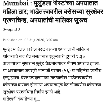
Mumbai : मुलुंडला ‘बेस्ट’च्या अपघातात
महिला ठार; भाडेतत्त्वावरील बसेसच्या सुरक्षेवर
प्रश्नचिन्ह, अपघातांची मालिका सुरूच
Swapnil S
Published on
:
08 Aug 2026, 3:07 am
मुंबई : भाडेतत्त्वावरील बेस्ट बसच्या अपघातांची मालिका
थांबण्याचे नाव घेत नसतानाच शुक्रवारी दुपारी २.३०
वाजण्याच्या सुमारास मुलुंड चेकनाक्यावर भीषण अपघात झाला.
या अपघातात जयश्री भानाजी परमार (५६) या महिलेचा जागीच
मृत्यू झाला. बेस्ट उपक्रमाच्या ताफ्यातील भाडेतत्त्वावरील
बसेसच्या वारंवार होणाऱ्या अपघातामुळे वेट लीजवरील बसेसच्या
सुरक्षेवर प्रश्नचिन्ह निर्माण झाले आहे.
मातेश्वरी कंपनीच्या मु ...