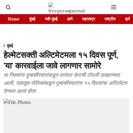
Home
मुंबई
नवी मुंबई
ठाणे
महाराष्ट्र
राष्ट्रीय
क्रीड
मुंबई
हेल्मेटसक्ती अल्टिमेटमला १५ दिवस पूर्ण,
'या' कारवाईला जावे लागणार सामोरे
या नियमांना दुचाकीस्वारांकडून वारंवार केराची टोपली दाखवण्यात
आली, वाहतूक पोलिसांकडून दुचाकीस्वारांना १५ दिवसांचा अल्टिमेटम
देण्यात आला होता