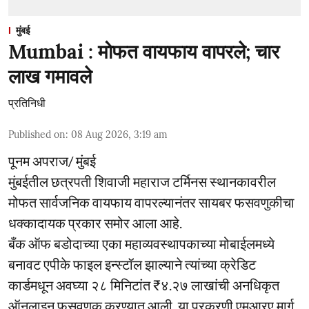
मुंबई
Mumbai : मोफत वायफाय वापरले; चार
लाख गमावले
प्रतिनिधी
Published on
:
08 Aug 2026, 3:19 am
पूनम अपराज/ मुंबई
मुंबईतील छत्रपती शिवाजी महाराज टर्मिनस स्थानकावरील
मोफत सार्वजनिक वायफाय वापरल्यानंतर सायबर फसवणुकीचा
धक्कादायक प्रकार समोर आला आहे.
बँक ऑफ बडोदाच्या एका महाव्यवस्थापकाच्या मोबाईलमध्ये
बनावट एपीके फाइल इन्स्टॉल झाल्याने त्यांच्या क्रेडिट
कार्डमधून अवघ्या २८ मिनिटांत ₹४.२७ लाखांची अनधिकृत
ऑनलाइन फसवणूक करण्यात आली. या प्रकरणी एमआरए मार्ग