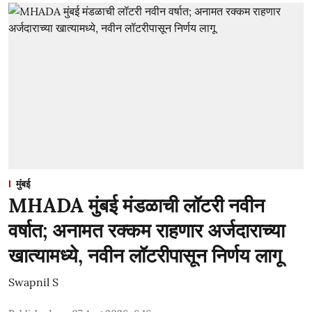
मुंबई
MHADA मुंबई मंडळाची लॉटरी नवीन
वर्षात; अनामत रक्कम राहणार अर्जदाराच्या
खात्यामध्ये, नवीन लॉटरीपासून निर्णय लागू
Swapnil S