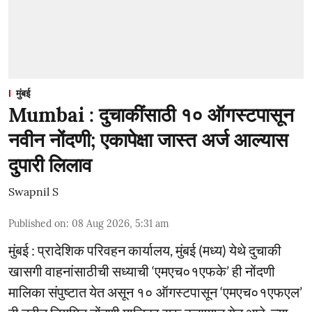
मुंबई
Mumbai : दुचाकींसाठी १० ऑगस्टपासून
नवीन नोंदणी; एकापेक्षा जास्त अर्ज आल्यास
दुपारी लिलाव
Swapnil S
Published on
:
08 Aug 2026, 5:31 am
मुंबई : प्रादेशिक परिवहन कार्यालय, मुंबई (मध्य) येथे दुचाकी
खासगी वाहनांसाठीची सध्याची ‘एमएच०१एफके’ ही नोंदणी
मालिका संपुष्टात येत असून १० ऑगस्टपासून ‘एमएच०१एफएल’