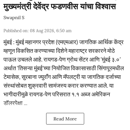
मुख्यमंत्री देवेंद्र फडणवीस यांचा विश्वास
Swapnil S
Published on
:
08 Aug 2026, 6:50 am
मुंबई : मुंबई महानगर प्रदेश (एमएमआर) जागतिक आर्थिक केंद्र
म्हणून विकसित करण्याच्या दिशेने महाराष्ट्र सरकारने मोठे
पाऊल उचलले आहे. रायगड-पेण ग्रोथ सेंटर आणि ‘मुंबई ३.०’
अर्थात ‘तिसऱ्या मुंबई’च्या नियोजित विकासासाठी सिंगापूरमधील
टेमासेक, सुरबाना ज्युराँग आणि मॅपलट्री या जागतिक दर्जाच्या
संस्थांसोबत शुक्रवारी सामंजस्य करार करण्यात आले. या
भागीदारीमुळे रायगड-पेण परिसरात १.१ अब्ज अमेरिकन
डॉलरपेक्षा ...
Read More