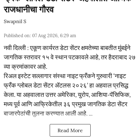
राजधानीचा गौरव
Swapnil S
Published on
:
07 Aug 2026, 6:29 am
नवी दिल्ली : एकूण कार्यरत डेटा सेंटर क्षमतेच्या बाबतीत मुंबईने
जागतिक स्तरावर १५ वे स्थान पटकावले आहे, तर हैदराबाद २७
व्या क्रमांकावर आहे.
रिअल इस्टेट सल्लागार संस्था नाइट फ्रँकने गुरुवारी ‘नाइट
फ्रँक ग्लोबल डेटा सेंटर ॲटलस २०२६’ हा अहवाल प्रसिद्ध
केला. या अहवालात उत्तर अमेरिका, युरोप, आशिया-पॅसिफिक,
मध्य पूर्व आणि आफ्रिकेतील ३६ प्रमुख जागतिक डेटा सेंटर
बाजारपेठांची तुलना करण्यात आली आहे. ...
Read More