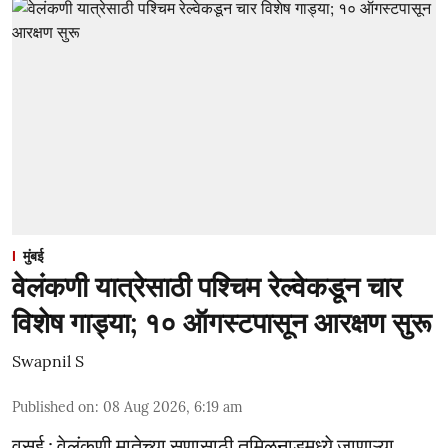
मुंबई
वेलंकणी यात्रेसाठी पश्चिम रेल्वेकडून चार
विशेष गाड्या; १० ऑगस्टपासून आरक्षण सुरू
Swapnil S
Published on
:
08 Aug 2026, 6:19 am
वसई : वेलंकणी मातेच्या सणासाठी तमिळनाडूमध्ये जाणाऱ्या