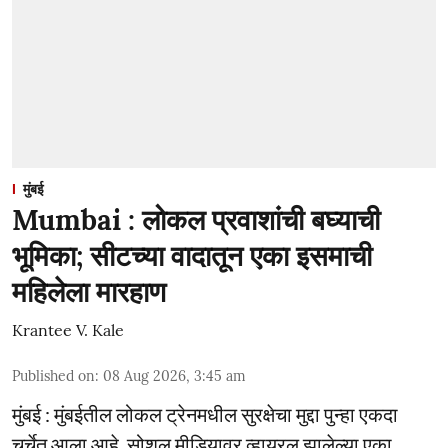
मुंबई
Mumbai : लोकल प्रवाशांची बघ्याची
भूमिका; सीटच्या वादातून एका इसमाची
महिलेला मारहाण
Krantee V. Kale
Published on
:
08 Aug 2026, 3:45 am
मुंबई : मुंबईतील लोकल ट्रेनमधील सुरक्षेचा मुद्दा पुन्हा एकदा
चर्चेत आला आहे. सोशल मीडियावर व्हायरल झालेल्या एका