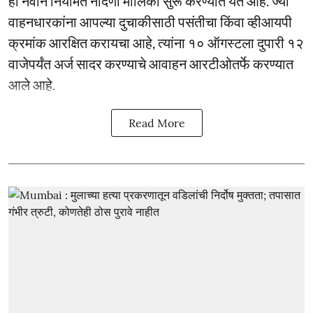
ही नवीन नियमित नोंदणी मालिका सुरू करण्यात येत आहे. ज्या
वाहनधारकांना आपल्या दुचाकीसाठी पसंतीचा किंवा व्हीआयपी
क्रमांक आरक्षित करायचा आहे, त्यांना १० ऑगस्टला दुपारी १२
वाजेपर्यंत अर्ज सादर करण्याचे आवाहन आरटीओतर्फे करण्यात
आले आहे.
Read More