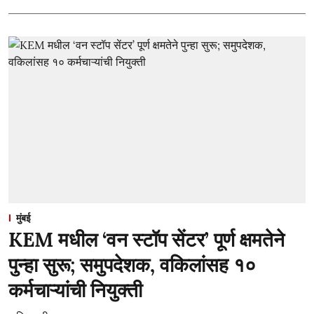
मुंबई
KEM मधील ‘वन स्टॉप सेंटर’ पूर्ण क्षमतेने
पुन्हा सुरू; समुपदेशक, वकिलांसह १०
कर्मचाऱ्यांची नियुक्ती