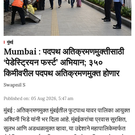
मुंबई
Mumbai : पदपथ अतिक्रमणमुक्तीसाठी
‘पेडेस्ट्रियन फर्स्ट’ अभियान; ३५०
किमीवरील पदपथ अतिक्रमणमुक्त होणार
Swapnil S
Published on
:
05 Aug 2026, 5:47 am
मुंबई : अतिक्रमणमुक्त मुंबईतील फुटपाथ यावर पालिका आयुक्त
अश्विनी भिडे यांनी भर दिला आहे. मुंबईकरांचा प्रवास सुरक्षित,
सुलभ आणि अडथळामुक्त व्हावा, या उद्देशाने महापालिकेमार्फत