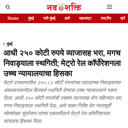
Home
मुंबई
नवी मुंबई
ठाणे
महाराष्ट्र
राष्ट्रीय
क्रीड
मुंबई
आधी २५० कोटी रुपये व्याजासह भरा, मगच
निवाड्याला स्थगिती; मेट्रो रेल कॉर्पोरेशनला
उच्च न्यायालयाचा हिसका
मेट्रो प्रकल्पातील २५०.८२ कोटी रुपयांच्या लवादाच्या निवाड्याच्या
अंमलबजावणीला बिनशर्त स्थगिती देण्यास उच्च न्यायालयाने नकार
दिला. आधी २५० कोटी रुपयांची रक्कम व्याजासह दोन महिन्यांत भरा,
मगच निवाड्याला स्थगिती देऊ, असे सक्त निर्देश देत न्यायमूर्ती
सोमशेखर सुंदरेसन यांच्या एकलपीठाने मेट्रो रेल कॉर्पोरेशनला
चांगलाच हिसका दिला.