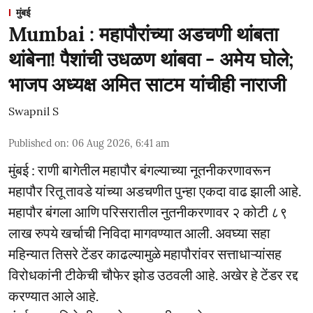
मुंबई
Mumbai : महापौरांच्या अडचणी थांबता
थांबेना! पैशांची उधळण थांबवा - अमेय घोले;
भाजप अध्यक्ष अमित साटम यांचीही नाराजी
Swapnil S
Published on
:
06 Aug 2026, 6:41 am
मुंबई : राणी बागेतील महापौर बंगल्याच्या नूतनीकरणावरून
महापौर रितू तावडे यांच्या अडचणीत पुन्हा एकदा वाढ झाली आहे.
महापौर बंगला आणि परिसरातील नुतनीकरणावर २ कोटी ८९
लाख रुपये खर्चाची निविदा मागवण्यात आली. अवघ्या सहा
महिन्यात तिसरे टेंडर काढल्यामुळे महापौरांवर सत्ताधाऱ्यांसह
विरोधकांनी टीकेची चौफेर झोड उठवली आहे. अखेर हे टेंडर रद्द
करण्यात आले आहे.