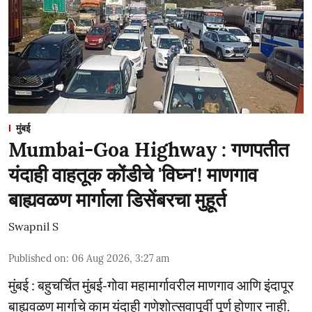
मुंबई
Mumbai-Goa Highway : गणपतीत
यंदाही वाहतूक कोंडीचे 'विघ्न'! माणगाव
बाह्यवळण मार्गाला डिसेंबरचा मुहूर्त
Swapnil S
Published on
:
06 Aug 2026, 3:27 am
मुंबई : बहुचर्चित मुंबई-गोवा महामार्गावरील माणगाव आणि इंदापूर
बाह्यवळण मार्गाचे काम यंदाही गणेशोत्सवापूर्वी पूर्ण होणार नाही.