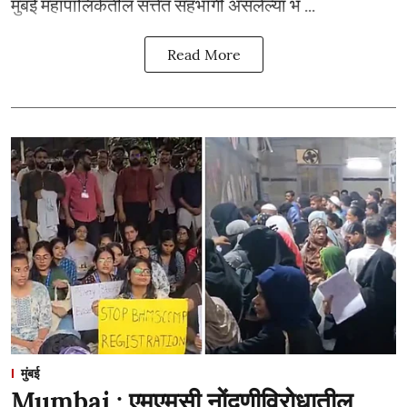
मुंबई महापालिकेतील सत्तेत सहभागी असलेल्या भ ...
Read More
मुंबई
Mumbai : एमएमसी नोंदणीविरोधातील