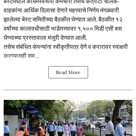
बेस्टमधील कायमस्वरूपी कर्मचारी तसेच कंत्राटी चालक-
वाहकांना आर्थिक दिलासा देणारे महत्त्वाचे निर्णय मंगळवारी
झालेल्या बेस्ट समितीच्या बैठकीत घेण्यात आले. बैठकीत १२
वर्षांच्या कालावधीसाठी भाडेतत्त्वावर १,५०० मिडी एसी बस
घेण्याच्या प्रस्तावाला मंजुरी देण्यात आली.
तसेच संबंधित कंपन्यांना स्वीकृतीपत्र देणे व करारावर स्वाक्षरी
करण्यासही सम ...
Read More