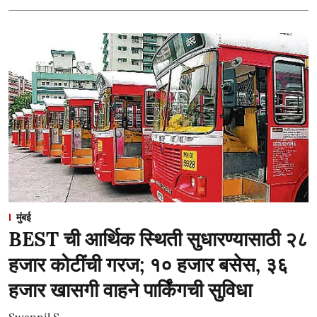
मुंबई
BEST ची आर्थिक स्थिती सुधारण्यासाठी २८
हजार कोटींची गरज; १० हजार बसेस, ३६
हजार खासगी वाहने पार्किंगची सुविधा
Swapnil S