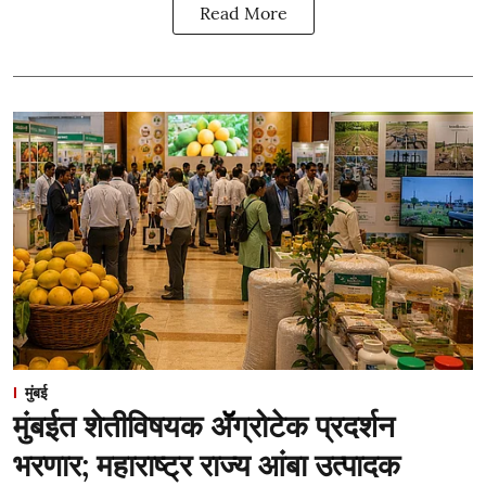
Read More
मुंबई
मुंबईत शेतीविषयक ॲॅग्रोटेक प्रदर्शन
भरणार; महाराष्ट्र राज्य आंबा उत्पादक