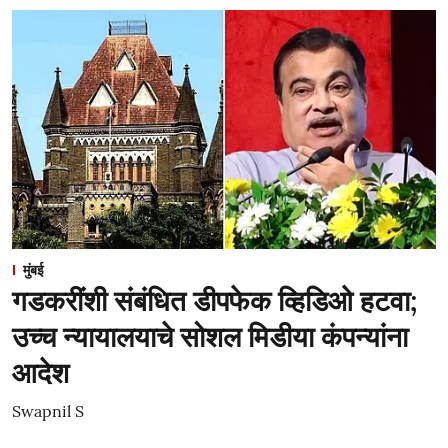
मुंबई
गडकरींशी संबंधित डीपफेक व्हिडिओ हटवा;
उच्च न्यायालयाचे सोशल मिडीया कंपन्यांना
आदेश
Swapnil S