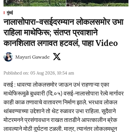
मुंबई
नालासोपारा-वसईदरम्यान लोकलसमोर उभा
राहिला माथेफिरू; संतप्त प्रवाशाने
कानशिलात लगावत हटवलं, पाहा Video
Mayuri Gawade
Published on
:
05 Aug 2026, 10:54 am
वसई : धावत्या लोकलसमोर जाऊन उभं राहणाऱ्या एका
माथेफिरूमुळे बुधवारी (दि.०५) वसई-नालासोपारा रेल्वे मार्गावर
काही काळ तणावाचे वातावरण निर्माण झाले. भरधाव लोकल
थांबवण्याच्या उद्देशाने तो थेट रुळावर उभा राहिला. सुदैवाने
मोटरमनने प्रसंगावधान राखत तातडीने आपत्कालीन ब्रेक
लावल्याने मोठी दुर्घटना टळली. मात्र, त्यानंतर लोकलमधून