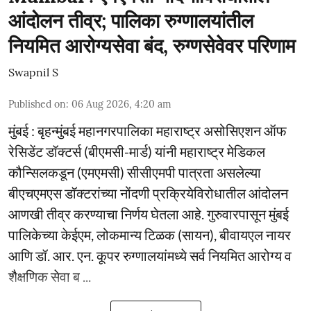
आंदोलन तीव्र; पालिका रुग्णालयांतील
नियमित आरोग्यसेवा बंद, रुग्णसेवेवर परिणाम
Swapnil S
Published on
:
06 Aug 2026, 4:20 am
मुंबई : बृहन्मुंबई महानगरपालिका महाराष्ट्र असोसिएशन ऑफ
रेसिडेंट डॉक्टर्स (बीएमसी-मार्ड) यांनी महाराष्ट्र मेडिकल
कौन्सिलकडून (एमएमसी) सीसीएमपी पात्रता असलेल्या
बीएचएमएस डॉक्टरांच्या नोंदणी प्रक्रियेविरोधातील आंदोलन
आणखी तीव्र करण्याचा निर्णय घेतला आहे. गुरुवारपासून मुंबई
पालिकेच्या केईएम, लोकमान्य टिळक (सायन), बीवायएल नायर
आणि डॉ. आर. एन. कूपर रुग्णालयांमध्ये सर्व नियमित आरोग्य व
शैक्षणिक सेवा ब ...