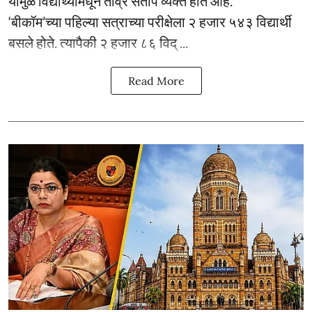
यामुळे विद्यार्थ्यांमधून तीव्र संताप व्यक्त होत आहे.
‘बीकॉम’च्या पहिल्या सत्राच्या परीक्षेला २ हजार ५४३ विद्यार्थी
बसले होते. त्यापैकी २ हजार ८६ विद् ...
Read More