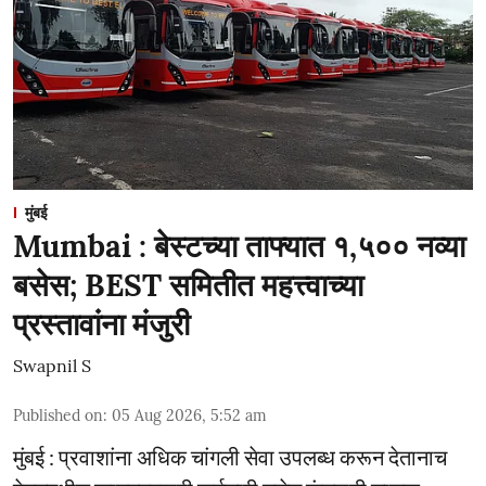
मुंबई
Mumbai : बेस्टच्या ताफ्यात १,५०० नव्या
बसेस; BEST समितीत महत्त्वाच्या
प्रस्तावांना मंजुरी
Swapnil S
Published on
:
05 Aug 2026, 5:52 am
मुंबई : प्रवाशांना अधिक चांगली सेवा उपलब्ध करून देतानाच