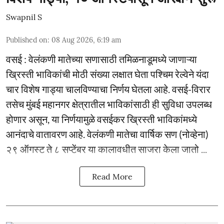
Swapnil S
Published on
:
08 Aug 2026, 6:19 am
वसई : वेलंकणी मातेच्या सणासाठी तमिळनाडूमध्ये जाणाऱ्या
ख्रिस्ती भाविकांची मोठी संख्या लक्षात घेता पश्चिम रेल्वेने यंदा
चार विशेष गाड्या चालविण्याचा निर्णय घेतला आहे. वसई-विरार
तसेच मुंबई महानगर क्षेत्रातील भाविकांसाठी ही सुविधा उपलब्ध
होणार असून, या निर्णयामुळे वसईकर ख्रिस्ती भाविकांमध्ये
आनंदाचे वातावरण आहे. वेलंकणी मातेचा वार्षिक सण (नोव्हेना)
२९ ऑगस्ट ते ८ सप्टेंबर या कालावधीत साजरा केला जातो ...
Read More