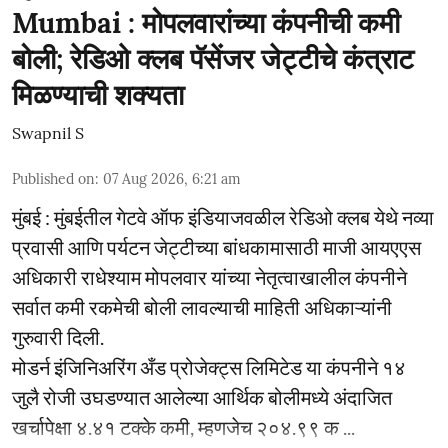
Mumbai : मोपलवारांच्या कंपनीची कमी
बोली; रेडिओ क्लब पॅसेंजर जेट्टीचे कंत्राट
मिळण्याची शक्यता
Swapnil S
Published on
:
07 Aug 2026, 6:21 am
मुंबई : मुंबईतील गेटवे ऑफ इंडियाजवळील रेडिओ क्लब येथे नव्या
प्रवासी आणि पर्यटन जेट्टीच्या बांधकामासाठी माजी आयएएस
अधिकारी राधेश्याम मोपलवार यांच्या नेतृत्वाखालील कंपनीने
सर्वात कमी रकमेची बोली लावल्याची माहिती अधिकाऱ्यांनी
गुरुवारी दिली.
मोडर्न इंजिनिअरिंग अँड प्रोजेक्ट्स लिमिटेड या कंपनीने १४
जुलै रोजी उघडण्यात आलेल्या आर्थिक बोलीमध्ये अंदाजित
खर्चापेक्षा ४.४१ टक्के कमी, म्हणजेच २०४.९९ क ...