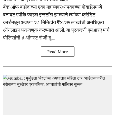
बँक ऑफ बडोदाच्या एका महाव्यवस्थापकाच्या मोबाईलमध्ये
बनावट एपीके फाइल इन्स्टॉल झाल्याने त्यांच्या क्रेडिट
कार्डमधून अवघ्या २८ मिनिटांत ₹४.२७ लाखांची अनधिकृत
ऑनलाइन फसवणूक करण्यात आली. या प्रकरणी एमआरए मार्ग
पोलिसांनी ४ ऑगस्ट रोजी गु ...
Read More