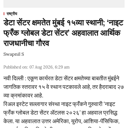
राष्ट्रीय
डेटा सेंटर क्षमतेत मुंबई १५व्या स्थानी; ‘नाइट
फ्रँक ग्लोबल डेटा सेंटर’ अहवालात आर्थिक
राजधानीचा गौरव
Swapnil S
Published on
:
07 Aug 2026, 6:29 am
नवी दिल्ली : एकूण कार्यरत डेटा सेंटर क्षमतेच्या बाबतीत मुंबईने
जागतिक स्तरावर १५ वे स्थान पटकावले आहे, तर हैदराबाद २७
व्या क्रमांकावर आहे.
रिअल इस्टेट सल्लागार संस्था नाइट फ्रँकने गुरुवारी ‘नाइट
फ्रँक ग्लोबल डेटा सेंटर ॲटलस २०२६’ हा अहवाल प्रसिद्ध
केला. या अहवालात उत्तर अमेरिका, युरोप, आशिया-पॅसिफिक,