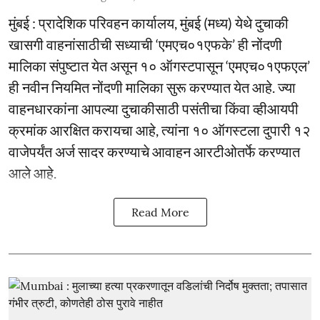
मुंबई : प्रादेशिक परिवहन कार्यालय, मुंबई (मध्य) येथे दुचाकी
खासगी वाहनांसाठीची सध्याची ‘एमएच०१एफके’ ही नोंदणी
मालिका संपुष्टात येत असून १० ऑगस्टपासून ‘एमएच०१एफएल’
ही नवीन नियमित नोंदणी मालिका सुरू करण्यात येत आहे. ज्या
वाहनधारकांना आपल्या दुचाकीसाठी पसंतीचा किंवा व्हीआयपी
क्रमांक आरक्षित करायचा आहे, त्यांना १० ऑगस्टला दुपारी १२
वाजेपर्यंत अर्ज सादर करण्याचे आवाहन आरटीओतर्फे करण्यात
आले आहे.
Read More