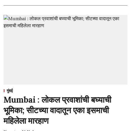
मुंबई
Mumbai : लोकल प्रवाशांची बघ्याची
भूमिका; सीटच्या वादातून एका इसमाची
महिलेला मारहाण