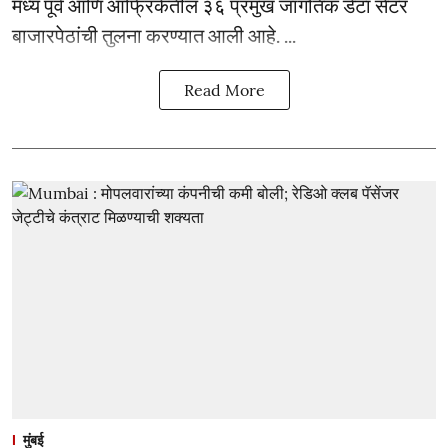
मध्य पूर्व आणि आफ्रिकेतील ३६ प्रमुख जागतिक डेटा सेंटर
बाजारपेठांची तुलना करण्यात आली आहे. ...
Read More
मुंबई