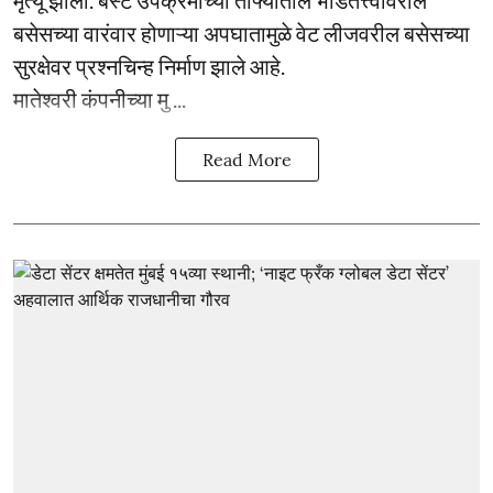
मृत्यू झाला. बेस्ट उपक्रमाच्या ताफ्यातील भाडेतत्त्वावरील
बसेसच्या वारंवार होणाऱ्या अपघातामुळे वेट लीजवरील बसेसच्या
सुरक्षेवर प्रश्नचिन्ह निर्माण झाले आहे.
मातेश्वरी कंपनीच्या मु ...
Read More