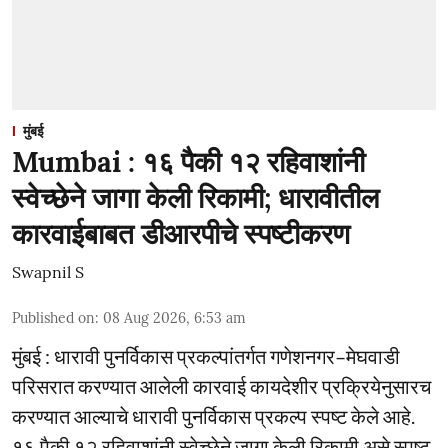
मुंबई
Mumbai : १६ पैकी १२ रहिवाशांनी
स्वेच्छेने जागा केली रिकामी; धारावीतील
कारवाईबाबत डीआरपीचे स्पष्टीकरण
Swapnil S
Published on
:
08 Aug 2026, 6:53 am
मुंबई : धारावी पुनर्विकास प्रकल्पांतर्गत गणेशनगर–मेघवाडी
परिसरात करण्यात आलेली कारवाई कायदेशीर प्रक्रियेनुसारच
करण्यात आल्याचे धारावी पुनर्विकास प्रकल्प स्पष्ट केले आहे.
१६ पैकी १२ रहिवाशांनी स्वेच्छेने जागा केली रिकामी असे स्पष्ट