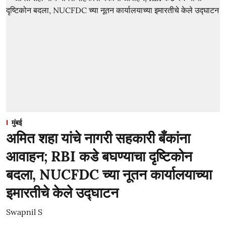
मुंबई
अमित शहा यांचे नागरी सहकारी बँकांना
आवाहन; RBI कडे बघण्याचा दृष्टिकोन
बदला, NUCFDC च्या नूतन कार्यालयाच्या
इमारतीचे केले उद्घाटन
Swapnil S