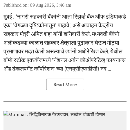
Published on
:
09 Aug 2026, 3:46 am
मुंबई : 'नागरी सहकारी बँकांनी आता रिझर्व्ह बँक ऑफ इंडियाकडे
एका 'वेगळ्या दृष्टिकोनातून' पाहावे', असे आवाहन केंद्रीय
सहकार मंत्री अमित शहा यांनी शनिवारी केले. मध्यवर्ती बँकेने
अलीकडच्या काळात सहकार क्षेत्राला पुढाकार घेऊन मोठ्या
प्रमाणावर मदत केली असल्याचे त्यांनी अधोरेखित केले. येथील
बॉम्बे स्टॉक एक्स्चेंजमध्ये 'नॅशनल अर्बन कोऑपरेटिव्ह फायनान्स
अँड डेव्हलपमेंट कॉर्पोरेशन' च्या (एनयूसीएफडीसी) नव ...
Read More