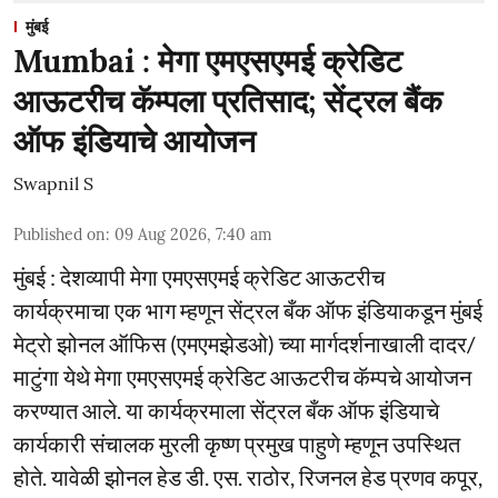
मुंबई
Mumbai : मेगा एमएसएमई क्रेडिट
आऊटरीच कॅम्पला प्रतिसाद; सेंट्रल बैंक
ऑफ इंडियाचे आयोजन
Swapnil S
Published on
:
09 Aug 2026, 7:40 am
मुंबई : देशव्यापी मेगा एमएसएमई क्रेडिट आऊटरीच
कार्यक्रमाचा एक भाग म्हणून सेंट्रल बँक ऑफ इंडियाकडून मुंबई
मेट्रो झोनल ऑफिस (एमएमझेडओ) च्या मार्गदर्शनाखाली दादर/
माटुंगा येथे मेगा एमएसएमई क्रेडिट आऊटरीच कॅम्पचे आयोजन
करण्यात आले. या कार्यक्रमाला सेंट्रल बँक ऑफ इंडियाचे
कार्यकारी संचालक मुरली कृष्ण प्रमुख पाहुणे म्हणून उपस्थित
होते. यावेळी झोनल हेड डी. एस. राठोर, रिजनल हेड प्रणव कपूर,