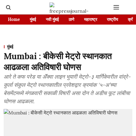
Home
मुंबई
नवी मुंबई
ठाणे
महाराष्ट्र
राष्ट्रीय
क्रीड
मुंबई
Mumbai : बीकेसी मेट्रो स्थानकात
आढळला अतिविषारी घोणस
आरे ते कफ परेड या ॲॅक्वा लाइन भुयारी मेट्रो-३ मार्गिकेवरील वांद्रे-
कुर्ला संकुल मेट्रो स्थानकातील प्रवेशद्वार क्रमांक ‘५-अ’च्या
बेसमेंटमध्ये मंगळवारी सकाळी विषारी असा दोन ते अडीच फूट लांबीचा
घोणस आढळला.