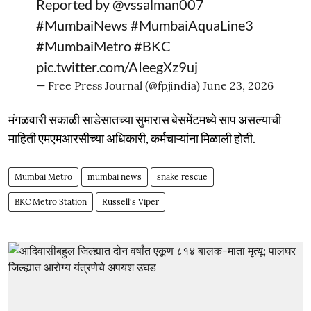
Reported by
@vssalman007
#MumbaiNews
#MumbaiAquaLine3
#MumbaiMetro
#BKC
pic.twitter.com/AIeegXz9uj
— Free Press Journal (@fpjindia)
June 23, 2026
मंगळवारी सकाळी साडेसातच्या सुमारास बेसमेंटमध्ये साप असल्याची
माहिती एमएमआरसीच्या अधिकारी, कर्मचाऱ्यांना मिळाली होती.
Mumbai Metro
mumbai news
snake rescue
BKC Metro Station
Russell's Viper