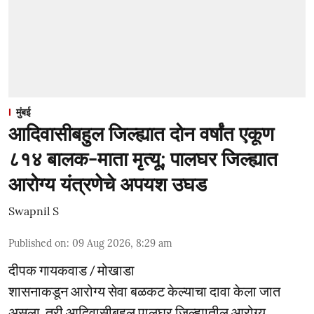
मुंबई
आदिवासीबहुल जिल्ह्यात दोन वर्षांत एकूण
८१४ बालक-माता मृत्यू; पालघर जिल्ह्यात
आरोग्य यंत्रणेचे अपयश उघड
Swapnil S
Published on
:
09 Aug 2026, 8:29 am
दीपक गायकवाड / मोखाडा
शासनाकडून आरोग्य सेवा बळकट केल्याचा दावा केला जात
असला, तरी आदिवासीबहुल पालघर जिल्ह्यातील आरोग्य