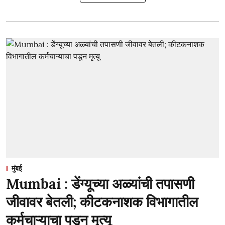
मुंबई
Mumbai : डेंग्यूच्या अळ्यांची तपासणी
जीवावर बेतली; कीटकनाशक विभागातील
कर्मचाऱ्याचा पडून मृत्यू