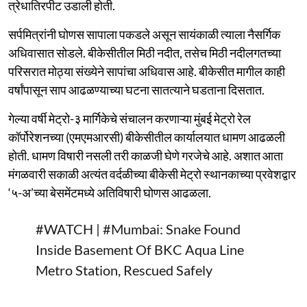
त्रेधातिरपीट उडाली होती.
सर्पमित्रांनी घोणस सापाला पकडले असून सायंकाळी त्याला नैसर्गिक
अधिवासात सोडले. बीकेसीतील मिठी नदीत, तसेच मिठी नदीलगतच्या
परिसरात मोठ्या संख्येने सापांचा अधिवास आहे. बीकेसीत मागील काही
वर्षांपासून साप आढळण्याच्या घटना सातत्याने घडताना दिसतात.
गेल्या वर्षी मेट्रो-३ मार्गिकेचे संचालन करणाऱ्या मुंबई मेट्रो रेल
कॉर्पोरेशनच्या (एमएमआरसी) बीकेसीतील कार्यालयात धामण आढळली
होती. धामण विषारी नसली तरी काळजी घेणे गरजेचे आहे. अशात आता
मंगळवारी सकाळी अत्यंत वर्दळीच्या बीकेसी मेट्रो स्थानकाच्या प्रवेशद्वार
‘५-अ’च्या बेसमेंटमध्ये अतिविषारी घोणस आढळला.
#WATCH
|
#Mumbai
: Snake Found
Inside Basement Of BKC Aqua Line
Metro Station, Rescued Safely