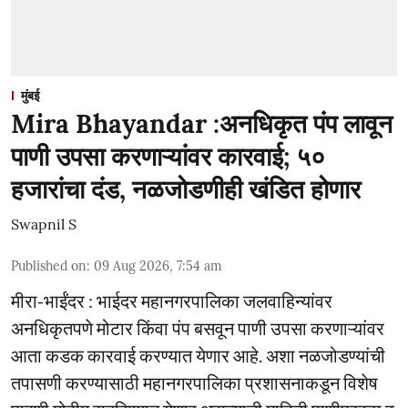
मुंबई
Mira Bhayandar :अनधिकृत पंप लावून
पाणी उपसा करणाऱ्यांवर कारवाई; ५०
हजारांचा दंड, नळजोडणीही खंडित होणार
Swapnil S
Published on
:
09 Aug 2026, 7:54 am
मीरा-भाईंदर : भाईदर महानगरपालिका जलवाहिन्यांवर
अनधिकृतपणे मोटार किंवा पंप बसवून पाणी उपसा करणाऱ्यांवर
आता कडक कारवाई करण्यात येणार आहे. अशा नळजोडण्यांची
तपासणी करण्यासाठी महानगरपालिका प्रशासनाकडून विशेष