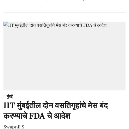
मुंबई
IIT मुंबईतील दोन वसतिगृहांचे मेस बंद
करण्याचे FDA चे आदेश
Swapnil S