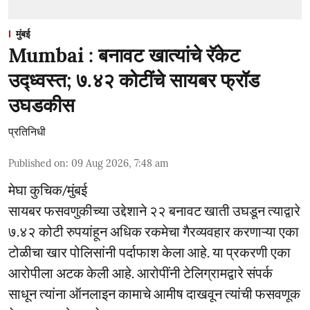
मुंबई
Mumbai : बनावट खात्यांचे रॅकेट
उद्ध्वस्त; ७.४२ कोटींचे सायबर फ्रॉड
उघडकीस
प्रतिनिधी
Published on
:
09 Aug 2026, 7:48 am
मेघा कुचिक/मुंबई
सायबर फसवणुकीच्या उद्देशाने २२ बनावट खाती उघडून त्याद्वारे
७.४२ कोटी रुपयांहून अधिक रकमेचा गैरव्यवहार करणाऱ्या एका
टोळीचा खार पोलिसांनी पर्दाफाश केला आहे. या प्रकरणी एका
आरोपीला अटक केली आहे. आरोपींनी टेलिग्रामद्वारे संपर्क
साधून त्यांना ऑनलाइन कामाचे आमीष दाखवून त्यांची फसवणूक