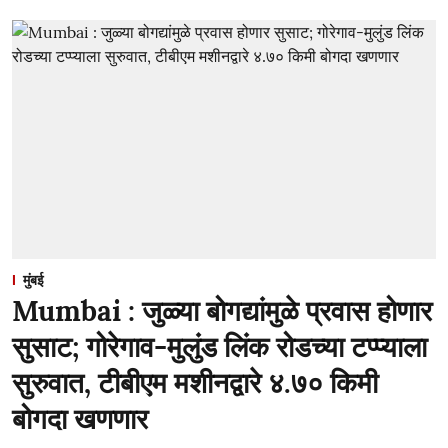
मुंबई
Mumbai : जुळ्या बोगद्यांमुळे प्रवास होणार
सुसाट; गोरेगाव-मुलुंड लिंक रोडच्या टप्प्याला
सुरुवात, टीबीएम मशीनद्वारे ४.७० किमी
बोगदा खणणार