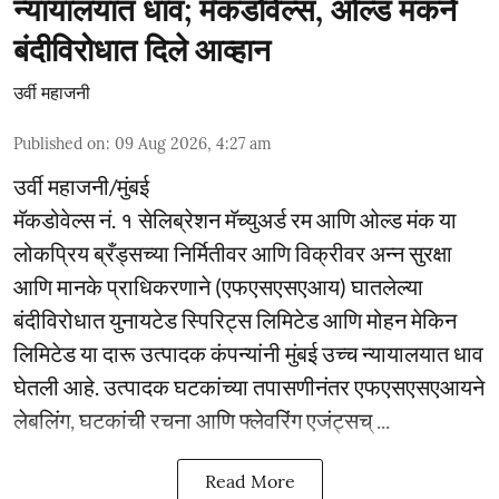
न्यायालयात धाव; मॅकडोवेल्स, ओल्ड मंकने
बंदीविरोधात दिले आव्हान
उर्वी महाजनी
Published on
:
09 Aug 2026, 4:27 am
उर्वी महाजनी/मुंबई
मॅकडोवेल्स नं. १ सेलिब्रेशन मॅच्युअर्ड रम आणि ओल्ड मंक या
लोकप्रिय ब्रँड्सच्या निर्मितीवर आणि विक्रीवर अन्न सुरक्षा
आणि मानके प्राधिकरणाने (एफएसएसएआय) घातलेल्या
बंदीविरोधात युनायटेड स्पिरिट्स लिमिटेड आणि मोहन मेकिन
लिमिटेड या दारू उत्पादक कंपन्यांनी मुंबई उच्च न्यायालयात धाव
घेतली आहे. उत्पादक घटकांच्या तपासणीनंतर एफएसएसएआयने
लेबलिंग, घटकांची रचना आणि फ्लेवरिंग एजंट्सच् ...
Read More