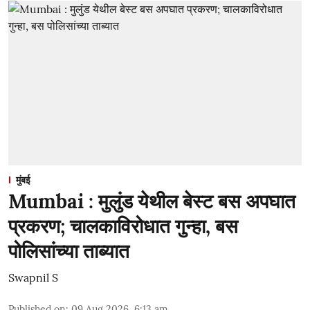
मुंबई
Mumbai : मुलुंड येथील बेस्ट बस अपघात
प्रकरण; चालकाविरोधात गुन्हा, बस
पोलिसांच्या ताब्यात
Swapnil S
Published on
:
09 Aug 2026, 6:13 am