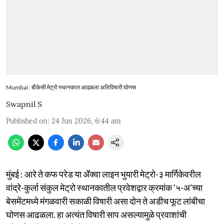
Mumbai : बीकेसी मेट्रो स्थानकात आढळला अतिविषारी घोणस
Swapnil S
Published on
:
24 Jun 2026, 6:44 am
मुंबई : आरे ते कफ परेड या ॲॅक्वा लाइन भुयारी मेट्रो-३ मार्गिकेवरील
वांद्रे-कुर्ला संकुल मेट्रो स्थानकातील प्रवेशद्वार क्रमांक ‘५-अ’च्या
बेसमेंटमध्ये मंगळवारी सकाळी विषारी असा दोन ते अडीच फूट लांबीचा
घोणस आढळला. हा अत्यंत विषारी साप असल्यामुळे प्रवाशांची