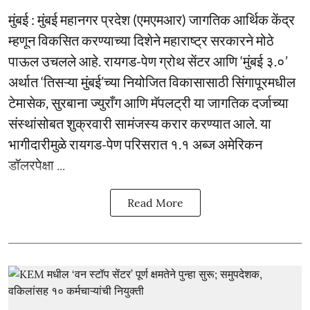
मुंबई : मुंबई महानगर प्रदेश (एमएमआर) जागतिक आर्थिक केंद्र
म्हणून विकसित करण्याच्या दिशेने महाराष्ट्र सरकारने मोठे
पाऊल उचलले आहे. रायगड-पेण ग्रोथ सेंटर आणि ‘मुंबई ३.०’
अर्थात ‘तिसऱ्या मुंबई’च्या नियोजित विकासासाठी सिंगापूरमधील
टेमासेक, सुरबाना ज्युराँग आणि मॅपलट्री या जागतिक दर्जाच्या
संस्थांसोबत शुक्रवारी सामंजस्य करार करण्यात आले. या
भागीदारीमुळे रायगड-पेण परिसरात १.१ अब्ज अमेरिकन
डॉलरपेक्षा ...
Read More