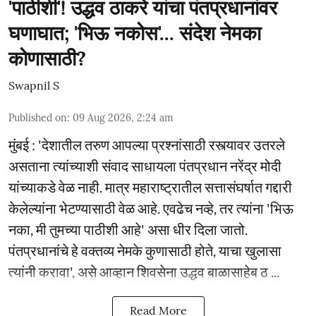
'पाठीशी'! उद्धव ठाकरे यांचा पंतप्रधानांवर
घणाघात; 'भिऊ नकोस'... संदेश नेमका
कोणासाठी?
Swapnil S
Published on
:
09 Aug 2026, 2:24 am
मुंबई : 'देशातील तरुण आपल्या प्रश्नांसाठी रस्त्यावर उतरले
असताना त्यांच्याशी संवाद साधायला पंतप्रधान नरेंद्र मोदी
यांच्याकडे वेळ नाही. मात्र महाराष्ट्रातील सत्तासंघर्षात गद्दारी
केलेल्यांना भेटण्यासाठी वेळ आहे. एवढेच नव्हे, तर त्यांना 'भिऊ
नका, मी तुमच्या पाठीशी आहे' असा धीर दिला जातो.
पंतप्रधानांचे हे वक्तव्य नेमके कुणासाठी होते, याचा खुलासा
त्यांनी करावा', असे आव्हान शिवसेना उद्धव बाळासाहेब ठ ...
Read More