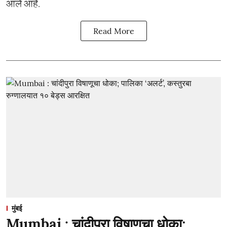
आले आहे.
Read More
मुंबई
Mumbai : चांदीपुरा विषाणूचा धोका;