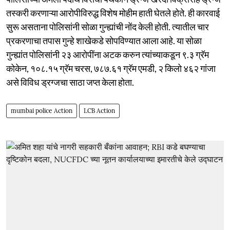
तस्करी करणाऱ्या आरोपीविरुद्ध विशेष मोहीम हाती घेतले होते. ही कारवाई
सुरू असताना पोलिसांनी सोळा गुन्ह्यांची नोंद केली होती. त्यातील चार
प्रकरणाचा तपास गुन्हे शाखेकडे सोपविण्यात आला आहे. या सोळा
गुन्ह्यांत पोलिसांनी २३ आरोपींना अटक करुन त्यांच्याकडून ९.३ ग्रॅम
कोकेन, १०८.१५ ग्रॅम चरस, ७८७.६१ ग्रॅम एमडी, २ किलो ४६२ गांजा
असे विविध ड्रग्जचा साठा जप्त केला होता.
mumbai police Action
LCB Action