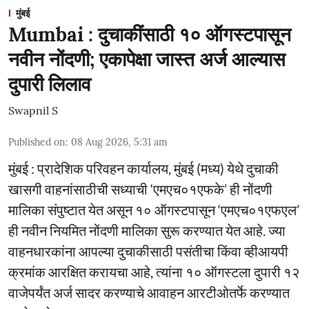
मुंबई
Mumbai : दुचाकींसाठी १० ऑगस्टपासून
नवीन नोंदणी; एकापेक्षा जास्त अर्ज आल्यास
दुपारी लिलाव
Swapnil S
Published on
:
08 Aug 2026, 5:31 am
मुंबई : प्रादेशिक परिवहन कार्यालय, मुंबई (मध्य) येथे दुचाकी
खासगी वाहनांसाठीची सध्याची ‘एमएच०१एफके’ ही नोंदणी
मालिका संपुष्टात येत असून १० ऑगस्टपासून ‘एमएच०१एफएल’
ही नवीन नियमित नोंदणी मालिका सुरू करण्यात येत आहे. ज्या
वाहनधारकांना आपल्या दुचाकीसाठी पसंतीचा किंवा व्हीआयपी
क्रमांक आरक्षित करायचा आहे, त्यांना १० ऑगस्टला दुपारी १२
वाजेपर्यंत अर्ज सादर करण्याचे आवाहन आरटीओतर्फे करण्यात