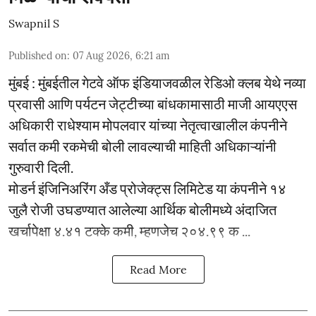
Swapnil S
Published on
:
07 Aug 2026, 6:21 am
मुंबई : मुंबईतील गेटवे ऑफ इंडियाजवळील रेडिओ क्लब येथे नव्या
प्रवासी आणि पर्यटन जेट्टीच्या बांधकामासाठी माजी आयएएस
अधिकारी राधेश्याम मोपलवार यांच्या नेतृत्वाखालील कंपनीने
सर्वात कमी रकमेची बोली लावल्याची माहिती अधिकाऱ्यांनी
गुरुवारी दिली.
मोडर्न इंजिनिअरिंग अँड प्रोजेक्ट्स लिमिटेड या कंपनीने १४
जुलै रोजी उघडण्यात आलेल्या आर्थिक बोलीमध्ये अंदाजित
खर्चापेक्षा ४.४१ टक्के कमी, म्हणजेच २०४.९९ क ...
Read More