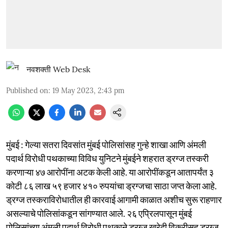
नवशक्ती Web Desk
Published on
:
19 May 2023, 2:43 pm
मुंबई : गेल्या सतरा दिवसांत मुंबई पोलिसांसह गुन्हे शाखा आणि अंमली
पदार्थ विरोधी पथकाच्या विविध युनिटने मुंबईने शहरात ड्रग्ज तस्करी
करणाऱ्या ४७ आरोपींना अटक केली आहे. या आरोपींकडून आतापर्यंत ३
कोटी ८६ लाख ५९ हजार ४१० रुपयांचा ड्रग्जचा साठा जप्त केला आहे.
ड्रग्ज तस्कराविरोधातील ही कारवाई आगामी काळात अशीच सुरू राहणार
असल्याचे पोलिसांकडून सांगण्यात आले. २६ एप्रिलपासून मुंबई
पोलिसांच्या अंमली पदार्थ विरोधी पथकाने ड्रग्ज खरेदी विक्रीसह ड्रग्ज