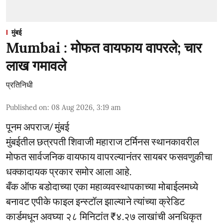
मुंबई
Mumbai : मोफत वायफाय वापरले; चार
लाख गमावले
प्रतिनिधी
Published on
:
08 Aug 2026, 3:19 am
पूनम अपराज/ मुंबई
मुंबईतील छत्रपती शिवाजी महाराज टर्मिनस स्थानकावरील
मोफत सार्वजनिक वायफाय वापरल्यानंतर सायबर फसवणुकीचा
धक्कादायक प्रकार समोर आला आहे.
बँक ऑफ बडोदाच्या एका महाव्यवस्थापकाच्या मोबाईलमध्ये
बनावट एपीके फाइल इन्स्टॉल झाल्याने त्यांच्या क्रेडिट
कार्डमधून अवघ्या २८ मिनिटांत ₹४.२७ लाखांची अनधिकृत