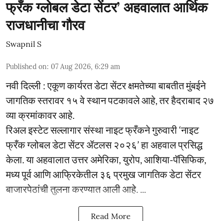
फ्रँक ग्लोबल डेटा सेंटर’ अहवालात आर्थिक
राजधानीचा गौरव
Swapnil S
Published on
:
07 Aug 2026, 6:29 am
नवी दिल्ली : एकूण कार्यरत डेटा सेंटर क्षमतेच्या बाबतीत मुंबईने
जागतिक स्तरावर १५ वे स्थान पटकावले आहे, तर हैदराबाद २७
व्या क्रमांकावर आहे.
रिअल इस्टेट सल्लागार संस्था नाइट फ्रँकने गुरुवारी ‘नाइट
फ्रँक ग्लोबल डेटा सेंटर ॲटलस २०२६’ हा अहवाल प्रसिद्ध
केला. या अहवालात उत्तर अमेरिका, युरोप, आशिया-पॅसिफिक,
मध्य पूर्व आणि आफ्रिकेतील ३६ प्रमुख जागतिक डेटा सेंटर
बाजारपेठांची तुलना करण्यात आली आहे. ...
Read More