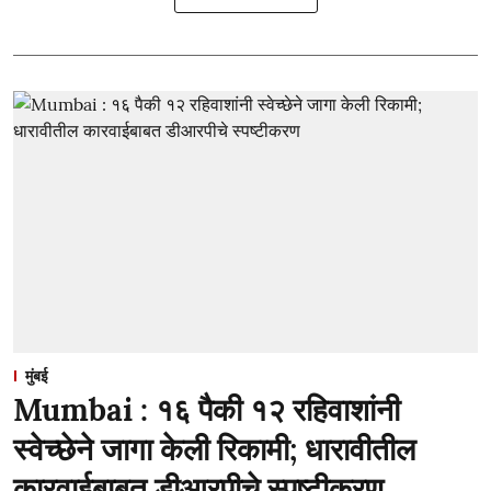
मुंबई
Mumbai : १६ पैकी १२ रहिवाशांनी
स्वेच्छेने जागा केली रिकामी; धारावीतील
कारवाईबाबत डीआरपीचे स्पष्टीकरण