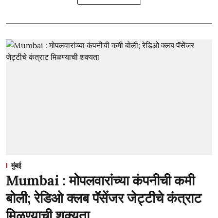
मुंबई
Mumbai : मोपलवारांच्या कंपनीची कमी
बोली; रेडिओ क्लब पॅसेंजर जेट्टीचे कंत्राट
मिळण्याची शक्यता