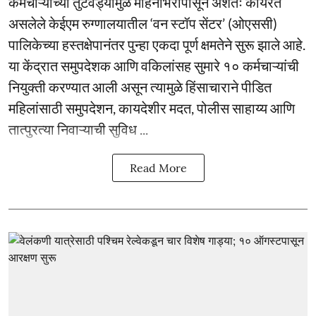
कर्मचाऱ्यांच्या तुटवड्यामुळे महिनाभरापासून अंशतः कार्यरत
असलेले केईएम रुग्णालयातील ‘वन स्टॉप सेंटर’ (ओएससी)
पालिकेच्या हस्तक्षेपानंतर पुन्हा एकदा पूर्ण क्षमतेने सुरू झाले आहे.
या केंद्रात समुपदेशक आणि वकिलांसह सुमारे १० कर्मचाऱ्यांची
नियुक्ती करण्यात आली असून त्यामुळे हिंसाचाराने पीडित
महिलांसाठी समुपदेशन, कायदेशीर मदत, पोलीस साहाय्य आणि
तात्पुरत्या निवाऱ्याची सुविध ...
Read More