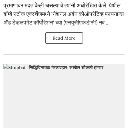
प्रमाणावर मदत केली असल्याचे त्यांनी अधोरेखित केले. येथील
बॉम्बे स्टॉक एक्स्चेंजमध्ये 'नॅशनल अर्बन कोऑपरेटिव्ह फायनान्स
अँड डेव्हलपमेंट कॉर्पोरेशन' च्या (एनयूसीएफडीसी) नव ...
Read More