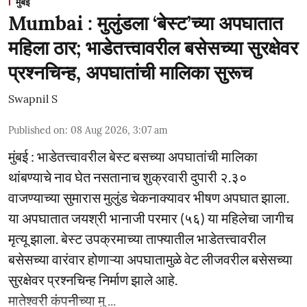
मुंबई
Mumbai : मुलुंडला ‘बेस्ट’च्या अपघातात
महिला ठार; भाडेतत्त्वावरील बसेसच्या सुरक्षेवर
प्रश्नचिन्ह, अपघातांची मालिका सुरूच
Swapnil S
Published on
:
08 Aug 2026, 3:07 am
मुंबई : भाडेतत्त्वावरील बेस्ट बसच्या अपघातांची मालिका
थांबण्याचे नाव घेत नसतानाच शुक्रवारी दुपारी २.३०
वाजण्याच्या सुमारास मुलुंड चेकनाक्यावर भीषण अपघात झाला.
या अपघातात जयश्री भानाजी परमार (५६) या महिलेचा जागीच
मृत्यू झाला. बेस्ट उपक्रमाच्या ताफ्यातील भाडेतत्त्वावरील
बसेसच्या वारंवार होणाऱ्या अपघातामुळे वेट लीजवरील बसेसच्या
सुरक्षेवर प्रश्नचिन्ह निर्माण झाले आहे.
मातेश्वरी कंपनीच्या मु ...