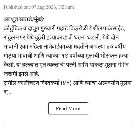
Published on
:
07 Aug 2026, 5:58 am
अवधूत खराडे/मुंबई:
कौटुंबिक वादातून गुरुवारी पहाटे विक्रोळी येथील पार्कसाईट,
राहुल नगर येथे दुहेरी हत्याकांडाची घटना घडली. येथे दोन
भावांनी एका महिला नातेवाईकाच्या मदतीने आपल्या ४० वर्षीय
मोठ्या भावाची आणि त्याच्या १४ वर्षांच्या मुलाची भोसकून हत्या
केली. या हल्ल्यात मृत व्यक्तीची पत्नी आणि धाकटा मुलगा गंभीर
जखमी झाले आहे.
सुनील कालीचरण विश्वकर्मा (४०) आणि त्यांचा अल्पवयीन मुलगा
श् ...
Read More