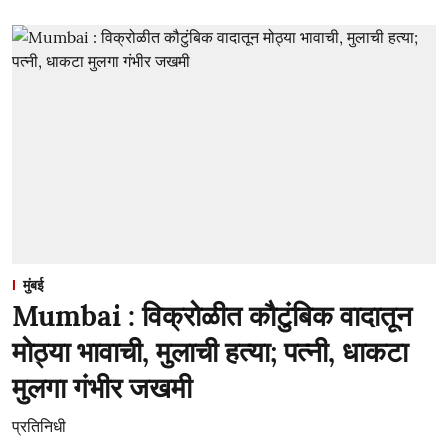
मुंबई
Mumbai : विक्रोळीत कौटुंबिक वादातून
मोठ्या भावाची, मुलाची हत्या; पत्नी, धाकटा
मुलगा गंभीर जखमी
प्रतिनिधी