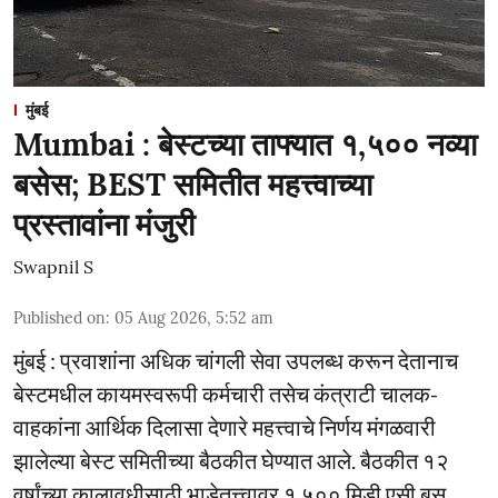
मुंबई
Mumbai : बेस्टच्या ताफ्यात १,५०० नव्या
बसेस; BEST समितीत महत्त्वाच्या
प्रस्तावांना मंजुरी
Swapnil S
Published on
:
05 Aug 2026, 5:52 am
मुंबई : प्रवाशांना अधिक चांगली सेवा उपलब्ध करून देतानाच
बेस्टमधील कायमस्वरूपी कर्मचारी तसेच कंत्राटी चालक-
वाहकांना आर्थिक दिलासा देणारे महत्त्वाचे निर्णय मंगळवारी
झालेल्या बेस्ट समितीच्या बैठकीत घेण्यात आले. बैठकीत १२
वर्षांच्या कालावधीसाठी भाडेतत्त्वावर १,५०० मिडी एसी बस