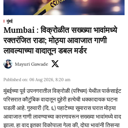
मुंबई
Mumbai : विक्रोळीत सख्ख्या भावांमध्ये
रक्तरंजित राडा; मोठ्या आवाजात गाणी
लावल्याच्या वादातून डबल मर्डर
Mayuri Gawade
Published on
:
06 Aug 2026, 8:20 am
मुंबईच्या पूर्व उपनगरातील विक्रोळी (पश्चिम) येथील पार्कसाईट
परिसरात कौटुंबिक वादातून दुहेरी हत्येची धक्कादायक घटना
घडली आहे. गुरुवारी (दि. ६) पहाटेच्या सुमारास घरात मोठ्या
आवाजात गाणी लावण्याच्या कारणावरून सख्ख्या भावांमध्ये वाद
झाला. हा वाद इतका विकोपाला गेला की, दोघा भावांनी तिसऱ्या