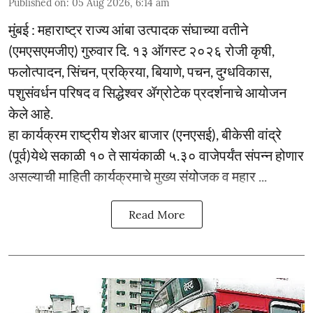
Published on
:
05 Aug 2026, 6:14 am
मुंबई : महाराष्ट्र राज्य आंबा उत्पादक संघाच्या वतीने
(एमएसएमजीए) गुरुवार दि. १३ ऑगस्ट २०२६ रोजी कृषी,
फलोत्पादन, सिंचन, प्रक्रिया, बियाणे, पचन, दुग्धविकास,
पशुसंवर्धन परिषद व सिद्धेश्वर ॲग्रोटेक प्रदर्शनाचे आयोजन
केले आहे.
हा कार्यक्रम राष्ट्रीय शेअर बाजार (एनएसई), बीकेसी वांद्रे
(पूर्व)येथे सकाळी १० ते सायंकाळी ५.३० वाजेपर्यंत संपन्न होणार
असल्याची माहिती कार्यक्रमाचे मुख्य संयोजक व महार ...
Read More