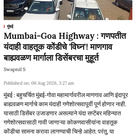
मुंबई
Mumbai-Goa Highway : गणपतीत
यंदाही वाहतूक कोंडीचे 'विघ्न'! माणगाव
बाह्यवळण मार्गाला डिसेंबरचा मुहूर्त
Swapnil S
Published on
:
06 Aug 2026, 3:27 am
मुंबई : बहुचर्चित मुंबई-गोवा महामार्गावरील माणगाव आणि इंदापूर
बाह्यवळण मार्गाचे काम यंदाही गणेशोत्सवापूर्वी पूर्ण होणार नाही.
यासाठी डिसेंबर उजाडणार असल्याने यंदा सप्टेंबर महिन्यात
गणेशोत्सवासाठी गावी जाणाऱ्या कोकणवासीयांना वाहतूक
कोंडीचा सामना करावा लागण्याची चिन्हे आहेत. परंतु, या