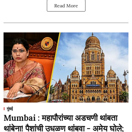
Read More
मुंबई
Mumbai : महापौरांच्या अडचणी थांबता
थांबेना! पैशांची उधळण थांबवा - अमेय घोले;