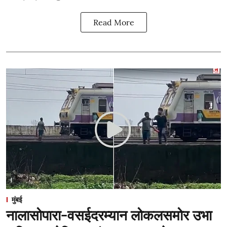
Read More
मुंबई
नालासोपारा-वसईदरम्यान लोकलसमोर उभा