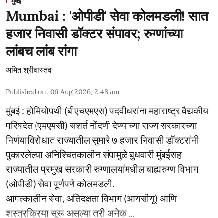
मुंबई
Mumbai : 'ओपीडी' सेवा कोलमडली! सात
हजार निवासी डॉक्टर संपावर; रुग्णांच्या
लांबच लांब रांगा
अमित श्रीवास्तव
Published on
:
06 Aug 2026, 2:48 am
मुंबई : होमियोपथी (बीएचएमएस) पदवीधरांना महाराष्ट्र वैद्यकीय
परिषदेत (एमएमसी) सशर्त नोंदणी देण्याच्या राज्य सरकारच्या
निर्णयाविरोधात राज्यातील सुमारे ७ हजार निवासी डॉक्टरांनी
पुकारलेल्या अनिश्चितकालीन संपामुळे बुधवारी मुंबईसह
राज्यातील प्रमुख सरकारी रुग्णालयांमधील बाह्यरुग्ण विभाग
(ओपीडी) सेवा पूर्णपणे कोलमडली.
आपत्कालीन सेवा, अतिदक्षता विभाग (आयसीयू) आणि
शस्त्रक्रिया सुरू असल्या तरी अनेक ...