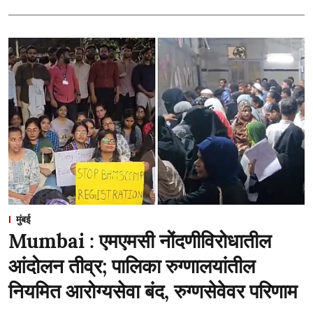
मुंबई
Mumbai : एमएमसी नोंदणीविरोधातील
आंदोलन तीव्र; पालिका रुग्णालयांतील
नियमित आरोग्यसेवा बंद, रुग्णसेवेवर परिणाम