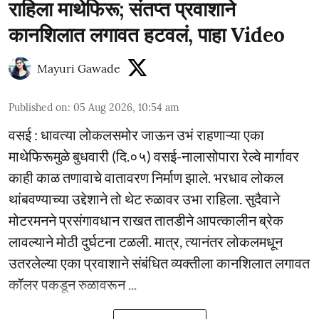
राहिला माथेफिरू; संतप्त प्रवाशाने
कानशिलात लगावत हटवलं, पाहा Video
Mayuri Gawade
Published on
:
05 Aug 2026, 10:54 am
वसई : धावत्या लोकलसमोर जाऊन उभं राहणाऱ्या एका
माथेफिरूमुळे बुधवारी (दि.०५) वसई-नालासोपारा रेल्वे मार्गावर
काही काळ तणावाचे वातावरण निर्माण झाले. भरधाव लोकल
थांबवण्याच्या उद्देशाने तो थेट रुळावर उभा राहिला. सुदैवाने
मोटरमनने प्रसंगावधान राखत तातडीने आपत्कालीन ब्रेक
लावल्याने मोठी दुर्घटना टळली. मात्र, त्यानंतर लोकलमधून
उतरलेल्या एका प्रवाशाने संबंधित व्यक्तीला कानशिलात लगावत
कॉलर पकडून रुळावरून ...