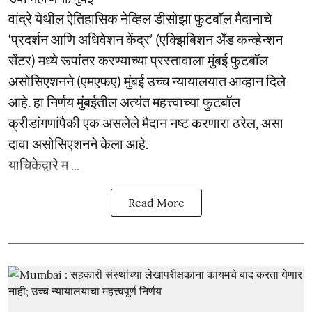
वांद्रे येथील ऐतिहासिक नेव्हिल डीसोझा फुटबॉल मैदानाचे
‘प्रदर्शन आणि अधिवेशन केंद्र’ (एक्झिबिशन अँड कन्व्हेन्शन
सेंटर) मध्ये रूपांतर करण्याच्या प्रस्तावाला मुंबई फुटबॉल
असोसिएशनने (एमएफए) मुंबई उच्च न्यायालयात आव्हान दिले
आहे. हा निर्णय मुंबईतील अत्यंत महत्त्वाच्या फुटबॉल
क्रीडांगणांपैकी एक असलेले मैदान नष्ट करणारा ठरेल, असा
दावा असोसिएशनने केला आहे.
याचिकेद्वारे म ...
Read More