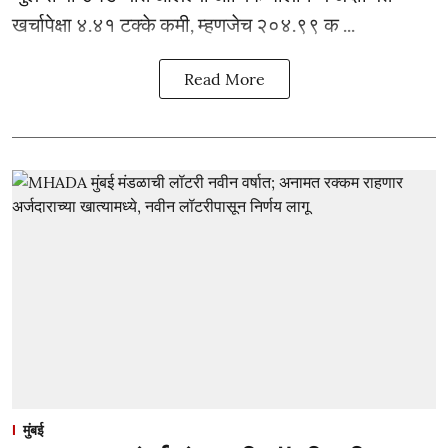
खर्चापेक्षा ४.४१ टक्के कमी, म्हणजेच २०४.९९ क ...
Read More
मुंबई