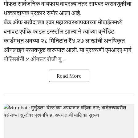
मोफत सार्वजनिक वायफाय वापरल्यानंतर सायबर फसवणुकीचा
धक्कादायक प्रकार समोर आला आहे.
बँक ऑफ बडोदाच्या एका महाव्यवस्थापकाच्या मोबाईलमध्ये
बनावट एपीके फाइल इन्स्टॉल झाल्याने त्यांच्या क्रेडिट
कार्डमधून अवघ्या २८ मिनिटांत ₹४.२७ लाखांची अनधिकृत
ऑनलाइन फसवणूक करण्यात आली. या प्रकरणी एमआरए मार्ग
पोलिसांनी ४ ऑगस्ट रोजी गु ...
Read More