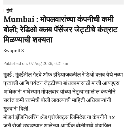
मुंबई
Mumbai : मोपलवारांच्या कंपनीची कमी
बोली; रेडिओ क्लब पॅसेंजर जेट्टीचे कंत्राट
मिळण्याची शक्यता
Swapnil S
Published on
:
07 Aug 2026, 6:21 am
मुंबई : मुंबईतील गेटवे ऑफ इंडियाजवळील रेडिओ क्लब येथे नव्या
प्रवासी आणि पर्यटन जेट्टीच्या बांधकामासाठी माजी आयएएस
अधिकारी राधेश्याम मोपलवार यांच्या नेतृत्वाखालील कंपनीने
सर्वात कमी रकमेची बोली लावल्याची माहिती अधिकाऱ्यांनी
गुरुवारी दिली.
मोडर्न इंजिनिअरिंग अँड प्रोजेक्ट्स लिमिटेड या कंपनीने १४
जुलै रोजी उघडण्यात आलेल्या आर्थिक बोलीमध्ये अंदाजित