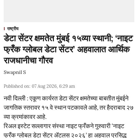
राष्ट्रीय
डेटा सेंटर क्षमतेत मुंबई १५व्या स्थानी; ‘नाइट
फ्रँक ग्लोबल डेटा सेंटर’ अहवालात आर्थिक
राजधानीचा गौरव
Swapnil S
Published on
:
07 Aug 2026, 6:29 am
नवी दिल्ली : एकूण कार्यरत डेटा सेंटर क्षमतेच्या बाबतीत मुंबईने
जागतिक स्तरावर १५ वे स्थान पटकावले आहे, तर हैदराबाद २७
व्या क्रमांकावर आहे.
रिअल इस्टेट सल्लागार संस्था नाइट फ्रँकने गुरुवारी ‘नाइट
फ्रँक ग्लोबल डेटा सेंटर ॲटलस २०२६’ हा अहवाल प्रसिद्ध