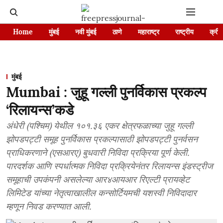
Home
मुंबई
नवी मुंबई
ठाणे
महाराष्ट्र
राष्ट्रीय
क्रीड
मुंबई
Mumbai : जुहू गल्ली पुनर्विकास प्रकल्प
‘रिलायन्स’कडे
अंधेरी (पश्चिम) येथील १०१.३६ एकर क्षेत्रफळाच्या जुहू गल्ली
झोपडपट्टी समूह पुनर्विकास प्रकल्पासाठी झोपडपट्टी पुनर्वसन
प्राधिकरणाने (एसआरए) बुधवारी निविदा प्रक्रिया पूर्ण केली.
पारदर्शक आणि स्पर्धात्मक निविदा प्रक्रियेनंतर रिलायन्स इंडस्ट्रीज
समूहाची उपकंपनी असलेल्या आर४आयआर रिएल्टी प्रायव्हेट
लिमिटेड यांच्या नेतृत्वाखालील कन्सोर्टियमची यशस्वी निविदादार
म्हणून निवड करण्यात आली.