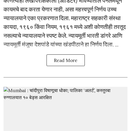
कोणत्याही लेखापरीक्षकाला (ऑडिटर) भविष्यातील पॅनलमधून
कायमचे बाद करता येणार नाही, असा महत्त्वपूर्ण निर्णय उच्च
न्यायालयाने एका प्रकरणात दिला. महाराष्ट्र सहकारी संस्था
कायदा, १९६० किंवा नियम, १९६१ मध्ये अशी कोणतीही तरतूद
नसल्याचे न्यायालयाने स्पष्ट केले. न्यायमूर्ती भारती डांगरे आणि
न्यायमूर्ती मंजुषा देशपांडे यांच्या खंडपीठाने हा निर्णय दिला. ...
Read More