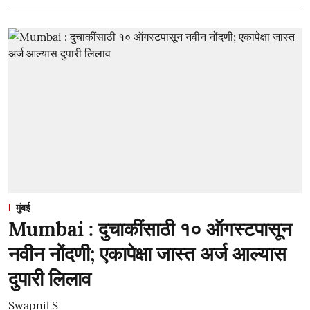
मुंबई
Mumbai : दुचाकींसाठी १० ऑगस्टपासून
नवीन नोंदणी; एकापेक्षा जास्त अर्ज आल्यास
दुपारी लिलाव
Swapnil S