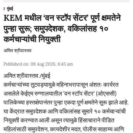
मुंबई
KEM मधील ‘वन स्टॉप सेंटर’ पूर्ण क्षमतेने
पुन्हा सुरू; समुपदेशक, वकिलांसह १०
कर्मचाऱ्यांची नियुक्ती
अमित श्रीवास्तव
Published on
:
08 Aug 2026, 6:45 am
अमित श्रीवास्तव /मुंबई
कर्मचाऱ्यांच्या तुटवड्यामुळे महिनाभरापासून अंशतः कार्यरत
असलेले केईएम रुग्णालयातील ‘वन स्टॉप सेंटर’ (ओएससी)
पालिकेच्या हस्तक्षेपानंतर पुन्हा एकदा पूर्ण क्षमतेने सुरू झाले आहे.
या केंद्रात समुपदेशक आणि वकिलांसह सुमारे १० कर्मचाऱ्यांची
नियुक्ती करण्यात आली असून त्यामुळे हिंसाचाराने पीडित
महिलांसाठी समुपदेशन, कायदेशीर मदत, पोलीस साहाय्य आणि