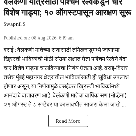
वेलंकणी यात्रेसाठी पश्चिम रेल्वेकडून चार
विशेष गाड्या; १० ऑगस्टपासून आरक्षण सुरू
Swapnil S
Published on
:
08 Aug 2026, 6:19 am
वसई : वेलंकणी मातेच्या सणासाठी तमिळनाडूमध्ये जाणाऱ्या
ख्रिस्ती भाविकांची मोठी संख्या लक्षात घेता पश्चिम रेल्वेने यंदा
चार विशेष गाड्या चालविण्याचा निर्णय घेतला आहे. वसई-विरार
तसेच मुंबई महानगर क्षेत्रातील भाविकांसाठी ही सुविधा उपलब्ध
होणार असून, या निर्णयामुळे वसईकर ख्रिस्ती भाविकांमध्ये
आनंदाचे वातावरण आहे. वेलंकणी मातेचा वार्षिक सण (नोव्हेना)
२९ ऑगस्ट ते ८ सप्टेंबर या कालावधीत साजरा केला जातो ...
Read More