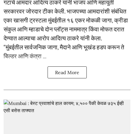
गटाचे आमदार आदित्य ठाकरे यांनी भाजप आणि महायुती
सरकारवर जोरदार टीका केली. भाजपच्या आमदारांशी संबंधित
एका खासगी ट्रस्टला मुंबईतील १६ एकर मोकळी जागा, क्रीडा
संकुल आणि म्हाडाचे दोन प्लॉट्स नाममात्र किंवा मोफत दरात
देण्यात आल्याचा आरोप आदित्य ठाकरे यांनी केला.
“मुंबईतील सार्वजनिक जागा, मैदाने आणि भूखंड हडप करून ते
बिल्डर आणि कंत्रा ...
Read More