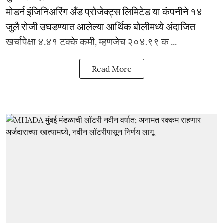
मोडर्न इंजिनिअरिंग अँड प्रोजेक्ट्स लिमिटेड या कंपनीने १४
जुलै रोजी उघडण्यात आलेल्या आर्थिक बोलीमध्ये अंदाजित
खर्चापेक्षा ४.४१ टक्के कमी, म्हणजेच २०४.९९ क ...
Read More