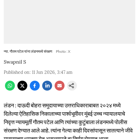
न्या. गौतम पटेल यांना लंडनमध्ये संरक्षण
Photo : X
Swapnil S
Published on
:
11 Jun 2026, 3:47 am
लंडन : दाऊदी बोहरा समुदायाच्या उत्तराधिकाराबाबत २०२४ मध्ये
दिलेल्या ऐतिहासिक निकालाच्या पार्श्वभूमीवर मुंबई उच्च न्यायालयाचे
निवृत्त न्यायमूर्ती गौतम पटेल आणि त्यांच्या कुटुंबाला लंडनमध्ये पोलीस
संरक्षण देण्यात आले आहे. त्यांना गेल्या काही दिवसांपासून सातत्याने जीवे
मारण्याच्या धमक्या येत असल्यामुळे हा निर्णय घेण्यात आला.