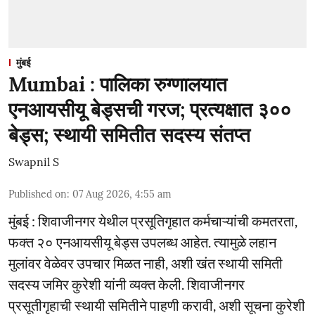
मुंबई
Mumbai : पालिका रुग्णालयात
एनआयसीयू बेड्सची गरज; प्रत्यक्षात ३००
बेड्स; स्थायी समितीत सदस्य संतप्त
Swapnil S
Published on
:
07 Aug 2026, 4:55 am
मुंबई : शिवाजीनगर येथील प्रसूतिगृहात कर्मचाऱ्यांची कमतरता,
फक्त २० एनआयसीयू बेड्स उपलब्ध आहेत. त्यामुळे लहान
मुलांवर वेळेवर उपचार मिळत नाही, अशी खंत स्थायी समिती
सदस्य जमिर कुरेशी यांनी व्यक्त केली. शिवाजीनगर
प्रसूतीगृहाची स्थायी समितीने पाहणी करावी, अशी सूचना कुरेशी