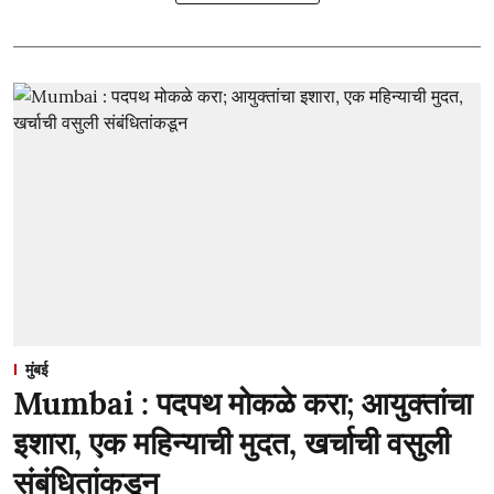
मुंबई
Mumbai : पदपथ मोकळे करा; आयुक्तांचा
इशारा, एक महिन्याची मुदत, खर्चाची वसुली
संबंधितांकडून