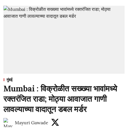
मुंबई
Mumbai : विक्रोळीत सख्ख्या भावांमध्ये
रक्तरंजित राडा; मोठ्या आवाजात गाणी
लावल्याच्या वादातून डबल मर्डर
Mayuri Gawade