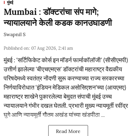
मुंबई
Mumbai : डॉक्टरांचा संप मागे;
न्यायालयाने केली कडक कानउघाडणी
Swapnil S
Published on
:
07 Aug 2026, 2:41 am
मुंबई : ‘सर्टिफिकेट कोर्स इन मॉडर्न फार्माकॉलॉजी’ (सीसीएमपी)
उत्तीर्ण झालेल्या ‘बीएचएमएस’ डॉक्टरांची महाराष्ट्र वैद्यकीय
परिषदेमध्ये स्वतंत्र नोंदणी सुरू करण्याच्या राज्य सरकारच्या
निर्णयाविरोधात ‘इंडियन मेडिकल असोसिएशन’च्या (आयएमए)
महाराष्ट्र शाखेने पुकारलेल्या बेमुदत संपाची मुंबई उच्च
न्यायालयाने गंभीर दखल घेतली. प्रभारी मुख्य न्यायमूर्ती रवींद्र
घुगे आणि न्यायमूर्ती गौतम अखंड यांच्या खंडपीठा ...
Read More