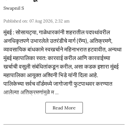
Swapnil S
Published on
:
07 Aug 2026, 2:32 am
मुंबई : सोसायट्या, गाळेधारकांनी शहरातील पदपथांवरील
अनधिकृतपणे उभारलेले उतरंडीचे मार्ग (रॅम्प), अतिक्रमणे,
व्यावसायिक बांधकामे स्वखर्चाने महिनाभरात हटवावीत, अन्यथा
मुंबई महापालिका स्वत: कारवाई करील आणि कारवाईच्या
खर्चाची वसुली संबंधितांकडून करील, असा कडक इशारा मुंबई
महापालिका आयुक्त अश्विनी भिडे यांनी दिला आहे.
पालिकेच्या सर्वच वॉर्डमध्ये जागोजागी फुटपाथवर करण्यात
आलेल्या अतिक्रमणांमुळे म ...
Read More