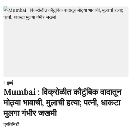
मुंबई
Mumbai : विक्रोळीत कौटुंबिक वादातून
मोठ्या भावाची, मुलाची हत्या; पत्नी, धाकटा
मुलगा गंभीर जखमी
प्रतिनिधी