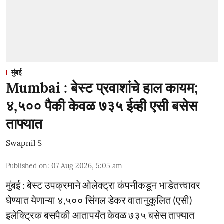
मुंबई
Mumbai : बेस्ट प्रवाशांचे हाल कायम;
४,५०० पैकी केवळ ७३५ ईव्ही एसी बसेस
ताफ्यात
Swapnil S
Published on
:
07 Aug 2026, 5:05 am
मुंबई : बेस्ट उपक्रमाने ओलेक्ट्रा कंपनीकडून भाडेतत्त्वावर
घेण्यात येणाऱ्या ४,५०० सिंगल डेकर वातानुकूलित (एसी)
इलेक्ट्रिक बसपैकी आतापर्यंत केवळ ७३५ बसेस ताफ्यात