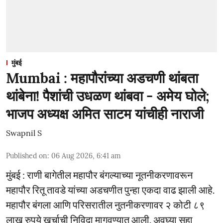
मुंबई
Mumbai : महापौरांच्या अडचणी थांबता
थांबेना! पैशांची उधळण थांबवा - अमेय घोले;
भाजप अध्यक्ष अमित साटम यांचीही नाराजी
Swapnil S
Published on
:
06 Aug 2026, 6:41 am
मुंबई : राणी बागेतील महापौर बंगल्याच्या नूतनीकरणावरून
महापौर रितू तावडे यांच्या अडचणीत पुन्हा एकदा वाढ झाली आहे.
महापौर बंगला आणि परिसरातील नुतनीकरणावर २ कोटी ८९
लाख रुपये खर्चाची निविदा मागवण्यात आली. अवघ्या सहा