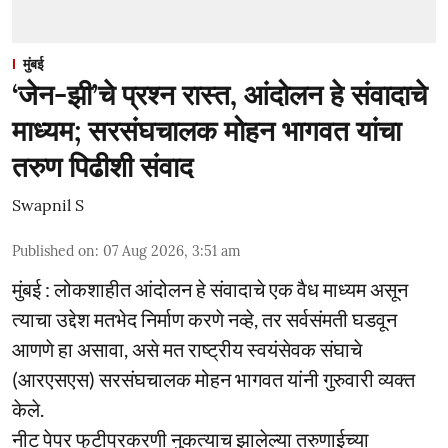
मुंबई
‘जेन-झी’चे प्रश्न रास्त, आंदोलन हे संवादाचे
माध्यम; सरसंघचालक मोहन भागवत यांचा
तरुण पिढीशी संवाद
Swapnil S
Published on
:
07 Aug 2026, 3:51 am
मुंबई : लोकशाहीत आंदोलन हे संवादाचे एक वैध माध्यम असून
त्याचा उद्देश मतभेद निर्माण करणे नव्हे, तर सर्वसंमती घडवून
आणणे हा असावा, असे मत राष्ट्रीय स्वयंसेवक संघाचे
(आरएसएस) सरसंघचालक मोहन भागवत यांनी गुरुवारी व्यक्त
केले.
नीट पेपर फुटीप्रकरणी नुकत्याच झालेल्या तरुणाईच्या