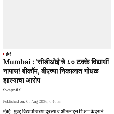
मुंबई
Mumbai : 'सीडीओई'चे ८० टक्के विद्यार्थी
नापास! बीकॉम, बीएच्या निकालात गोंधळ
झाल्याचा आरोप
Swapnil S
Published on
:
06 Aug 2026, 6:46 am
मुंबई : मुंबई विद्यापीठाच्या दूरस्थ व ऑनलाइन शिक्षण केंद्राने