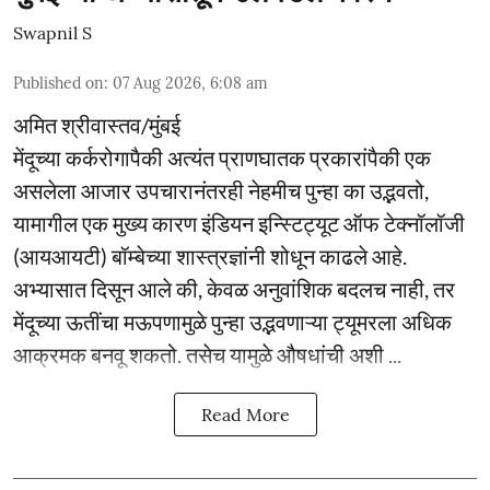
Swapnil S
Published on
:
07 Aug 2026, 6:08 am
अमित श्रीवास्तव/मुंबई
मेंदूच्या कर्करोगापैकी अत्यंत प्राणघातक प्रकारांपैकी एक
असलेला आजार उपचारानंतरही नेहमीच पुन्हा का उद्भवतो,
यामागील एक मुख्य कारण इंडियन इन्स्टिट्यूट ऑफ टेक्नॉलॉजी
(आयआयटी) बॉम्बेच्या शास्त्रज्ञांनी शोधून काढले आहे.
अभ्यासात दिसून आले की, केवळ अनुवांशिक बदलच नाही, तर
मेंदूच्या ऊतींचा मऊपणामुळे पुन्हा उद्भवणाऱ्या ट्यूमरला अधिक
आक्रमक बनवू शकतो. तसेच यामुळे औषधांची अशी ...
Read More