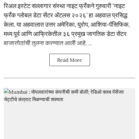
रिअल इस्टेट सल्लागार संस्था नाइट फ्रँकने गुरुवारी ‘नाइट
फ्रँक ग्लोबल डेटा सेंटर ॲटलस २०२६’ हा अहवाल प्रसिद्ध
केला. या अहवालात उत्तर अमेरिका, युरोप, आशिया-पॅसिफिक,
मध्य पूर्व आणि आफ्रिकेतील ३६ प्रमुख जागतिक डेटा सेंटर
बाजारपेठांची तुलना करण्यात आली आहे. ...
Read More