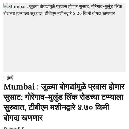
मुंबई
Mumbai : जुळ्या बोगद्यांमुळे प्रवास होणार
सुसाट; गोरेगाव-मुलुंड लिंक रोडच्या टप्प्याला
सुरुवात, टीबीएम मशीनद्वारे ४.७० किमी
बोगदा खणणार
Swapnil S