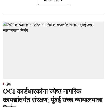
Read More
मुंबई
OCI कार्डधारकांना ज्येष्ठ नागरिक
कायद्यांतर्गत संरक्षण; मुंबई उच्च न्यायालयाचा