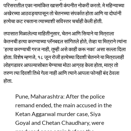
परिसरातील एका नामांकित खासगी कंपनीत नोकरी करतो. मे महिन्याच्या
अखेरच्या आठवड्यापासून तो चेतनच्या संपर्कात होता आणि या दोघांनी
हत्येचा कट रचताना त्याच्याशी सविस्तर चर्चाही केली होती.
तपासात मिळालेल्या माहितीनुसार, चेतन आणि सियाने या मित्राला
केतनची हत्या करण्याच्या प्लॅनबद्दल सांगितले होते, तेव्हा या मित्राने त्यांना
‘हत्या करण्याची गरज नाही, तुम्ही असे काही करू नका’ असा सल्ला दिला
होता. विशेष म्हणजे, १८ जून रोजी हत्येच्या दिवशी चेतनने या मित्रालाही
लोहगडावर आपल्यासोबत येण्याचा मोठा आग्रह केला होता, मात्र तो
तरुण त्या दिवशी तिथे गेला नाही आणि त्याने आपला फोनही बंद ठेवला
होता.
Pune, Maharashtra: After the police
remand ended, the main accused in the
Ketan Aggarwal murder case, Siya
Goyal and Chetan Chaudhary, were