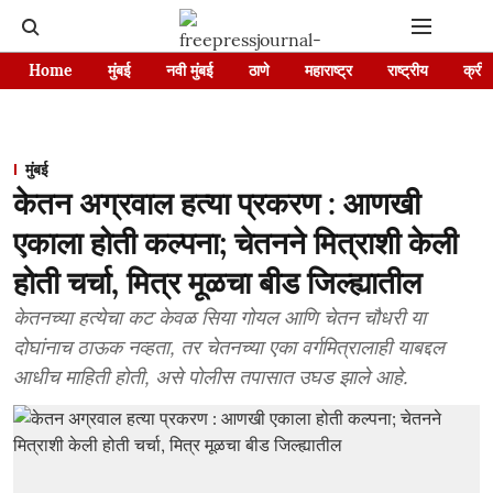
Home
मुंबई
नवी मुंबई
ठाणे
महाराष्ट्र
राष्ट्रीय
क्रीड
मुंबई
केतन अग्रवाल हत्या प्रकरण : आणखी
एकाला होती कल्पना; चेतनने मित्राशी केली
होती चर्चा, मित्र मूळचा बीड जिल्ह्यातील
केतनच्या हत्येचा कट केवळ सिया गोयल आणि चेतन चौधरी या
दोघांनाच ठाऊक नव्हता, तर चेतनच्या एका वर्गमित्रालाही याबद्दल
आधीच माहिती होती, असे पोलीस तपासात उघड झाले आहे.