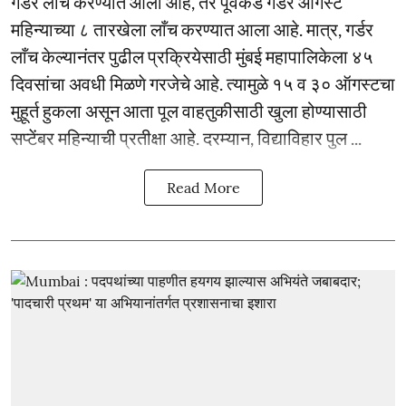
गर्डर लाँच करण्यात आला आहे, तर पूर्वेकडे गर्डर ऑगस्ट
महिन्याच्या ८ तारखेला लाँच करण्यात आला आहे. मात्र, गर्डर
लाँच केल्यानंतर पुढील प्रक्रियेसाठी मुंबई महापालिकेला ४५
दिवसांचा अवधी मिळणे गरजेचे आहे. त्यामुळे १५ व ३० ऑगस्टचा
मुहूर्त हुकला असून आता पूल वाहतुकीसाठी खुला होण्यासाठी
सप्टेंबर महिन्याची प्रतीक्षा आहे. दरम्यान, विद्याविहार पुल ...
Read More