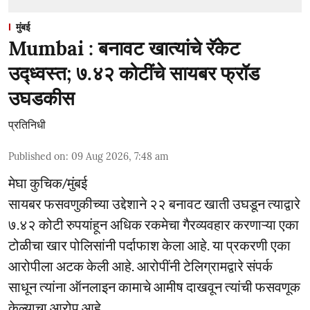
मुंबई
Mumbai : बनावट खात्यांचे रॅकेट
उद्ध्वस्त; ७.४२ कोटींचे सायबर फ्रॉड
उघडकीस
प्रतिनिधी
Published on
:
09 Aug 2026, 7:48 am
मेघा कुचिक/मुंबई
सायबर फसवणुकीच्या उद्देशाने २२ बनावट खाती उघडून त्याद्वारे
७.४२ कोटी रुपयांहून अधिक रकमेचा गैरव्यवहार करणाऱ्या एका
टोळीचा खार पोलिसांनी पर्दाफाश केला आहे. या प्रकरणी एका
आरोपीला अटक केली आहे. आरोपींनी टेलिग्रामद्वारे संपर्क
साधून त्यांना ऑनलाइन कामाचे आमीष दाखवून त्यांची फसवणूक
केल्याचा आरोप आहे.