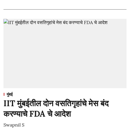
मुंबई
IIT मुंबईतील दोन वसतिगृहांचे मेस बंद
करण्याचे FDA चे आदेश
Swapnil S