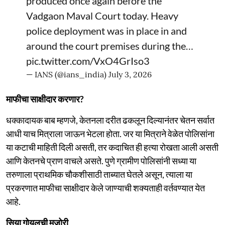
produced once again before the
Vadgaon Maval Court today. Heavy
police deployment was in place in and
around the court premises during the…
pic.twitter.com/VxO4GrIso3
— IANS (@ians_india)
July 3, 2026
माफीचा साक्षीदार करणार?
धक्कादायक बाब म्हणजे, केतनला दरीत ढकलून दिल्यानंतर चेतन सर्वात
आधी याच मित्राला जाऊन भेटला होता. जर या मित्राने वेळेत पोलिसांना
या कटाची माहिती दिली असती, तर कदाचित ही हत्या रोखता आली असती
आणि केतनचे प्राण वाचले असते. पुणे ग्रामीण पोलिसांनी सध्या या
तरुणाला प्राथमिक चौकशीसाठी ताब्यात घेतले असून, त्याला या
प्रकरणात माफीचा साक्षीदार केले जाण्याची शक्यताही वर्तवण्यात येत
आहे.
सिया गोयलची मुजोरी