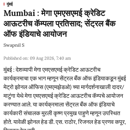
मुंबई
Mumbai : मेगा एमएसएमई क्रेडिट
आऊटरीच कॅम्पला प्रतिसाद; सेंट्रल बैंक
ऑफ इंडियाचे आयोजन
Swapnil S
Published on
:
09 Aug 2026, 7:40 am
मुंबई : देशव्यापी मेगा एमएसएमई क्रेडिट आऊटरीच
कार्यक्रमाचा एक भाग म्हणून सेंट्रल बँक ऑफ इंडियाकडून मुंबई
मेट्रो झोनल ऑफिस (एमएमझेडओ) च्या मार्गदर्शनाखाली दादर/
माटुंगा येथे मेगा एमएसएमई क्रेडिट आऊटरीच कॅम्पचे आयोजन
करण्यात आले. या कार्यक्रमाला सेंट्रल बँक ऑफ इंडियाचे
कार्यकारी संचालक मुरली कृष्ण प्रमुख पाहुणे म्हणून उपस्थित
होते. यावेळी झोनल हेड डी. एस. राठोर, रिजनल हेड प्रणव कपूर,