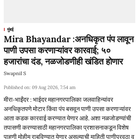
मुंबई
Mira Bhayandar :अनधिकृत पंप लावून
पाणी उपसा करणाऱ्यांवर कारवाई; ५०
हजारांचा दंड, नळजोडणीही खंडित होणार
Swapnil S
Published on
:
09 Aug 2026, 7:54 am
मीरा-भाईंदर : भाईदर महानगरपालिका जलवाहिन्यांवर
अनधिकृतपणे मोटार किंवा पंप बसवून पाणी उपसा करणाऱ्यांवर
आता कडक कारवाई करण्यात येणार आहे. अशा नळजोडण्यांची
तपासणी करण्यासाठी महानगरपालिका प्रशासनाकडून विशेष
पाहणी मोहीम राबविण्यात येणार असल्याची माहिती पाणीपुरवठा व