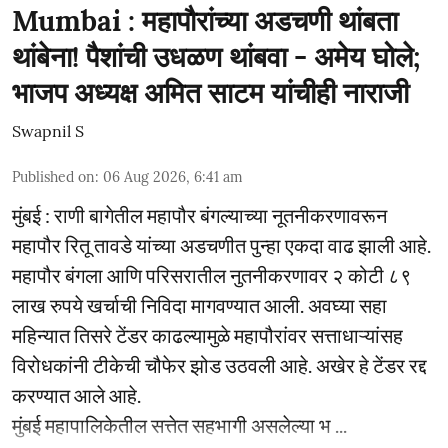
Mumbai : महापौरांच्या अडचणी थांबता
थांबेना! पैशांची उधळण थांबवा - अमेय घोले;
भाजप अध्यक्ष अमित साटम यांचीही नाराजी
Swapnil S
Published on
:
06 Aug 2026, 6:41 am
मुंबई : राणी बागेतील महापौर बंगल्याच्या नूतनीकरणावरून
महापौर रितू तावडे यांच्या अडचणीत पुन्हा एकदा वाढ झाली आहे.
महापौर बंगला आणि परिसरातील नुतनीकरणावर २ कोटी ८९
लाख रुपये खर्चाची निविदा मागवण्यात आली. अवघ्या सहा
महिन्यात तिसरे टेंडर काढल्यामुळे महापौरांवर सत्ताधाऱ्यांसह
विरोधकांनी टीकेची चौफेर झोड उठवली आहे. अखेर हे टेंडर रद्द
करण्यात आले आहे.
मुंबई महापालिकेतील सत्तेत सहभागी असलेल्या भ ...