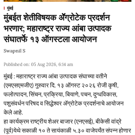
मुंबई
मुंबईत शेतीविषयक ॲॅग्रोटेक प्रदर्शन
भरणार; महाराष्ट्र राज्य आंबा उत्पादक
संघातर्फे १३ ऑगस्टला आयोजन
Swapnil S
Published on
:
05 Aug 2026, 6:14 am
मुंबई : महाराष्ट्र राज्य आंबा उत्पादक संघाच्या वतीने
(एमएसएमजीए) गुरुवार दि. १३ ऑगस्ट २०२६ रोजी कृषी,
फलोत्पादन, सिंचन, प्रक्रिया, बियाणे, पचन, दुग्धविकास,
पशुसंवर्धन परिषद व सिद्धेश्वर ॲग्रोटेक प्रदर्शनाचे आयोजन
केले आहे.
हा कार्यक्रम राष्ट्रीय शेअर बाजार (एनएसई), बीकेसी वांद्रे
(पूर्व)येथे सकाळी १० ते सायंकाळी ५.३० वाजेपर्यंत संपन्न होणार