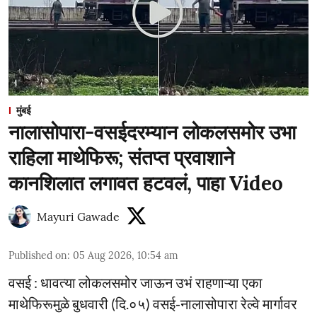
मुंबई
नालासोपारा-वसईदरम्यान लोकलसमोर उभा
राहिला माथेफिरू; संतप्त प्रवाशाने
कानशिलात लगावत हटवलं, पाहा Video
Mayuri Gawade
Published on
:
05 Aug 2026, 10:54 am
वसई : धावत्या लोकलसमोर जाऊन उभं राहणाऱ्या एका
माथेफिरूमुळे बुधवारी (दि.०५) वसई-नालासोपारा रेल्वे मार्गावर