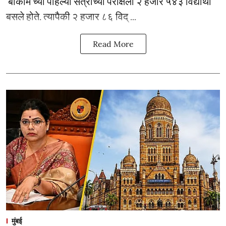
‘बीकॉम’च्या पहिल्या सत्राच्या परीक्षेला २ हजार ५४३ विद्यार्थी
बसले होते. त्यापैकी २ हजार ८६ विद् ...
Read More
मुंबई