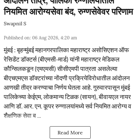
आंदोलन तीव्र; पालिका रुग्णालयांतील
नियमित आरोग्यसेवा बंद, रुग्णसेवेवर परिणाम
Swapnil S
Published on
:
06 Aug 2026, 4:20 am
मुंबई : बृहन्मुंबई महानगरपालिका महाराष्ट्र असोसिएशन ऑफ
रेसिडेंट डॉक्टर्स (बीएमसी-मार्ड) यांनी महाराष्ट्र मेडिकल
कौन्सिलकडून (एमएमसी) सीसीएमपी पात्रता असलेल्या
बीएचएमएस डॉक्टरांच्या नोंदणी प्रक्रियेविरोधातील आंदोलन
आणखी तीव्र करण्याचा निर्णय घेतला आहे. गुरुवारपासून मुंबई
पालिकेच्या केईएम, लोकमान्य टिळक (सायन), बीवायएल नायर
आणि डॉ. आर. एन. कूपर रुग्णालयांमध्ये सर्व नियमित आरोग्य व
शैक्षणिक सेवा ब ...
Read More