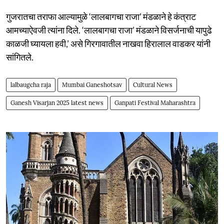
गुजरातचा तराफा आल्यामुळे ‘लालबागचा राजा’ मंडळाने हे कंत्राट
आमच्याऐवजी त्यांना दिले. ‘लालबागचा राजा’ मंडळाने विसर्जनाची यापुढे
काळजी घ्यायला हवी,’ असे गिरगावातील नाखवा हिरालाल वाडकर यांनी
सांगितले.
lalbaugcha raja
Mumbai Ganeshotsav
Cultural News
Ganesh Visarjan 2025 latest news
Ganpati Festival Maharashtra