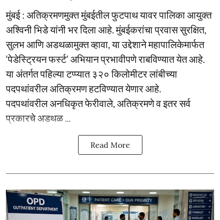
मुंबई : अतिक्रमणमुक्त मुंबईतील फुटपाथ यावर पालिका आयुक्त
अश्विनी भिडे यांनी भर दिला आहे. मुंबईकरांचा प्रवास सुरक्षित,
सुलभ आणि अडथळामुक्त व्हावा, या उद्देशाने महापालिकेमार्फत
‘पेडेस्ट्रियन फर्स्ट’ अभियान प्रभावीपणे राबविण्यात येत आहे.
या अंतर्गत पहिल्या टप्प्यात ३२० किलोमीटर लांबीच्या
पदपथांवरील अतिक्रमण हटविण्यात येणार आहे.
पदपथांवरील अनधिकृत फेरीवाले, अतिक्रमणे व इतर सर्व
प्रकारचे अडथळ ...
Read More