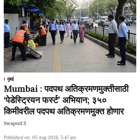
मुंबई
Mumbai : पदपथ अतिक्रमणमुक्तीसाठी
‘पेडेस्ट्रियन फर्स्ट’ अभियान; ३५०
किमीवरील पदपथ अतिक्रमणमुक्त होणार
Swapnil S
Published on
:
05 Aug 2026, 5:47 am