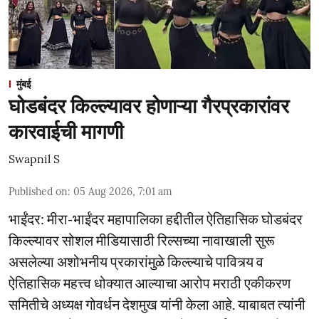
मुंबई
घोडबंदर किल्ल्यावर होणाऱ्या गैरप्रकारांवर
कारवाईची मागणी
Swapnil S
Published on
:
05 Aug 2026, 7:01 am
भाईंंदर: मीरा-भाईंदर महापालिका हद्दीतील ऐतिहासिक घोडबंदर
किल्ल्यावर सोशल मीडियासाठी रिल्सच्या नावाखाली सुरू
असलेल्या अशोभनीय प्रकारांमुळे किल्ल्याचे पावित्र्य व
ऐतिहासिक महत्त्व धोक्यात आल्याचा आरोप मराठी एकीकरण
समितीचे अध्यक्ष गोवर्धन देशमुख यांनी केला आहे. याबाबत त्यांनी