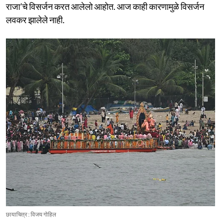
राजा’चे विसर्जन करत आलेलो आहोत. आज काही कारणामुळे विसर्जन
लवकर झालेले नाही.
छायाचित्र : विजय गोहिल