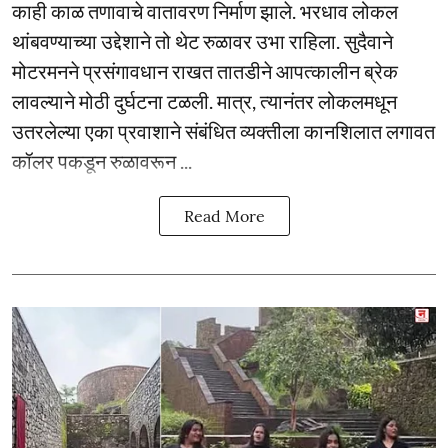
काही काळ तणावाचे वातावरण निर्माण झाले. भरधाव लोकल
थांबवण्याच्या उद्देशाने तो थेट रुळावर उभा राहिला. सुदैवाने
मोटरमनने प्रसंगावधान राखत तातडीने आपत्कालीन ब्रेक
लावल्याने मोठी दुर्घटना टळली. मात्र, त्यानंतर लोकलमधून
उतरलेल्या एका प्रवाशाने संबंधित व्यक्तीला कानशिलात लगावत
कॉलर पकडून रुळावरून ...
Read More