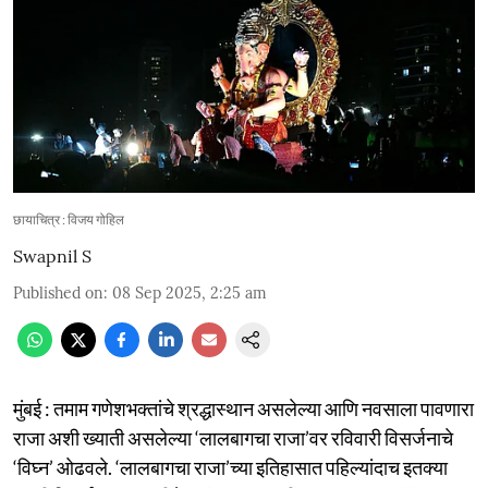
छायाचित्र : विजय गोहिल
Swapnil S
Published on
:
08 Sep 2025, 2:25 am
मुंबई : तमाम गणेशभक्तांचे श्रद्धास्थान असलेल्या आणि नवसाला पावणारा
राजा अशी ख्याती असलेल्या ‘लालबागचा राजा’वर रविवारी विसर्जनाचे
‘विघ्न’ ओढवले. ‘लालबागचा राजा’च्या इतिहासात पहिल्यांदाच इतक्या