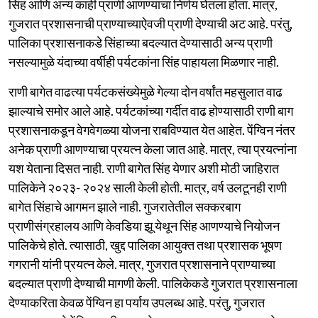
सिंह आणि अन्य काही प्राणी आणण्याचा निर्णय घेतला होता. मात्र,
गुजरात प्रशासनाची प्राण्याच्याऐवजी प्राणी देण्याची अट आहे. परंतु,
पालिका प्रशासनाकडे सिंहाच्या बदल्यात देण्यासाठी अन्य प्राणी
नसल्यामुळे यंदाच्या वर्षीही पर्यटकांना सिंह पाहायला मिळणार नाही.
राणी बागेत वाढत्या पर्यटकसंख्येमुळे गेल्या दोन वर्षांत महसुलात वाढ
झाल्याचे समोर आले आहे. पर्यटकांच्या गर्दीत वाढ होण्यासाठी राणी बाग
प्रशासनाकडून वेगवेगळ्या योजना राबविण्यात येत आहेत. पेंग्विन नंतर
अनेक प्राणी आणण्याचा प्रयत्न केला जात आहे. मात्र, त्या प्रयत्नांना
यश येताना दिसत नाही. राणी बागेत सिंह येणार अशी मोठी जाहिरात
पालिकेने २०२३- २०२४ साली केली होती. मात्र, वर्ष उलटूनही राणी
बागेत सिंहाचे आगमन झाले नाही. गुजरातेतील सक्करबाग
प्राणीसंग्रहालय आणि केवडिया झू येथून सिंह आणण्याचे नियोजन
पालिकेचे होते. त्यासाठी, खुद्द पालिका आयुक्त तथा प्रशासक भूषण
गगरानी यांनी प्रयत्न केले. मात्र, गुजरात प्रशासनाने प्राण्याच्या
बदल्यात प्राणी देण्याची मागणी केली. पालिकेकडे गुजरात प्रशासनाला
देण्याकरिता केवळ पेंग्विन हा पर्याय उपलब्ध आहे. परंतु, गुजरात