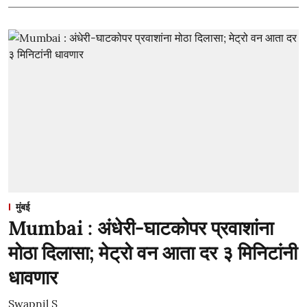
मुंबई
Mumbai : अंधेरी-घाटकोपर प्रवाशांना
मोठा दिलासा; मेट्रो वन आता दर ३ मिनिटांनी
धावणार
Swapnil S