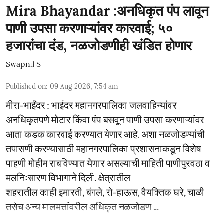
Mira Bhayandar :अनधिकृत पंप लावून
पाणी उपसा करणाऱ्यांवर कारवाई; ५०
हजारांचा दंड, नळजोडणीही खंडित होणार
Swapnil S
Published on
:
09 Aug 2026, 7:54 am
मीरा-भाईंदर : भाईदर महानगरपालिका जलवाहिन्यांवर
अनधिकृतपणे मोटार किंवा पंप बसवून पाणी उपसा करणाऱ्यांवर
आता कडक कारवाई करण्यात येणार आहे. अशा नळजोडण्यांची
तपासणी करण्यासाठी महानगरपालिका प्रशासनाकडून विशेष
पाहणी मोहीम राबविण्यात येणार असल्याची माहिती पाणीपुरवठा व
मलनिःसारण विभागाने दिली. क्षेत्रातील
शहरातील काही इमारती, बंगले, रो-हाऊस, वैयक्तिक घरे, चाळी
तसेच अन्य मालमत्तांवरील अधिकृत नळजोडण ...