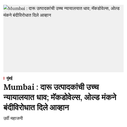
मुंबई
Mumbai : दारू उत्पादकांची उच्च
न्यायालयात धाव; मॅकडोवेल्स, ओल्ड मंकने
बंदीविरोधात दिले आव्हान
उर्वी महाजनी