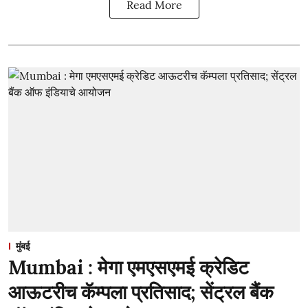
Read More
मुंबई
Mumbai : मेगा एमएसएमई क्रेडिट
आऊटरीच कॅम्पला प्रतिसाद; सेंट्रल बैंक