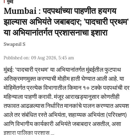
मुंबई
Mumbai : पदपथांच्या पाहणीत हयगय
झाल्यास अभियंते जबाबदार; 'पादचारी प्रथम'
या अभियानांतर्गत प्रशासनाचा इशारा
Swapnil S
Published on
:
09 Aug 2026, 5:45 am
मुंबई: 'पादचारी प्रथम' या अभियानांतर्गत मुंबईतील फुटपाथ
अतिक्रमणमुक्त करण्याची मोहीम हाती घेण्यात आली आहे. या
मोहिमेंतर्गत प्रत्येक विभागातील किमान १० टक्के पदपथांची दर
महिन्याला पाहणी करावी. मंजूर आराखड्यानुसार कोणतीही
तफावत आढळल्यास निर्धारित मानकांचे पालन करण्यात अपयश
आले तर संबंधित रस्ते अभियंता, सहाय्यक अभियंता (परिरक्षण)
आणि विभागीय कार्यकारी अभियंते जबाबदार असतील, असा
इशारा पालिका प्रशास ...