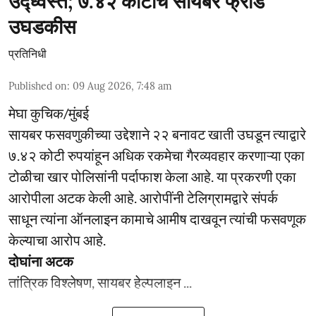
उद्ध्वस्त; ७.४२ कोटींचे सायबर फ्रॉड
उघडकीस
प्रतिनिधी
Published on
:
09 Aug 2026, 7:48 am
मेघा कुचिक/मुंबई
सायबर फसवणुकीच्या उद्देशाने २२ बनावट खाती उघडून त्याद्वारे
७.४२ कोटी रुपयांहून अधिक रकमेचा गैरव्यवहार करणाऱ्या एका
टोळीचा खार पोलिसांनी पर्दाफाश केला आहे. या प्रकरणी एका
आरोपीला अटक केली आहे. आरोपींनी टेलिग्रामद्वारे संपर्क
साधून त्यांना ऑनलाइन कामाचे आमीष दाखवून त्यांची फसवणूक
केल्याचा आरोप आहे.
दोघांना अटक
तांत्रिक विश्लेषण, सायबर हेल्पलाइन ...