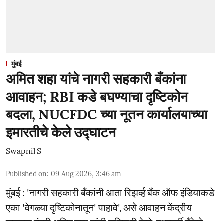
मुंबई
अमित शहा यांचे नागरी सहकारी बँकांना
आवाहन; RBI कडे बघण्याचा दृष्टिकोन
बदला, NUCFDC च्या नूतन कार्यालयाच्या
इमारतीचे केले उद्घाटन
Swapnil S
Published on
:
09 Aug 2026, 3:46 am
मुंबई : 'नागरी सहकारी बँकांनी आता रिझर्व्ह बँक ऑफ इंडियाकडे
एका 'वेगळ्या दृष्टिकोनातून' पाहावे', असे आवाहन केंद्रीय