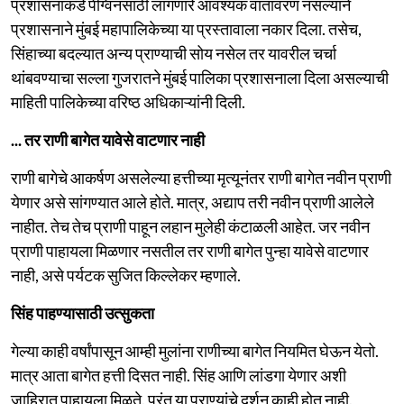
प्रशासनाकडे पेंग्विनसाठी लागणारे आवश्यक वातावरण नसल्याने
प्रशासनाने मुंबई महापालिकेच्या या प्रस्तावाला नकार दिला. तसेच,
सिंहाच्या बदल्यात अन्य प्राण्याची सोय नसेल तर यावरील चर्चा
थांबवण्याचा सल्ला गुजरातने मुंबई पालिका प्रशासनाला दिला असल्याची
माहिती पालिकेच्या वरिष्ठ अधिकाऱ्यांनी दिली.
... तर राणी बागेत यावेसे वाटणार नाही
राणी बागेचे आकर्षण असलेल्या हत्तीच्या मृत्यूनंतर राणी बागेत नवीन प्राणी
येणार असे सांगण्यात आले होते. मात्र, अद्याप तरी नवीन प्राणी आलेले
नाहीत. तेच तेच प्राणी पाहून लहान मुलेही कंटाळली आहेत. जर नवीन
प्राणी पाहायला मिळणार नसतील तर राणी बागेत पुन्हा यावेसे वाटणार
नाही, असे पर्यटक सुजित किल्लेकर म्हणाले.
सिंह पाहण्यासाठी उत्सुकता
गेल्या काही वर्षांपासून आम्ही मुलांना राणीच्या बागेत नियमित घेऊन येतो.
मात्र आता बागेत हत्ती दिसत नाही. सिंह आणि लांडगा येणार अशी
जाहिरात पाहायला मिळते. परंतु या प्राण्यांचे दर्शन काही होत नाही.