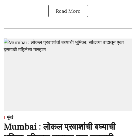
Read More
मुंबई
Mumbai : लोकल प्रवाशांची बघ्याची