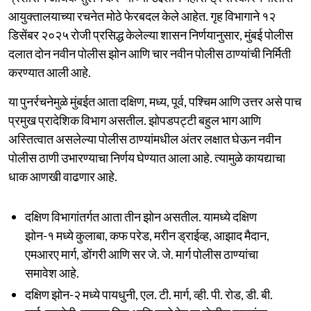
आयुक्तालयाच्या रचनेत मोठे फेरबदल केले आहेत. गृह विभागाने १२
डिसेंबर २०२५ रोजी प्रसिद्ध केलेल्या शासन निर्णयानुसार, मुंबई पोलीस
दलात दोन नवीन पोलीस झोन आणि चार नवीन पोलीस ठाण्यांची निर्मिती
करण्यात आली आहे.
या पुनर्रचनेमुळे मुंबईत आता दक्षिण, मध्य, पूर्व, पश्चिम आणि उत्तर असे पाच
प्रमुख प्रादेशिक विभाग असतील. झोपडपट्टी बहुल भाग आणि
अस्तित्वात असलेल्या पोलीस ठाण्यांमधील अंतर लक्षात घेऊन नवीन
पोलीस ठाणी उभारण्याचा निर्णय घेण्यात आला आहे. त्यामुळे कायद्याचा
धाक आणखी वाढणार आहे.
दक्षिण विभागांतर्गत आता तीन झोन असतील. यामध्ये दक्षिण
झोन-१ मध्ये कुलाबा, कफ परेड, मरीन ड्राईव्ह, आझाद मैदान,
एमआरए मार्ग, डोंगरी आणि सर जे. जे. मार्ग पोलीस ठाण्यांचा
समावेश आहे.
दक्षिण झोन-२ मध्ये पायधुनी, एल. टी. मार्ग, व्ही. पी. रोड, डी. बी.