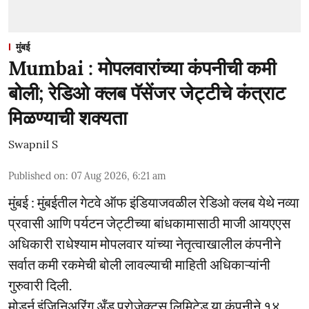
मुंबई
Mumbai : मोपलवारांच्या कंपनीची कमी
बोली; रेडिओ क्लब पॅसेंजर जेट्टीचे कंत्राट
मिळण्याची शक्यता
Swapnil S
Published on
:
07 Aug 2026, 6:21 am
मुंबई : मुंबईतील गेटवे ऑफ इंडियाजवळील रेडिओ क्लब येथे नव्या
प्रवासी आणि पर्यटन जेट्टीच्या बांधकामासाठी माजी आयएएस
अधिकारी राधेश्याम मोपलवार यांच्या नेतृत्वाखालील कंपनीने
सर्वात कमी रकमेची बोली लावल्याची माहिती अधिकाऱ्यांनी
गुरुवारी दिली.
मोडर्न इंजिनिअरिंग अँड प्रोजेक्ट्स लिमिटेड या कंपनीने १४