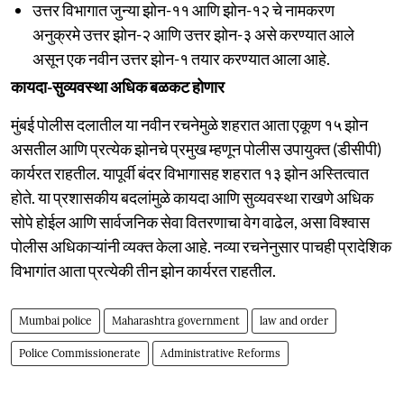
उत्तर विभागात जुन्या झोन-११ आणि झोन-१२ चे नामकरण
अनुक्रमे उत्तर झोन-२ आणि उत्तर झोन-३ असे करण्यात आले
असून एक नवीन उत्तर झोन-१ तयार करण्यात आला आहे.
कायदा-सुव्यवस्था अधिक बळकट होणार
मुंबई पोलीस दलातील या नवीन रचनेमुळे शहरात आता एकूण १५ झोन
असतील आणि प्रत्येक झोनचे प्रमुख म्हणून पोलीस उपायुक्त (डीसीपी)
कार्यरत राहतील. यापूर्वी बंदर विभागासह शहरात १३ झोन अस्तित्वात
होते. या प्रशासकीय बदलांमुळे कायदा आणि सुव्यवस्था राखणे अधिक
सोपे होईल आणि सार्वजनिक सेवा वितरणाचा वेग वाढेल, असा विश्वास
पोलीस अधिकाऱ्यांनी व्यक्त केला आहे. नव्या रचनेनुसार पाचही प्रादेशिक
विभागांत आता प्रत्येकी तीन झोन कार्यरत राहतील.
Mumbai police
Maharashtra government
law and order
Police Commissionerate
Administrative Reforms