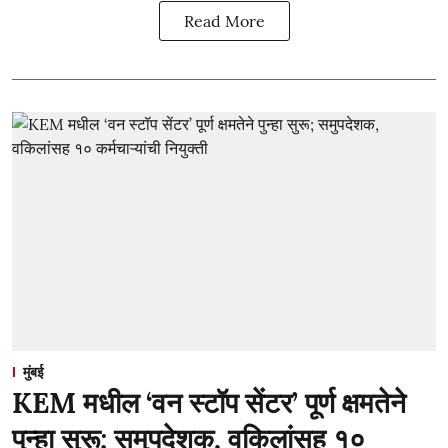
Read More
मुंबई
KEM मधील ‘वन स्टॉप सेंटर’ पूर्ण क्षमतेने
पुन्हा सुरू; समुपदेशक, वकिलांसह १०