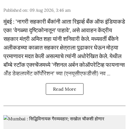
Published on
:
09 Aug 2026, 3:46 am
मुंबई : 'नागरी सहकारी बँकांनी आता रिझर्व्ह बँक ऑफ इंडियाकडे
एका 'वेगळ्या दृष्टिकोनातून' पाहावे', असे आवाहन केंद्रीय
सहकार मंत्री अमित शहा यांनी शनिवारी केले. मध्यवर्ती बँकेने
अलीकडच्या काळात सहकार क्षेत्राला पुढाकार घेऊन मोठ्या
प्रमाणावर मदत केली असल्याचे त्यांनी अधोरेखित केले. येथील
बॉम्बे स्टॉक एक्स्चेंजमध्ये 'नॅशनल अर्बन कोऑपरेटिव्ह फायनान्स
अँड डेव्हलपमेंट कॉर्पोरेशन' च्या (एनयूसीएफडीसी) नव ...
Read More