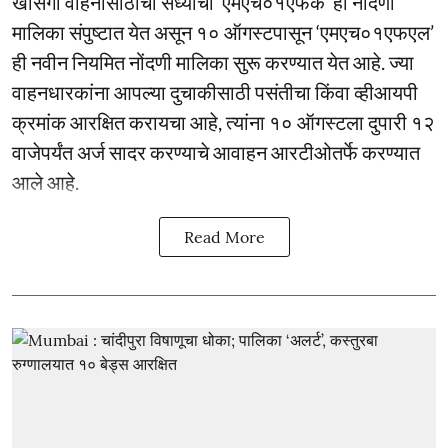
खासगी वाहनांसाठीची सध्याची ‘एमएच०१एफके’ ही नोंदणी
मालिका संपुष्टात येत असून १० ऑगस्टपासून ‘एमएच०१एफएल’
ही नवीन नियमित नोंदणी मालिका सुरू करण्यात येत आहे. ज्या
वाहनधारकांना आपल्या दुचाकीसाठी पसंतीचा किंवा व्हीआयपी
क्रमांक आरक्षित करायचा आहे, त्यांना १० ऑगस्टला दुपारी १२
वाजेपर्यंत अर्ज सादर करण्याचे आवाहन आरटीओतर्फे करण्यात
आले आहे.
Read More