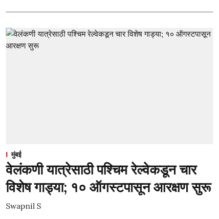
मुंबई
वेलंकणी यात्रेसाठी पश्चिम रेल्वेकडून चार
विशेष गाड्या; १० ऑगस्टपासून आरक्षण सुरू
Swapnil S