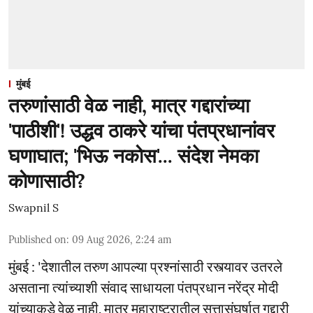
मुंबई
तरुणांसाठी वेळ नाही, मात्र गद्दारांच्या
'पाठीशी'! उद्धव ठाकरे यांचा पंतप्रधानांवर
घणाघात; 'भिऊ नकोस'... संदेश नेमका
कोणासाठी?
Swapnil S
Published on
:
09 Aug 2026, 2:24 am
मुंबई : 'देशातील तरुण आपल्या प्रश्नांसाठी रस्त्यावर उतरले
असताना त्यांच्याशी संवाद साधायला पंतप्रधान नरेंद्र मोदी
यांच्याकडे वेळ नाही. मात्र महाराष्ट्रातील सत्तासंघर्षात गद्दारी