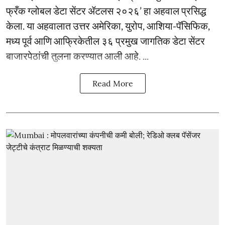
फ्रँक ग्लोबल डेटा सेंटर ॲटलस २०२६’ हा अहवाल प्रसिद्ध
केला. या अहवालात उत्तर अमेरिका, युरोप, आशिया-पॅसिफिक,
मध्य पूर्व आणि आफ्रिकेतील ३६ प्रमुख जागतिक डेटा सेंटर
बाजारपेठांची तुलना करण्यात आली आहे. ...
Read More