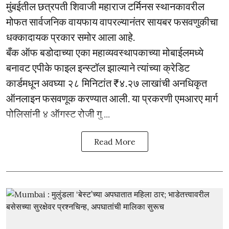
मुंबईतील छत्रपती शिवाजी महाराज टर्मिनस स्थानकावरील
मोफत सार्वजनिक वायफाय वापरल्यानंतर सायबर फसवणुकीचा
धक्कादायक प्रकार समोर आला आहे.
बँक ऑफ बडोदाच्या एका महाव्यवस्थापकाच्या मोबाईलमध्ये
बनावट एपीके फाइल इन्स्टॉल झाल्याने त्यांच्या क्रेडिट
कार्डमधून अवघ्या २८ मिनिटांत ₹४.२७ लाखांची अनधिकृत
ऑनलाइन फसवणूक करण्यात आली. या प्रकरणी एमआरए मार्ग
पोलिसांनी ४ ऑगस्ट रोजी गु ...
Read More