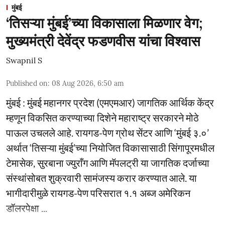
मुंबई
‘तिसऱ्या मुंबई’च्या विकासाला मिळणार वेग;
मुख्यमंत्री देवेंद्र फडणवीस यांचा विश्वास
Swapnil S
Published on
:
08 Aug 2026, 6:50 am
मुंबई : मुंबई महानगर प्रदेश (एमएमआर) जागतिक आर्थिक केंद्र
म्हणून विकसित करण्याच्या दिशेने महाराष्ट्र सरकारने मोठे
पाऊल उचलले आहे. रायगड-पेण ग्रोथ सेंटर आणि ‘मुंबई ३.०’
अर्थात ‘तिसऱ्या मुंबई’च्या नियोजित विकासासाठी सिंगापूरमधील
टेमासेक, सुरबाना ज्युराँग आणि मॅपलट्री या जागतिक दर्जाच्या
संस्थांसोबत शुक्रवारी सामंजस्य करार करण्यात आले. या
भागीदारीमुळे रायगड-पेण परिसरात १.१ अब्ज अमेरिकन
डॉलरपेक्षा ...