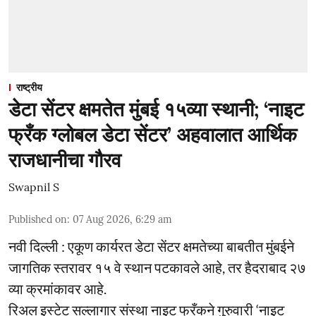
राष्ट्रीय
डेटा सेंटर क्षमतेत मुंबई १५व्या स्थानी; ‘नाइट
फ्रँक ग्लोबल डेटा सेंटर’ अहवालात आर्थिक
राजधानीचा गौरव
Swapnil S
Published on
:
07 Aug 2026, 6:29 am
नवी दिल्ली : एकूण कार्यरत डेटा सेंटर क्षमतेच्या बाबतीत मुंबईने
जागतिक स्तरावर १५ वे स्थान पटकावले आहे, तर हैदराबाद २७
व्या क्रमांकावर आहे.
रिअल इस्टेट सल्लागार संस्था नाइट फ्रँकने गुरुवारी ‘नाइट