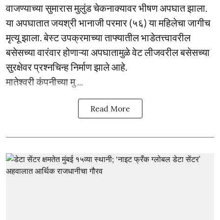
वाजण्याच्या सुमारास मुलुंड चेकनाक्यावर भीषण अपघात झाला.
या अपघातात जयश्री भानाजी परमार (५६) या महिलेचा जागीच
मृत्यू झाला. बेस्ट उपक्रमाच्या ताफ्यातील भाडेतत्त्वावरील
बसेसच्या वारंवार होणाऱ्या अपघातामुळे वेट लीजवरील बसेसच्या
सुरक्षेवर प्रश्नचिन्ह निर्माण झाले आहे.
मातेश्वरी कंपनीच्या मु ...
Read More