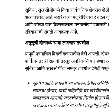
सुविधा, सुखसोयींमध्ये किंवा सार्वजनिक क्षेत्रात मोठ
अत्यावश्यक आहे. महारेराच्या मंजुरीशिवाय हे बदल 
आणि संख्या यात विकासकाला मनमानीपणे एकतर्फी बदल
रहिवाशांची संमती आवश्यक आहे.
अनुसूची दोनमध्ये द्यावा लागणार तपशील
यापूर्वी प्रमाणित विक्रीकरारातील दैवी आपत्ती, दो
पार्किंगनंतर ही सहावी तरतूद अपरिवर्तनीय राहणार आ
सुविधा आणि सुखसोयींचा समग्र तपशील देणेही येथू
सुविधा आणि सवलतीच्या उपलब्धतेतील अनिश्चित
उपलब्ध होणार, याची माहितीही घर खरेदीदारांना 
व्यवहारात आणखी पारदर्शकता निर्माण होऊन 
असतात, त्याच धर्तीवर या नवीन तरतुदीमुळे 