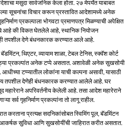
आदेशाचा मसुदा सार्वजनिक केला होता. २७ मेपर्यंत याबाबत
ेल्या सूचनांचा विचार करून प्रस्तावित आदेशामध्ये अनेक
हनिर्माण प्रकल्पाला भोगवटा प्रमाणपत्र मिळण्याची अपेक्षित
पाचे आहे की विकत घेतलेले आहे, स्थानिक नियोजन
चेही तपशील देणे बंधनकारक करण्यात आले आहे.
बॅडमिंटन, थिएटर, व्यायाम शाळा, टेबल टेनिस, स्क्वॅश कोर्ट
ठ्या प्रकल्पांत अनेक टप्पे असतात. अशावेळी अनेक सुखसोयी
ते. आधीच्या टप्प्यातील लोकांना याची कल्पना असावी, यासाठी
हाय तपशील देणेही बंधनकारक करण्यात आलेले आहे. घर
ी तरतूद महारेराने अपरिवर्तनीय केलेली आहे. तसा आदेश महारेराने
ऱ्या सर्व गृहनिर्माण प्रकल्पांना तो लागू राहील.
त करताना प्रत्यक्ष सदनिकांसोबत स्विमिंग पूल, बॅडमिंटन
नेक आकर्षक सुविधा आणि सुखसोयींची जाहिरात करीत असतात.