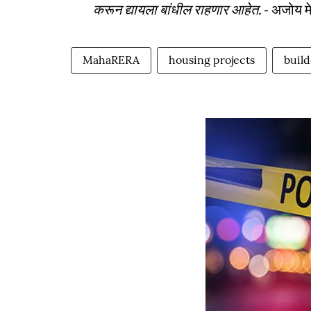
करून द्यायला बांधील राहणार आहेत.
- अजोय मेह
MahaRERA
housing projects
build