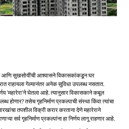
धा आणि सुखसोयींची आश्वासने विकासकांकडून घर
ीन घरात राहायला गेल्यानंतर अनेक सुविधा उपलब्ध नसतात.
य ‘महारेरा’ने घेतला आहे. त्यानुसार विकासकाने कबूल
्ध होणार? तसेच गृहनिर्माण प्रकल्पाची संस्था किंवा त्यांचा
 तारखांचा तपशील विक्री करार करताना देणे महारेराने
ऱ्या सर्व गृहनिर्माण प्रकल्पांना हा निर्णय लागू राहणार आहे.