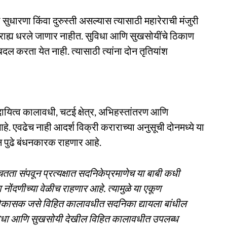
ी सुधारणा किंवा दुरुस्ती असल्यास त्यासाठी महारेराची मंजुरी
ग्राह्य धरले जाणार नाहीत. सुविधा आणि सुखसोयींचे ठिकाण
 करता येत नाही. त्यासाठी त्यांना दोन तृतियांश
षदायित्व कालावधी, चटई क्षेत्र, अभिहस्तांतरण आणि
हे. एवढेच नाही आदर्श विक्री कराराच्या अनुसूची दोनमध्ये या
न पुढे बंधनकारक राहणार आहे.
ता संपवून प्रत्यक्षात सदनिकेप्रमाणेच या बाबी कधी
नोंदणीच्या वेळीच राहणार आहे. त्यामुळे या एकूण
विकासक जसे विहित कालावधीत सदनिका द्यायला बांधील
सुविधा आणि सुखसोयी देखील विहित कालावधीत उपलब्ध