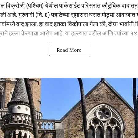
ातील विक्रोळी (पश्चिम) येथील पार्कसाईट परिसरात कौटुंबिक वादातून द
आहे. गुरुवारी (दि. ६) पहाटेच्या सुमारास घरात मोठ्या आवाजात ग
ांमध्ये वाद झाला. हा वाद इतका विकोपाला गेला की, दोघा भावांनी त
राने हल्ला केल्याचा आरोप आहे. या हल्ल्यात वडील आणि त्यांच्या १४ वर
Read More