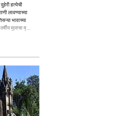
ुहेरी हत्येची
ाणी लावण्याच्या
िसऱ्या भावाच्या
्षीय मुलाचा मृ ...