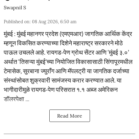
Swapnil S
Published on
:
08 Aug 2026, 6:50 am
मुंबई : मुंबई महानगर प्रदेश (एमएमआर) जागतिक आर्थिक केंद्र
म्हणून विकसित करण्याच्या दिशेने महाराष्ट्र सरकारने मोठे
पाऊल उचलले आहे. रायगड-पेण ग्रोथ सेंटर आणि ‘मुंबई ३.०’
अर्थात ‘तिसऱ्या मुंबई’च्या नियोजित विकासासाठी सिंगापूरमधील
टेमासेक, सुरबाना ज्युराँग आणि मॅपलट्री या जागतिक दर्जाच्या
संस्थांसोबत शुक्रवारी सामंजस्य करार करण्यात आले. या
भागीदारीमुळे रायगड-पेण परिसरात १.१ अब्ज अमेरिकन
डॉलरपेक्षा ...
Read More