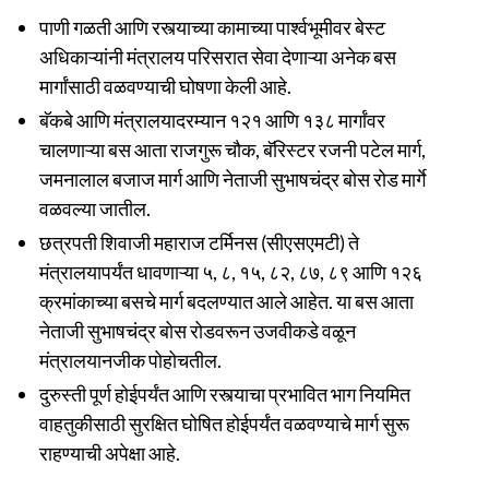
पाणी गळती आणि रस्त्याच्या कामाच्या पार्श्वभूमीवर बेस्ट
अधिकाऱ्यांनी मंत्रालय परिसरात सेवा देणाऱ्या अनेक बस
मार्गांसाठी वळवण्याची घोषणा केली आहे.
बॅकबे आणि मंत्रालयादरम्यान १२१ आणि १३८ मार्गांवर
चालणाऱ्या बस आता राजगुरू चौक, बॅरिस्टर रजनी पटेल मार्ग,
जमनालाल बजाज मार्ग आणि नेताजी सुभाषचंद्र बोस रोड मार्गे
वळवल्या जातील.
छत्रपती शिवाजी महाराज टर्मिनस (सीएसएमटी) ते
मंत्रालयापर्यंत धावणाऱ्या ५, ८, १५, ८२, ८७, ८९ आणि १२६
क्रमांकाच्या बसचे मार्ग बदलण्यात आले आहेत. या बस आता
नेताजी सुभाषचंद्र बोस रोडवरून उजवीकडे वळून
मंत्रालयानजीक पोहोचतील.
दुरुस्ती पूर्ण होईपर्यंत आणि रस्त्याचा प्रभावित भाग नियमित
वाहतुकीसाठी सुरक्षित घोषित होईपर्यंत वळवण्याचे मार्ग सुरू
राहण्याची अपेक्षा आहे.