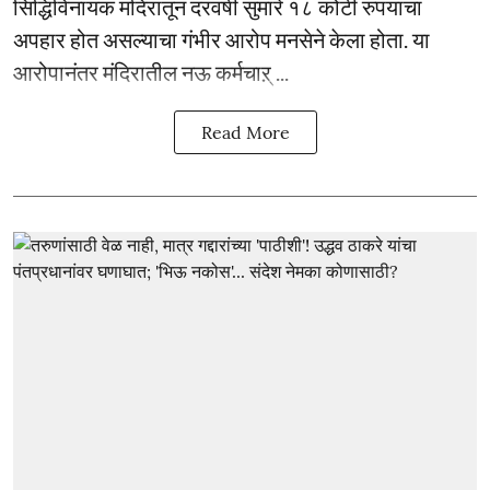
सिद्धिविनायक मंदिरातून दरवर्षी सुमारे १८ कोटी रुपयांचा
अपहार होत असल्याचा गंभीर आरोप मनसेने केला होता. या
आरोपानंतर मंदिरातील नऊ कर्मचाऱ् ...
Read More