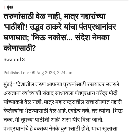
मुंबई
तरुणांसाठी वेळ नाही, मात्र गद्दारांच्या
'पाठीशी'! उद्धव ठाकरे यांचा पंतप्रधानांवर
घणाघात; 'भिऊ नकोस'... संदेश नेमका
कोणासाठी?
Swapnil S
Published on
:
09 Aug 2026, 2:24 am
मुंबई : 'देशातील तरुण आपल्या प्रश्नांसाठी रस्त्यावर उतरले
असताना त्यांच्याशी संवाद साधायला पंतप्रधान नरेंद्र मोदी
यांच्याकडे वेळ नाही. मात्र महाराष्ट्रातील सत्तासंघर्षात गद्दारी
केलेल्यांना भेटण्यासाठी वेळ आहे. एवढेच नव्हे, तर त्यांना 'भिऊ
नका, मी तुमच्या पाठीशी आहे' असा धीर दिला जातो.
पंतप्रधानांचे हे वक्तव्य नेमके कुणासाठी होते, याचा खुलासा