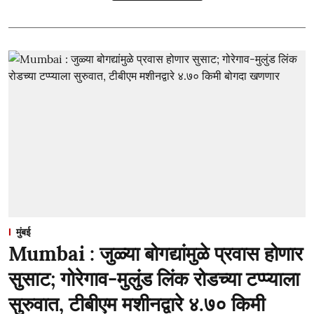
मुंबई
Mumbai : जुळ्या बोगद्यांमुळे प्रवास होणार
सुसाट; गोरेगाव-मुलुंड लिंक रोडच्या टप्प्याला
सुरुवात, टीबीएम मशीनद्वारे ४.७० किमी