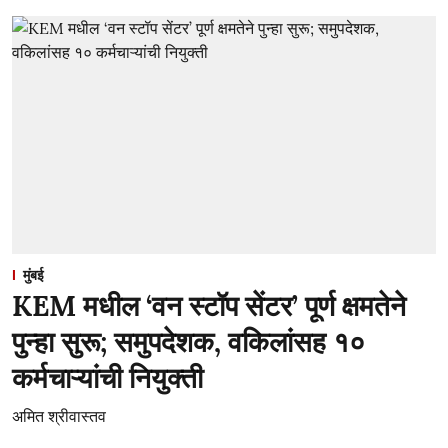
मुंबई
KEM मधील ‘वन स्टॉप सेंटर’ पूर्ण क्षमतेने
पुन्हा सुरू; समुपदेशक, वकिलांसह १०
कर्मचाऱ्यांची नियुक्ती
अमित श्रीवास्तव