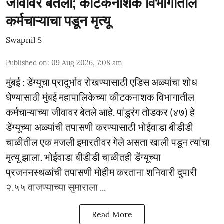
जीवावर बेतली; कीटकनाशक विभागातील
कर्मचाऱ्याचा पडून मृत्यू
Swapnil S
Published on
:
09 Aug 2026, 7:08 am
मुंबई : डेंग्यूचा प्रादुर्भाव रोखण्यासाठी एडिस अळ्यांचा शोध
घेण्यासाठी मुंबई महापालिकेच्या कीटकनाशक विभागातील
कर्मचाऱ्याच्या जीवावर बेतले आहे. पांडुरंग तोडकर (४७) हे
डेंग्यूच्या अळ्यांची तपासणी करण्यासाठी भोईवाडा बीडीडी
चाळीतील एक मजली इमारतीवर गेले असता खाली पडून त्यांचा
मृत्यू झाला. भोईवाडा बीडीडी चाळीतही डेंग्यूच्या
प्रजननस्थळांची तपासणी मोहीम करताना शनिवारी दुपारी
२.५५ वाजण्याच्या सुमाराला ...
Read More