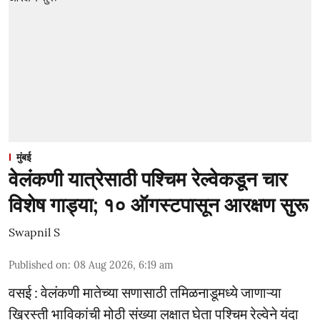
मुंबई
वेलंकणी यात्रेसाठी पश्चिम रेल्वेकडून चार
विशेष गाड्या; १० ऑगस्टपासून आरक्षण सुरू
Swapnil S
Published on
:
08 Aug 2026, 6:19 am
वसई : वेलंकणी मातेच्या सणासाठी तमिळनाडूमध्ये जाणाऱ्या
ख्रिस्ती भाविकांची मोठी संख्या लक्षात घेता पश्चिम रेल्वेने यंदा