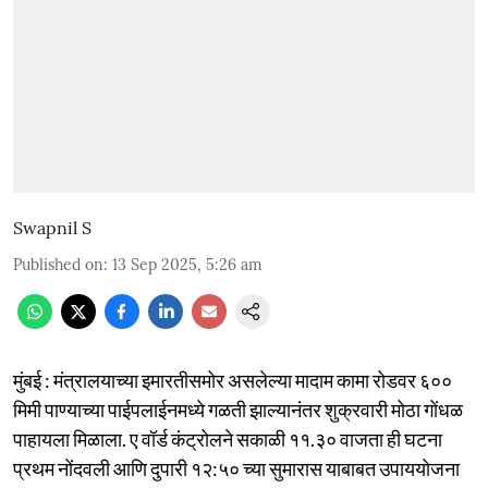
Swapnil S
Published on
:
13 Sep 2025, 5:26 am
मुंबई : मंत्रालयाच्या इमारतीसमोर असलेल्या मादाम कामा रोडवर ६००
मिमी पाण्याच्या पाईपलाईनमध्ये गळती झाल्यानंतर शुक्रवारी मोठा गोंधळ
पाहायला मिळाला. ए वॉर्ड कंट्रोलने सकाळी ११.३० वाजता ही घटना
प्रथम नोंदवली आणि दुपारी १२:५० च्या सुमारास याबाबत उपाययोजना