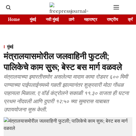
Home
मुंबई
नवी मुंबई
ठाणे
महाराष्ट्र
राष्ट्रीय
क्रीड
मुंबई
मंत्रालयासमोरील जलवाहिनी फुटली;
पालिकेचे काम सुरू; बेस्ट बस मार्ग वळवले
मंत्रालयाच्या इमारतीसमोर असलेल्या मादाम कामा रोडवर ६०० मिमी
पाण्याच्या पाईपलाईनमध्ये गळती झाल्यानंतर शुक्रवारी मोठा गोंधळ
पाहायला मिळाला. ए वॉर्ड कंट्रोलने सकाळी ११.३० वाजता ही घटना
प्रथम नोंदवली आणि दुपारी १२:५० च्या सुमारास याबाबत
उपाययोजना सुरू केली.