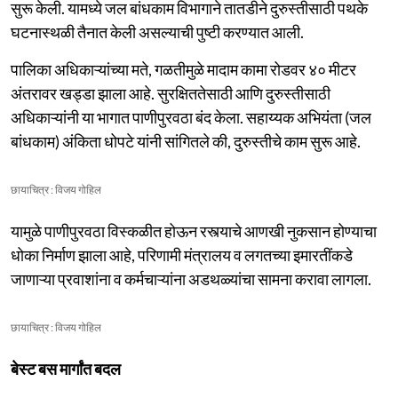
सुरू केली. यामध्ये जल बांधकाम विभागाने तातडीने दुरुस्तीसाठी पथके
घटनास्थळी तैनात केली असल्याची पुष्टी करण्यात आली.
पालिका अधिकाऱ्यांच्या मते, गळतीमुळे मादाम कामा रोडवर ४० मीटर
अंतरावर खड्डा झाला आहे. सुरक्षिततेसाठी आणि दुरुस्तीसाठी
अधिकाऱ्यांनी या भागात पाणीपुरवठा बंद केला. सहाय्यक अभियंता (जल
बांधकाम) अंकिता धोपटे यांनी सांगितले की, दुरुस्तीचे काम सुरू आहे.
छायाचित्र : विजय गोहिल
यामुळे पाणीपुरवठा विस्कळीत होऊन रस्त्याचे आणखी नुकसान होण्याचा
धोका निर्माण झाला आहे, परिणामी मंत्रालय व लगतच्या इमारतींकडे
जाणाऱ्या प्रवाशांना व कर्मचाऱ्यांना अडथळ्यांचा सामना करावा लागला.
छायाचित्र : विजय गोहिल
बेस्ट बस मार्गांत बदल