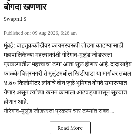
बोगदा खणणार
Swapnil S
Published on
:
09 Aug 2026, 6:26 am
मुंबई : वाहतूककोंडीवर कायमस्वरूपी तोडगा काढण्यासाठी
महापालिकेच्या महत्त्वाकांक्षी गोरेगाव-मुलुंड जोडरस्ता
प्रकल्पातील महत्त्वाचा टप्पा आता सुरू होणार आहे. दादासाहेब
फाळके चित्रनगरी ते मुलुंडमधील खिंडीपाडा या मार्गावर तब्बल
४.७० किलोमीटर लांबीचे दोन जुळे भूमिगत बोगदे उभारण्यात
येणार असून त्यांच्या खनन कामाला आठवड्यापासून सुरुवात
होणार आहे.
गोरेगाव-मुलुंड जोडरस्ता प्रकल्प चार टप्प्यांत राबव ...
Read More