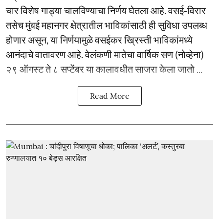
चार विशेष गाड्या चालविण्याचा निर्णय घेतला आहे. वसई-विरार
तसेच मुंबई महानगर क्षेत्रातील भाविकांसाठी ही सुविधा उपलब्ध
होणार असून, या निर्णयामुळे वसईकर ख्रिस्ती भाविकांमध्ये
आनंदाचे वातावरण आहे. वेलंकणी मातेचा वार्षिक सण (नोव्हेना)
२९ ऑगस्ट ते ८ सप्टेंबर या कालावधीत साजरा केला जातो ...
Read More