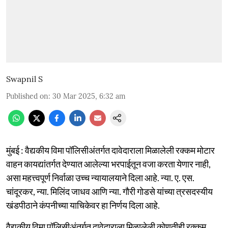
Swapnil S
Published on
:
30 Mar 2025, 6:32 am
मुंबई : वैद्यकीय विमा पॉलिसीअंतर्गत दावेदाराला मिळालेली रक्कम मोटार
वाहन कायद्यांतर्गत देण्यात आलेल्या भरपाईतून वजा करता येणार नाही,
असा महत्त्वपूर्ण निर्वाळा उच्च न्यायालयाने दिला आहे. न्या. ए. एस.
चांदूरकर, न्या. मिलिंद जाधव आणि न्या. गौरी गोडसे यांच्या त्रसदस्यीय
खंडपीठाने कंपनीच्या याचिकेवर हा निर्णय दिला आहे.
वैद्यकीय विमा पॉलिसीअंतर्गत दावेदाराला मिळालेली कोणतीही रक्कम