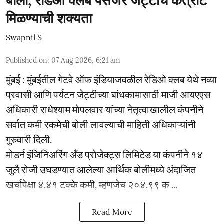
बोली; रेडिओ क्लब पॅसेंजर जेट्टीचे कंत्राट
मिळण्याची शक्यता
Swapnil S
Published on
:
07 Aug 2026, 6:21 am
मुंबई : मुंबईतील गेटवे ऑफ इंडियाजवळील रेडिओ क्लब येथे नव्या
प्रवासी आणि पर्यटन जेट्टीच्या बांधकामासाठी माजी आयएएस
अधिकारी राधेश्याम मोपलवार यांच्या नेतृत्वाखालील कंपनीने
सर्वात कमी रकमेची बोली लावल्याची माहिती अधिकाऱ्यांनी
गुरुवारी दिली.
मोडर्न इंजिनिअरिंग अँड प्रोजेक्ट्स लिमिटेड या कंपनीने १४
जुलै रोजी उघडण्यात आलेल्या आर्थिक बोलीमध्ये अंदाजित
खर्चापेक्षा ४.४१ टक्के कमी, म्हणजेच २०४.९९ क ...
Read More