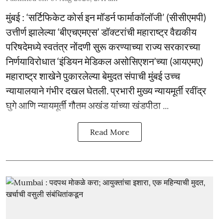
मुंबई : ‘सर्टिफिकेट कोर्स इन मॉडर्न फार्माकॉलॉजी’ (सीसीएमपी)
उत्तीर्ण झालेल्या ‘बीएचएमएस’ डॉक्टरांची महाराष्ट्र वैद्यकीय
परिषदेमध्ये स्वतंत्र नोंदणी सुरू करण्याच्या राज्य सरकारच्या
निर्णयाविरोधात ‘इंडियन मेडिकल असोसिएशन’च्या (आयएमए)
महाराष्ट्र शाखेने पुकारलेल्या बेमुदत संपाची मुंबई उच्च
न्यायालयाने गंभीर दखल घेतली. प्रभारी मुख्य न्यायमूर्ती रवींद्र
घुगे आणि न्यायमूर्ती गौतम अखंड यांच्या खंडपीठा ...
Read More