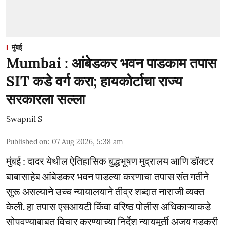
मुंबई
Mumbai : आंबेडकर भवन पाडकाम तपास
SIT कडे वर्ग करा; हायकोर्टाचा राज्य
सरकारला सल्ला
Swapnil S
Published on
:
07 Aug 2026, 5:38 am
मुंबई : दादर येथील ऐतिहासिक बुद्धभूषण मुद्रालय आणि डॉक्टर
बाबासाहेब आंबेडकर भवन पाडल्या करणाचा तपास संत गतीने
सुरू असल्याने उच्च न्यायालयाने तीव्र शब्दात नाराजी व्यक्त
केली. हा तपास एसआयटी किंवा वरिष्ठ पोलीस अधिकाऱ्याकडे
सोपवण्याबाबत विचार करण्याच्या निर्देश न्यायमूर्ती अजय गडकरी