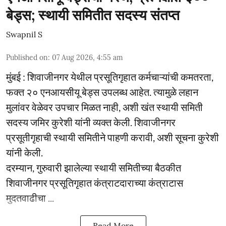
बेड्स; स्थायी समितीत सदस्य संतप्त
Swapnil S
Published on
:
07 Aug 2026, 4:55 am
मुंबई : शिवाजीनगर येथील प्रसूतिगृहात कर्मचाऱ्यांची कमतरता,
फक्त २० एनआयसीयू बेड्स उपलब्ध आहेत. त्यामुळे लहान
मुलांवर वेळेवर उपचार मिळत नाही, अशी खंत स्थायी समिती
सदस्य जमिर कुरेशी यांनी व्यक्त केली. शिवाजीनगर
प्रसूतीगृहाची स्थायी समितीने पाहणी करावी, अशी सूचना कुरेशी
यांनी केली.
दरम्यान, गुरुवारी झालेल्या स्थायी समितीच्या बैठकीत
शिवाजीनगर प्रसूतिगृहात कंत्राटदाराच्या कंत्राटास
मुदतवाढीचा ...
Read More