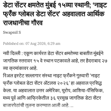
डेटा सेंटर क्षमतेत मुंबई १५व्या स्थानी; ‘नाइट
फ्रँक ग्लोबल डेटा सेंटर’ अहवालात आर्थिक
राजधानीचा गौरव
Swapnil S
Published on
:
07 Aug 2026, 6:29 am
नवी दिल्ली : एकूण कार्यरत डेटा सेंटर क्षमतेच्या बाबतीत मुंबईने
जागतिक स्तरावर १५ वे स्थान पटकावले आहे, तर हैदराबाद २७
व्या क्रमांकावर आहे.
रिअल इस्टेट सल्लागार संस्था नाइट फ्रँकने गुरुवारी ‘नाइट
फ्रँक ग्लोबल डेटा सेंटर ॲटलस २०२६’ हा अहवाल प्रसिद्ध
केला. या अहवालात उत्तर अमेरिका, युरोप, आशिया-पॅसिफिक,
मध्य पूर्व आणि आफ्रिकेतील ३६ प्रमुख जागतिक डेटा सेंटर
बाजारपेठांची तुलना करण्यात आली आहे. ...