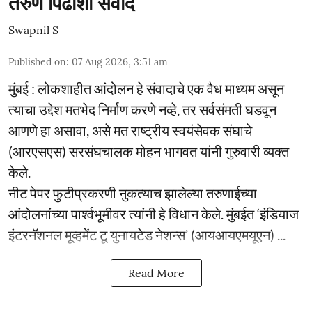
तरुण पिढीशी संवाद
Swapnil S
Published on
:
07 Aug 2026, 3:51 am
मुंबई : लोकशाहीत आंदोलन हे संवादाचे एक वैध माध्यम असून
त्याचा उद्देश मतभेद निर्माण करणे नव्हे, तर सर्वसंमती घडवून
आणणे हा असावा, असे मत राष्ट्रीय स्वयंसेवक संघाचे
(आरएसएस) सरसंघचालक मोहन भागवत यांनी गुरुवारी व्यक्त
केले.
नीट पेपर फुटीप्रकरणी नुकत्याच झालेल्या तरुणाईच्या
आंदोलनांच्या पार्श्वभूमीवर त्यांनी हे विधान केले. मुंबईत ‘इंडियाज
इंटरनॅशनल मूव्हमेंट टू युनायटेड नेशन्स’ (आयआयएमयूएन) ...
Read More