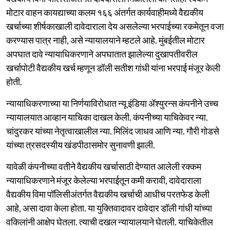
मोटार वाहन कायद्याच्या कलम १६६ अंतर्गत कार्यवाहीमध्ये वैद्यकीय
खर्चाच्या शीर्षकाखाली दावेदाराला देय असलेल्या भरपाईच्या रकमेतून वजा
करण्यास पात्र नाही, असे न्यायालयाने म्हटले आहे. मुंबईतील मोटार
अपघात दावे न्यायाधिकरणाने अपघातात झालेल्या दुखापतीवरील
खर्चापोटी वैद्यकीय खर्च म्हणून डॉली सतीश गांधी यांना भरपाई मंजूर केली
होती.
न्यायाधिकरणाच्या या निर्णयाविरोधात न्यू इंडिया ॲश्युरन्स कंपनीने उच्च
न्यायालयात आव्हान याचिका दाखल केली. कंपनीच्या याचिकेवर न्या.
चांदुरकर यांच्या नेतृत्वाखालील न्या. मिलिंद जाधव आणि न्या. गौरी गोडसे
यांच्या त्रसदस्यीय खंडपीठासमोर सुनावणी झाली.
यावेळी कंपनीच्या वतीने वैद्यकीय खर्चासाठी देण्यात आलेली रक्कम
न्यायाधिकरणाने मंजूर केलेल्या भरपाईतून कमी करावी, दावेदाराला
वैद्यकीय विमा पॉलिसीअंतर्गत वैद्यकीय खर्चाची आधीच परतफेड केली
आहे, असा दावा केला होता. या युक्तिवादावर दावेदार डॉली गांधी यांच्या
वकिलांनी आक्षेप घेतला. त्याची दखल न्यायालयाने घेतली. याचिकेतील