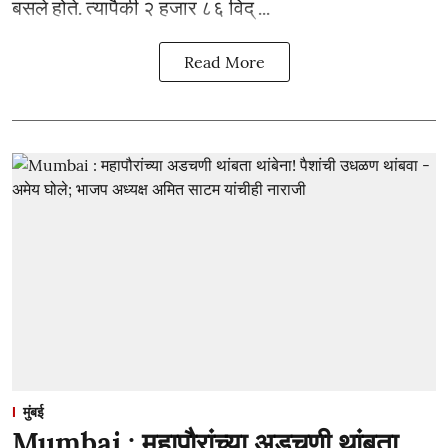
बसले होते. त्यापैकी २ हजार ८६ विद् ...
Read More
मुंबई
Mumbai : महापौरांच्या अडचणी थांबता