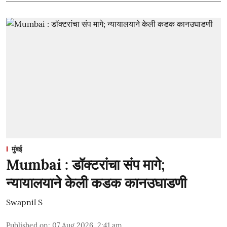
मुंबई
Mumbai : डॉक्टरांचा संप मागे;
न्यायालयाने केली कडक कानउघाडणी
Swapnil S
Published on
:
07 Aug 2026, 2:41 am