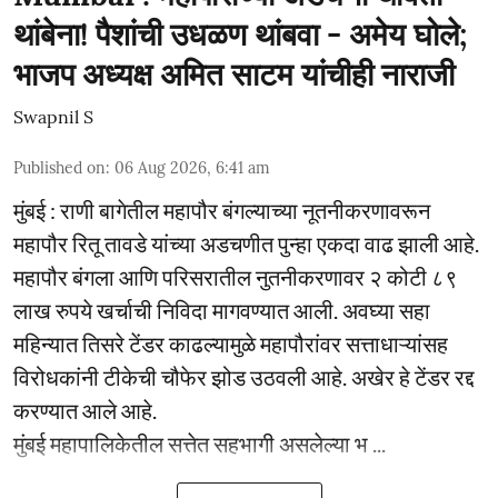
थांबेना! पैशांची उधळण थांबवा - अमेय घोले;
भाजप अध्यक्ष अमित साटम यांचीही नाराजी
Swapnil S
Published on
:
06 Aug 2026, 6:41 am
मुंबई : राणी बागेतील महापौर बंगल्याच्या नूतनीकरणावरून
महापौर रितू तावडे यांच्या अडचणीत पुन्हा एकदा वाढ झाली आहे.
महापौर बंगला आणि परिसरातील नुतनीकरणावर २ कोटी ८९
लाख रुपये खर्चाची निविदा मागवण्यात आली. अवघ्या सहा
महिन्यात तिसरे टेंडर काढल्यामुळे महापौरांवर सत्ताधाऱ्यांसह
विरोधकांनी टीकेची चौफेर झोड उठवली आहे. अखेर हे टेंडर रद्द
करण्यात आले आहे.
मुंबई महापालिकेतील सत्तेत सहभागी असलेल्या भ ...