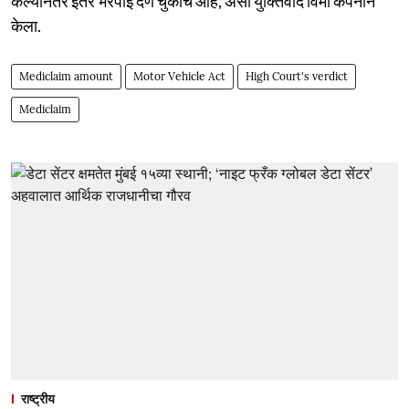
केल्यानंतर इतर भरपाई देणे चुकीचे आहे, असा युक्तिवाद विमा कंपनीने
केला.
Mediclaim amount
Motor Vehicle Act
High Court's verdict
Mediclaim
राष्ट्रीय