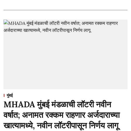
मुंबई
MHADA मुंबई मंडळाची लॉटरी नवीन
वर्षात; अनामत रक्कम राहणार अर्जदाराच्या
खात्यामध्ये, नवीन लॉटरीपासून निर्णय लागू