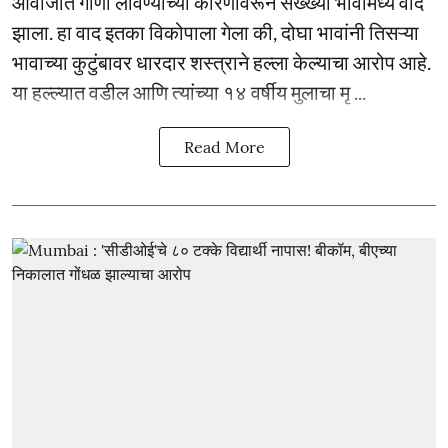
आवाजात गाणी लावण्याच्या कारणावरून सख्ख्या भावांमध्ये वाद
झाला. हा वाद इतका विकोपाला गेला की, दोघा भावांनी तिसऱ्या
भावाच्या कुटुंबावर धारदार शस्त्राने हल्ला केल्याचा आरोप आहे.
या हल्ल्यात वडील आणि त्यांच्या १४ वर्षीय मुलाचा मृ ...
Read More