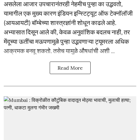
असलेला आजार उपचारानंतरही नेहमीच पुन्हा का उद्भवतो,
यामागील एक मुख्य कारण इंडियन इन्स्टिट्यूट ऑफ टेक्नॉलॉजी
(आयआयटी) बॉम्बेच्या शास्त्रज्ञांनी शोधून काढले आहे.
अभ्यासात दिसून आले की, केवळ अनुवांशिक बदलच नाही, तर
मेंदूच्या ऊतींचा मऊपणामुळे पुन्हा उद्भवणाऱ्या ट्यूमरला अधिक
आक्रमक बनवू शकतो. तसेच यामुळे औषधांची अशी ...
Read More