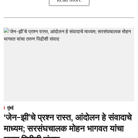
मुंबई
‘जेन-झी’चे प्रश्न रास्त, आंदोलन हे संवादाचे
माध्यम; सरसंघचालक मोहन भागवत यांचा