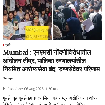
मुंबई
Mumbai : एमएमसी नोंदणीविरोधातील
आंदोलन तीव्र; पालिका रुग्णालयांतील
नियमित आरोग्यसेवा बंद, रुग्णसेवेवर परिणाम
Swapnil S
Published on
:
06 Aug 2026, 4:20 am
मुंबई : बृहन्मुंबई महानगरपालिका महाराष्ट्र असोसिएशन ऑफ
रेसिडेंट डॉक्टर्स (बीएमसी-मार्ड) यांनी महाराष्ट्र मेडिकल