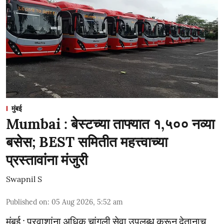
मुंबई
Mumbai : बेस्टच्या ताफ्यात १,५०० नव्या
बसेस; BEST समितीत महत्त्वाच्या
प्रस्तावांना मंजुरी
Swapnil S
Published on
:
05 Aug 2026, 5:52 am
मुंबई : प्रवाशांना अधिक चांगली सेवा उपलब्ध करून देतानाच