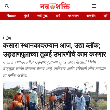
Home
मुंबई
नवी मुंबई
ठाणे
महाराष्ट्र
राष्ट्रीय
क्रीड
मुंबई
कसारा स्थानकादरम्यान आज, उद्या ब्लॉक;
उड्डाणपुलाच्या तुळई उभारणीचे काम करणार
कसारा स्थानकातील उड्डाणपुलाच्या तुळई उभारणीसाठी विशेष
वाहतूक ब्लॉक घेण्यात येणार आहे. शनिवार आणि रविवारी तीन टप्प्यांत
हा ब्लॉक असेल.