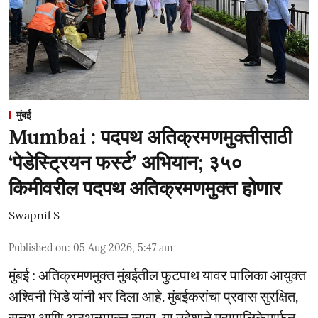
मुंबई
Mumbai : पदपथ अतिक्रमणमुक्तीसाठी
‘पेडेस्ट्रियन फर्स्ट’ अभियान; ३५०
किमीवरील पदपथ अतिक्रमणमुक्त होणार
Swapnil S
Published on
:
05 Aug 2026, 5:47 am
मुंबई : अतिक्रमणमुक्त मुंबईतील फुटपाथ यावर पालिका आयुक्त
अश्विनी भिडे यांनी भर दिला आहे. मुंबईकरांचा प्रवास सुरक्षित,
सुलभ आणि अडथळामुक्त व्हावा, या उद्देशाने महापालिकेमार्फत