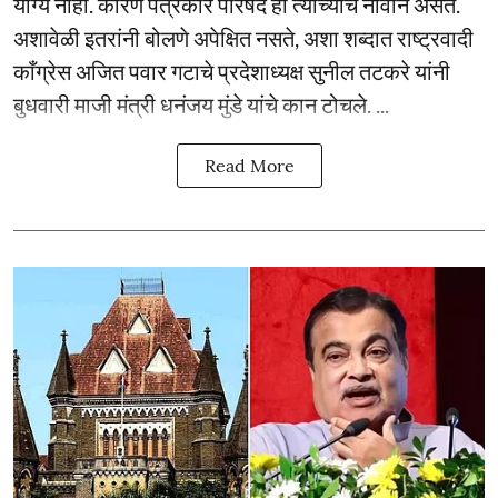
योग्य नाही. कारण पत्रकार परिषद ही त्यांच्याच नावाने असते.
अशावेळी इतरांनी बोलणे अपेक्षित नसते, अशा शब्दात राष्ट्रवादी
काँग्रेस अजित पवार गटाचे प्रदेशाध्यक्ष सुनील तटकरे यांनी
बुधवारी माजी मंत्री धनंजय मुंडे यांचे कान टोचले. ...
Read More