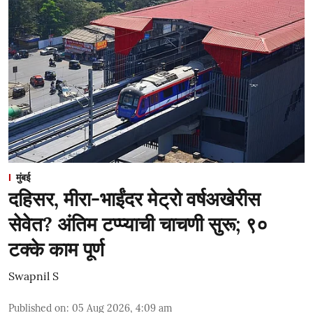
मुंबई
दहिसर, मीरा-भाईंदर मेट्रो वर्षअखेरीस
सेवेत? अंतिम टप्प्याची चाचणी सुरू; ९०
टक्के काम पूर्ण
Swapnil S
Published on
:
05 Aug 2026, 4:09 am