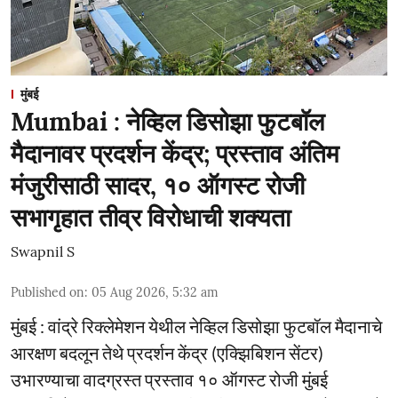
मुंबई
Mumbai : नेव्हिल डिसोझा फुटबॉल
मैदानावर प्रदर्शन केंद्र; प्रस्ताव अंतिम
मंजुरीसाठी सादर, १० ऑगस्ट रोजी
सभागृहात तीव्र विरोधाची शक्यता
Swapnil S
Published on
:
05 Aug 2026, 5:32 am
मुंबई : वांद्रे रिक्लेमेशन येथील नेव्हिल डिसोझा फुटबॉल मैदानाचे
आरक्षण बदलून तेथे प्रदर्शन केंद्र (एक्झिबिशन सेंटर)
उभारण्याचा वादग्रस्त प्रस्ताव १० ऑगस्ट रोजी मुंबई