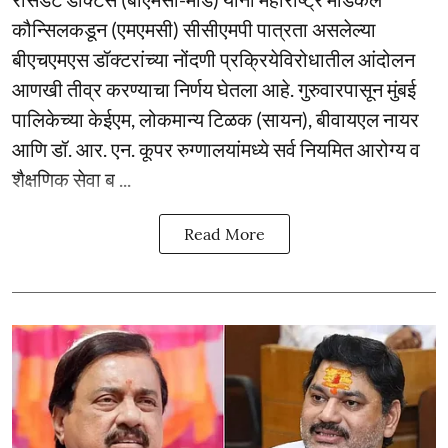
कौन्सिलकडून (एमएमसी) सीसीएमपी पात्रता असलेल्या
बीएचएमएस डॉक्टरांच्या नोंदणी प्रक्रियेविरोधातील आंदोलन
आणखी तीव्र करण्याचा निर्णय घेतला आहे. गुरुवारपासून मुंबई
पालिकेच्या केईएम, लोकमान्य टिळक (सायन), बीवायएल नायर
आणि डॉ. आर. एन. कूपर रुग्णालयांमध्ये सर्व नियमित आरोग्य व
शैक्षणिक सेवा ब ...
Read More