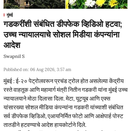
मुंबई
गडकरींशी संबंधित डीपफेक व्हिडिओ हटवा;
उच्च न्यायालयाचे सोशल मिडीया कंपन्यांना
आदेश
Swapnil S
Published on
:
06 Aug 2026, 3:57 am
मुंबई : ई-२० पेट्रोलवरून प्रचंड ट्रोल होत असलेल्या केंद्रीय
रस्ते वाहतूक आणि महामार्ग मंत्री नितीन गडकरी यांना मुंबई उच्च
न्यायालयाने मोठा दिलासा दिला. मेटा, यूट्यूब आणि एक्स
यांसारख्या सोशल मीडिया कंपन्यांना गडकरी यांच्याशी संबंधित
सर्व डीपफेक व्हिडिओ, एआयनिर्मित फोटो आणि आक्षेपार्ह पोस्ट
तातडीने हटवण्याचे आदेश हायकोर्टाने दिले.