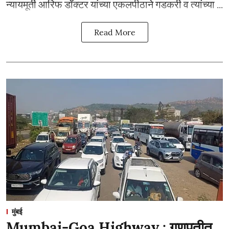
न्यायमूर्ती आरिफ डॉक्टर यांच्या एकलपीठाने गडकरी व त्यांच्या ...
Read More
मुंबई
Mumbai-Goa Highway : गणपतीत