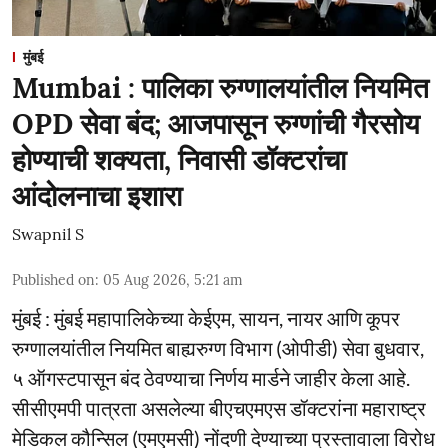
मुंबई
Mumbai : पालिका रुग्णालयांतील नियमित
OPD सेवा बंद; आजपासून रुग्णांची गैरसोय
होण्याची शक्यता, निवासी डॉक्टरांचा
आंदोलनाचा इशारा
Swapnil S
Published on
:
05 Aug 2026, 5:21 am
मुंबई : मुंबई महापालिकेच्या केईएम, सायन, नायर आणि कूपर
रुग्णालयांतील नियमित बाह्यरुग्ण विभाग (ओपीडी) सेवा बुधवार,
५ ऑगस्टपासून बंद ठेवण्याचा निर्णय मार्डने जाहीर केला आहे.
सीसीएमपी पात्रता असलेल्या बीएचएमएस डॉक्टरांना महाराष्ट्र
मेडिकल कौन्सिल (एमएमसी) नोंदणी देण्याच्या प्रस्तावाला विरोध