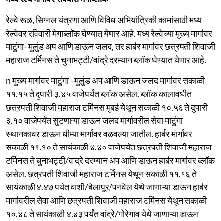
रेल्वे रूळ, सिग्नल यंत्रणा आणि विविध अभियांत्रिकी कामांसाठी मध्य
रेल्वेवर रविवारी मेगाब्लॉक घेण्यात येणार आहे. मध्य रेल्वेच्या मुख्य मार्गावर
माटुंगा- मुलुंड अप आणि डाऊन जलद, तर हार्बर मार्गावर छत्रपती शिवाजी
महाराज टर्मिनस ते चुनाभट्टी/वांद्रे दरम्यान ब्लॉक घेण्यात येणार आहे.
n मुख्य मार्गावर माटुंगा - मुलुंड अप आणि डाऊन जलद मार्गावर सकाळी
११.१५ ते दुपारी ३.४५ वाजेपर्यंत ब्लॉक असेल. ब्लॉक कालावधीत
छत्रपती शिवाजी महाराज टर्मिनस मुंबई येथून सकाळी १०.५६ ते दुपारी
३.१० वाजेपर्यंत सुटणाऱ्या डाऊन जलद मार्गावरील सेवा माटुंगा
स्थानकावर डाऊन धीम्या मार्गावर वळवल्या जातील. हार्बर मार्गावर
सकाळी ११.१० ते सायंकाळी ४.४० वाजेपर्यंत छत्रपती शिवाजी महाराज
टर्मिनस ते चुनाभट्टी/वांद्रे दरम्यान अप आणि डाऊन हार्बर मार्गावर ब्लॉक
असेल. छत्रपती शिवाजी महाराज टर्मिनस येथून सकाळी ११.१६ ते
सायंकाळी ४.४७ पर्यंत वाशी/बेलापूर/पनवेल येथे जाणाऱ्या डाऊन हार्बर
मार्गावरील सेवा आणि छत्रपती शिवाजी महाराज टर्मिनस येथून सकाळी
१०.४८ ते सायंकाळी ४.४३ पर्यंत वांद्रे/गोरेगाव येथे जाणाऱ्या डाऊन