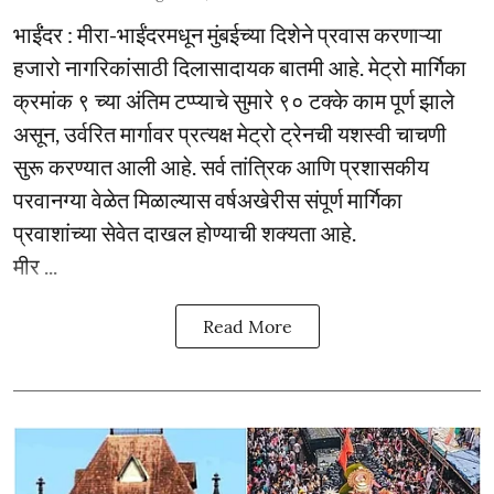
भाईंंदर : मीरा-भाईंदरमधून मुंबईच्या दिशेने प्रवास करणाऱ्या
हजारो नागरिकांसाठी दिलासादायक बातमी आहे. मेट्रो मार्गिका
क्रमांक ९ च्या अंतिम टप्प्याचे सुमारे ९० टक्के काम पूर्ण झाले
असून, उर्वरित मार्गावर प्रत्यक्ष मेट्रो ट्रेनची यशस्वी चाचणी
सुरू करण्यात आली आहे. सर्व तांत्रिक आणि प्रशासकीय
परवानग्या वेळेत मिळाल्यास वर्षअखेरीस संपूर्ण मार्गिका
प्रवाशांच्या सेवेत दाखल होण्याची शक्यता आहे.
मीर ...
Read More