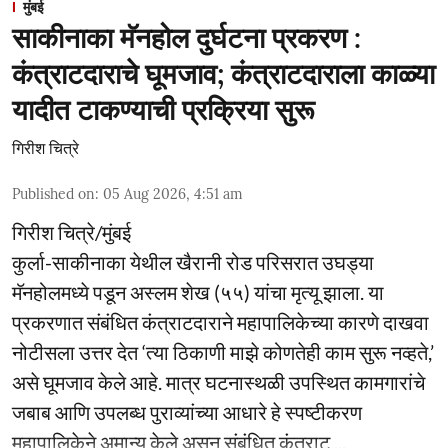
मुंबई
साकीनाका मॅनहोल दुर्घटना प्रकरण :
कंत्राटदाराचे घूमजाव; कंत्राटदाराला काळ्या
यादीत टाकण्याची प्रक्रिया सुरू
गिरीश चित्रे
Published on
:
05 Aug 2026, 4:51 am
गिरीश चित्रे/मुंबई
कुर्ला-साकीनाका येथील खैरानी रोड परिसरात उघड्या
मॅनहोलमध्ये पडून अस्लम शेख (५५) यांचा मृत्यू झाला. या
प्रकरणात संबंधित कंत्राटदाराने महापालिकेच्या कारणे दाखवा
नोटीसला उत्तर देत ‘त्या ठिकाणी माझे कोणतेही काम सुरू नव्हते,’
असे घूमजाव केले आहे. मात्र घटनास्थळी उपस्थित कामगारांचे
जबाब आणि उपलब्ध पुराव्यांच्या आधारे हे स्पष्टीकरण
महापालिकेने अमान्य केले असून संबंधित कंत्राट ...