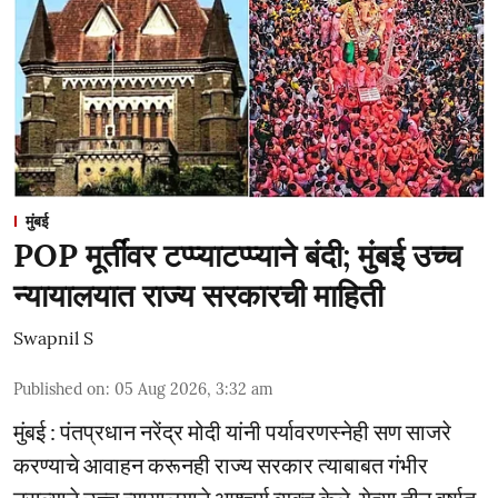
मुंबई
POP मूर्तींवर टप्प्याटप्प्याने बंदी; मुंबई उच्च
न्यायालयात राज्य सरकारची माहिती
Swapnil S
Published on
:
05 Aug 2026, 3:32 am
मुंबई : पंतप्रधान नरेंद्र मोदी यांनी पर्यावरणस्नेही सण साजरे
करण्याचे आवाहन करूनही राज्य सरकार त्याबाबत गंभीर
नसल्याने उच्च न्यायालयाने आश्चर्य व्यक्त केले. येत्या तीन वर्षात