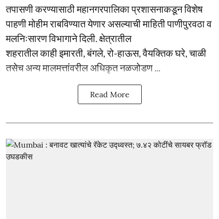
तपासणी करण्यासाठी महानगरपालिका प्रशासनाकडून विशेष
पाहणी मोहीम राबविण्यात येणार असल्याची माहिती पाणीपुरवठा व
मलनिःसारण विभागाने दिली. क्षेत्रातील
शहरातील काही इमारती, बंगले, रो-हाऊस, वैयक्तिक घरे, चाळी
तसेच अन्य मालमत्तांवरील अधिकृत नळजोडण ...
Read More