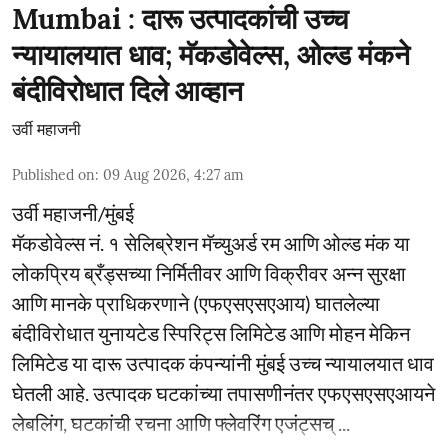
Mumbai : दारू उत्पादकांची उच्च
न्यायालयात धाव; मॅकडोवेल्स, ओल्ड मंकने
बंदीविरोधात दिले आव्हान
उर्वी महाजनी
Published on
:
09 Aug 2026, 4:27 am
उर्वी महाजनी/मुंबई
मॅकडोवेल्स नं. १ सेलिब्रेशन मॅच्युअर्ड रम आणि ओल्ड मंक या
लोकप्रिय ब्रँड्सच्या निर्मितीवर आणि विक्रीवर अन्न सुरक्षा
आणि मानके प्राधिकरणाने (एफएसएसएआय) घातलेल्या
बंदीविरोधात युनायटेड स्पिरिट्स लिमिटेड आणि मोहन मेकिन
लिमिटेड या दारू उत्पादक कंपन्यांनी मुंबई उच्च न्यायालयात धाव
घेतली आहे. उत्पादक घटकांच्या तपासणीनंतर एफएसएसएआयने
लेबलिंग, घटकांची रचना आणि फ्लेवरिंग एजंट्सच् ...