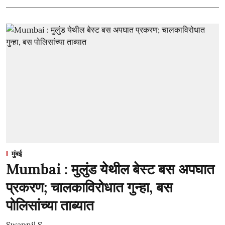
मुंबई
Mumbai : मुलुंड येथील बेस्ट बस अपघात
प्रकरण; चालकाविरोधात गुन्हा, बस
पोलिसांच्या ताब्यात
Swapnil S