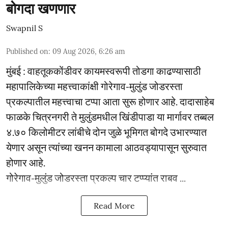
बोगदा खणणार
Swapnil S
Published on
:
09 Aug 2026, 6:26 am
मुंबई : वाहतूककोंडीवर कायमस्वरूपी तोडगा काढण्यासाठी
महापालिकेच्या महत्त्वाकांक्षी गोरेगाव-मुलुंड जोडरस्ता
प्रकल्पातील महत्त्वाचा टप्पा आता सुरू होणार आहे. दादासाहेब
फाळके चित्रनगरी ते मुलुंडमधील खिंडीपाडा या मार्गावर तब्बल
४.७० किलोमीटर लांबीचे दोन जुळे भूमिगत बोगदे उभारण्यात
येणार असून त्यांच्या खनन कामाला आठवड्यापासून सुरुवात
होणार आहे.
गोरेगाव-मुलुंड जोडरस्ता प्रकल्प चार टप्प्यांत राबव ...
Read More