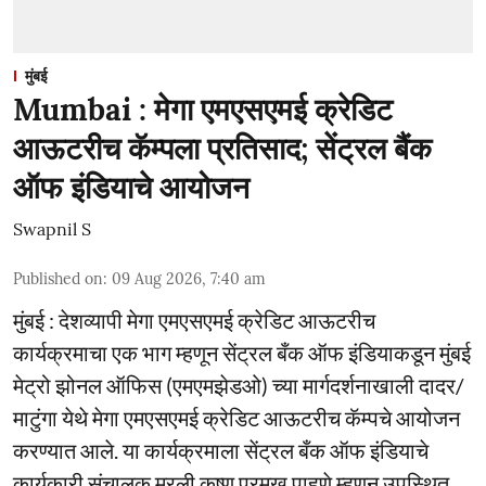
मुंबई
Mumbai : मेगा एमएसएमई क्रेडिट
आऊटरीच कॅम्पला प्रतिसाद; सेंट्रल बैंक
ऑफ इंडियाचे आयोजन
Swapnil S
Published on
:
09 Aug 2026, 7:40 am
मुंबई : देशव्यापी मेगा एमएसएमई क्रेडिट आऊटरीच
कार्यक्रमाचा एक भाग म्हणून सेंट्रल बँक ऑफ इंडियाकडून मुंबई
मेट्रो झोनल ऑफिस (एमएमझेडओ) च्या मार्गदर्शनाखाली दादर/
माटुंगा येथे मेगा एमएसएमई क्रेडिट आऊटरीच कॅम्पचे आयोजन
करण्यात आले. या कार्यक्रमाला सेंट्रल बँक ऑफ इंडियाचे
कार्यकारी संचालक मुरली कृष्ण प्रमुख पाहुणे म्हणून उपस्थित