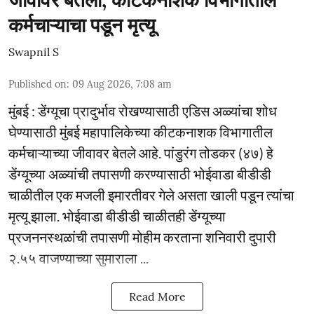
जीवावर बेतली; कीटकनाशक विभागातील
कर्मचाऱ्याचा पडून मृत्यू
Swapnil S
Published on
:
09 Aug 2026, 7:08 am
मुंबई : डेंग्यूचा प्रादुर्भाव रोखण्यासाठी एडिस अळ्यांचा शोध
घेण्यासाठी मुंबई महापालिकेच्या कीटकनाशक विभागातील
कर्मचाऱ्याच्या जीवावर बेतले आहे. पांडुरंग तोडकर (४७) हे
डेंग्यूच्या अळ्यांची तपासणी करण्यासाठी भोईवाडा बीडीडी
चाळीतील एक मजली इमारतीवर गेले असता खाली पडून त्यांचा
मृत्यू झाला. भोईवाडा बीडीडी चाळीतही डेंग्यूच्या
प्रजननस्थळांची तपासणी मोहीम करताना शनिवारी दुपारी
२.५५ वाजण्याच्या सुमाराला ...
Read More