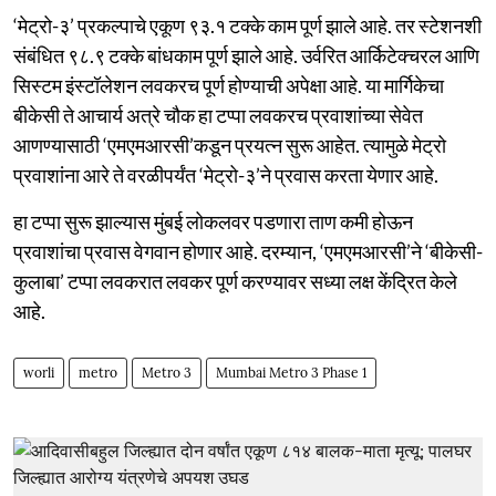
‘मेट्रो-३’ प्रकल्पाचे एकूण ९३.१ टक्के काम पूर्ण झाले आहे. तर स्टेशनशी
संबंधित ९८.९ टक्के बांधकाम पूर्ण झाले आहे. उर्वरित आर्किटेक्चरल आणि
सिस्टम इंस्टॉलेशन लवकरच पूर्ण होण्याची अपेक्षा आहे. या मार्गिकेचा
बीकेसी ते आचार्य अत्रे चौक हा टप्पा लवकरच प्रवाशांच्या सेवेत
आणण्यासाठी ‘एमएमआरसी’कडून प्रयत्न सुरू आहेत. त्यामुळे मेट्रो
प्रवाशांना आरे ते वरळीपर्यंत ‘मेट्रो-३’ने प्रवास करता येणार आहे.
हा टप्पा सुरू झाल्यास मुंबई लोकलवर पडणारा ताण कमी होऊन
प्रवाशांचा प्रवास वेगवान होणार आहे. दरम्यान, ‘एमएमआरसी’ने ‘बीकेसी-
कुलाबा’ टप्पा लवकरात लवकर पूर्ण करण्यावर सध्या लक्ष केंद्रित केले
आहे.
worli
metro
Metro 3
Mumbai Metro 3 Phase 1