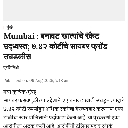
मुंबई
Mumbai : बनावट खात्यांचे रॅकेट
उद्ध्वस्त; ७.४२ कोटींचे सायबर फ्रॉड
उघडकीस
प्रतिनिधी
Published on
:
09 Aug 2026, 7:48 am
मेघा कुचिक/मुंबई
सायबर फसवणुकीच्या उद्देशाने २२ बनावट खाती उघडून त्याद्वारे
७.४२ कोटी रुपयांहून अधिक रकमेचा गैरव्यवहार करणाऱ्या एका
टोळीचा खार पोलिसांनी पर्दाफाश केला आहे. या प्रकरणी एका
आरोपीला अटक केली आहे. आरोपींनी टेलिग्रामद्वारे संपर्क