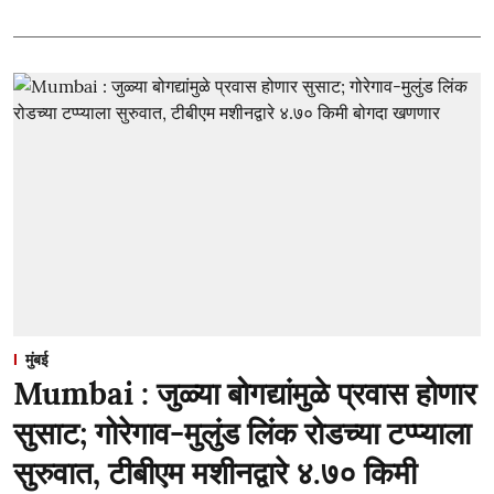
मुंबई
Mumbai : जुळ्या बोगद्यांमुळे प्रवास होणार
सुसाट; गोरेगाव-मुलुंड लिंक रोडच्या टप्प्याला
सुरुवात, टीबीएम मशीनद्वारे ४.७० किमी