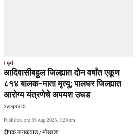
मुंबई
आदिवासीबहुल जिल्ह्यात दोन वर्षांत एकूण
८१४ बालक-माता मृत्यू; पालघर जिल्ह्यात
आरोग्य यंत्रणेचे अपयश उघड
Swapnil S
Published on
:
09 Aug 2026, 8:29 am
दीपक गायकवाड / मोखाडा