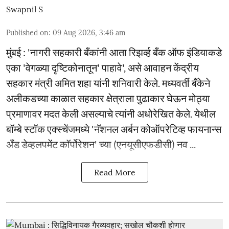
Swapnil S
Published on
:
09 Aug 2026, 3:46 am
मुंबई : 'नागरी सहकारी बँकांनी आता रिझर्व्ह बँक ऑफ इंडियाकडे
एका 'वेगळ्या दृष्टिकोनातून' पाहावे', असे आवाहन केंद्रीय
सहकार मंत्री अमित शहा यांनी शनिवारी केले. मध्यवर्ती बँकेने
अलीकडच्या काळात सहकार क्षेत्राला पुढाकार घेऊन मोठ्या
प्रमाणावर मदत केली असल्याचे त्यांनी अधोरेखित केले. येथील
बॉम्बे स्टॉक एक्स्चेंजमध्ये 'नॅशनल अर्बन कोऑपरेटिव्ह फायनान्स
अँड डेव्हलपमेंट कॉर्पोरेशन' च्या (एनयूसीएफडीसी) नव ...
Read More