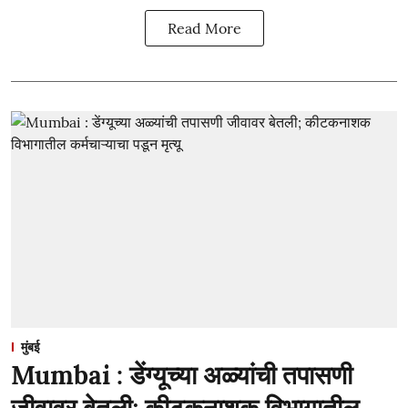
Read More
मुंबई
Mumbai : डेंग्यूच्या अळ्यांची तपासणी