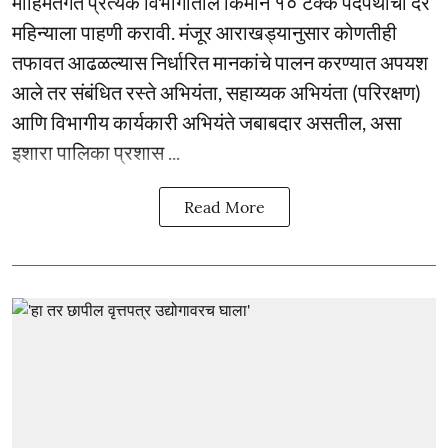
मोहिमेंतर्गत प्रत्येक विभागातील किमान १० टक्के पदपथांची दर
महिन्याला पाहणी करावी. मंजूर आराखड्यानुसार कोणतीही
तफावत आढळल्यास निर्धारित मानकांचे पालन करण्यात अपयश
आले तर संबंधित रस्ते अभियंता, सहाय्यक अभियंता (परिरक्षण)
आणि विभागीय कार्यकारी अभियंते जबाबदार असतील, असा
इशारा पालिका प्रशास ...
Read More