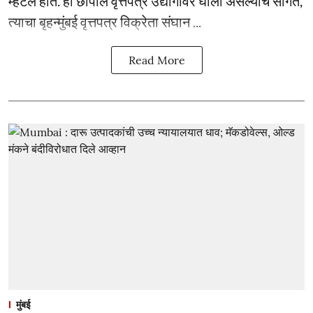
म्हटले होते. हा छापील वृत्तपत्र उद्योगांवर घाला असल्याचे सांगत,
त्याचा बृहन्मुंबई वृत्तपत्र विक्रेता संघान ...
Read More
मुंबई