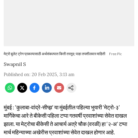
मेट्रो बुलेट ट्रेन प्रकल्पासाठी अर्थसंकल्पात किती तरतूद; पाहा तपशीलवार माहिती
Free Pic
Swapnil S
Published on
:
20 Feb 2025, 3:13 am
मुंबई : ‘कुलाबा-वांद्रे-सीप्झ’ या मुंबईतील पहिल्या भुयारी ‘मेट्रो-३’
मार्गिकेचा आरे ते बीकेसी पहिला टप्पा गतवर्षी प्रवाशांच्या सेवेत दाखल
झाला. या मेट्रोचा बीकेसी ते आचार्य अत्रे चौक (वरळी) हा ‘२-अ’ टप्पा
मार्च महिन्याच्या अखेरीस प्रवाशांच्या सेवेत दाखल होणार आहे.