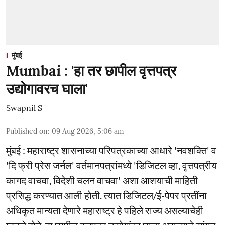
मुंबई
Mumbai : 'हा तर छापील वृत्तपत्र
उद्योगावरच घाला'
Swapnil S
Published on
:
09 Aug 2026, 5:06 am
मुंबई : महाराष्ट्र शासनाच्या परिपत्रकाच्या आधारे 'नवशक्ति' व
'दि फ्री प्रेस जर्नल' वर्तमानपत्रांमध्ये 'डिजिटल व्हा, वृत्तपत्रीय
कागद वाचवा, विदेशी चलन वाचवा' अशा आशयाची माहिती
प्रसिद्ध करण्यात आली होती. त्यात डिजिटल/ई-पेपर प्रतींना
अधिकृत मान्यता देणारे महाराष्ट्र हे पहिले राज्य असल्याचेही