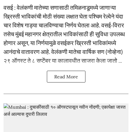
वसई : वेलंकणी मातेच्या सणासाठी तमिळनाडूमध्ये जाणाऱ्या
ख्रिस्ती भाविकांची मोठी संख्या लक्षात घेता पश्चिम रेल्वेने यंदा
चार विशेष गाड्या चालविण्याचा निर्णय घेतला आहे. वसई-विरार
तसेच मुंबई महानगर क्षेत्रातील भाविकांसाठी ही सुविधा उपलब्ध
होणार असून, या निर्णयामुळे वसईकर ख्रिस्ती भाविकांमध्ये
आनंदाचे वातावरण आहे. वेलंकणी मातेचा वार्षिक सण (नोव्हेना)
२९ ऑगस्ट ते ८ सप्टेंबर या कालावधीत साजरा केला जातो ...
Read More