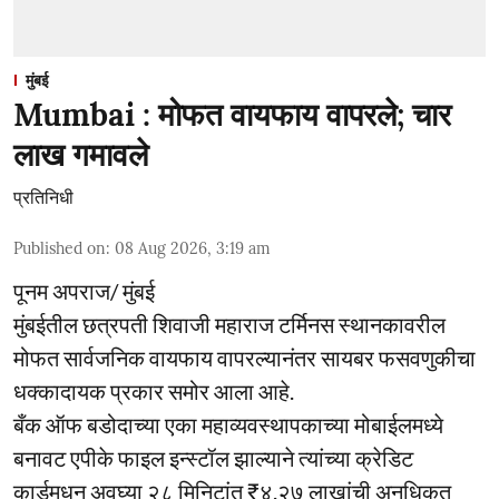
मुंबई
Mumbai : मोफत वायफाय वापरले; चार
लाख गमावले
प्रतिनिधी
Published on
:
08 Aug 2026, 3:19 am
पूनम अपराज/ मुंबई
मुंबईतील छत्रपती शिवाजी महाराज टर्मिनस स्थानकावरील
मोफत सार्वजनिक वायफाय वापरल्यानंतर सायबर फसवणुकीचा
धक्कादायक प्रकार समोर आला आहे.
बँक ऑफ बडोदाच्या एका महाव्यवस्थापकाच्या मोबाईलमध्ये
बनावट एपीके फाइल इन्स्टॉल झाल्याने त्यांच्या क्रेडिट
कार्डमधून अवघ्या २८ मिनिटांत ₹४.२७ लाखांची अनधिकृत