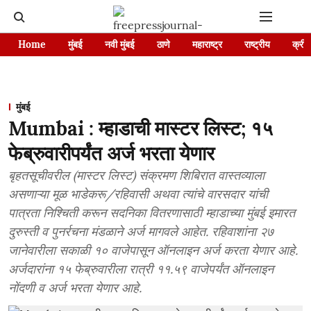
Home
मुंबई
नवी मुंबई
ठाणे
महाराष्ट्र
राष्ट्रीय
क्रीड
मुंबई
Mumbai : म्हाडाची मास्टर लिस्ट; १५
फेब्रुवारीपर्यंत अर्ज भरता येणार
बृहतसूचीवरील (मास्टर लिस्ट) संक्रमण शिबिरात वास्तव्याला
असणाऱ्या मूळ भाडेकरू/रहिवासी अथवा त्यांचे वारसदार यांची
पात्रता निश्चिती करून सदनिका वितरणासाठी म्हाडाच्या मुंबई इमारत
दुरुस्ती व पुनर्रचना मंडळाने अर्ज मागवले आहेत. रहिवाशांना २७
जानेवारीला सकाळी १० वाजेपासून ऑनलाइन अर्ज करता येणार आहे.
अर्जदारांना १५ फेब्रुवारीला रात्री ११.५९ वाजेपर्यंत ऑनलाइन
नोंदणी व अर्ज भरता येणार आहे.