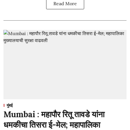
Read More
मुंबई
Mumbai : महापौर रितू तावडे यांना
धमकीचा तिसरा ई-मेल; महापालिका