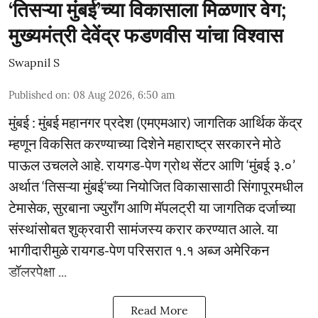
‘तिसऱ्या मुंबई’च्या विकासाला मिळणार वेग;
मुख्यमंत्री देवेंद्र फडणवीस यांचा विश्वास
Swapnil S
Published on
:
08 Aug 2026, 6:50 am
मुंबई : मुंबई महानगर प्रदेश (एमएमआर) जागतिक आर्थिक केंद्र
म्हणून विकसित करण्याच्या दिशेने महाराष्ट्र सरकारने मोठे
पाऊल उचलले आहे. रायगड-पेण ग्रोथ सेंटर आणि ‘मुंबई ३.०’
अर्थात ‘तिसऱ्या मुंबई’च्या नियोजित विकासासाठी सिंगापूरमधील
टेमासेक, सुरबाना ज्युराँग आणि मॅपलट्री या जागतिक दर्जाच्या
संस्थांसोबत शुक्रवारी सामंजस्य करार करण्यात आले. या
भागीदारीमुळे रायगड-पेण परिसरात १.१ अब्ज अमेरिकन
डॉलरपेक्षा ...
Read More