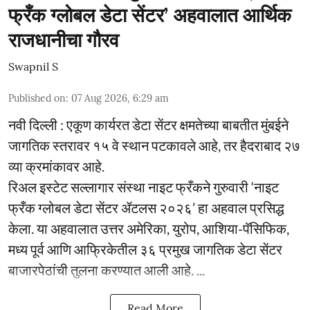
फ्रँक ग्लोबल डेटा सेंटर’ अहवालात आर्थिक
राजधानीचा गौरव
Swapnil S
Published on
:
07 Aug 2026, 6:29 am
नवी दिल्ली : एकूण कार्यरत डेटा सेंटर क्षमतेच्या बाबतीत मुंबईने
जागतिक स्तरावर १५ वे स्थान पटकावले आहे, तर हैदराबाद २७
व्या क्रमांकावर आहे.
रिअल इस्टेट सल्लागार संस्था नाइट फ्रँकने गुरुवारी ‘नाइट
फ्रँक ग्लोबल डेटा सेंटर ॲटलस २०२६’ हा अहवाल प्रसिद्ध
केला. या अहवालात उत्तर अमेरिका, युरोप, आशिया-पॅसिफिक,
मध्य पूर्व आणि आफ्रिकेतील ३६ प्रमुख जागतिक डेटा सेंटर
बाजारपेठांची तुलना करण्यात आली आहे. ...
Read More