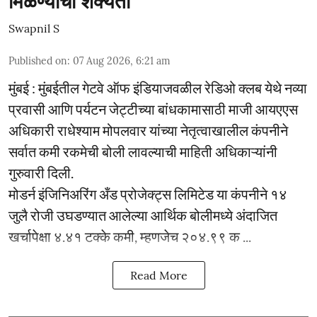
मिळण्याची शक्यता
Swapnil S
Published on
:
07 Aug 2026, 6:21 am
मुंबई : मुंबईतील गेटवे ऑफ इंडियाजवळील रेडिओ क्लब येथे नव्या
प्रवासी आणि पर्यटन जेट्टीच्या बांधकामासाठी माजी आयएएस
अधिकारी राधेश्याम मोपलवार यांच्या नेतृत्वाखालील कंपनीने
सर्वात कमी रकमेची बोली लावल्याची माहिती अधिकाऱ्यांनी
गुरुवारी दिली.
मोडर्न इंजिनिअरिंग अँड प्रोजेक्ट्स लिमिटेड या कंपनीने १४
जुलै रोजी उघडण्यात आलेल्या आर्थिक बोलीमध्ये अंदाजित
खर्चापेक्षा ४.४१ टक्के कमी, म्हणजेच २०४.९९ क ...
Read More