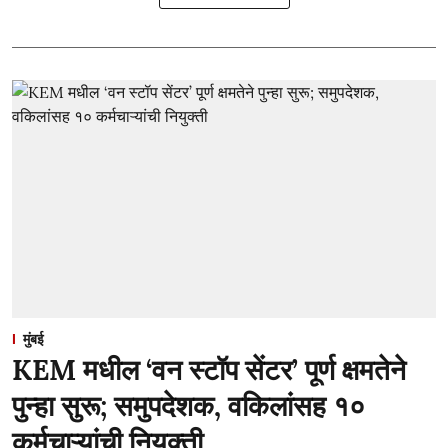
मुंबई
KEM मधील ‘वन स्टॉप सेंटर’ पूर्ण क्षमतेने
पुन्हा सुरू; समुपदेशक, वकिलांसह १०
कर्मचाऱ्यांची नियुक्ती