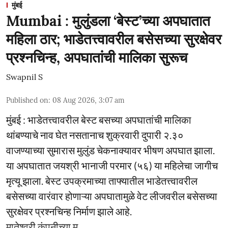
मुंबई
Mumbai : मुलुंडला ‘बेस्ट’च्या अपघातात
महिला ठार; भाडेतत्त्वावरील बसेसच्या सुरक्षेवर
प्रश्नचिन्ह, अपघातांची मालिका सुरूच
Swapnil S
Published on
:
08 Aug 2026, 3:07 am
मुंबई : भाडेतत्त्वावरील बेस्ट बसच्या अपघातांची मालिका
थांबण्याचे नाव घेत नसतानाच शुक्रवारी दुपारी २.३०
वाजण्याच्या सुमारास मुलुंड चेकनाक्यावर भीषण अपघात झाला.
या अपघातात जयश्री भानाजी परमार (५६) या महिलेचा जागीच
मृत्यू झाला. बेस्ट उपक्रमाच्या ताफ्यातील भाडेतत्त्वावरील
बसेसच्या वारंवार होणाऱ्या अपघातामुळे वेट लीजवरील बसेसच्या
सुरक्षेवर प्रश्नचिन्ह निर्माण झाले आहे.
मातेश्वरी कंपनीच्या मु ...