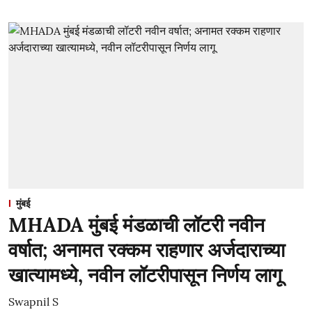
मुंबई
MHADA मुंबई मंडळाची लॉटरी नवीन
वर्षात; अनामत रक्कम राहणार अर्जदाराच्या
खात्यामध्ये, नवीन लॉटरीपासून निर्णय लागू
Swapnil S