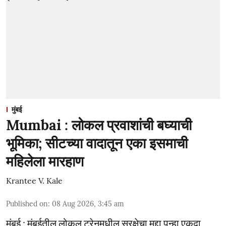
मुंबई
Mumbai : लोकल प्रवाशांची बघ्याची
भूमिका; सीटच्या वादातून एका इसमाची
महिलेला मारहाण
Krantee V. Kale
Published on
:
08 Aug 2026, 3:45 am
मुंबई : मुंबईतील लोकल ट्रेनमधील सुरक्षेचा मुद्दा पुन्हा एकदा