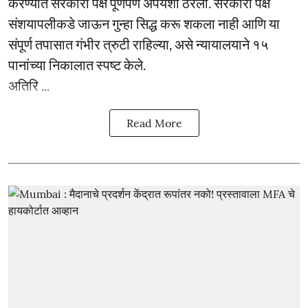
करण्यात सरकारी पक्ष पूर्णपणे अपयशी ठरला. सरकारी पक्ष
संशयापलीकडे जाऊन गुन्हा सिद्ध करू शकला नाही आणि या
संपूर्ण तपासात गंभीर त्रुटी राहिल्या, असे न्यायालयाने १५
पानांच्या निकालात स्पष्ट केले.
अतिरि ...
Read More