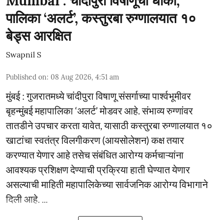
Mumbai : चांदीपुरा विषाणूचा धोका;
पालिका ‘अलर्ट’, कस्तुरबा रुग्णालयात १०
बेड्स आरक्षित
Swapnil S
Published on
:
08 Aug 2026, 4:51 am
मुंबई : गुजरातमध्ये चांदीपुरा विषाणू संसर्गाच्या पार्श्वभूमीवर
बृहन्मुंबई महापालिका ‘अलर्ट’ मोडवर आहे. संभाव्य रुग्णांवर
तातडीने उपचार करता यावेत, यासाठी कस्तुरबा रुग्णालयात १०
खाटांचा स्वतंत्र विलगीकरण (आयसोलेशन) कक्ष तयार
करण्यात येणार आहे तसेच संबंधित आरोग्य कर्मचाऱ्यांना
आवश्यक प्रशिक्षण देण्याची प्रक्रिया हाती घेण्यात येणार
असल्याची माहिती महापालिकेच्या सार्वजनिक आरोग्य विभागाने
दिली आहे. ...