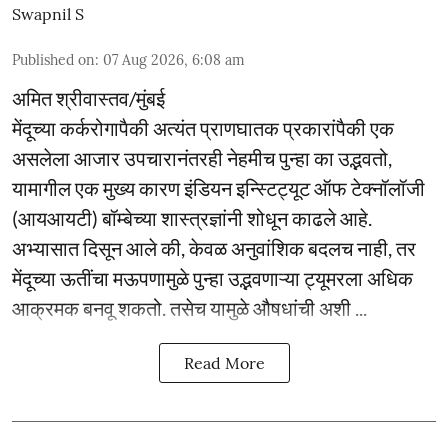
Swapnil S
Published on
:
07 Aug 2026, 6:08 am
अमित श्रीवास्तव/मुंबई
मेंदूच्या कर्करोगापैकी अत्यंत प्राणघातक प्रकारांपैकी एक
असलेला आजार उपचारानंतरही नेहमीच पुन्हा का उद्भवतो,
यामागील एक मुख्य कारण इंडियन इन्स्टिट्यूट ऑफ टेक्नॉलॉजी
(आयआयटी) बॉम्बेच्या शास्त्रज्ञांनी शोधून काढले आहे.
अभ्यासात दिसून आले की, केवळ अनुवांशिक बदलच नाही, तर
मेंदूच्या ऊतींचा मऊपणामुळे पुन्हा उद्भवणाऱ्या ट्यूमरला अधिक
आक्रमक बनवू शकतो. तसेच यामुळे औषधांची अशी ...
Read More