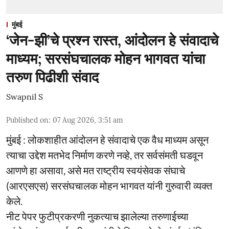
मुंबई
‘जेन-झी’चे प्रश्न रास्त, आंदोलन हे संवादाचे
माध्यम; सरसंघचालक मोहन भागवत यांचा
तरुण पिढीशी संवाद
Swapnil S
Published on
:
07 Aug 2026, 3:51 am
मुंबई : लोकशाहीत आंदोलन हे संवादाचे एक वैध माध्यम असून
त्याचा उद्देश मतभेद निर्माण करणे नव्हे, तर सर्वसंमती घडवून
आणणे हा असावा, असे मत राष्ट्रीय स्वयंसेवक संघाचे
(आरएसएस) सरसंघचालक मोहन भागवत यांनी गुरुवारी व्यक्त
केले.
नीट पेपर फुटीप्रकरणी नुकत्याच झालेल्या तरुणाईच्या