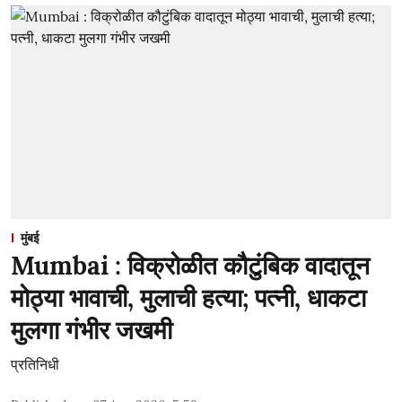
मुंबई
Mumbai : विक्रोळीत कौटुंबिक वादातून
मोठ्या भावाची, मुलाची हत्या; पत्नी, धाकटा
मुलगा गंभीर जखमी
प्रतिनिधी