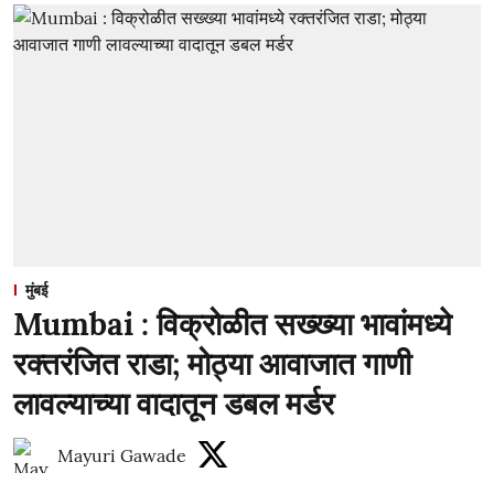
मुंबई
Mumbai : विक्रोळीत सख्ख्या भावांमध्ये
रक्तरंजित राडा; मोठ्या आवाजात गाणी
लावल्याच्या वादातून डबल मर्डर
Mayuri Gawade