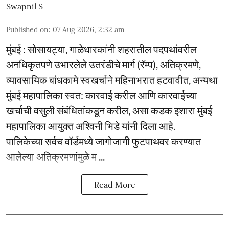
Swapnil S
Published on
:
07 Aug 2026, 2:32 am
मुंबई : सोसायट्या, गाळेधारकांनी शहरातील पदपथांवरील
अनधिकृतपणे उभारलेले उतरंडीचे मार्ग (रॅम्प), अतिक्रमणे,
व्यावसायिक बांधकामे स्वखर्चाने महिनाभरात हटवावीत, अन्यथा
मुंबई महापालिका स्वत: कारवाई करील आणि कारवाईच्या
खर्चाची वसुली संबंधितांकडून करील, असा कडक इशारा मुंबई
महापालिका आयुक्त अश्विनी भिडे यांनी दिला आहे.
पालिकेच्या सर्वच वॉर्डमध्ये जागोजागी फुटपाथवर करण्यात
आलेल्या अतिक्रमणांमुळे म ...
Read More