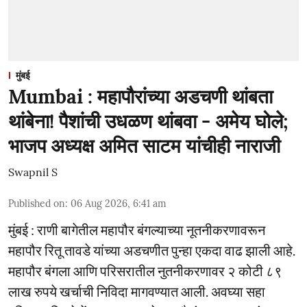
मुंबई
Mumbai : महापौरांच्या अडचणी थांबता
थांबेना! पैशांची उधळण थांबवा - अमेय घोले;
भाजप अध्यक्ष अमित साटम यांचीही नाराजी
Swapnil S
Published on
:
06 Aug 2026, 6:41 am
मुंबई : राणी बागेतील महापौर बंगल्याच्या नूतनीकरणावरून
महापौर रितू तावडे यांच्या अडचणीत पुन्हा एकदा वाढ झाली आहे.
महापौर बंगला आणि परिसरातील नुतनीकरणावर २ कोटी ८९
लाख रुपये खर्चाची निविदा मागवण्यात आली. अवघ्या सहा