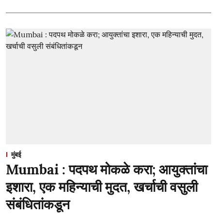
मुंबई
Mumbai : पदपथ मोकळे करा; आयुक्तांचा
इशारा, एक महिन्याची मुदत, खर्चाची वसुली
संबंधितांकडून