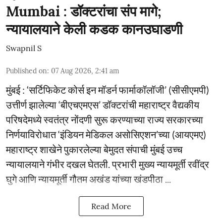
Mumbai : डॉक्टरांचा संप मागे;
न्यायालयाने केली कडक कानउघाडणी
Swapnil S
Published on
:
07 Aug 2026, 2:41 am
मुंबई : ‘सर्टिफिकेट कोर्स इन मॉडर्न फार्माकॉलॉजी’ (सीसीएमपी)
उत्तीर्ण झालेल्या ‘बीएचएमएस’ डॉक्टरांची महाराष्ट्र वैद्यकीय
परिषदेमध्ये स्वतंत्र नोंदणी सुरू करण्याच्या राज्य सरकारच्या
निर्णयाविरोधात ‘इंडियन मेडिकल असोसिएशन’च्या (आयएमए)
महाराष्ट्र शाखेने पुकारलेल्या बेमुदत संपाची मुंबई उच्च
न्यायालयाने गंभीर दखल घेतली. प्रभारी मुख्य न्यायमूर्ती रवींद्र
घुगे आणि न्यायमूर्ती गौतम अखंड यांच्या खंडपीठा ...
Read More