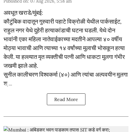
Published on
:
07 Aug 2026, 5:58 am
अवधूत खराडे/मुंबई:
कौटुंबिक वादातून गुरुवारी पहाटे विक्रोळी येथील पार्कसाईट,
राहुल नगर येथे दुहेरी हत्याकांडाची घटना घडली. येथे दोन
भावांनी एका महिला नातेवाईकाच्या मदतीने आपल्या ४० वर्षीय
मोठ्या भावाची आणि त्याच्या १४ वर्षांच्या मुलाची भोसकून हत्या
केली. या हल्ल्यात मृत व्यक्तीची पत्नी आणि धाकटा मुलगा गंभीर
जखमी झाले आहे.
सुनील कालीचरण विश्वकर्मा (४०) आणि त्यांचा अल्पवयीन मुलगा
श् ...
Read More