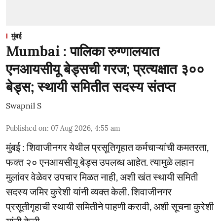
मुंबई
Mumbai : पालिका रुग्णालयात
एनआयसीयू बेड्सची गरज; प्रत्यक्षात ३००
बेड्स; स्थायी समितीत सदस्य संतप्त
Swapnil S
Published on
:
07 Aug 2026, 4:55 am
मुंबई : शिवाजीनगर येथील प्रसूतिगृहात कर्मचाऱ्यांची कमतरता,
फक्त २० एनआयसीयू बेड्स उपलब्ध आहेत. त्यामुळे लहान
मुलांवर वेळेवर उपचार मिळत नाही, अशी खंत स्थायी समिती
सदस्य जमिर कुरेशी यांनी व्यक्त केली. शिवाजीनगर
प्रसूतीगृहाची स्थायी समितीने पाहणी करावी, अशी सूचना कुरेशी