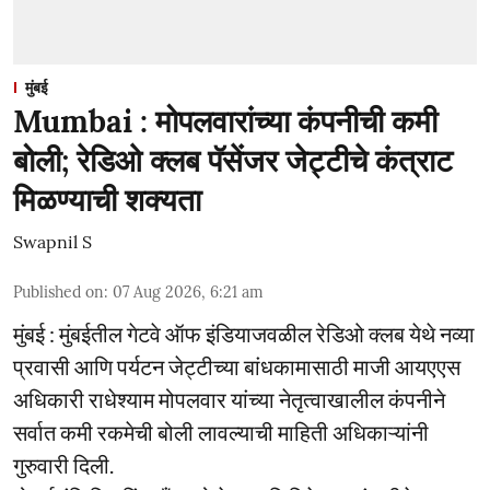
मुंबई
Mumbai : मोपलवारांच्या कंपनीची कमी
बोली; रेडिओ क्लब पॅसेंजर जेट्टीचे कंत्राट
मिळण्याची शक्यता
Swapnil S
Published on
:
07 Aug 2026, 6:21 am
मुंबई : मुंबईतील गेटवे ऑफ इंडियाजवळील रेडिओ क्लब येथे नव्या
प्रवासी आणि पर्यटन जेट्टीच्या बांधकामासाठी माजी आयएएस
अधिकारी राधेश्याम मोपलवार यांच्या नेतृत्वाखालील कंपनीने
सर्वात कमी रकमेची बोली लावल्याची माहिती अधिकाऱ्यांनी
गुरुवारी दिली.