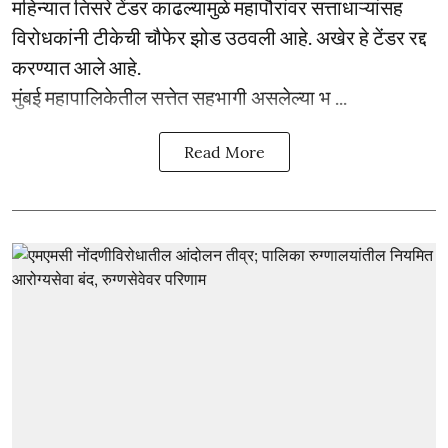
महिन्यात तिसरे टेंडर काढल्यामुळे महापौरांवर सत्ताधाऱ्यांसह
विरोधकांनी टीकेची चौफेर झोड उठवली आहे. अखेर हे टेंडर रद्द
करण्यात आले आहे.
मुंबई महापालिकेतील सत्तेत सहभागी असलेल्या भ ...
Read More