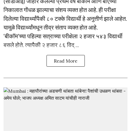
(सीडीओई) जाहीर केलेल्या प्रथम वर्ष बीकॉम आणि बीएच्या
निकालात गोंधळ झाल्याचा संशय व्यक्त होत आहे. ही परीक्षा
दिलेल्या विद्यार्थ्यांपैकी ८० टक्के विद्यार्थी हे अनुत्तीर्ण झाले आहेत.
यामुळे विद्यार्थ्यांमधून तीव्र संताप व्यक्त होत आहे.
‘बीकॉम’च्या पहिल्या सत्राच्या परीक्षेला २ हजार ५४३ विद्यार्थी
बसले होते. त्यापैकी २ हजार ८६ विद् ...
Read More