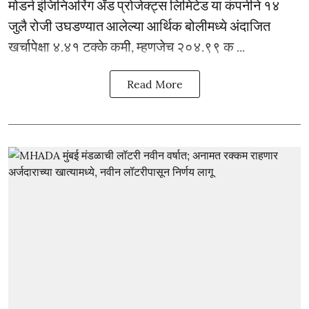
मोडर्न इंजिनिअरिंग अँड प्रोजेक्ट्स लिमिटेड या कंपनीने १४
जुलै रोजी उघडण्यात आलेल्या आर्थिक बोलीमध्ये अंदाजित
खर्चापेक्षा ४.४१ टक्के कमी, म्हणजेच २०४.९९ क ...
Read More