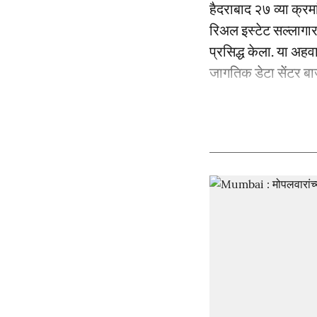
हैदराबाद २७ व्या क्रम
रिअल इस्टेट सल्लागार
प्रसिद्ध केला. या अह
जागतिक डेटा सेंटर बा