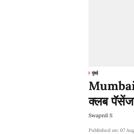
मुंबई
Mumbai : 
क्लब पॅसें
Swapnil S
Published on
:
07 Aug