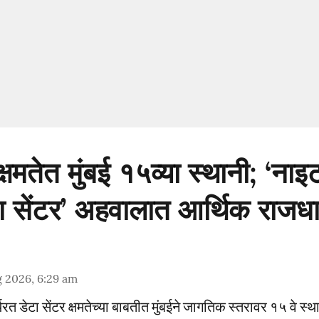
क्षमतेत मुंबई १५व्या स्थानी; ‘नाइ
टा सेंटर’ अहवालात आर्थिक राजध
 2026, 6:29 am
्यरत डेटा सेंटर क्षमतेच्या बाबतीत मुंबईने जागतिक स्तरावर १५ वे स