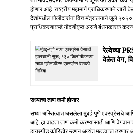
या निविदेसंदर्भात कंपन्यांना ५ जूनपर्यंत शंका किंव
होणार आहे. राष्ट्रीय महामार्ग प्राधिकरणाने जारी 
देशांमधील बोलीदारांना वित्त मंत्रालयाने जुलै २०२० मध्
प्राधिकरणाकडे नोंदणीकृत असणे बंधनकारक करण्
रेल्वेच्या PR
वेळेत वेग, वि
सध्याचा ताण कमी होणार
सध्या अस्तित्वात असलेला मुंबई-पुणे एक्स्प्रेस वे आ
आहे. हा वाढता ताण कमी करण्यासाठी आणि वेगवान प्र
हायस्पीड कॉरिडोर म्हणून अत्यंत महत्त्वाचा ठरणार 