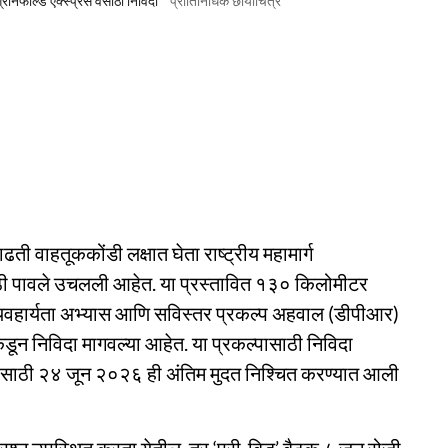
्रीनफील्ड एक्स्प्रेस वेसाठी निविदा
प्रातिनिधिक छायाचित्र
ाढती वाहतूककोंडी लक्षात घेता राष्ट्रीय महामार्ग
ेसाठी पावले उचलली आहेत. या प्रस्तावित १३० किलोमीटर
वेचा व्यवहार्यता अभ्यास आणि सविस्तर प्रकल्प अहवाल (डीपीआर)
डून निविदा मागवल्या आहेत. या प्रकल्पासाठी निविदा
ाठी २४ जून २०२६ ही अंतिम मुदत निश्चित करण्यात आली