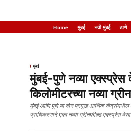
Home
मुंबई
नवी मुंबई
ठाणे
मुंबई
मुंबई-पुणे नव्या एक्स्प्र
किलोमीटरच्या नव्या ग्रीन
मुंबई आणि पुणे या दोन प्रमुख आर्थिक केंद्रांमधील 
प्राधिकरणाने एका नव्या ग्रीनफील्ड एक्स्प्रेस व