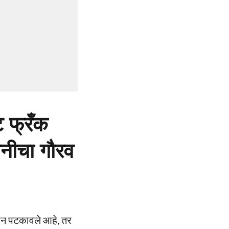
ट फ्रँक
ानीचा गौरव
्थान पटकावले आहे, तर