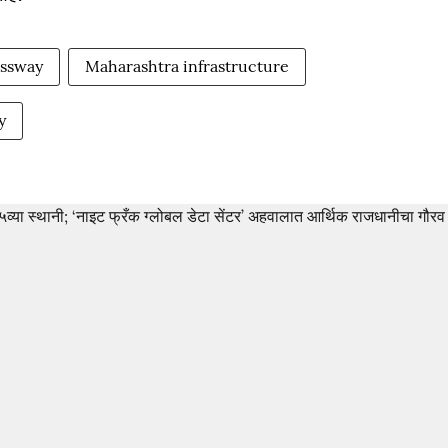
ssway
Maharashtra infrastructure
y