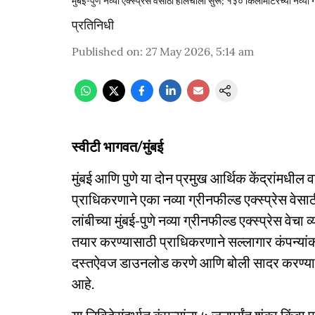
मुंबई-पुणे नव्या एक्स्प्रेस वेसाठी हालचाली सुरू; १३० किलोमीटरच्या नव्या ग
प्रतिनिधी
Published on
:
27 May 2026, 5:14 am
स्वीटी भागवत/मुंबई
मुंबई आणि पुणे या दोन प्रमुख आर्थिक केंद्रांमधील व
प्राधिकरणाने एका नव्या ग्रीनफील्ड एक्स्प्रेस व
लांबीच्या मुंबई-पुणे नव्या ग्रीनफील्ड एक्स्प्रेस 
तयार करण्यासाठी प्राधिकरणाने सल्लागार कंपन्यांक
दस्तऐवज डाउनलोड करणे आणि बोली सादर करण्यास
आहे.