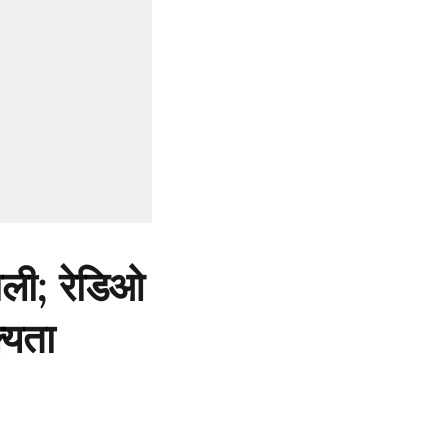
ली; रेडिओ
्यता