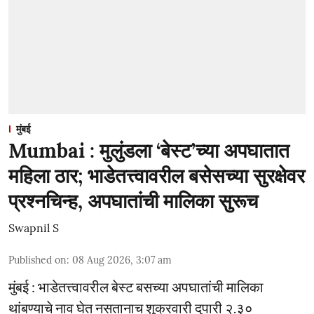
मुंबई
Mumbai : मुलुंडला ‘बेस्ट’च्या अपघातात
महिला ठार; भाडेतत्त्वावरील बसेसच्या सुरक्षेवर
प्रश्नचिन्ह, अपघातांची मालिका सुरूच
Swapnil S
Published on
:
08 Aug 2026, 3:07 am
मुंबई : भाडेतत्त्वावरील बेस्ट बसच्या अपघातांची मालिका
थांबण्याचे नाव घेत नसतानाच शुक्रवारी दुपारी २.३०