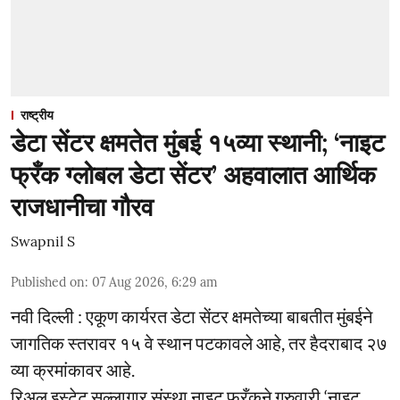
राष्ट्रीय
डेटा सेंटर क्षमतेत मुंबई १५व्या स्थानी; ‘नाइट
फ्रँक ग्लोबल डेटा सेंटर’ अहवालात आर्थिक
राजधानीचा गौरव
Swapnil S
Published on
:
07 Aug 2026, 6:29 am
नवी दिल्ली : एकूण कार्यरत डेटा सेंटर क्षमतेच्या बाबतीत मुंबईने
जागतिक स्तरावर १५ वे स्थान पटकावले आहे, तर हैदराबाद २७
व्या क्रमांकावर आहे.
रिअल इस्टेट सल्लागार संस्था नाइट फ्रँकने गुरुवारी ‘नाइट