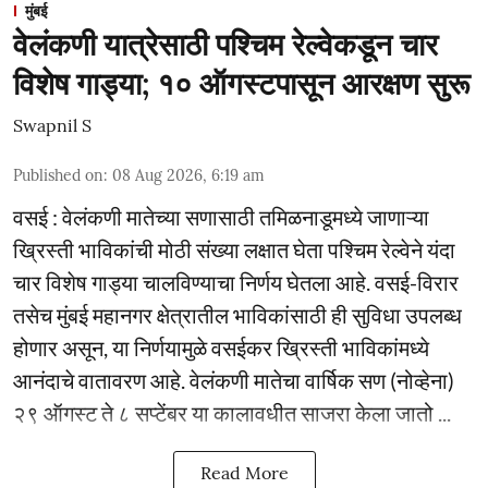
मुंबई
वेलंकणी यात्रेसाठी पश्चिम रेल्वेकडून चार
विशेष गाड्या; १० ऑगस्टपासून आरक्षण सुरू
Swapnil S
Published on
:
08 Aug 2026, 6:19 am
वसई : वेलंकणी मातेच्या सणासाठी तमिळनाडूमध्ये जाणाऱ्या
ख्रिस्ती भाविकांची मोठी संख्या लक्षात घेता पश्चिम रेल्वेने यंदा
चार विशेष गाड्या चालविण्याचा निर्णय घेतला आहे. वसई-विरार
तसेच मुंबई महानगर क्षेत्रातील भाविकांसाठी ही सुविधा उपलब्ध
होणार असून, या निर्णयामुळे वसईकर ख्रिस्ती भाविकांमध्ये
आनंदाचे वातावरण आहे. वेलंकणी मातेचा वार्षिक सण (नोव्हेना)
२९ ऑगस्ट ते ८ सप्टेंबर या कालावधीत साजरा केला जातो ...
Read More