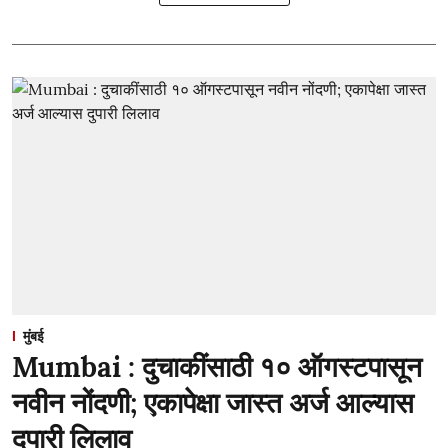
मुंबई
Mumbai : दुचाकींसाठी १० ऑगस्टपासून
नवीन नोंदणी; एकापेक्षा जास्त अर्ज आल्यास
दुपारी लिलाव