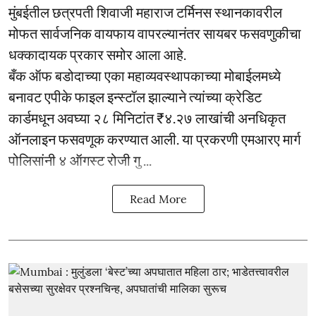
मुंबईतील छत्रपती शिवाजी महाराज टर्मिनस स्थानकावरील
मोफत सार्वजनिक वायफाय वापरल्यानंतर सायबर फसवणुकीचा
धक्कादायक प्रकार समोर आला आहे.
बँक ऑफ बडोदाच्या एका महाव्यवस्थापकाच्या मोबाईलमध्ये
बनावट एपीके फाइल इन्स्टॉल झाल्याने त्यांच्या क्रेडिट
कार्डमधून अवघ्या २८ मिनिटांत ₹४.२७ लाखांची अनधिकृत
ऑनलाइन फसवणूक करण्यात आली. या प्रकरणी एमआरए मार्ग
पोलिसांनी ४ ऑगस्ट रोजी गु ...
Read More