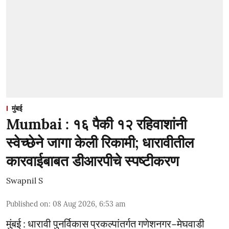
मुंबई
Mumbai : १६ पैकी १२ रहिवाशांनी
स्वेच्छेने जागा केली रिकामी; धारावीतील
कारवाईबाबत डीआरपीचे स्पष्टीकरण
Swapnil S
Published on
:
08 Aug 2026, 6:53 am
मुंबई : धारावी पुनर्विकास प्रकल्पांतर्गत गणेशनगर–मेघवाडी