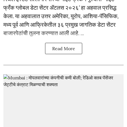
फ्रँक ग्लोबल डेटा सेंटर ॲटलस २०२६’ हा अहवाल प्रसिद्ध
केला. या अहवालात उत्तर अमेरिका, युरोप, आशिया-पॅसिफिक,
मध्य पूर्व आणि आफ्रिकेतील ३६ प्रमुख जागतिक डेटा सेंटर
बाजारपेठांची तुलना करण्यात आली आहे. ...
Read More