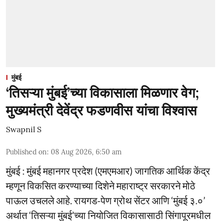
मुंबई
‘तिसऱ्या मुंबई’च्या विकासाला मिळणार वेग;
मुख्यमंत्री देवेंद्र फडणवीस यांचा विश्वास
Swapnil S
Published on
:
08 Aug 2026, 6:50 am
मुंबई : मुंबई महानगर प्रदेश (एमएमआर) जागतिक आर्थिक केंद्र
म्हणून विकसित करण्याच्या दिशेने महाराष्ट्र सरकारने मोठे
पाऊल उचलले आहे. रायगड-पेण ग्रोथ सेंटर आणि ‘मुंबई ३.०’
अर्थात ‘तिसऱ्या मुंबई’च्या नियोजित विकासासाठी सिंगापूरमधील