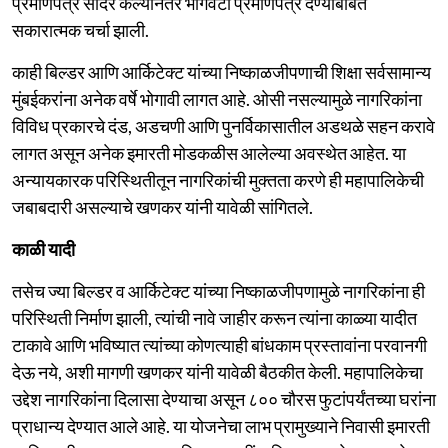
प्रमाणपत्रे सादर केल्यानंतर भोगवटा प्रमाणपत्र देण्याबाबत
सकारात्मक चर्चा झाली.
काही बिल्डर आणि आर्किटेक्ट यांच्या निष्काळजीपणाची शिक्षा सर्वसामान्य
मुंबईकरांना अनेक वर्षे भोगावी लागत आहे. ओसी नसल्यामुळे नागरिकांना
विविध प्रकारचे दंड, अडचणी आणि पुनर्विकासातील अडथळे सहन करावे
लागत असून अनेक इमारती मोडकळीस आलेल्या अवस्थेत आहेत. या
अन्यायकारक परिस्थितीतून नागरिकांची मुक्तता करणे ही महापालिकेची
जबाबदारी असल्याचे खणकर यांनी यावेळी सांगितले.
काळी यादी
तसेच ज्या बिल्डर व आर्किटेक्ट यांच्या निष्काळजीपणामुळे नागरिकांना ही
परिस्थिती निर्माण झाली, त्यांची नावे जाहीर करून त्यांना काळ्या यादीत
टाकावे आणि भविष्यात त्यांच्या कोणत्याही बांधकाम प्रस्तावांना परवानगी
देऊ नये, अशी मागणी खणकर यांनी यावेळी बैठकीत केली. महापालिकेचा
उद्देश नागरिकांना दिलासा देण्याचा असून ८०० चौरस फुटांपर्यंतच्या घरांना
प्राधान्य देण्यात आले आहे. या योजनेचा लाभ प्रामुख्याने निवासी इमारती