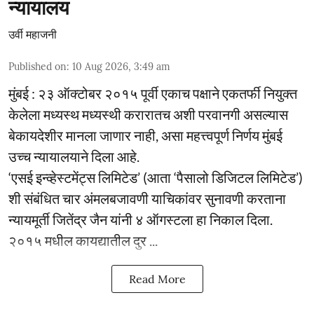
न्यायालय
उर्वी महाजनी
Published on
:
10 Aug 2026, 3:49 am
मुंबई : २३ ऑक्टोबर २०१५ पूर्वी एकाच पक्षाने एकतर्फी नियुक्त
केलेला मध्यस्थ मध्यस्थी करारातच अशी परवानगी असल्यास
बेकायदेशीर मानला जाणार नाही, असा महत्त्वपूर्ण निर्णय मुंबई
उच्च न्यायालयाने दिला आहे.
‘एसई इन्व्हेस्टमेंट्स लिमिटेड’ (आता ‘पैसालो डिजिटल लिमिटेड’)
शी संबंधित चार अंमलबजावणी याचिकांवर सुनावणी करताना
न्यायमूर्ती जितेंद्र जैन यांनी ४ ऑगस्टला हा निकाल दिला.
२०१५ मधील कायद्यातील दुर ...
Read More