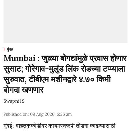
मुंबई
Mumbai : जुळ्या बोगद्यांमुळे प्रवास होणार
सुसाट; गोरेगाव-मुलुंड लिंक रोडच्या टप्प्याला
सुरुवात, टीबीएम मशीनद्वारे ४.७० किमी
बोगदा खणणार
Swapnil S
Published on
:
09 Aug 2026, 6:26 am
मुंबई : वाहतूककोंडीवर कायमस्वरूपी तोडगा काढण्यासाठी