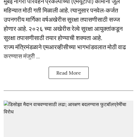
मुंबई नागरी परिवहन प्रकल्पांच्या (एमयूटीपी) कामांना जुलै
महिन्यात मोठी गती मिळाली आहे. त्यानुसार पनवेल-कर्जत
उपनगरीय मार्गिका वर्षअखेरीस सुरक्षा तपासणीसाठी सज्ज
होणार आहे. २०२६ च्या अखेरीस रेल्वे सुरक्षा आयुक्तांकडून
सुरक्षा तपासणीसाठी तयार होण्याची शक्यता आहे.
राज्य मंत्रिमंडळाने एमआरव्हीसीच्या भागभांडवलात मोठी वाढ
करण्यास मंजुरी ...
Read More