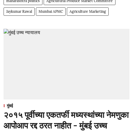
maharashtra politics
Agricultural Produce Market Committee
Jaykumar Rawal
Mumbai APMC
Agriculture Marketing
मुंबई
२०१५ पूर्वीच्या एकतर्फी मध्यस्थांच्या नेमणुका
आपोआप रद्द ठरत नाहीत - मुंबई उच्च