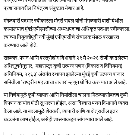
प्रशासनावरील नियंत्रण संपुष्टात येणार आहे.
मंगळवारी पदभार स्वीकारला मंत्री रावल यांनी मंगळवारी वाशी येथील
कार्यालयात मुंबई एपीएमसीच्या अध्यक्षपदाचा अधिकृत पदभार स्वीकारला.
त्यांच्या नियुक्तीपूर्वी नवी मुंबई एपीएमसीचे संचालक मंडळ बरखास्त
करण्यात आले होते.
सहकार, पणन आणि वस्त्रोद्योग विभागाने २९ मे २०२६ रोजी काढलेल्या
अधिसूचनेनुसार, 'महाराष्ट्र कृषी उत्पन्न पणन (विकास व विनियमन)
अधिनियम, १९६३' अंतर्गत स्थापन झालेल्या मुंबई कृषी उत्पन्न बाजार
समितीला 'राष्ट्रीय महत्त्वाचा बाजार' म्हणून घोषित करण्यात आले आहे.
या निर्णयामुळे कृषी व्यापार आणि निर्यातीला चालना मिळण्यासोबतच कृषी
विपणन कार्यात मोठी सुधारणा होईल, असा विश्वास पणन विभागाने व्यक्त
केला आहे. या बदलामुळे शेतकरी, व्यापारी आणि या क्षेत्रातील इतर
घटकांना लाभ होईल, असेही शासनाकडून सांगण्यात आले आहे.