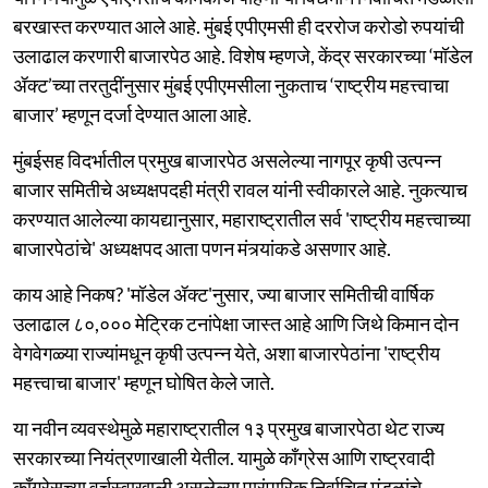
बरखास्त करण्यात आले आहे. मुंबई एपीएमसी ही दररोज करोडो रुपयांची
उलाढाल करणारी बाजारपेठ आहे. विशेष म्हणजे, केंद्र सरकारच्या ‘मॉडेल
ॲक्ट’च्या तरतुदींनुसार मुंबई एपीएमसीला नुकताच ‘राष्ट्रीय महत्त्वाचा
बाजार’ म्हणून दर्जा देण्यात आला आहे.
मुंबईसह विदर्भातील प्रमुख बाजारपेठ असलेल्या नागपूर कृषी उत्पन्न
बाजार समितीचे अध्यक्षपदही मंत्री रावल यांनी स्वीकारले आहे. नुकत्याच
करण्यात आलेल्या कायद्यानुसार, महाराष्ट्रातील सर्व 'राष्ट्रीय महत्त्वाच्या
बाजारपेठांचे' अध्यक्षपद आता पणन मंत्र्यांकडे असणार आहे.
काय आहे निकष? 'मॉडेल ॲक्ट'नुसार, ज्या बाजार समितीची वार्षिक
उलाढाल ८०,००० मेट्रिक टनांपेक्षा जास्त आहे आणि जिथे किमान दोन
वेगवेगळ्या राज्यांमधून कृषी उत्पन्न येते, अशा बाजारपेठांना 'राष्ट्रीय
महत्त्वाचा बाजार' म्हणून घोषित केले जाते.
या नवीन व्यवस्थेमुळे महाराष्ट्रातील १३ प्रमुख बाजारपेठा थेट राज्य
सरकारच्या नियंत्रणाखाली येतील. यामुळे काँग्रेस आणि राष्ट्रवादी
काँग्रेसच्या वर्चस्वाखाली असलेल्या पारंपारिक निर्वाचित मंडळांचे