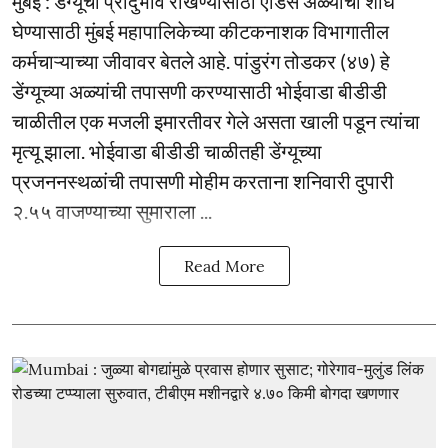
मुंबई : डेंग्यूचा प्रादुर्भाव रोखण्यासाठी एडिस अळ्यांचा शोध
घेण्यासाठी मुंबई महापालिकेच्या कीटकनाशक विभागातील
कर्मचाऱ्याच्या जीवावर बेतले आहे. पांडुरंग तोडकर (४७) हे
डेंग्यूच्या अळ्यांची तपासणी करण्यासाठी भोईवाडा बीडीडी
चाळीतील एक मजली इमारतीवर गेले असता खाली पडून त्यांचा
मृत्यू झाला. भोईवाडा बीडीडी चाळीतही डेंग्यूच्या
प्रजननस्थळांची तपासणी मोहीम करताना शनिवारी दुपारी
२.५५ वाजण्याच्या सुमाराला ...
Read More