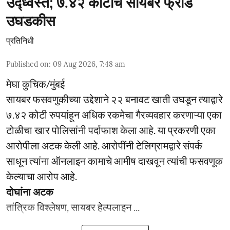
उद्ध्वस्त; ७.४२ कोटींचे सायबर फ्रॉड
उघडकीस
प्रतिनिधी
Published on
:
09 Aug 2026, 7:48 am
मेघा कुचिक/मुंबई
सायबर फसवणुकीच्या उद्देशाने २२ बनावट खाती उघडून त्याद्वारे
७.४२ कोटी रुपयांहून अधिक रकमेचा गैरव्यवहार करणाऱ्या एका
टोळीचा खार पोलिसांनी पर्दाफाश केला आहे. या प्रकरणी एका
आरोपीला अटक केली आहे. आरोपींनी टेलिग्रामद्वारे संपर्क
साधून त्यांना ऑनलाइन कामाचे आमीष दाखवून त्यांची फसवणूक
केल्याचा आरोप आहे.
दोघांना अटक
तांत्रिक विश्लेषण, सायबर हेल्पलाइन ...