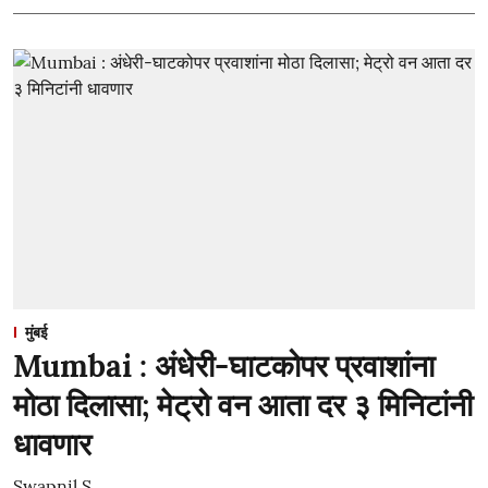
मुंबई
Mumbai : अंधेरी-घाटकोपर प्रवाशांना
मोठा दिलासा; मेट्रो वन आता दर ३ मिनिटांनी
धावणार
Swapnil S