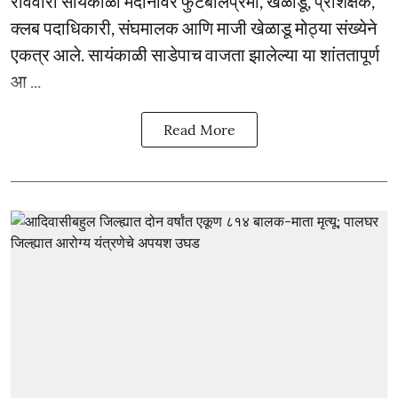
रविवारी सायंकाळी मैदानावर फुटबॉलप्रेमी, खेळाडू, प्रशिक्षक,
क्लब पदाधिकारी, संघमालक आणि माजी खेळाडू मोठ्या संख्येने
एकत्र आले. सायंकाळी साडेपाच वाजता झालेल्या या शांततापूर्ण
आ ...
Read More