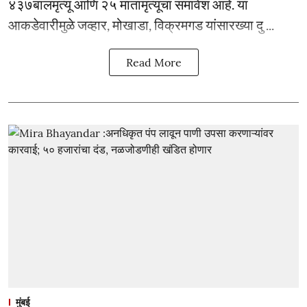
४३७बालमृत्यू आणि २५ मातामृत्यूंचा समावेश आहे. या
आकडेवारीमुळे जव्हार, मोखाडा, विक्रमगड यांसारख्या दु ...
Read More
मुंबई