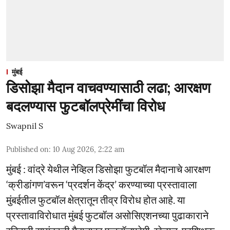
मुंबई
डिसोझा मैदान वाचवण्यासाठी लढा; आरक्षण
बदलण्यास फुटबॉलप्रेमींचा विरोध
Swapnil S
Published on
:
10 Aug 2026, 2:22 am
मुंबई : वांद्रे येथील नेव्हिल डिसोझा फुटबॉल मैदानाचे आरक्षण
‘क्रीडांगण’वरून ‘प्रदर्शन केंद्र’ करण्याच्या प्रस्तावाला
मुंबईतील फुटबॉल क्षेत्रातून तीव्र विरोध होत आहे. या
प्रस्तावाविरोधात मुंबई फुटबॉल असोसिएशनच्या पुढाकाराने