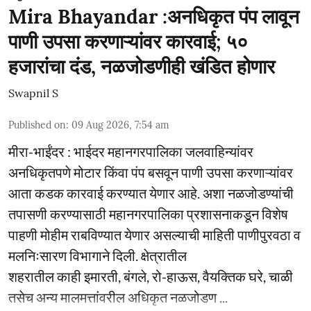
Mira Bhayandar :अनधिकृत पंप लावून
पाणी उपसा करणाऱ्यांवर कारवाई; ५०
हजारांचा दंड, नळजोडणीही खंडित होणार
Swapnil S
Published on
:
09 Aug 2026, 7:54 am
मीरा-भाईंदर : भाईदर महानगरपालिका जलवाहिन्यांवर
अनधिकृतपणे मोटार किंवा पंप बसवून पाणी उपसा करणाऱ्यांवर
आता कडक कारवाई करण्यात येणार आहे. अशा नळजोडण्यांची
तपासणी करण्यासाठी महानगरपालिका प्रशासनाकडून विशेष
पाहणी मोहीम राबविण्यात येणार असल्याची माहिती पाणीपुरवठा व
मलनिःसारण विभागाने दिली. क्षेत्रातील
शहरातील काही इमारती, बंगले, रो-हाऊस, वैयक्तिक घरे, चाळी
तसेच अन्य मालमत्तांवरील अधिकृत नळजोडण ...