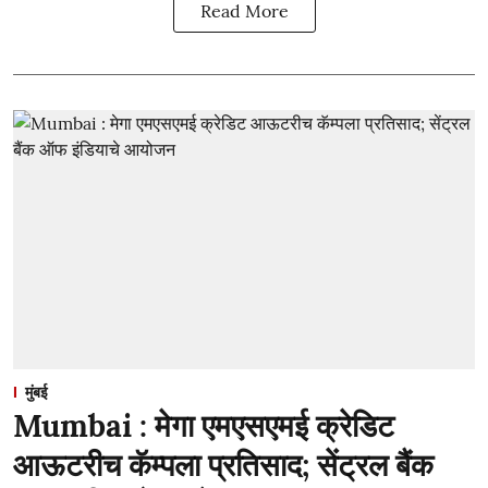
Read More
मुंबई
Mumbai : मेगा एमएसएमई क्रेडिट
आऊटरीच कॅम्पला प्रतिसाद; सेंट्रल बैंक