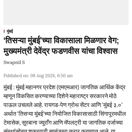
मुंबई
‘तिसऱ्या मुंबई’च्या विकासाला मिळणार वेग;
मुख्यमंत्री देवेंद्र फडणवीस यांचा विश्वास
Swapnil S
Published on
:
08 Aug 2026, 6:50 am
मुंबई : मुंबई महानगर प्रदेश (एमएमआर) जागतिक आर्थिक केंद्र
म्हणून विकसित करण्याच्या दिशेने महाराष्ट्र सरकारने मोठे
पाऊल उचलले आहे. रायगड-पेण ग्रोथ सेंटर आणि ‘मुंबई ३.०’
अर्थात ‘तिसऱ्या मुंबई’च्या नियोजित विकासासाठी सिंगापूरमधील
टेमासेक, सुरबाना ज्युराँग आणि मॅपलट्री या जागतिक दर्जाच्या
संस्थांसोबत शुक्रवारी सामंजस्य करार करण्यात आले. या