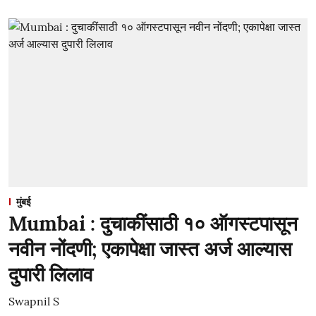
मुंबई
Mumbai : दुचाकींसाठी १० ऑगस्टपासून
नवीन नोंदणी; एकापेक्षा जास्त अर्ज आल्यास
दुपारी लिलाव
Swapnil S