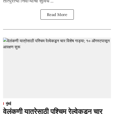
तात्पुरत्या निवाऱ्याची सुविध ...
Read More
मुंबई
वेलंकणी यात्रेसाठी पश्चिम रेल्वेकडून चार