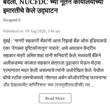
बदला, NUCFDC च्या नूतन कार्यालयाच्या
इमारतीचे केले उद्घाटन
Swapnil S
Published on
:
09 Aug 2026, 3:46 am
मुंबई : 'नागरी सहकारी बँकांनी आता रिझर्व्ह बँक ऑफ इंडियाकडे
एका 'वेगळ्या दृष्टिकोनातून' पाहावे', असे आवाहन केंद्रीय
सहकार मंत्री अमित शहा यांनी शनिवारी केले. मध्यवर्ती बँकेने
अलीकडच्या काळात सहकार क्षेत्राला पुढाकार घेऊन मोठ्या
प्रमाणावर मदत केली असल्याचे त्यांनी अधोरेखित केले. येथील
बॉम्बे स्टॉक एक्स्चेंजमध्ये 'नॅशनल अर्बन कोऑपरेटिव्ह फायनान्स
अँड डेव्हलपमेंट कॉर्पोरेशन' च्या (एनयूसीएफडीसी) नव ...
Read More