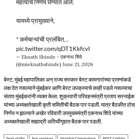
महत्वाचे निर्णय घेण्यात आले.
यामध्ये प्रामुख्याने,
* कर्मचाऱ्यांची प्रलंबित…
pic.twitter.com/qDT1KkfcvI
— Eknath Shinde - एकनाथ शिंदे
(@mieknathshinde)
June 21, 2026
बेस्ट, मुंबई महापालिका अन् राज्य सरकार बेस्ट कामगारांच्या प्रश्नांकडे
लक्ष देत नसल्याने मुंबईकर आणि बेस्ट उपक्रमाचे काही पडले नसल्याचा
संताप मुंबईकरांनी व्यक्त केला. शुक्रवारी परिवहनमंत्री प्रताप सरनाईक
यांच्या अध्यक्षतेखाली कृती समितीची बैठक पार पडली. मात्र बैठकीत ठोस
निर्णय न झाल्याने अखेर रविवारी उपमुख्यमंत्री एकनाथ शिंदे यांच्या
अध्यक्षतेखाली सह्याद्री अतिथीगृहात बैठक पार पडली.
best strike
bus services
Mumbai Commuters
BEST Update