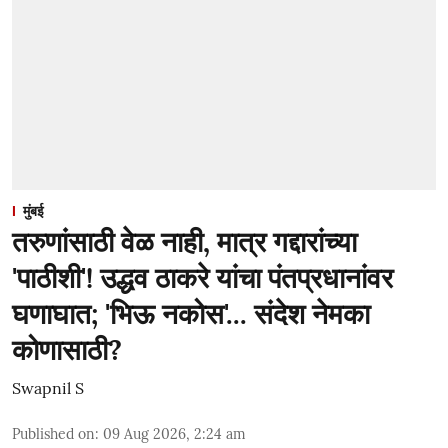
मुंबई
तरुणांसाठी वेळ नाही, मात्र गद्दारांच्या
'पाठीशी'! उद्धव ठाकरे यांचा पंतप्रधानांवर
घणाघात; 'भिऊ नकोस'... संदेश नेमका
कोणासाठी?
Swapnil S
Published on
:
09 Aug 2026, 2:24 am