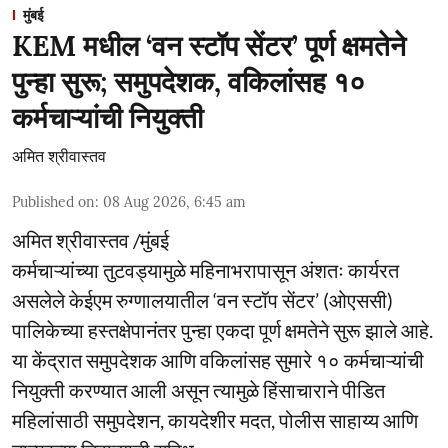
मुंबई
KEM मधील ‘वन स्टॉप सेंटर’ पूर्ण क्षमतेने
पुन्हा सुरू; समुपदेशक, वकिलांसह १०
कर्मचाऱ्यांची नियुक्ती
अमित श्रीवास्तव
Published on
:
08 Aug 2026, 6:45 am
अमित श्रीवास्तव /मुंबई
कर्मचाऱ्यांच्या तुटवड्यामुळे महिनाभरापासून अंशतः कार्यरत
असलेले केईएम रुग्णालयातील ‘वन स्टॉप सेंटर’ (ओएससी)
पालिकेच्या हस्तक्षेपानंतर पुन्हा एकदा पूर्ण क्षमतेने सुरू झाले आहे.
या केंद्रात समुपदेशक आणि वकिलांसह सुमारे १० कर्मचाऱ्यांची
नियुक्ती करण्यात आली असून त्यामुळे हिंसाचाराने पीडित
महिलांसाठी समुपदेशन, कायदेशीर मदत, पोलीस साहाय्य आणि