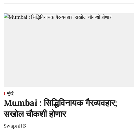
मुंबई
Mumbai : सिद्धिविनायक गैरव्यवहार;
सखोल चौकशी होणार
Swapnil S