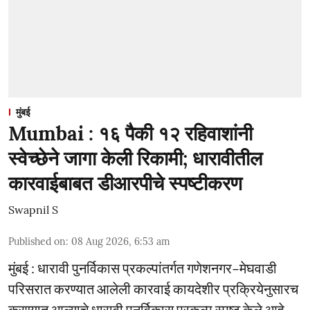
मुंबई
Mumbai : १६ पैकी १२ रहिवाशांनी
स्वेच्छेने जागा केली रिकामी; धारावीतील
कारवाईबाबत डीआरपीचे स्पष्टीकरण
Swapnil S
Published on
:
08 Aug 2026, 6:53 am
मुंबई : धारावी पुनर्विकास प्रकल्पांतर्गत गणेशनगर–मेघवाडी
परिसरात करण्यात आलेली कारवाई कायदेशीर प्रक्रियेनुसारच
करण्यात आल्याचे धारावी पुनर्विकास प्रकल्प स्पष्ट केले आहे.