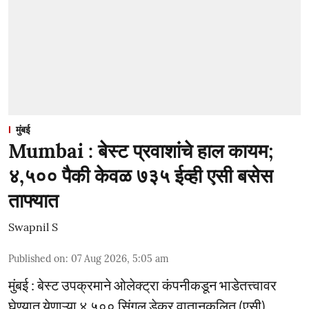
मुंबई
Mumbai : बेस्ट प्रवाशांचे हाल कायम;
४,५०० पैकी केवळ ७३५ ईव्ही एसी बसेस
ताफ्यात
Swapnil S
Published on
:
07 Aug 2026, 5:05 am
मुंबई : बेस्ट उपक्रमाने ओलेक्ट्रा कंपनीकडून भाडेतत्त्वावर
घेण्यात येणाऱ्या ४,५०० सिंगल डेकर वातानुकूलित (एसी)