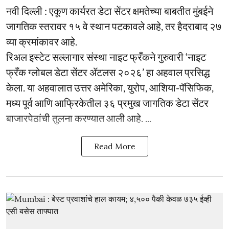
नवी दिल्ली : एकूण कार्यरत डेटा सेंटर क्षमतेच्या बाबतीत मुंबईने
जागतिक स्तरावर १५ वे स्थान पटकावले आहे, तर हैदराबाद २७
व्या क्रमांकावर आहे.
रिअल इस्टेट सल्लागार संस्था नाइट फ्रँकने गुरुवारी ‘नाइट
फ्रँक ग्लोबल डेटा सेंटर ॲटलस २०२६’ हा अहवाल प्रसिद्ध
केला. या अहवालात उत्तर अमेरिका, युरोप, आशिया-पॅसिफिक,
मध्य पूर्व आणि आफ्रिकेतील ३६ प्रमुख जागतिक डेटा सेंटर
बाजारपेठांची तुलना करण्यात आली आहे. ...
Read More