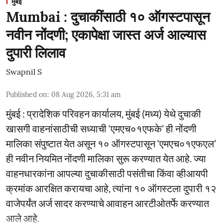
मुंबई
Mumbai : दुचाकींसाठी १० ऑगस्टपासून
नवीन नोंदणी; एकापेक्षा जास्त अर्ज आल्यास
दुपारी लिलाव
Swapnil S
Published on
:
08 Aug 2026, 5:31 am
मुंबई : प्रादेशिक परिवहन कार्यालय, मुंबई (मध्य) येथे दुचाकी
खासगी वाहनांसाठीची सध्याची ‘एमएच०१एफके’ ही नोंदणी
मालिका संपुष्टात येत असून १० ऑगस्टपासून ‘एमएच०१एफएल’
ही नवीन नियमित नोंदणी मालिका सुरू करण्यात येत आहे. ज्या
वाहनधारकांना आपल्या दुचाकीसाठी पसंतीचा किंवा व्हीआयपी
क्रमांक आरक्षित करायचा आहे, त्यांना १० ऑगस्टला दुपारी १२
वाजेपर्यंत अर्ज सादर करण्याचे आवाहन आरटीओतर्फे करण्यात
आले आहे.