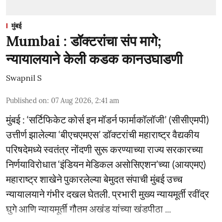
मुंबई
Mumbai : डॉक्टरांचा संप मागे;
न्यायालयाने केली कडक कानउघाडणी
Swapnil S
Published on
:
07 Aug 2026, 2:41 am
मुंबई : ‘सर्टिफिकेट कोर्स इन मॉडर्न फार्माकॉलॉजी’ (सीसीएमपी)
उत्तीर्ण झालेल्या ‘बीएचएमएस’ डॉक्टरांची महाराष्ट्र वैद्यकीय
परिषदेमध्ये स्वतंत्र नोंदणी सुरू करण्याच्या राज्य सरकारच्या
निर्णयाविरोधात ‘इंडियन मेडिकल असोसिएशन’च्या (आयएमए)
महाराष्ट्र शाखेने पुकारलेल्या बेमुदत संपाची मुंबई उच्च
न्यायालयाने गंभीर दखल घेतली. प्रभारी मुख्य न्यायमूर्ती रवींद्र
घुगे आणि न्यायमूर्ती गौतम अखंड यांच्या खंडपीठा ...