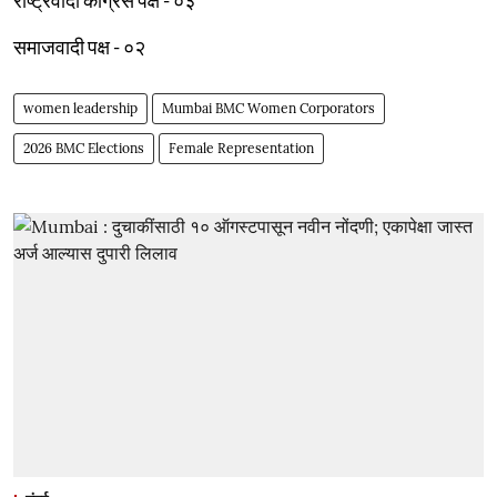
समाजवादी पक्ष - ०२
women leadership
Mumbai BMC Women Corporators
2026 BMC Elections
Female Representation