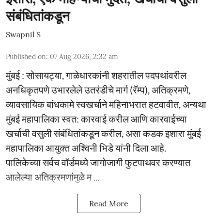
संबंधितांकडून
Swapnil S
Published on
:
07 Aug 2026, 2:32 am
मुंबई : सोसायट्या, गाळेधारकांनी शहरातील पदपथांवरील
अनधिकृतपणे उभारलेले उतरंडीचे मार्ग (रॅम्प), अतिक्रमणे,
व्यावसायिक बांधकामे स्वखर्चाने महिनाभरात हटवावीत, अन्यथा
मुंबई महापालिका स्वत: कारवाई करील आणि कारवाईच्या
खर्चाची वसुली संबंधितांकडून करील, असा कडक इशारा मुंबई
महापालिका आयुक्त अश्विनी भिडे यांनी दिला आहे.
पालिकेच्या सर्वच वॉर्डमध्ये जागोजागी फुटपाथवर करण्यात
आलेल्या अतिक्रमणांमुळे म ...
Read More