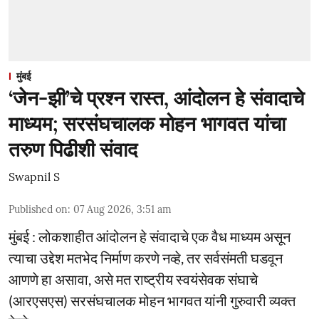
मुंबई
‘जेन-झी’चे प्रश्न रास्त, आंदोलन हे संवादाचे
माध्यम; सरसंघचालक मोहन भागवत यांचा
तरुण पिढीशी संवाद
Swapnil S
Published on
:
07 Aug 2026, 3:51 am
मुंबई : लोकशाहीत आंदोलन हे संवादाचे एक वैध माध्यम असून
त्याचा उद्देश मतभेद निर्माण करणे नव्हे, तर सर्वसंमती घडवून
आणणे हा असावा, असे मत राष्ट्रीय स्वयंसेवक संघाचे
(आरएसएस) सरसंघचालक मोहन भागवत यांनी गुरुवारी व्यक्त