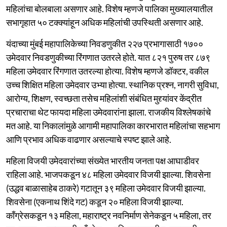
महिलांचा बोलबाला असणार आहे. विशेष म्हणजे पालिका मुख्यालयातील
सभागृहात ५० टक्क्यांहून अधिक महिलांची उपस्थिती असणार आहे.
यंदाच्या मुंबई महापालिकेच्या निवडणुकीत २२७ प्रभागासाठी १७००
उमेदवार निवडणुकीच्या रिंगणात उतरले होते. यात ८२१ पुरुष तर ८७९
महिला उमेदवार रिंगणात उतरल्या होत्या. विशेष म्हणजे डॉक्टर, वकील
उच्च शिक्षित महिला उमेदवार उभ्या होत्या. स्थानिक प्रश्न, नागरी सुविधा,
आरोग्य, शिक्षण, स्वच्छता तसेच महिलांशी संबंधित मुद्द्यांवर केंद्रीत
प्रचाराचा थेट फायदा महिला उमेदवारांना झाला. राजकीय विश्लेषकांचे
मत आहे. या निकालांमुळे आगामी महापालिका कारभारात महिलांचा सहभाग
आणि प्रभाव अधिक वाढणार असल्याचे स्पष्ट झाले आहे.
महिला विजयी उमेदवारांच्या संख्येत भारतीय जनता पक्ष आघाडीवर
राहिला आहे. भाजपकडून ४८ महिला उमेदवार विजयी झाल्या. शिवसेना
(उद्धव बाळासाहेब ठाकरे) गटातून ३९ महिला उमेदवार विजयी झाल्या.
शिवसेना (एकनाथ शिंदे गट) कडून २० महिला विजयी झाल्या.
काँग्रेसकडून १३ महिला, महाराष्ट्र नवनिर्माण सेनेकडून ५ महिला, तर