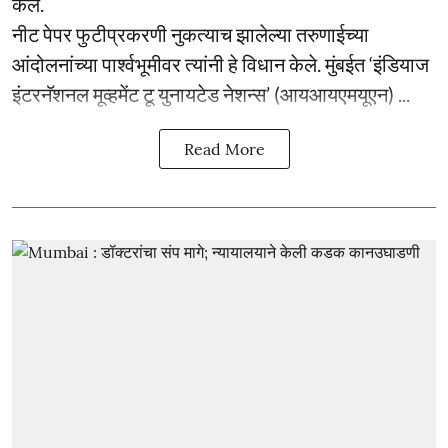
केले.
नीट पेपर फुटीप्रकरणी नुकत्याच झालेल्या तरुणाईच्या
आंदोलनांच्या पार्श्वभूमीवर त्यांनी हे विधान केले. मुंबईत ‘इंडियाज
इंटरनॅशनल मूव्हमेंट टू युनायटेड नेशन्स’ (आयआयएमयूएन) ...
Read More