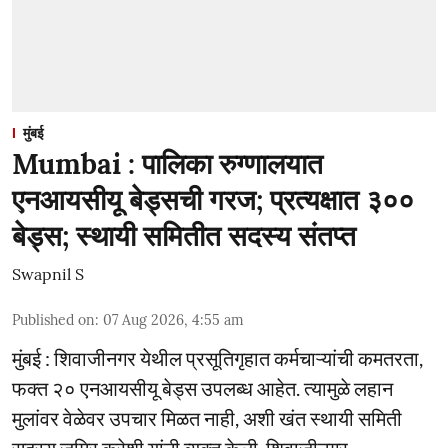
मुंबई
Mumbai : पालिका रुग्णालयात
एनआयसीयू बेड्सची गरज; प्रत्यक्षात ३००
बेड्स; स्थायी समितीत सदस्य संतप्त
Swapnil S
Published on
:
07 Aug 2026, 4:55 am
मुंबई : शिवाजीनगर येथील प्रसूतिगृहात कर्मचाऱ्यांची कमतरता,
फक्त २० एनआयसीयू बेड्स उपलब्ध आहेत. त्यामुळे लहान
मुलांवर वेळेवर उपचार मिळत नाही, अशी खंत स्थायी समिती
सदस्य जमिर कुरेशी यांनी व्यक्त केली. शिवाजीनगर