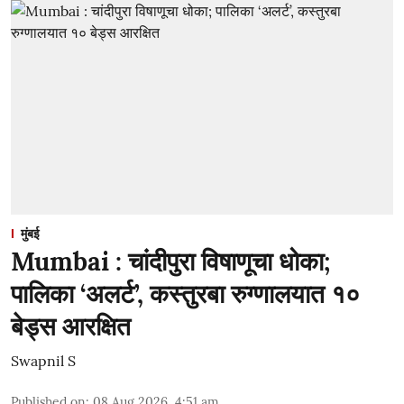
मुंबई
Mumbai : चांदीपुरा विषाणूचा धोका;
पालिका ‘अलर्ट’, कस्तुरबा रुग्णालयात १०
बेड्स आरक्षित
Swapnil S
Published on
:
08 Aug 2026, 4:51 am