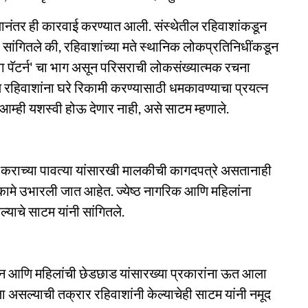
 त्यानंतर ही कारवाई करण्यात आली. संस्थेतील रहिवाशांकडून
ी सांगितले की, रहिवाशांच्या मते स्थानिक लोकप्रतिनिधींकडून
्सोवा पॅटर्न' चा भाग असून परिसराची लोकसंख्यात्मक रचना
रहिवाशांना घरे रिकामी करण्यासाठी धमकावण्याचा प्रयत्न
आम्ही यशस्वी होऊ देणार नाही, असे साटम म्हणाले.
ा कराच्या पावत्या यांसारखी मालकीची कागदपत्रे असतानाही
ामे उभारली जात आहेत. ज्येष्ठ नागरिक आणि महिलांना
्याचे साटम यांनी सांगितले.
सेवन आणि महिलांची छेडछाड यांसारख्या प्रकारांना ऊत आला
ाला असल्याची तक्रार रहिवाशांनी केल्याचेही साटम यांनी नमूद