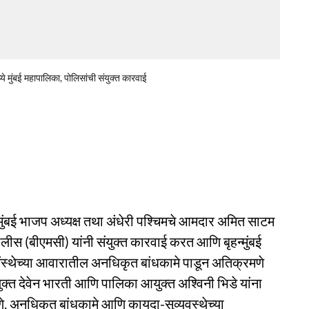
ुंबई महापालिका, पोलिसांची संयुक्त कारवाई
ुंबई भाजप अध्यक्ष तथा अंधेरी पश्चिमचे आमदार अमित साटम
 पोलीस (बीएमसी) यांनी संयुक्त कारवाई करत आणि बृहन्मुंबई
स्थेच्या आवारातील अनधिकृत बांधकामे पाडून अतिक्रमणे
्त देवेन भारती आणि पालिका आयुक्त अश्विनी भिडे यांना
मणे, अनधिकृत बांधकामे आणि कायदा-सुव्यवस्थेच्या