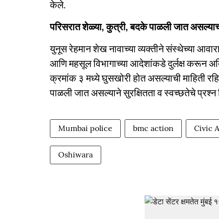
केले.
परिसरात शेळ्या, कुत्री, बदके पाळली जात असल्य
युनूस रेहमान शेख नावाच्या व्यक्तीने संस्थेच्या 
आणि महसूल विभागाच्या आदेशांकडे दुर्लक्ष करून 
क्रमांक ३ मध्ये घुसखोरी होत असल्याची माहिती रह
पाळली जात असल्याने सुरक्षितता व स्वच्छतेचे प्रश्न नि
Mumbai police
bmc action
Civic 
Oshiwara