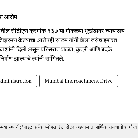
ाचा आरोप
आवारातील सीटीएस क्रमांक १३७ या मोकळ्या भूखंडावर न्यायालय
अतिक्रमण केल्याचा आरोपही साटम यांनी केला तसेच इमारत
िवाशांनी दिली असून परिसरात शेळ्या, कुत्री आणि बदके
र्माण झाल्याचे त्यांनी सांगितले.
Administration
Mumbai Encroachment Drive