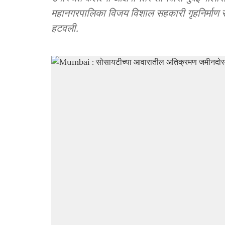
महानगरपालिका विजय विशाल सहकारी गृहनिर्माण सं
हटवली.