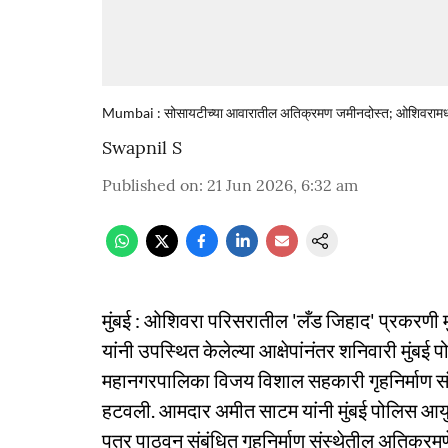
Mumbai : सोसायटीच्या आवारातील अतिक्रमण जमीनदोस्त; ओशिवरामध्ये म
Swapnil S
Published on
:
21 Jun 2026, 6:32 am
मुंबई : ओशिवरा परिसरातील 'लँड जिहाद' प्रकरणी म
यांनी उपस्थित केलेल्या आक्षेपांनंतर शनिवारी मुंबई
महानगरपालिका विजय विशाल सहकारी गृहनिर्माण सं
हटवली. आमदार अमीत साटम यांनी मुंबई पोलिस आयुक
पत्र पाठवून संबंधित गृहनिर्माण संस्थेतील अतिक्र