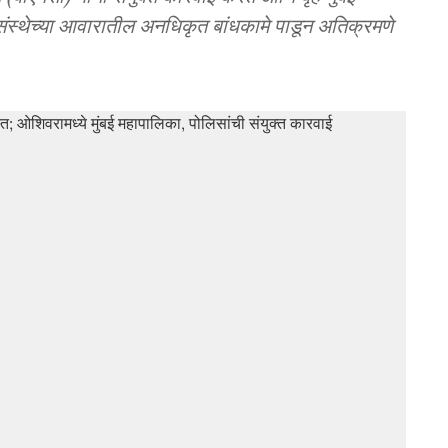
स्थेच्या आवारातील अनधिकृत बांधकामे पाडून अतिक्रमणे