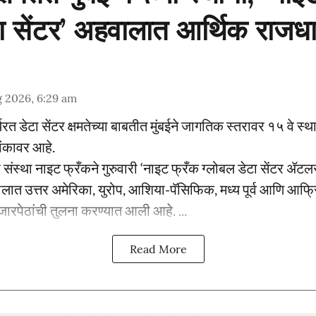
टा सेंटर’ अहवालात आर्थिक राजध
 2026, 6:29 am
्यरत डेटा सेंटर क्षमतेच्या बाबतीत मुंबईने जागतिक स्तरावर १५ वे स
ांकावर आहे.
 संस्था नाइट फ्रँकने गुरुवारी ‘नाइट फ्रँक ग्लोबल डेटा सेंटर 
वालात उत्तर अमेरिका, युरोप, आशिया-पॅसिफिक, मध्य पूर्व आणि आफ
जारपेठांची तुलना करण्यात आली आहे. ...
Read More