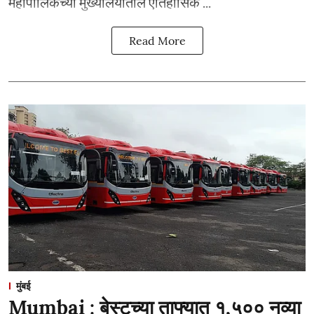
महापालिकेच्या मुख्यालयातील ऐतिहासिक ...
Read More
मुंबई
Mumbai : बेस्टच्या ताफ्यात १,५०० नव्या