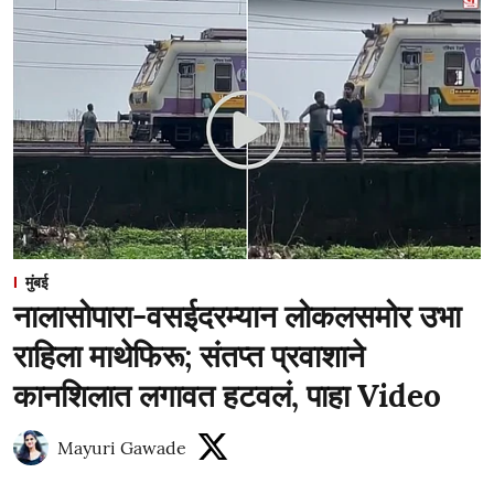
मुंबई
नालासोपारा-वसईदरम्यान लोकलसमोर उभा
राहिला माथेफिरू; संतप्त प्रवाशाने
कानशिलात लगावत हटवलं, पाहा Video
Mayuri Gawade