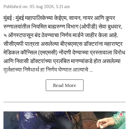
Published on
:
05 Aug 2026, 5:21 am
मुंबई : मुंबई महापालिकेच्या केईएम, सायन, नायर आणि कूपर
रुग्णालयांतील नियमित बाह्यरुग्ण विभाग (ओपीडी) सेवा बुधवार,
५ ऑगस्टपासून बंद ठेवण्याचा निर्णय मार्डने जाहीर केला आहे.
सीसीएमपी पात्रता असलेल्या बीएचएमएस डॉक्टरांना महाराष्ट्र
मेडिकल कौन्सिल (एमएमसी) नोंदणी देण्याच्या प्रस्तावाला विरोध
आणि निवासी डॉक्टरांच्या प्रलंबित मागण्यांकडे होत असलेल्या
दुर्लक्षाच्या निषेधार्थ हा निर्णय घेण्यात आल्याचे ...
Read More