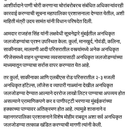
आशीर्वादाने पाणी चोरी करणाऱ्या चोरांबरोबरच संबंधित अधिकाऱ्यांवरही
कारवाई करण्याची सूचना महापालिका प्रशासनाला देण्यात येतील, अशी
माहिती मंत्री उदय सामंत यांनी विधान परिषदेत दिली.
आमदार राजहंस सिंह यांनी लक्षवेधी सूचनेद्वारे मुंबईतील अनधिकृत
जलजोडण्यांचा प्रश्न उपस्थित केला. कुर्ला, मानखुर्द, गोवंडी, कलिना,
साकीनाका, मालवणी आदी परिसरातील वस्त्यांमध्ये अनेक अनधिकृत
गॅरेजेसमध्ये वाहन धुण्याच्या व्यवसायासाठी अनधिकृत जलजोडण्यांच्या
माध्यमातून पाण्याचा सर्रास वापर करण्यात येत आहे.
तर कुर्ला, साकीनाका आणि एलबीएस रोड परिसरातील २-३ मजली
अनधिकृत हॉटेल्स, लॉजेस व व्यापारी गाळ्यांना देखील अनधिकृत
जलजोडण्या देण्यात आल्याने दररोज लाखो लिटर पाण्याचा अपव्यय होत
असल्याने प्रामाणिकपणे कर व पाणीपट्टी भरणाऱ्या मुंबईकरांच्या
हक्काच्या पाण्यावर अतिक्रमण होत आहे. त्यामुळे शासनाने व
महानगरपालिका प्रशासनाने विशेष मोहीम राबवून अशा सर्व अनधिकृत
जलजोडण्या तत्काळ खंडित करण्याची मागणी त्यांनी केली.