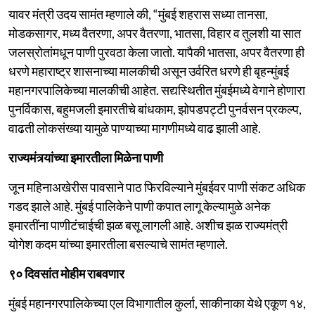
यावर मंत्री उदय सामंत म्हणाले की, “मुंबई शहरास सध्या तानसा,
मोडकसागर, मध्य वैतरणा, अपर वैतरणा, भातसा, विहार व तुलशी या सात
जलस्रोतांमधून पाणी पुरवठा केला जातो. यापैकी भातसा, अपर वैतरणा ही
धरणे महाराष्ट्र शासनाच्या मालकीची असून उर्वरित धरणे ही बृहन्मुंबई
महानगरपालिकेच्या मालकीची आहेत. सद्यस्थितीत मुंबईमध्ये वेगाने होणारा
पुनर्विकास, बहुमजली इमारतीचे बांधकाम, झोपडपट्टी पुनर्वसन प्रकल्प,
वाढती लोकसंख्या यामुळे पाण्याच्या मागणीमध्ये वाढ झाली आहे.
राज्यमंत्र्यांच्या इमारतीला मिळेना पाणी
जून महिनाअखेरीस पावसाने पाठ फिरविल्याने मुंबईवर पाणी संकट अधिक
गडद झाले आहे. मुंबई पालिकेने पाणी कपात लागू केल्यामुळे अनेक
इमारतींना पाणीटंचाईची झळ बसू लागली आहे. अशीच झळ राज्यमंत्री
योगेश कदम यांच्या इमारतीला बसल्याचे सामंत म्हणाले.
९० दिवसांत मोहीम राबवणार
मुंबई महानगरपालिकेच्या एल विभागातील कुर्ला, साकीनाका येथे एकूण १४,