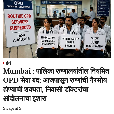
मुंबई
Mumbai : पालिका रुग्णालयांतील नियमित
OPD सेवा बंद; आजपासून रुग्णांची गैरसोय
होण्याची शक्यता, निवासी डॉक्टरांचा
आंदोलनाचा इशारा
Swapnil S