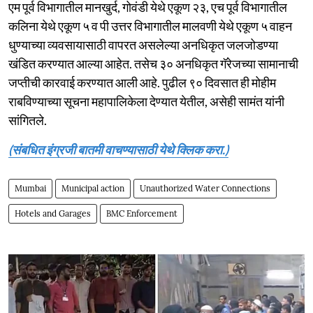
एम पूर्व विभागातील मानखुर्द, गोवंडी येथे एकूण २३, एच पूर्व विभागातील
कलिना येथे एकूण ५ व पी उत्तर विभागातील मालवणी येथे एकूण ५ वाहन
धुण्याच्या व्यवसायासाठी वापरत असलेल्या अनधिकृत जलजोडण्या
खंडित करण्यात आल्या आहेत. तसेच ३० अनधिकृत गॅरेजच्या सामानाची
जप्तीची कारवाई करण्यात आली आहे. पुढील ९० दिवसात ही मोहीम
राबविण्याच्या सूचना महापालिकेला देण्यात येतील, असेही सामंत यांनी
सांगितले.
(संबधित इंग्रजी बातमी वाचण्यासाठी येथे क्लिक करा.)
Mumbai
Municipal action
Unauthorized Water Connections
Hotels and Garages
BMC Enforcement