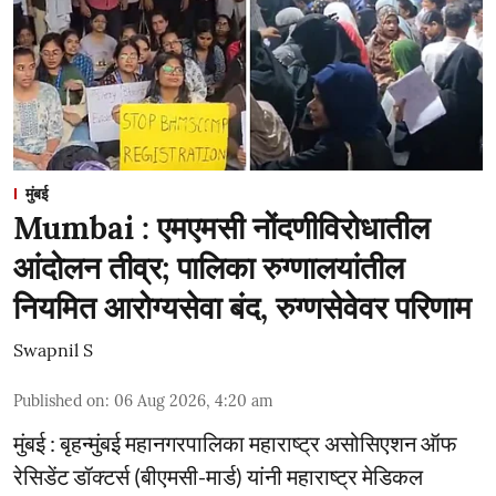
मुंबई
Mumbai : एमएमसी नोंदणीविरोधातील
आंदोलन तीव्र; पालिका रुग्णालयांतील
नियमित आरोग्यसेवा बंद, रुग्णसेवेवर परिणाम
Swapnil S
Published on
:
06 Aug 2026, 4:20 am
मुंबई : बृहन्मुंबई महानगरपालिका महाराष्ट्र असोसिएशन ऑफ
रेसिडेंट डॉक्टर्स (बीएमसी-मार्ड) यांनी महाराष्ट्र मेडिकल