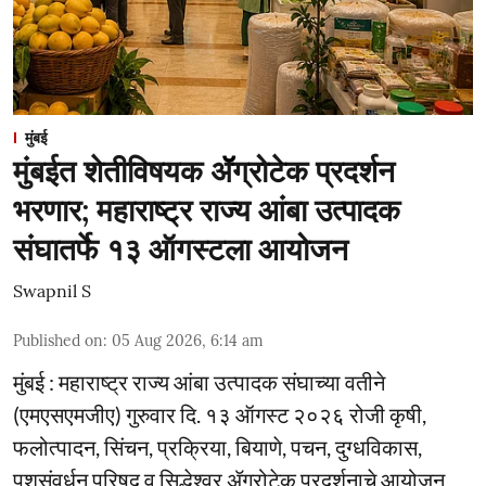
मुंबई
मुंबईत शेतीविषयक ॲॅग्रोटेक प्रदर्शन
भरणार; महाराष्ट्र राज्य आंबा उत्पादक
संघातर्फे १३ ऑगस्टला आयोजन
Swapnil S
Published on
:
05 Aug 2026, 6:14 am
मुंबई : महाराष्ट्र राज्य आंबा उत्पादक संघाच्या वतीने
(एमएसएमजीए) गुरुवार दि. १३ ऑगस्ट २०२६ रोजी कृषी,
फलोत्पादन, सिंचन, प्रक्रिया, बियाणे, पचन, दुग्धविकास,
पशुसंवर्धन परिषद व सिद्धेश्वर ॲग्रोटेक प्रदर्शनाचे आयोजन