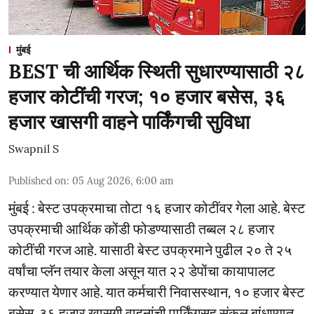
मुंबई
BEST ची आर्थिक स्थिती सुधारण्यासाठी २८
हजार कोटींची गरज; १० हजार बसेस, ३६
हजार खासगी वाहने पार्किंगची सुविधा
Swapnil S
Published on
:
05 Aug 2026, 6:00 am
मुंबई : बेस्ट उपक्रमाचा तोटा १६ हजार कोटींवर गेला आहे. बेस्ट
उपक्रमाची आर्थिक कोंडी फोडण्यासाठी तब्बल २८ हजार
कोटींची गरज आहे. यासाठी बेस्ट उपक्रमाने पुढील २० ते २५
वर्षांचा प्लॅन तयार केला असून यात २२ डेपोंचा कायापालट
करण्यात येणार आहे. यात कर्मचारी निवासस्थान, १० हजार बेस्ट
बसेस, ३६ हजार खासगी वाहनांची पार्किंगसह संकुल बांधण्यात