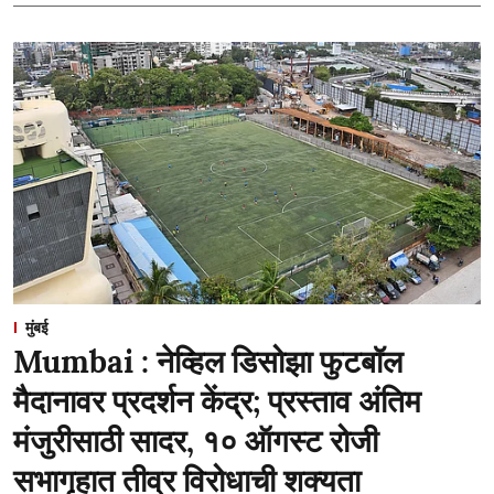
मुंबई
Mumbai : नेव्हिल डिसोझा फुटबॉल
मैदानावर प्रदर्शन केंद्र; प्रस्ताव अंतिम
मंजुरीसाठी सादर, १० ऑगस्ट रोजी
सभागृहात तीव्र विरोधाची शक्यता