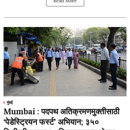
Read More
मुंबई
Mumbai : पदपथ अतिक्रमणमुक्तीसाठी
‘पेडेस्ट्रियन फर्स्ट’ अभियान; ३५०