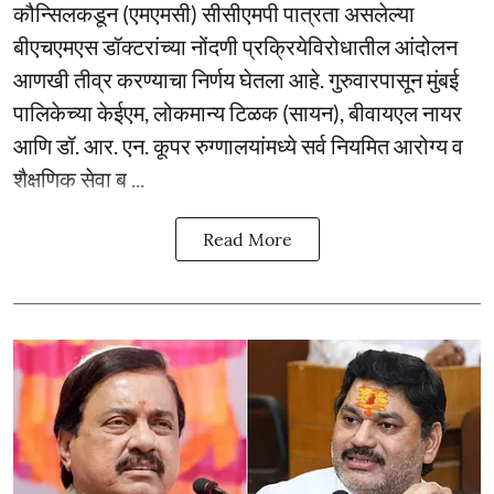
कौन्सिलकडून (एमएमसी) सीसीएमपी पात्रता असलेल्या
बीएचएमएस डॉक्टरांच्या नोंदणी प्रक्रियेविरोधातील आंदोलन
आणखी तीव्र करण्याचा निर्णय घेतला आहे. गुरुवारपासून मुंबई
पालिकेच्या केईएम, लोकमान्य टिळक (सायन), बीवायएल नायर
आणि डॉ. आर. एन. कूपर रुग्णालयांमध्ये सर्व नियमित आरोग्य व
शैक्षणिक सेवा ब ...
Read More