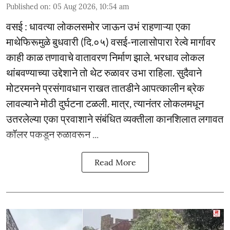
Published on
:
05 Aug 2026, 10:54 am
वसई : धावत्या लोकलसमोर जाऊन उभं राहणाऱ्या एका
माथेफिरूमुळे बुधवारी (दि.०५) वसई-नालासोपारा रेल्वे मार्गावर
काही काळ तणावाचे वातावरण निर्माण झाले. भरधाव लोकल
थांबवण्याच्या उद्देशाने तो थेट रुळावर उभा राहिला. सुदैवाने
मोटरमनने प्रसंगावधान राखत तातडीने आपत्कालीन ब्रेक
लावल्याने मोठी दुर्घटना टळली. मात्र, त्यानंतर लोकलमधून
उतरलेल्या एका प्रवाशाने संबंधित व्यक्तीला कानशिलात लगावत
कॉलर पकडून रुळावरून ...
Read More