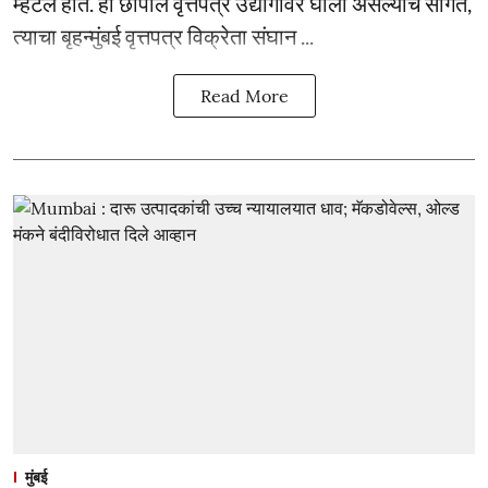
म्हटले होते. हा छापील वृत्तपत्र उद्योगांवर घाला असल्याचे सांगत,
त्याचा बृहन्मुंबई वृत्तपत्र विक्रेता संघान ...
Read More
मुंबई