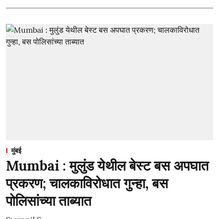
मुंबई
Mumbai : मुलुंड येथील बेस्ट बस अपघात
प्रकरण; चालकाविरोधात गुन्हा, बस
पोलिसांच्या ताब्यात