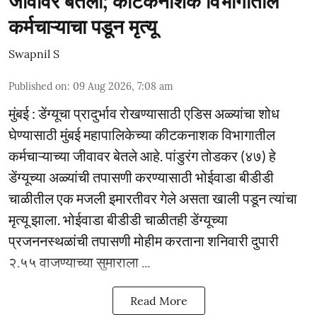
जीवावर बेतली; कीटकनाशक विभागातील
कर्मचाऱ्याचा पडून मृत्यू
Swapnil S
Published on
:
09 Aug 2026, 7:08 am
मुंबई : डेंग्यूचा प्रादुर्भाव रोखण्यासाठी एडिस अळ्यांचा शोध
घेण्यासाठी मुंबई महापालिकेच्या कीटकनाशक विभागातील
कर्मचाऱ्याच्या जीवावर बेतले आहे. पांडुरंग तोडकर (४७) हे
डेंग्यूच्या अळ्यांची तपासणी करण्यासाठी भोईवाडा बीडीडी
चाळीतील एक मजली इमारतीवर गेले असता खाली पडून त्यांचा
मृत्यू झाला. भोईवाडा बीडीडी चाळीतही डेंग्यूच्या
प्रजननस्थळांची तपासणी मोहीम करताना शनिवारी दुपारी
२.५५ वाजण्याच्या सुमाराला ...
Read More