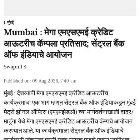
मुंबई
Mumbai : मेगा एमएसएमई क्रेडिट
आऊटरीच कॅम्पला प्रतिसाद; सेंट्रल बैंक
ऑफ इंडियाचे आयोजन
Swapnil S
Published on
:
09 Aug 2026, 7:40 am
मुंबई : देशव्यापी मेगा एमएसएमई क्रेडिट आऊटरीच
कार्यक्रमाचा एक भाग म्हणून सेंट्रल बँक ऑफ इंडियाकडून मुंबई
मेट्रो झोनल ऑफिस (एमएमझेडओ) च्या मार्गदर्शनाखाली दादर/
माटुंगा येथे मेगा एमएसएमई क्रेडिट आऊटरीच कॅम्पचे आयोजन
करण्यात आले. या कार्यक्रमाला सेंट्रल बँक ऑफ इंडियाचे
कार्यकारी संचालक मुरली कृष्ण प्रमुख पाहुणे म्हणून उपस्थित