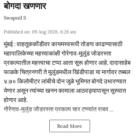
बोगदा खणणार
Swapnil S
Published on
:
09 Aug 2026, 6:26 am
मुंबई : वाहतूककोंडीवर कायमस्वरूपी तोडगा काढण्यासाठी
महापालिकेच्या महत्त्वाकांक्षी गोरेगाव-मुलुंड जोडरस्ता
प्रकल्पातील महत्त्वाचा टप्पा आता सुरू होणार आहे. दादासाहेब
फाळके चित्रनगरी ते मुलुंडमधील खिंडीपाडा या मार्गावर तब्बल
४.७० किलोमीटर लांबीचे दोन जुळे भूमिगत बोगदे उभारण्यात
येणार असून त्यांच्या खनन कामाला आठवड्यापासून सुरुवात
होणार आहे.
गोरेगाव-मुलुंड जोडरस्ता प्रकल्प चार टप्प्यांत राबव ...
Read More