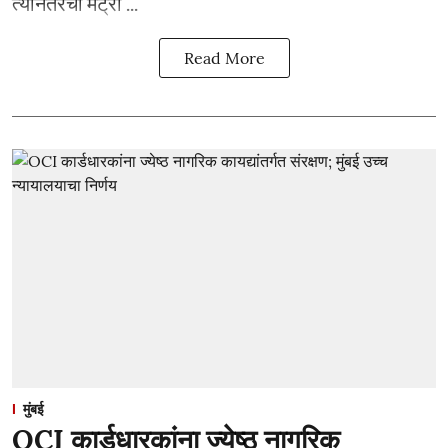
त्यानंतरची मेट्रो ...
Read More
मुंबई
OCI कार्डधारकांना ज्येष्ठ नागरिक