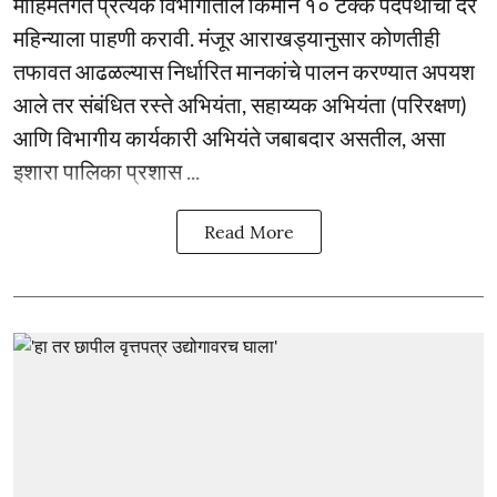
मोहिमेंतर्गत प्रत्येक विभागातील किमान १० टक्के पदपथांची दर
महिन्याला पाहणी करावी. मंजूर आराखड्यानुसार कोणतीही
तफावत आढळल्यास निर्धारित मानकांचे पालन करण्यात अपयश
आले तर संबंधित रस्ते अभियंता, सहाय्यक अभियंता (परिरक्षण)
आणि विभागीय कार्यकारी अभियंते जबाबदार असतील, असा
इशारा पालिका प्रशास ...
Read More