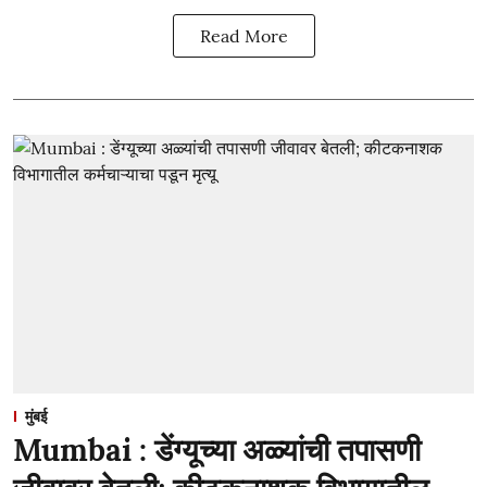
Read More
मुंबई
Mumbai : डेंग्यूच्या अळ्यांची तपासणी