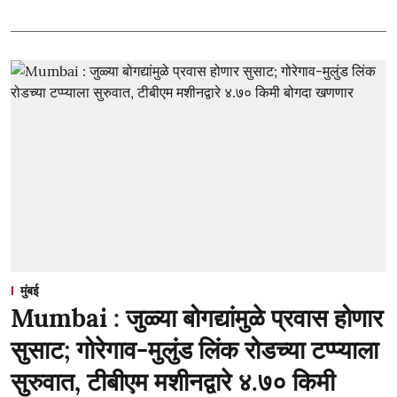
मुंबई
Mumbai : जुळ्या बोगद्यांमुळे प्रवास होणार
सुसाट; गोरेगाव-मुलुंड लिंक रोडच्या टप्प्याला
सुरुवात, टीबीएम मशीनद्वारे ४.७० किमी