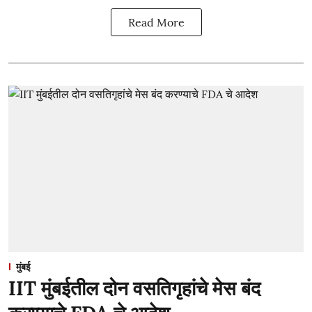
Read More
मुंबई
IIT मुंबईतील दोन वसतिगृहांचे मेस बंद