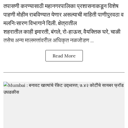
तपासणी करण्यासाठी महानगरपालिका प्रशासनाकडून विशेष
पाहणी मोहीम राबविण्यात येणार असल्याची माहिती पाणीपुरवठा व
मलनिःसारण विभागाने दिली. क्षेत्रातील
शहरातील काही इमारती, बंगले, रो-हाऊस, वैयक्तिक घरे, चाळी
तसेच अन्य मालमत्तांवरील अधिकृत नळजोडण ...
Read More