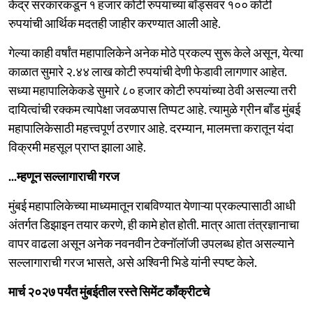
केंद्र सरकारकडून १ हजार कोटी रुपयांच्या बाँड्सवर १०० कोटी
रुपयांची आर्थिक मदतही जाहीर करण्यात आली आहे.
गेल्या काही वर्षांत महापालिकेने अनेक मोठे प्रकल्प सुरू केले असून, येत्या
काळात सुमारे २.४४ लाख कोटी रुपयांची देणी फेडावी लागणार आहेत.
सध्या महापालिकेकडे सुमारे ८० हजार कोटी रुपयांच्या ठेवी असल्या तरी
दायित्वांची रक्कम त्यापेक्षा जवळपास तिप्पट आहे. त्यामुळे ग्रीन बाँड मुंबई
महापालिकेसाठी महत्त्वपूर्ण ठरणार आहे. दरम्यान, मालमत्ता करातून यंदा
विक्रमी महसूल प्राप्त झाला आहे.
...म्हणून सल्लागाराची गरज
मुंबई महापालिकेच्या माध्यमातून राबविण्यात येणाऱ्या प्रकल्पासाठी आधी
अंतर्गत डिझाइन तयार करणे, ही कामे होत होती. मात्र आता तंत्रज्ञानाचा
वापर वाढला असून अनेक नवनवीन टेक्नॉलॉजी उपलब्ध होत असल्याने
सल्लागाराची गरज भासते, असे अश्विनी भिडे यांनी स्पष्ट केले.
मार्च २०२७ पर्यंत मुंबईतील रस्ते सिमेंट काँक्रीटचे