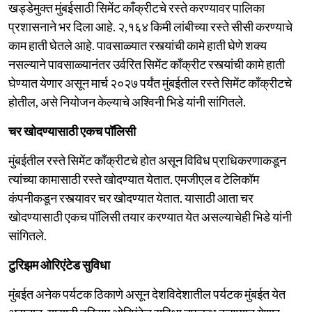
खड्डेमुक्त मुंबईसाठी सिमेंट काँक्रीटचे रस्ते करण्यावर पालिका
प्रशासनाने भर दिला आहे. २,१६४ किमी लांबीच्या रस्ते सीसी करण्याचे
काम हाती घेतले आहे. पावसाळ्यात रस्त्यांची कामे हाती घेणे शक्य
नसल्याने पावसाळ्यानंतर उर्वरित सिमेंट काँक्रीट रस्त्यांची कामे हाती
घेण्यात येणार असून मार्च २०२७ पर्यंत मुंबईतील रस्ते सिमेंट काँक्रीटचे
होतील, असे नियोजन केल्याचे अश्विनी भिडे यांनी सांगितले.
चर खोदण्यासाठी एकच पॉलिसी
मुंबईतील रस्ते सिमेंट काँक्रीटचे होत असून विविध प्राधिकरणाकडून
त्यांच्या कामासाठी रस्ते खोदण्यात येतात. एमजीएल व टेलिकॉम
कंपनीकडून रस्त्यावर चर खोदण्यात येतात. यासाठी आता चर
खोदण्यासाठी एकच पॉलिसी तयार करण्यात येत असल्याचेही भिडे यांनी
सांगितले.
टुरिझम ओरिएंटेड सुविधा
मुंबईत अनेक पर्यटक ठिकाणे असून देशविदेशातील पर्यटक मुंबईत येत