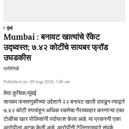
मुंबई
Mumbai : बनावट खात्यांचे रॅकेट
उद्ध्वस्त; ७.४२ कोटींचे सायबर फ्रॉड
उघडकीस
प्रतिनिधी
Published on
:
09 Aug 2026, 7:48 am
मेघा कुचिक/मुंबई
सायबर फसवणुकीच्या उद्देशाने २२ बनावट खाती उघडून त्याद्वारे
७.४२ कोटी रुपयांहून अधिक रकमेचा गैरव्यवहार करणाऱ्या एका
टोळीचा खार पोलिसांनी पर्दाफाश केला आहे. या प्रकरणी एका
आरोपीला अटक केली आहे. आरोपींनी टेलिग्रामद्वारे संपर्क