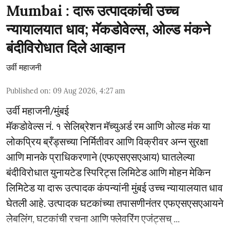
Mumbai : दारू उत्पादकांची उच्च
न्यायालयात धाव; मॅकडोवेल्स, ओल्ड मंकने
बंदीविरोधात दिले आव्हान
उर्वी महाजनी
Published on
:
09 Aug 2026, 4:27 am
उर्वी महाजनी/मुंबई
मॅकडोवेल्स नं. १ सेलिब्रेशन मॅच्युअर्ड रम आणि ओल्ड मंक या
लोकप्रिय ब्रँड्सच्या निर्मितीवर आणि विक्रीवर अन्न सुरक्षा
आणि मानके प्राधिकरणाने (एफएसएसएआय) घातलेल्या
बंदीविरोधात युनायटेड स्पिरिट्स लिमिटेड आणि मोहन मेकिन
लिमिटेड या दारू उत्पादक कंपन्यांनी मुंबई उच्च न्यायालयात धाव
घेतली आहे. उत्पादक घटकांच्या तपासणीनंतर एफएसएसएआयने
लेबलिंग, घटकांची रचना आणि फ्लेवरिंग एजंट्सच् ...