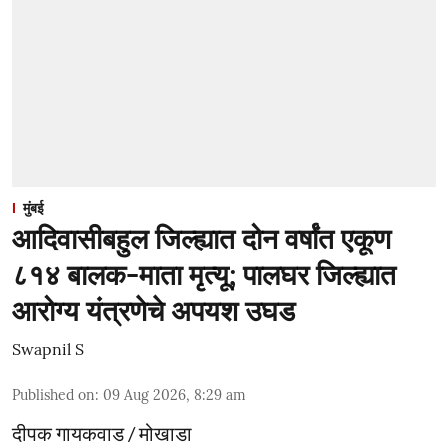
मुंबई
आदिवासीबहुल जिल्ह्यात दोन वर्षांत एकूण
८१४ बालक-माता मृत्यू; पालघर जिल्ह्यात
आरोग्य यंत्रणेचे अपयश उघड
Swapnil S
Published on
:
09 Aug 2026, 8:29 am
दीपक गायकवाड / मोखाडा