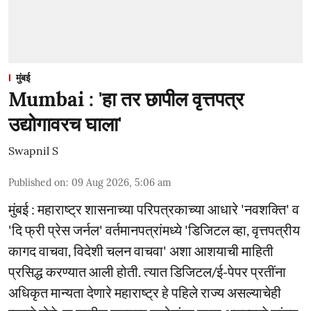
मुंबई
Mumbai : 'हा तर छापील वृत्तपत्र
उद्योगावरच घाला'
Swapnil S
Published on
:
09 Aug 2026, 5:06 am
मुंबई : महाराष्ट्र शासनाच्या परिपत्रकाच्या आधारे 'नवशक्ति' व
'दि फ्री प्रेस जर्नल' वर्तमानपत्रांमध्ये 'डिजिटल व्हा, वृत्तपत्रीय
कागद वाचवा, विदेशी चलन वाचवा' अशा आशयाची माहिती
प्रसिद्ध करण्यात आली होती. त्यात डिजिटल/ई-पेपर प्रतींना
अधिकृत मान्यता देणारे महाराष्ट्र हे पहिले राज्य असल्याचेही