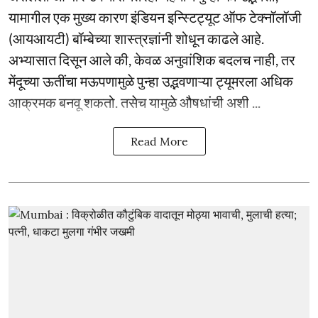
यामागील एक मुख्य कारण इंडियन इन्स्टिट्यूट ऑफ टेक्नॉलॉजी
(आयआयटी) बॉम्बेच्या शास्त्रज्ञांनी शोधून काढले आहे.
अभ्यासात दिसून आले की, केवळ अनुवांशिक बदलच नाही, तर
मेंदूच्या ऊतींचा मऊपणामुळे पुन्हा उद्भवणाऱ्या ट्यूमरला अधिक
आक्रमक बनवू शकतो. तसेच यामुळे औषधांची अशी ...
Read More