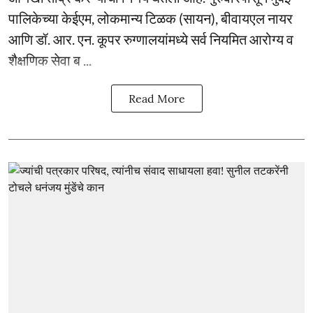
पालिकेच्या केईएम, लोकमान्य टिळक (सायन), बीवायएल नायर
आणि डॉ. आर. एन. कूपर रुग्णालयांमध्ये सर्व नियमित आरोग्य व
शैक्षणिक सेवा ब ...
Read More