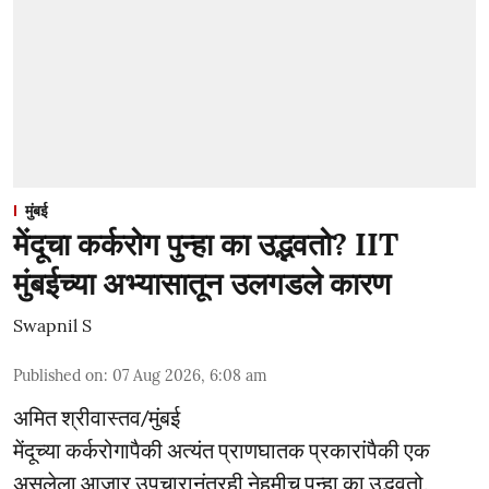
मुंबई
मेंदूचा कर्करोग पुन्हा का उद्भवतो? IIT
मुंबईच्या अभ्यासातून उलगडले कारण
Swapnil S
Published on
:
07 Aug 2026, 6:08 am
अमित श्रीवास्तव/मुंबई
मेंदूच्या कर्करोगापैकी अत्यंत प्राणघातक प्रकारांपैकी एक
असलेला आजार उपचारानंतरही नेहमीच पुन्हा का उद्भवतो,