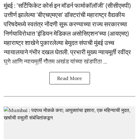
मुंबई : ‘सर्टिफिकेट कोर्स इन मॉडर्न फार्माकॉलॉजी’ (सीसीएमपी)
उत्तीर्ण झालेल्या ‘बीएचएमएस’ डॉक्टरांची महाराष्ट्र वैद्यकीय
परिषदेमध्ये स्वतंत्र नोंदणी सुरू करण्याच्या राज्य सरकारच्या
निर्णयाविरोधात ‘इंडियन मेडिकल असोसिएशन’च्या (आयएमए)
महाराष्ट्र शाखेने पुकारलेल्या बेमुदत संपाची मुंबई उच्च
न्यायालयाने गंभीर दखल घेतली. प्रभारी मुख्य न्यायमूर्ती रवींद्र
घुगे आणि न्यायमूर्ती गौतम अखंड यांच्या खंडपीठा ...
Read More