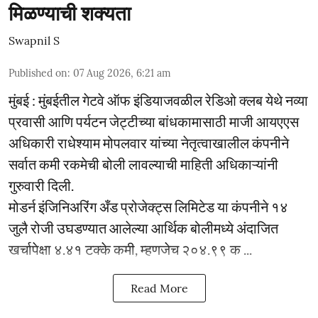
मिळण्याची शक्यता
Swapnil S
Published on
:
07 Aug 2026, 6:21 am
मुंबई : मुंबईतील गेटवे ऑफ इंडियाजवळील रेडिओ क्लब येथे नव्या
प्रवासी आणि पर्यटन जेट्टीच्या बांधकामासाठी माजी आयएएस
अधिकारी राधेश्याम मोपलवार यांच्या नेतृत्वाखालील कंपनीने
सर्वात कमी रकमेची बोली लावल्याची माहिती अधिकाऱ्यांनी
गुरुवारी दिली.
मोडर्न इंजिनिअरिंग अँड प्रोजेक्ट्स लिमिटेड या कंपनीने १४
जुलै रोजी उघडण्यात आलेल्या आर्थिक बोलीमध्ये अंदाजित
खर्चापेक्षा ४.४१ टक्के कमी, म्हणजेच २०४.९९ क ...
Read More