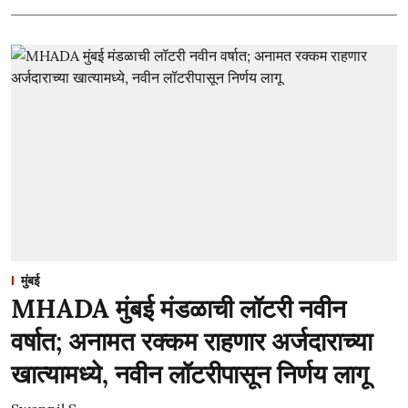
मुंबई
MHADA मुंबई मंडळाची लॉटरी नवीन
वर्षात; अनामत रक्कम राहणार अर्जदाराच्या
खात्यामध्ये, नवीन लॉटरीपासून निर्णय लागू