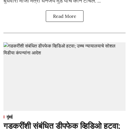
बुधवारी माजी मंत्री धनंजय मुंडे यांचे कान टोचले. ...
Read More
मुंबई
गडकरींशी संबंधित डीपफेक व्हिडिओ हटवा;