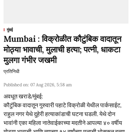
मुंबई
Mumbai : विक्रोळीत कौटुंबिक वादातून
मोठ्या भावाची, मुलाची हत्या; पत्नी, धाकटा
मुलगा गंभीर जखमी
प्रतिनिधी
Published on
:
07 Aug 2026, 5:58 am
अवधूत खराडे/मुंबई:
कौटुंबिक वादातून गुरुवारी पहाटे विक्रोळी येथील पार्कसाईट,
राहुल नगर येथे दुहेरी हत्याकांडाची घटना घडली. येथे दोन
भावांनी एका महिला नातेवाईकाच्या मदतीने आपल्या ४० वर्षीय
मोठ्या भावाची आणि त्याच्या १४ वर्षांच्या मुलाची भोसकून हत्या