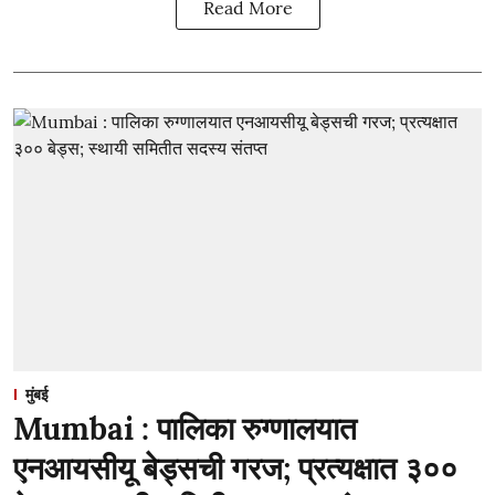
Read More
मुंबई
Mumbai : पालिका रुग्णालयात
एनआयसीयू बेड्सची गरज; प्रत्यक्षात ३००