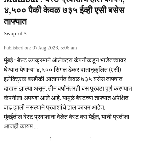
४,५०० पैकी केवळ ७३५ ईव्ही एसी बसेस
ताफ्यात
Swapnil S
Published on
:
07 Aug 2026, 5:05 am
मुंबई : बेस्ट उपक्रमाने ओलेक्ट्रा कंपनीकडून भाडेतत्त्वावर
घेण्यात येणाऱ्या ४,५०० सिंगल डेकर वातानुकूलित (एसी)
इलेक्ट्रिक बसपैकी आतापर्यंत केवळ ७३५ बसेस ताफ्यात
दाखल झाल्या असून, तीन वर्षांनंतरही बस पुरवठा पूर्ण करण्यात
कंपनीला अपयश आले आहे. यामुळे बेस्टच्या ताफ्यात अपेक्षित
वाढ झाली नसल्याने प्रवाशांचे हाल कायम आहेत.
मुंबईतील बेस्ट प्रवाशांना वेळेत बेस्ट बस येईल, याची प्रतीक्षा
आजही कायम ...