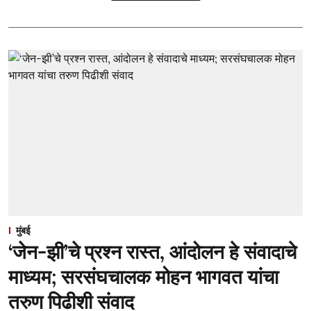
मुंबई
‘जेन-झी’चे प्रश्न रास्त, आंदोलन हे संवादाचे
माध्यम; सरसंघचालक मोहन भागवत यांचा
तरुण पिढीशी संवाद