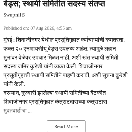
बेड्स; स्थायी समितीत सदस्य संतप्त
Swapnil S
Published on
:
07 Aug 2026, 4:55 am
मुंबई : शिवाजीनगर येथील प्रसूतिगृहात कर्मचाऱ्यांची कमतरता,
फक्त २० एनआयसीयू बेड्स उपलब्ध आहेत. त्यामुळे लहान
मुलांवर वेळेवर उपचार मिळत नाही, अशी खंत स्थायी समिती
सदस्य जमिर कुरेशी यांनी व्यक्त केली. शिवाजीनगर
प्रसूतीगृहाची स्थायी समितीने पाहणी करावी, अशी सूचना कुरेशी
यांनी केली.
दरम्यान, गुरुवारी झालेल्या स्थायी समितीच्या बैठकीत
शिवाजीनगर प्रसूतिगृहात कंत्राटदाराच्या कंत्राटास
मुदतवाढीचा ...
Read More