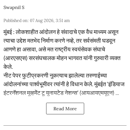
Swapnil S
Published on
:
07 Aug 2026, 3:51 am
मुंबई : लोकशाहीत आंदोलन हे संवादाचे एक वैध माध्यम असून
त्याचा उद्देश मतभेद निर्माण करणे नव्हे, तर सर्वसंमती घडवून
आणणे हा असावा, असे मत राष्ट्रीय स्वयंसेवक संघाचे
(आरएसएस) सरसंघचालक मोहन भागवत यांनी गुरुवारी व्यक्त
केले.
नीट पेपर फुटीप्रकरणी नुकत्याच झालेल्या तरुणाईच्या
आंदोलनांच्या पार्श्वभूमीवर त्यांनी हे विधान केले. मुंबईत ‘इंडियाज
इंटरनॅशनल मूव्हमेंट टू युनायटेड नेशन्स’ (आयआयएमयूएन) ...
Read More