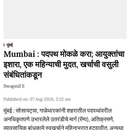
मुंबई
Mumbai : पदपथ मोकळे करा; आयुक्तांचा
इशारा, एक महिन्याची मुदत, खर्चाची वसुली
संबंधितांकडून
Swapnil S
Published on
:
07 Aug 2026, 2:32 am
मुंबई : सोसायट्या, गाळेधारकांनी शहरातील पदपथांवरील
अनधिकृतपणे उभारलेले उतरंडीचे मार्ग (रॅम्प), अतिक्रमणे,
व्यावसायिक बांधकामे स्वखर्चाने महिनाभरात हटवावीत, अन्यथा