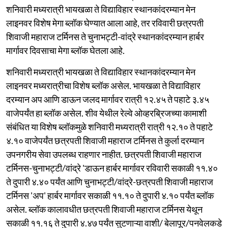
शनिवारी मध्यरात्री भायखळा ते विद्याविहार स्थानकांदरम्यान मेन
लाइनवर विशेष मेगा ब्लॉक घेण्यात आला आहे, तर रविवारी छत्रपती
शिवाजी महाराज टर्मिनस ते चुनाभट्टी-वांद्रे स्थानकांदरम्यान हार्बर
मार्गावर दिवसाचा मेगा ब्लॉक घेतला आहे.
शनिवारी मध्यरात्री भायखळा ते विद्याविहार स्थानकांदरम्यान मेन
लाइनवर मध्यरात्रीचा विशेष ब्लॉक असेल. भायखळा ते विद्याविहार
दरम्यान अप आणि डाऊन जलद मार्गावर रात्री १२.४५ ते पहाटे ३.४५
वाजेपर्यंत हा ब्लॉक असेल. शीव येथील रेल्वे ओव्हरब्रिजच्या कामाशी
संबंधित या विशेष ब्लॉकमुळे शनिवारी मध्यरात्री रात्री १२.१० ते पहाटे
४.१० वाजेपर्यंत छत्रपती शिवाजी महाराज टर्मिनस ते कुर्ला दरम्यान
उपनगरीय सेवा उपलब्ध राहणार नाहीत. छत्रपती शिवाजी महाराज
टर्मिनस-चुनाभट्टी/वांद्रे 'डाऊन हार्बर मार्गावर रविवारी सकाळी ११.४०
ते दुपारी ४.४० पर्यंत आणि चुनाभट्टी/वांद्रे-छत्रपती शिवाजी महाराज
टर्मिनस 'अप' हार्बर मार्गावर सकाळी ११.१० ते दुपारी ४.१० पर्यंत ब्लॉक
असेल. ब्लॉक कालावधीत छत्रपती शिवाजी महाराज टर्मिनस येथून
सकाळी ११.१६ ते दुपारी ४.४७ पर्यंत सुटणाऱ्या वाशी/ बेलापूर/पनवेलकडे