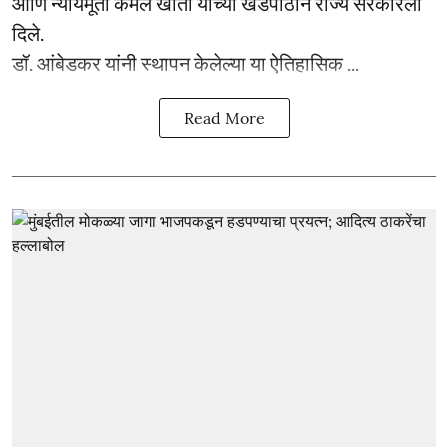
आणि न्यायमूर्ती कमल खाता यांच्या खंडपीठाने राज्य सरकारला
दिले.
डॉ. आंबेडकर यांनी स्थापन केलेल्या या ऐतिहासिक ...
Read More