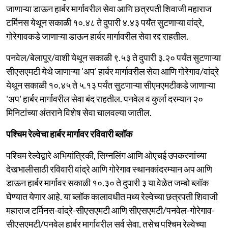
जाणाऱ्या डाऊन हार्बर मार्गावरील सेवा आणि छत्रपती शिवाजी महाराज
टर्मिनस येथून सकाळी १०.४८ ते दुपारी ४.४३ पर्यंत सुटणाऱ्या वांद्रे,
गोरेगावकडे जाणाऱ्या डाऊन हार्बर मार्गावरील सेवा रद्द राहतील.
पनवेल/बेलापूर/वाशी येथून सकाळी ९.५३ ते दुपारी ३.२० पर्यंत सुटणाऱ्या
सीएसएमटी येथे जाणाऱ्या 'अप' हार्बर मार्गावरील सेवा आणि गोरेगाव/वांद्रे
येथून सकाळी १०.४५ ते ५.१३ पर्यंत सुटणाऱ्या सीएमएमटीकडे जाणाऱ्या
'अप' हार्बर मार्गावरील सेवा बंद राहतील. पनवेल व कुर्ला दरम्यान २०
मिनिटांच्या अंतराने विशेष सेवा चालवल्या जातील.
पश्चिम रेल्वेचा हार्बर मार्गावर रविवारी ब्लॉक
पश्चिम रेल्वेद्वारे अभियांत्रिकी, सिग्नलिंग आणि ओएचई उपकरणांच्या
देखभालीसाठी रविवारी वांद्रे आणि गोरेगाव स्थानकांदरम्यान अप आणि
डाऊन हार्बर मार्गावर सकाळी १०.३० ते दुपारी ३ या वेळेत जम्बो ब्लॉक
घेण्यात येणार आहे. या ब्लॉक कालावधीत मध्य रेल्वेच्या छत्रपती शिवाजी
महाराज टर्मिनस-वांद्रे-सीएसएमटी आणि सीएसएमटी/पनवेल-गोरेगाव-
सीएसएमटी/पनवेल हार्बर मार्गावरील सर्व सेवा, तसेच पश्चिम रेल्वेच्या