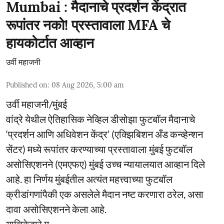
Mumbai : मैदानाचे प्रदर्शन केंद्रात
रूपांतर नको! प्रस्तावाला MFA चे
हायकोर्टात आव्हान
उर्वी महाजनी
Published on
:
08 Aug 2026, 5:00 am
उर्वी महाजनी/मुंबई
वांद्रे येथील ऐतिहासिक नेव्हिल डीसोझा फुटबॉल मैदानाचे
‘प्रदर्शन आणि अधिवेशन केंद्र’ (एक्झिबिशन अँड कन्व्हेन्शन
सेंटर) मध्ये रूपांतर करण्याच्या प्रस्तावाला मुंबई फुटबॉल
असोसिएशनने (एमएफए) मुंबई उच्च न्यायालयात आव्हान दिले
आहे. हा निर्णय मुंबईतील अत्यंत महत्त्वाच्या फुटबॉल
क्रीडांगणांपैकी एक असलेले मैदान नष्ट करणारा ठरेल, असा
दावा असोसिएशनने केला आहे.