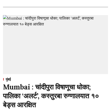
मुंबई
Mumbai : चांदीपुरा विषाणूचा धोका;
पालिका ‘अलर्ट’, कस्तुरबा रुग्णालयात १०
बेड्स आरक्षित