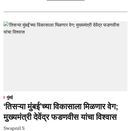
मुंबई
‘तिसऱ्या मुंबई’च्या विकासाला मिळणार वेग;
मुख्यमंत्री देवेंद्र फडणवीस यांचा विश्वास
Swapnil S