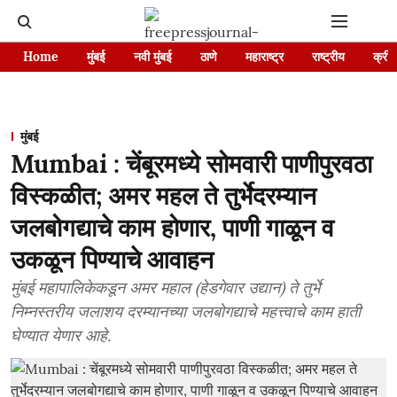
Home
मुंबई
नवी मुंबई
ठाणे
महाराष्ट्र
राष्ट्रीय
क्रीड
मुंबई
Mumbai : चेंबूरमध्ये सोमवारी पाणीपुर‌वठा
विस्कळीत; अमर महल ते तुर्भेदरम्यान
जलबोगद्याचे काम होणार, पाणी गाळून व
उकळून पिण्याचे आवाहन
मुंबई महापालिकेकडून अमर महाल (हेडगेवार उद्यान) ते तुर्भे
निम्नस्तरीय जलाशय दरम्यानच्या जलबोगद्याचे महत्त्वाचे काम हाती
घेण्यात येणार आहे.