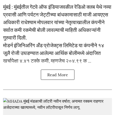
मुंबई : मुंबईतील गेटवे ऑफ इंडियाजवळील रेडिओ क्लब येथे नव्या
प्रवासी आणि पर्यटन जेट्टीच्या बांधकामासाठी माजी आयएएस
अधिकारी राधेश्याम मोपलवार यांच्या नेतृत्वाखालील कंपनीने
सर्वात कमी रकमेची बोली लावल्याची माहिती अधिकाऱ्यांनी
गुरुवारी दिली.
मोडर्न इंजिनिअरिंग अँड प्रोजेक्ट्स लिमिटेड या कंपनीने १४
जुलै रोजी उघडण्यात आलेल्या आर्थिक बोलीमध्ये अंदाजित
खर्चापेक्षा ४.४१ टक्के कमी, म्हणजेच २०४.९९ क ...
Read More