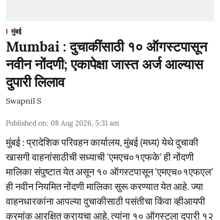
मुंबई
Mumbai : दुचाकींसाठी १० ऑगस्टपासून
नवीन नोंदणी; एकापेक्षा जास्त अर्ज आल्यास
दुपारी लिलाव
Swapnil S
Published on
:
08 Aug 2026, 5:31 am
मुंबई : प्रादेशिक परिवहन कार्यालय, मुंबई (मध्य) येथे दुचाकी
खासगी वाहनांसाठीची सध्याची ‘एमएच०१एफके’ ही नोंदणी
मालिका संपुष्टात येत असून १० ऑगस्टपासून ‘एमएच०१एफएल’
ही नवीन नियमित नोंदणी मालिका सुरू करण्यात येत आहे. ज्या
वाहनधारकांना आपल्या दुचाकीसाठी पसंतीचा किंवा व्हीआयपी
क्रमांक आरक्षित करायचा आहे, त्यांना १० ऑगस्टला दुपारी १२