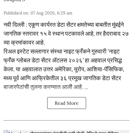
Published on
:
07 Aug 2026, 6:29 am
नवी दिल्ली : एकूण कार्यरत डेटा सेंटर क्षमतेच्या बाबतीत मुंबईने
जागतिक स्तरावर १५ वे स्थान पटकावले आहे, तर हैदराबाद २७
व्या क्रमांकावर आहे.
रिअल इस्टेट सल्लागार संस्था नाइट फ्रँकने गुरुवारी ‘नाइट
फ्रँक ग्लोबल डेटा सेंटर ॲटलस २०२६’ हा अहवाल प्रसिद्ध
केला. या अहवालात उत्तर अमेरिका, युरोप, आशिया-पॅसिफिक,
मध्य पूर्व आणि आफ्रिकेतील ३६ प्रमुख जागतिक डेटा सेंटर
बाजारपेठांची तुलना करण्यात आली आहे. ...
Read More