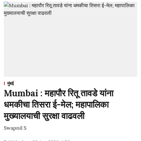
मुंबई
Mumbai : महापौर रितू तावडे यांना
धमकीचा तिसरा ई-मेल; महापालिका
मुख्यालयाची सुरक्षा वाढवली
Swapnil S