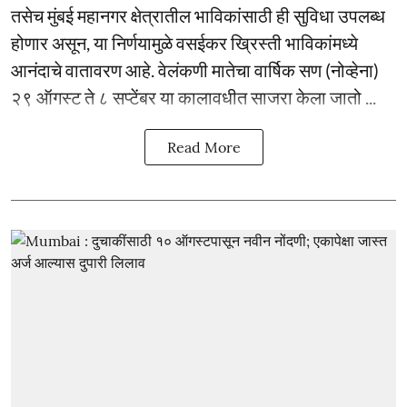
तसेच मुंबई महानगर क्षेत्रातील भाविकांसाठी ही सुविधा उपलब्ध
होणार असून, या निर्णयामुळे वसईकर ख्रिस्ती भाविकांमध्ये
आनंदाचे वातावरण आहे. वेलंकणी मातेचा वार्षिक सण (नोव्हेना)
२९ ऑगस्ट ते ८ सप्टेंबर या कालावधीत साजरा केला जातो ...
Read More