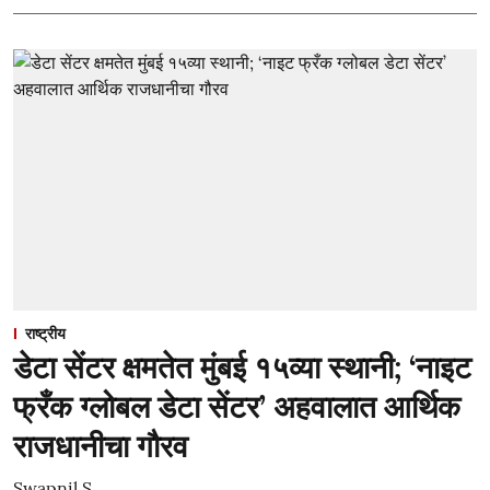
राष्ट्रीय
डेटा सेंटर क्षमतेत मुंबई १५व्या स्थानी; ‘नाइट
फ्रँक ग्लोबल डेटा सेंटर’ अहवालात आर्थिक
राजधानीचा गौरव
Swapnil S