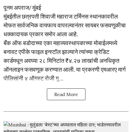
पूनम अपराज/ मुंबई
मुंबईतील छत्रपती शिवाजी महाराज टर्मिनस स्थानकावरील
मोफत सार्वजनिक वायफाय वापरल्यानंतर सायबर फसवणुकीचा
धक्कादायक प्रकार समोर आला आहे.
बँक ऑफ बडोदाच्या एका महाव्यवस्थापकाच्या मोबाईलमध्ये
बनावट एपीके फाइल इन्स्टॉल झाल्याने त्यांच्या क्रेडिट
कार्डमधून अवघ्या २८ मिनिटांत ₹४.२७ लाखांची अनधिकृत
ऑनलाइन फसवणूक करण्यात आली. या प्रकरणी एमआरए मार्ग
पोलिसांनी ४ ऑगस्ट रोजी गु ...
Read More