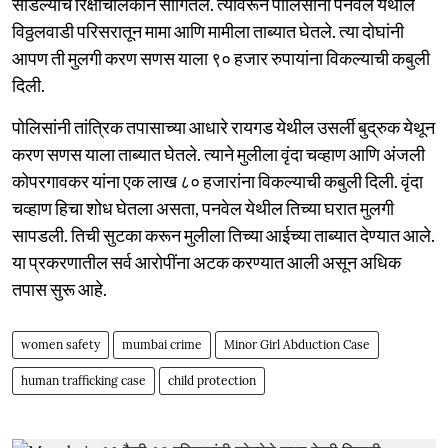
सोडल्याचे रिक्षाचालकाने सांगितले. त्यावरून पोलिसांनी पनवेल येथील
विठ्ठलवाडी परिसरातून मामा आणि मामीला ताब्यात घेतले. त्या दोघांनी
आपण ती मुलगी करण सणस याला ९० हजार रुपायांना विकल्याची कबुली
दिली.
पोलिसांनी तांत्रिक तपासाच्या आधारे रायगड येथील उसर्ली बुद्रुक येथून
करण सणस याला ताब्यात घेतले. त्याने मुलीला वृंदा चव्हाण आणि अंजली
कोपरगावकर यांना एक लाख ८० हजारांना विकल्याची कबुली दिली. वृंदा
चव्हाण हिचा शोध घेतला असता, पनवेल येथील तिच्या घरात मुलगी
सापडली. तिची सुटका करून मुलीला तिच्या आईच्या ताब्यात देण्यात आले.
या प्रकरणातील सर्व आरोपींना अटक करण्यात आली असून अधिक
तपास सुरू आहे.
women safety
mumbai crime
Minor Girl Abduction Case
human trafficking case
child protection