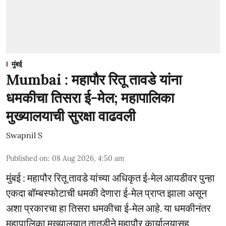
मुंबई
Mumbai : महापौर रितू तावडे यांना
धमकीचा तिसरा ई-मेल; महापालिका
मुख्यालयाची सुरक्षा वाढवली
Swapnil S
Published on
:
08 Aug 2026, 4:50 am
मुंबई : महापौर रितू तावडे यांच्या अधिकृत ई-मेल आयडीवर पुन्हा
एकदा बॉम्बस्फोटाची धमकी देणारा ई-मेल प्राप्त झाला असून
अशा प्रकारचा हा तिसरा धमकीचा ई-मेल आहे. या धमकीनंतर
महापालिका मुख्यालयात तातडीने महापौर कार्यालयासह