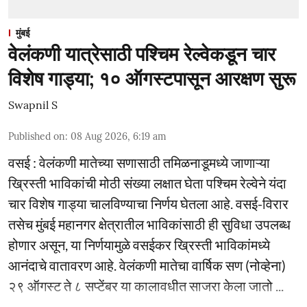
मुंबई
वेलंकणी यात्रेसाठी पश्चिम रेल्वेकडून चार
विशेष गाड्या; १० ऑगस्टपासून आरक्षण सुरू
Swapnil S
Published on
:
08 Aug 2026, 6:19 am
वसई : वेलंकणी मातेच्या सणासाठी तमिळनाडूमध्ये जाणाऱ्या
ख्रिस्ती भाविकांची मोठी संख्या लक्षात घेता पश्चिम रेल्वेने यंदा
चार विशेष गाड्या चालविण्याचा निर्णय घेतला आहे. वसई-विरार
तसेच मुंबई महानगर क्षेत्रातील भाविकांसाठी ही सुविधा उपलब्ध
होणार असून, या निर्णयामुळे वसईकर ख्रिस्ती भाविकांमध्ये
आनंदाचे वातावरण आहे. वेलंकणी मातेचा वार्षिक सण (नोव्हेना)
२९ ऑगस्ट ते ८ सप्टेंबर या कालावधीत साजरा केला जातो ...