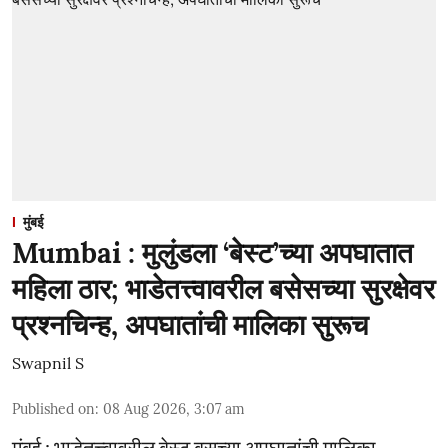
मुंबई
Mumbai : मुलुंडला ‘बेस्ट’च्या अपघातात
महिला ठार; भाडेतत्त्वावरील बसेसच्या सुरक्षेवर
प्रश्नचिन्ह, अपघातांची मालिका सुरूच
Swapnil S
Published on
:
08 Aug 2026, 3:07 am
मुंबई : भाडेतत्त्वावरील बेस्ट बसच्या अपघातांची मालिका