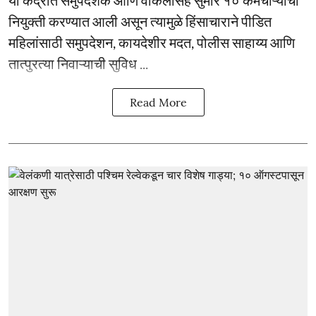
या केंद्रात समुपदेशक आणि वकिलांसह सुमारे १० कर्मचाऱ्यांची
नियुक्ती करण्यात आली असून त्यामुळे हिंसाचाराने पीडित
महिलांसाठी समुपदेशन, कायदेशीर मदत, पोलीस साहाय्य आणि
तात्पुरत्या निवाऱ्याची सुविध ...
Read More