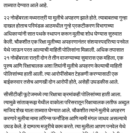
ताब्यात देण्यात आले आहे.
२२ नोव्हेंबरला मध्यरात्री या मुलीचे अपहरण झाले होते. त्याबाबतचा गुन्हा
दाखल होताच परिमंडळ आठमधील गुन्हे प्रकटीकरण विभागाच्या
अधिकाऱ्यांनी सात पथके स्थापन करून मुलीचा शोध घेण्यास सुरुवात
केली. चौकशीत एक रिक्षा मुलीच्या अपहरणानंतर संशयास्पदरित्या पनवेल
येथे जाऊन परत आल्याची माहिती पोलिसांना मिळाली. अधिक तपासात
२१ नोव्हेंबरला रात्री दोन ते तीन वाजण्याच्या सुमारास एक महिला, एक
पुरुष आणि रिक्षाचालक अशा तिघांनी मुलीचे अपहरण केल्याची माहिती
पोलिसांच्या हाती आली. त्या आरोपींसोबत टेहळणी करण्यासाठी एक
बाईकस्वार तसेच आणखी दोन आरोपी होते, असेही उघडकीस आले.
सीसीटीव्ही फूटेजमध्ये त्या रिक्षाचा क्रमांकही पोलिसांच्या हाती आला.
त्यामुळे सांताक्रूझ येथील वाकोला परिसरातून रिक्षाचालक लतीफ अब्दुल
माजिद शेख याला ताब्यात घेण्यात आले. चौकशीत त्याने मुलीचे अपहरण
करणारे मुलीचा मामा लॉरेन्स फर्नांडिस आणि मामी मंगल जाधव असल्याचे
उघड केले. हे दाम्पत्य मजुरीचे काम करते. त्या मुलीला आपण पनवेल येथे