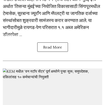
अर्थात ‘तिसऱ्या मुंबई’च्या नियोजित विकासासाठी सिंगापूरमधील
टेमासेक, सुरबाना ज्युराँग आणि मॅपलट्री या जागतिक दर्जाच्या
संस्थांसोबत शुक्रवारी सामंजस्य करार करण्यात आले. या
भागीदारीमुळे रायगड-पेण परिसरात १.१ अब्ज अमेरिकन
डॉलरपेक्षा ...
Read More