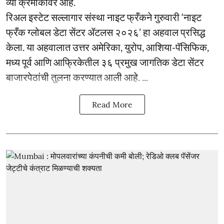
व्या क्रमांकावर आहे.
रिअल इस्टेट सल्लागार संस्था नाइट फ्रँकने गुरुवारी ‘नाइट
फ्रँक ग्लोबल डेटा सेंटर ॲटलस २०२६’ हा अहवाल प्रसिद्ध
केला. या अहवालात उत्तर अमेरिका, युरोप, आशिया-पॅसिफिक,
मध्य पूर्व आणि आफ्रिकेतील ३६ प्रमुख जागतिक डेटा सेंटर
बाजारपेठांची तुलना करण्यात आली आहे. ...
Read More