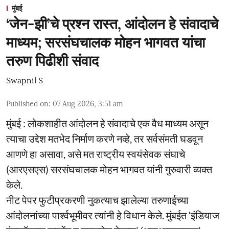
मुंबई
‘जेन-झी’चे प्रश्न रास्त, आंदोलन हे संवादाचे
माध्यम; सरसंघचालक मोहन भागवत यांचा
तरुण पिढीशी संवाद
Swapnil S
Published on
:
07 Aug 2026, 3:51 am
मुंबई : लोकशाहीत आंदोलन हे संवादाचे एक वैध माध्यम असून
त्याचा उद्देश मतभेद निर्माण करणे नव्हे, तर सर्वसंमती घडवून
आणणे हा असावा, असे मत राष्ट्रीय स्वयंसेवक संघाचे
(आरएसएस) सरसंघचालक मोहन भागवत यांनी गुरुवारी व्यक्त
केले.
नीट पेपर फुटीप्रकरणी नुकत्याच झालेल्या तरुणाईच्या
आंदोलनांच्या पार्श्वभूमीवर त्यांनी हे विधान केले. मुंबईत ‘इंडियाज