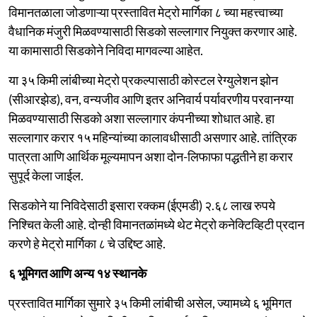
विमानतळाला जोडणाऱ्या प्रस्तावित मेट्रो मार्गिका ८ च्या महत्त्वाच्या
वैधानिक मंजुरी मिळवण्यासाठी सिडको सल्लागार नियुक्त करणार आहे.
या कामासाठी सिडकोने निविदा मागवल्या आहेत.
या ३५ किमी लांबीच्या मेट्रो प्रकल्पासाठी कोस्टल रेग्युलेशन झोन
(सीआरझेड), वन, वन्यजीव आणि इतर अनिवार्य पर्यावरणीय परवानग्या
मिळवण्यासाठी सिडको अशा सल्लागार कंपनीच्या शोधात आहे. हा
सल्लागार करार १५ महिन्यांच्या कालावधीसाठी असणार आहे. तांत्रिक
पात्रता आणि आर्थिक मूल्यमापन अशा दोन-लिफाफा पद्धतीने हा करार
सुपूर्द केला जाईल.
सिडकोने या निविदेसाठी इसारा रक्कम (ईएमडी) २.६८ लाख रुपये
निश्चित केली आहे. दोन्ही विमानतळांमध्ये थेट मेट्रो कनेक्टिव्हिटी प्रदान
करणे हे मेट्रो मार्गिका ८ चे उद्दिष्ट आहे.
६ भूमिगत आणि अन्य १४ स्थानके
प्रस्तावित मार्गिका सुमारे ३५ किमी लांबीची असेल, ज्यामध्ये ६ भूमिगत