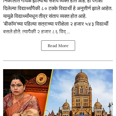
निकालात गोंधळ झाल्याचा संशय व्यक्त होत आहे. ही परीक्षा
दिलेल्या विद्यार्थ्यांपैकी ८० टक्के विद्यार्थी हे अनुत्तीर्ण झाले आहेत.
यामुळे विद्यार्थ्यांमधून तीव्र संताप व्यक्त होत आहे.
‘बीकॉम’च्या पहिल्या सत्राच्या परीक्षेला २ हजार ५४३ विद्यार्थी
बसले होते. त्यापैकी २ हजार ८६ विद् ...
Read More