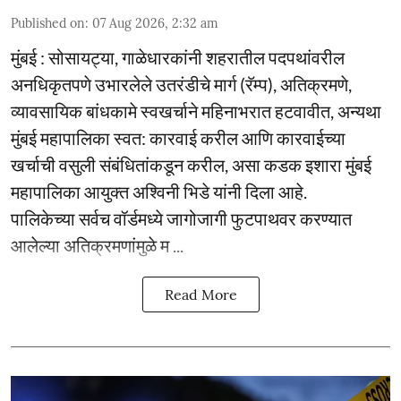
Published on
:
07 Aug 2026, 2:32 am
मुंबई : सोसायट्या, गाळेधारकांनी शहरातील पदपथांवरील
अनधिकृतपणे उभारलेले उतरंडीचे मार्ग (रॅम्प), अतिक्रमणे,
व्यावसायिक बांधकामे स्वखर्चाने महिनाभरात हटवावीत, अन्यथा
मुंबई महापालिका स्वत: कारवाई करील आणि कारवाईच्या
खर्चाची वसुली संबंधितांकडून करील, असा कडक इशारा मुंबई
महापालिका आयुक्त अश्विनी भिडे यांनी दिला आहे.
पालिकेच्या सर्वच वॉर्डमध्ये जागोजागी फुटपाथवर करण्यात
आलेल्या अतिक्रमणांमुळे म ...
Read More