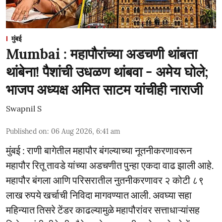
मुंबई
Mumbai : महापौरांच्या अडचणी थांबता
थांबेना! पैशांची उधळण थांबवा - अमेय घोले;
भाजप अध्यक्ष अमित साटम यांचीही नाराजी
Swapnil S
Published on
:
06 Aug 2026, 6:41 am
मुंबई : राणी बागेतील महापौर बंगल्याच्या नूतनीकरणावरून
महापौर रितू तावडे यांच्या अडचणीत पुन्हा एकदा वाढ झाली आहे.
महापौर बंगला आणि परिसरातील नुतनीकरणावर २ कोटी ८९
लाख रुपये खर्चाची निविदा मागवण्यात आली. अवघ्या सहा
महिन्यात तिसरे टेंडर काढल्यामुळे महापौरांवर सत्ताधाऱ्यांसह