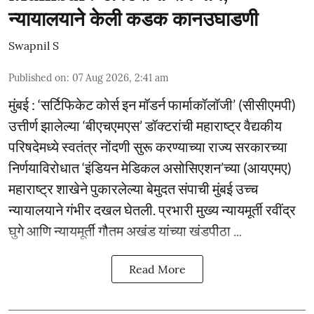
न्यायालयाने केली कडक कानउघाडणी
Swapnil S
Published on
:
07 Aug 2026, 2:41 am
मुंबई : ‘सर्टिफिकेट कोर्स इन मॉडर्न फार्माकॉलॉजी’ (सीसीएमपी)
उत्तीर्ण झालेल्या ‘बीएचएमएस’ डॉक्टरांची महाराष्ट्र वैद्यकीय
परिषदेमध्ये स्वतंत्र नोंदणी सुरू करण्याच्या राज्य सरकारच्या
निर्णयाविरोधात ‘इंडियन मेडिकल असोसिएशन’च्या (आयएमए)
महाराष्ट्र शाखेने पुकारलेल्या बेमुदत संपाची मुंबई उच्च
न्यायालयाने गंभीर दखल घेतली. प्रभारी मुख्य न्यायमूर्ती रवींद्र
घुगे आणि न्यायमूर्ती गौतम अखंड यांच्या खंडपीठा ...
Read More