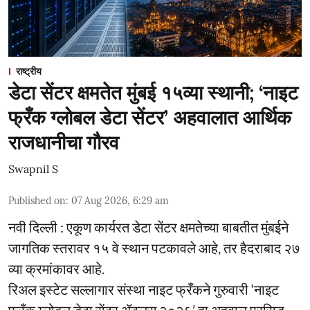
राष्ट्रीय
डेटा सेंटर क्षमतेत मुंबई १५व्या स्थानी; ‘नाइट
फ्रँक ग्लोबल डेटा सेंटर’ अहवालात आर्थिक
राजधानीचा गौरव
Swapnil S
Published on
:
07 Aug 2026, 6:29 am
नवी दिल्ली : एकूण कार्यरत डेटा सेंटर क्षमतेच्या बाबतीत मुंबईने
जागतिक स्तरावर १५ वे स्थान पटकावले आहे, तर हैदराबाद २७
व्या क्रमांकावर आहे.
रिअल इस्टेट सल्लागार संस्था नाइट फ्रँकने गुरुवारी ‘नाइट