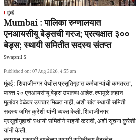
मुंबई
Mumbai : पालिका रुग्णालयात
एनआयसीयू बेड्सची गरज; प्रत्यक्षात ३००
बेड्स; स्थायी समितीत सदस्य संतप्त
Swapnil S
Published on
:
07 Aug 2026, 4:55 am
मुंबई : शिवाजीनगर येथील प्रसूतिगृहात कर्मचाऱ्यांची कमतरता,
फक्त २० एनआयसीयू बेड्स उपलब्ध आहेत. त्यामुळे लहान
मुलांवर वेळेवर उपचार मिळत नाही, अशी खंत स्थायी समिती
सदस्य जमिर कुरेशी यांनी व्यक्त केली. शिवाजीनगर
प्रसूतीगृहाची स्थायी समितीने पाहणी करावी, अशी सूचना कुरेशी
यांनी केली.
दरम्यान, गुरुवारी झालेल्या स्थायी समितीच्या बैठकीत