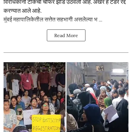
विरोधकांनी टीकेची चौफेर झोड उठवली आहे. अखेर हे टेंडर रद्द
करण्यात आले आहे.
मुंबई महापालिकेतील सत्तेत सहभागी असलेल्या भ ...
Read More