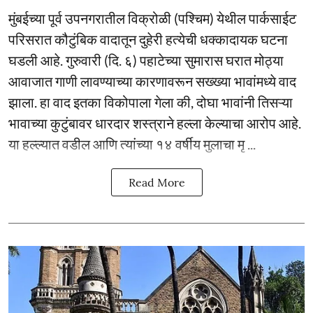
मुंबईच्या पूर्व उपनगरातील विक्रोळी (पश्चिम) येथील पार्कसाईट
परिसरात कौटुंबिक वादातून दुहेरी हत्येची धक्कादायक घटना
घडली आहे. गुरुवारी (दि. ६) पहाटेच्या सुमारास घरात मोठ्या
आवाजात गाणी लावण्याच्या कारणावरून सख्ख्या भावांमध्ये वाद
झाला. हा वाद इतका विकोपाला गेला की, दोघा भावांनी तिसऱ्या
भावाच्या कुटुंबावर धारदार शस्त्राने हल्ला केल्याचा आरोप आहे.
या हल्ल्यात वडील आणि त्यांच्या १४ वर्षीय मुलाचा मृ ...
Read More