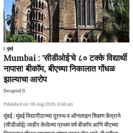
मुंबई
Mumbai : 'सीडीओई'चे ८० टक्के विद्यार्थी
नापास! बीकॉम, बीएच्या निकालात गोंधळ
झाल्याचा आरोप
Swapnil S
Published on
:
06 Aug 2026, 6:46 am
मुंबई : मुंबई विद्यापीठाच्या दूरस्थ व ऑनलाइन शिक्षण केंद्राने
(सीडीओई) जाहीर केलेल्या प्रथम वर्ष बीकॉम आणि बीएच्या