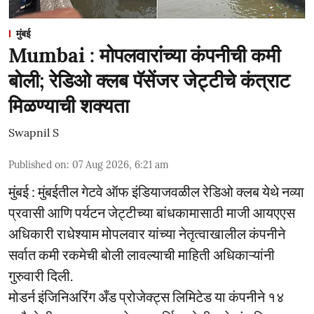
मुंबई
Mumbai : मोपलवारांच्या कंपनीची कमी
बोली; रेडिओ क्लब पॅसेंजर जेट्टीचे कंत्राट
मिळण्याची शक्यता
Swapnil S
Published on
:
07 Aug 2026, 6:21 am
मुंबई : मुंबईतील गेटवे ऑफ इंडियाजवळील रेडिओ क्लब येथे नव्या
प्रवासी आणि पर्यटन जेट्टीच्या बांधकामासाठी माजी आयएएस
अधिकारी राधेश्याम मोपलवार यांच्या नेतृत्वाखालील कंपनीने
सर्वात कमी रकमेची बोली लावल्याची माहिती अधिकाऱ्यांनी
गुरुवारी दिली.
मोडर्न इंजिनिअरिंग अँड प्रोजेक्ट्स लिमिटेड या कंपनीने १४