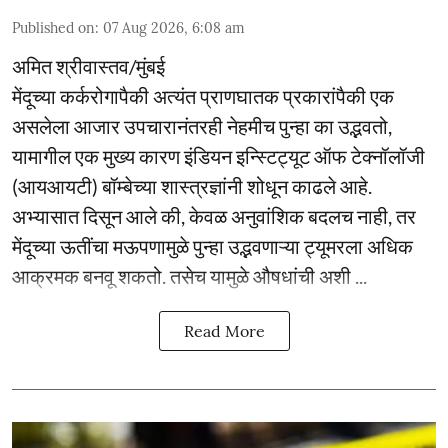
Published on
:
07 Aug 2026, 6:08 am
अमित श्रीवास्तव/मुंबई
मेंदूच्या कर्करोगापैकी अत्यंत प्राणघातक प्रकारांपैकी एक
असलेला आजार उपचारानंतरही नेहमीच पुन्हा का उद्भवतो,
यामागील एक मुख्य कारण इंडियन इन्स्टिट्यूट ऑफ टेक्नॉलॉजी
(आयआयटी) बॉम्बेच्या शास्त्रज्ञांनी शोधून काढले आहे.
अभ्यासात दिसून आले की, केवळ अनुवांशिक बदलच नाही, तर
मेंदूच्या ऊतींचा मऊपणामुळे पुन्हा उद्भवणाऱ्या ट्यूमरला अधिक
आक्रमक बनवू शकतो. तसेच यामुळे औषधांची अशी ...
Read More