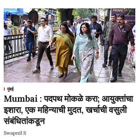
मुंबई
Mumbai : पदपथ मोकळे करा; आयुक्तांचा
इशारा, एक महिन्याची मुदत, खर्चाची वसुली
संबंधितांकडून
Swapnil S