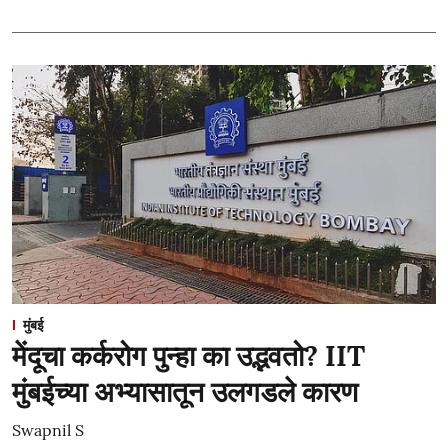
मुंबई
मेंदूचा कर्करोग पुन्हा का उद्भवतो? IIT
मुंबईच्या अभ्यासातून उलगडले कारण
Swapnil S