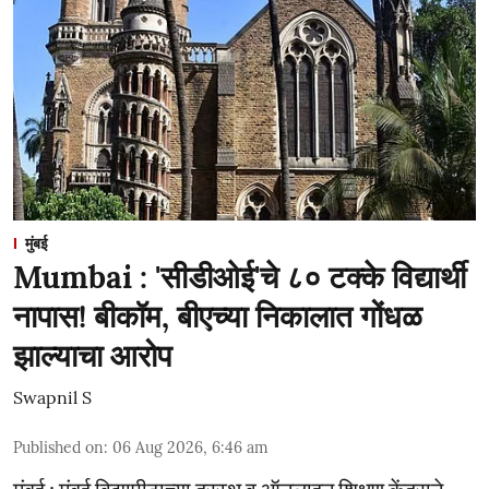
मुंबई
Mumbai : 'सीडीओई'चे ८० टक्के विद्यार्थी
नापास! बीकॉम, बीएच्या निकालात गोंधळ
झाल्याचा आरोप
Swapnil S
Published on
:
06 Aug 2026, 6:46 am
मुंबई : मुंबई विद्यापीठाच्या दूरस्थ व ऑनलाइन शिक्षण केंद्राने