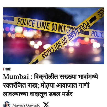
मुंबई
Mumbai : विक्रोळीत सख्ख्या भावांमध्ये
रक्तरंजित राडा; मोठ्या आवाजात गाणी
लावल्याच्या वादातून डबल मर्डर
Mayuri Gawade