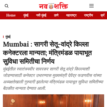
Home
मुंबई
नवी मुंबई
ठाणे
महाराष्ट्र
राष्ट्रीय
क्रीड
मुंबई
Mumbai : सागरी सेतू-वांद्रे किल्ला
कनेक्टरला मान्यता; मंत्रिमंडळ पायाभूत
सुविधा समितीचा निर्णय
मुंबईतील स्वातंत्र्यवीर सावरकर सागरी सेतू वांद्रे किल्ल्याशी
जोडण्यासाठी कनेक्टर उभारण्यास मुख्यमंत्री देवेंद्र फडणवीस यांच्या
अध्यक्षतेखाली गुरुवारी झालेल्या मंत्रिमंडळ पायाभूत सुविधा समितीच्या
बैठकीत मान्यता देण्यात आली.