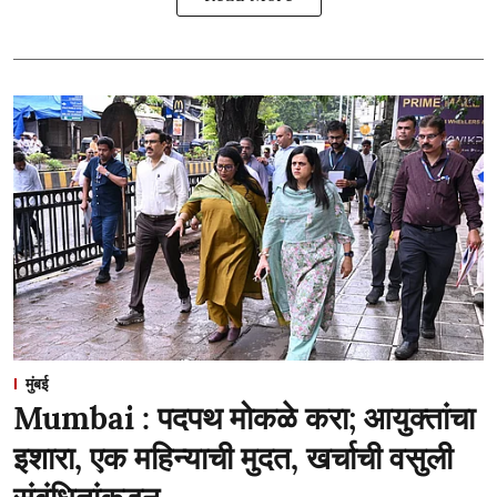
मुंबई
Mumbai : पदपथ मोकळे करा; आयुक्तांचा
इशारा, एक महिन्याची मुदत, खर्चाची वसुली