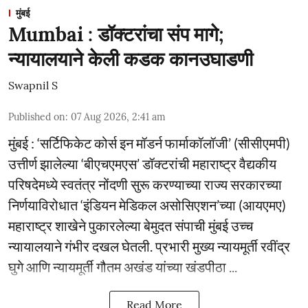
मुंबई
Mumbai : डॉक्टरांचा संप मागे;
न्यायालयाने केली कडक कानउघाडणी
Swapnil S
Published on
:
07 Aug 2026, 2:41 am
मुंबई : ‘सर्टिफिकेट कोर्स इन मॉडर्न फार्माकॉलॉजी’ (सीसीएमपी)
उत्तीर्ण झालेल्या ‘बीएचएमएस’ डॉक्टरांची महाराष्ट्र वैद्यकीय
परिषदेमध्ये स्वतंत्र नोंदणी सुरू करण्याच्या राज्य सरकारच्या
निर्णयाविरोधात ‘इंडियन मेडिकल असोसिएशन’च्या (आयएमए)
महाराष्ट्र शाखेने पुकारलेल्या बेमुदत संपाची मुंबई उच्च
न्यायालयाने गंभीर दखल घेतली. प्रभारी मुख्य न्यायमूर्ती रवींद्र
घुगे आणि न्यायमूर्ती गौतम अखंड यांच्या खंडपीठा ...
Read More