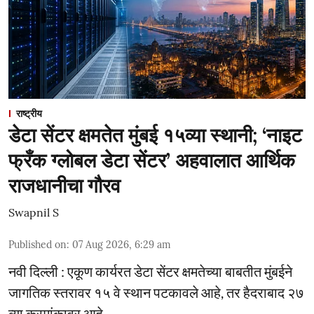
राष्ट्रीय
डेटा सेंटर क्षमतेत मुंबई १५व्या स्थानी; ‘नाइट
फ्रँक ग्लोबल डेटा सेंटर’ अहवालात आर्थिक
राजधानीचा गौरव
Swapnil S
Published on
:
07 Aug 2026, 6:29 am
नवी दिल्ली : एकूण कार्यरत डेटा सेंटर क्षमतेच्या बाबतीत मुंबईने
जागतिक स्तरावर १५ वे स्थान पटकावले आहे, तर हैदराबाद २७
व्या क्रमांकावर आहे.