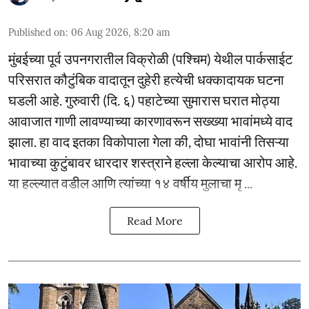
Published on
:
06 Aug 2026, 8:20 am
मुंबईच्या पूर्व उपनगरातील विक्रोळी (पश्चिम) येथील पार्कसाईट
परिसरात कौटुंबिक वादातून दुहेरी हत्येची धक्कादायक घटना
घडली आहे. गुरुवारी (दि. ६) पहाटेच्या सुमारास घरात मोठ्या
आवाजात गाणी लावण्याच्या कारणावरून सख्ख्या भावांमध्ये वाद
झाला. हा वाद इतका विकोपाला गेला की, दोघा भावांनी तिसऱ्या
भावाच्या कुटुंबावर धारदार शस्त्राने हल्ला केल्याचा आरोप आहे.
या हल्ल्यात वडील आणि त्यांच्या १४ वर्षीय मुलाचा मृ ...
Read More