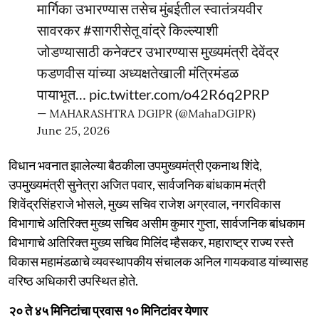
मार्गिका उभारण्यास तसेच मुंबईतील स्वातंत्र्यवीर
सावरकर
#सागरीसेतू
वांद्रे किल्ल्याशी
जोडण्यासाठी कनेक्टर उभारण्यास मुख्यमंत्री देवेंद्र
फडणवीस यांच्या अध्यक्षतेखाली मंत्रिमंडळ
पायाभूत…
pic.twitter.com/o42R6q2PRP
— MAHARASHTRA DGIPR (@MahaDGIPR)
June 25, 2026
विधान भवनात झालेल्या बैठकीला उपमुख्यमंत्री एकनाथ शिंदे,
उपमुख्यमंत्री सुनेत्रा अजित पवार, सार्वजनिक बांधकाम मंत्री
शिवेंद्रसिंहराजे भोसले, मुख्य सचिव राजेश अग्रवाल, नगरविकास
विभागाचे अतिरिक्त मुख्य सचिव असीम कुमार गुप्ता, सार्वजनिक बांधकाम
विभागाचे अतिरिक्त मुख्य सचिव मिलिंद म्हैसकर, महाराष्ट्र राज्य रस्ते
विकास महामंडळाचे व्यवस्थापकीय संचालक अनिल गायकवाड यांच्यासह
वरिष्ठ अधिकारी उपस्थित होते.
२० ते ४५ मिनिटांचा प्रवास १० मिनिटांवर येणार