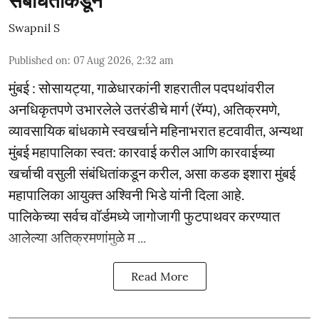
संबंधितांकडून
Swapnil S
Published on
:
07 Aug 2026, 2:32 am
मुंबई : सोसायट्या, गाळेधारकांनी शहरातील पदपथांवरील
अनधिकृतपणे उभारलेले उतरंडीचे मार्ग (रॅम्प), अतिक्रमणे,
व्यावसायिक बांधकामे स्वखर्चाने महिनाभरात हटवावीत, अन्यथा
मुंबई महापालिका स्वत: कारवाई करील आणि कारवाईच्या
खर्चाची वसुली संबंधितांकडून करील, असा कडक इशारा मुंबई
महापालिका आयुक्त अश्विनी भिडे यांनी दिला आहे.
पालिकेच्या सर्वच वॉर्डमध्ये जागोजागी फुटपाथवर करण्यात
आलेल्या अतिक्रमणांमुळे म ...
Read More