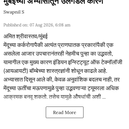
मुंबईच्या अभ्यासातून उलगडले कारण
Swapnil S
Published on
:
07 Aug 2026, 6:08 am
अमित श्रीवास्तव/मुंबई
मेंदूच्या कर्करोगापैकी अत्यंत प्राणघातक प्रकारांपैकी एक
असलेला आजार उपचारानंतरही नेहमीच पुन्हा का उद्भवतो,
यामागील एक मुख्य कारण इंडियन इन्स्टिट्यूट ऑफ टेक्नॉलॉजी
(आयआयटी) बॉम्बेच्या शास्त्रज्ञांनी शोधून काढले आहे.
अभ्यासात दिसून आले की, केवळ अनुवांशिक बदलच नाही, तर
मेंदूच्या ऊतींचा मऊपणामुळे पुन्हा उद्भवणाऱ्या ट्यूमरला अधिक
आक्रमक बनवू शकतो. तसेच यामुळे औषधांची अशी ...
Read More