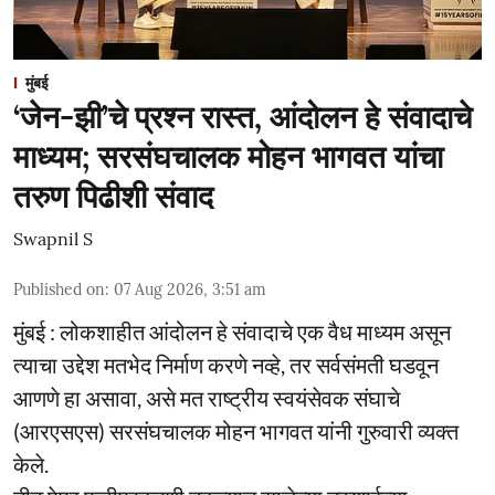
मुंबई
‘जेन-झी’चे प्रश्न रास्त, आंदोलन हे संवादाचे
माध्यम; सरसंघचालक मोहन भागवत यांचा
तरुण पिढीशी संवाद
Swapnil S
Published on
:
07 Aug 2026, 3:51 am
मुंबई : लोकशाहीत आंदोलन हे संवादाचे एक वैध माध्यम असून
त्याचा उद्देश मतभेद निर्माण करणे नव्हे, तर सर्वसंमती घडवून
आणणे हा असावा, असे मत राष्ट्रीय स्वयंसेवक संघाचे
(आरएसएस) सरसंघचालक मोहन भागवत यांनी गुरुवारी व्यक्त
केले.