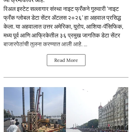
रिअल इस्टेट सल्लागार संस्था नाइट फ्रँकने गुरुवारी ‘नाइट
फ्रँक ग्लोबल डेटा सेंटर ॲटलस २०२६’ हा अहवाल प्रसिद्ध
केला. या अहवालात उत्तर अमेरिका, युरोप, आशिया-पॅसिफिक,
मध्य पूर्व आणि आफ्रिकेतील ३६ प्रमुख जागतिक डेटा सेंटर
बाजारपेठांची तुलना करण्यात आली आहे. ...
Read More