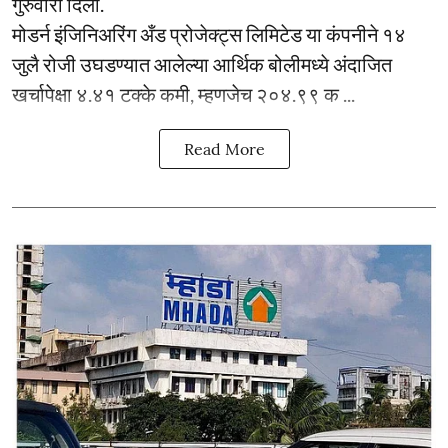
गुरुवारी दिली.
मोडर्न इंजिनिअरिंग अँड प्रोजेक्ट्स लिमिटेड या कंपनीने १४
जुलै रोजी उघडण्यात आलेल्या आर्थिक बोलीमध्ये अंदाजित
खर्चापेक्षा ४.४१ टक्के कमी, म्हणजेच २०४.९९ क ...
Read More