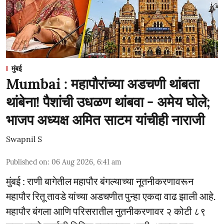
मुंबई
Mumbai : महापौरांच्या अडचणी थांबता
थांबेना! पैशांची उधळण थांबवा - अमेय घोले;
भाजप अध्यक्ष अमित साटम यांचीही नाराजी
Swapnil S
Published on
:
06 Aug 2026, 6:41 am
मुंबई : राणी बागेतील महापौर बंगल्याच्या नूतनीकरणावरून
महापौर रितू तावडे यांच्या अडचणीत पुन्हा एकदा वाढ झाली आहे.
महापौर बंगला आणि परिसरातील नुतनीकरणावर २ कोटी ८९