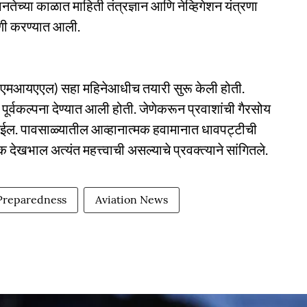
नतेच्या काळात माहिती तंत्रज्ञान आणि नेव्हिगेशन यंत्रणा
चणी करण्यात आली.
े (एमआयएएल) सहा महिनेआधीच तयारी सुरू केली होती.
ी पूर्वकल्पना देण्यात आली होती. जेणेकरून प्रवाशांची गैरसोय
 येईल. पावसाळ्यातील आव्हानात्मक हवामानात धावपट्टीची
क देखभाल अत्यंत महत्त्वाची असल्याचे प्रवक्त्याने सांगितले.
Preparedness
Aviation News