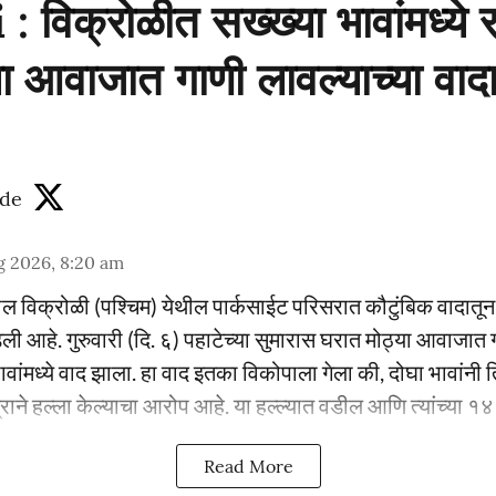
विक्रोळीत सख्ख्या भावांमध्ये र
या आवाजात गाणी लावल्याच्या वा
de
g 2026, 8:20 am
ातील विक्रोळी (पश्चिम) येथील पार्कसाईट परिसरात कौटुंबिक वादातून द
आहे. गुरुवारी (दि. ६) पहाटेच्या सुमारास घरात मोठ्या आवाजात ग
ांमध्ये वाद झाला. हा वाद इतका विकोपाला गेला की, दोघा भावांनी त
राने हल्ला केल्याचा आरोप आहे. या हल्ल्यात वडील आणि त्यांच्या १४ वर
Read More