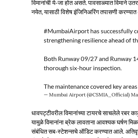
विमानांची ये-जा होत असते. पावसाळ्यात विमाने उ
नयेत, यासाठी विशेष इंजिनिअरिंग तपासणी करण्या
#MumbaiAirport
has successfully 
strengthening resilience ahead of 
Both Runway 09/27 and Runway 14/3
thorough six-hour inspection.
The maintenance covered key area
— Mumbai Airport (@CSMIA_Official)
Ma
धावपट्टीवरील विमानांच्या टायरचे साचलेले रबर काढू
यामुळे विमानांना ब्रेक लावताना आवश्यक घर्षण 
संबंधित सब-स्टेशन्सचे ऑडिट करण्यात आले. अतिवृष्ट