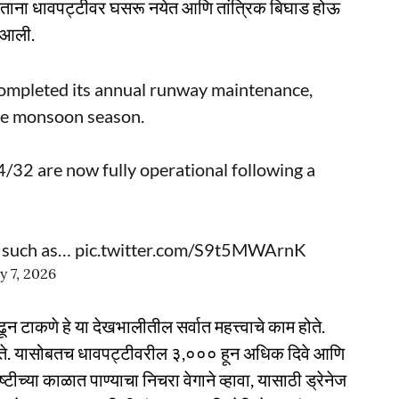
तरताना धावपट्टीवर घसरू नयेत आणि तांत्रिक बिघाड होऊ
त आली.
completed its annual runway maintenance,
the monsoon season.
2 are now fully operational following a
s such as…
pic.twitter.com/S9t5MWArnK
y 7, 2026
न टाकणे हे या देखभालीतील सर्वात महत्त्वाचे काम होते.
मिळते. यासोबतच धावपट्टीवरील ३,००० हून अधिक दिवे आणि
ीच्या काळात पाण्याचा निचरा वेगाने व्हावा, यासाठी ड्रेनेज