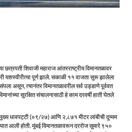
ल्या छत्रपती शिवाजी महाराज आंतरराष्ट्रीय विमानतळावर
ी यशस्वीरीत्या पूर्ण झाले. सकाळी ११ वाजता सुरू झालेला
संपला असून, त्यानंतर विमानतळावरील सर्व उड्डाणे पूर्ववत
 विमानांच्या सुरक्षित संचालनासाठी हे काम दरवर्षी हाती घेतले
मुख्य धावपट्टी (०९/२७) आणि २,८७१ मीटर लांबीची दुय्यम
्यात आली होती. मुंबई विमानतळावरून दररोज सुमारे ९५०