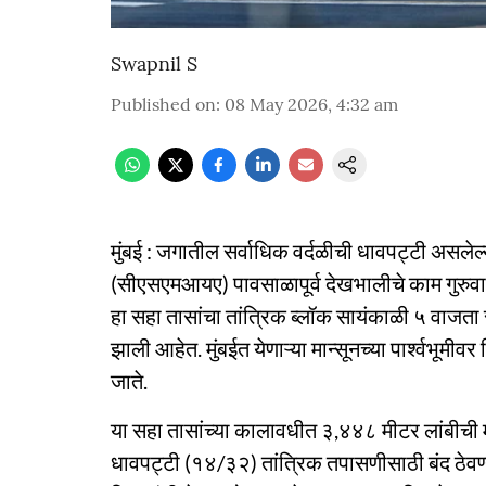
Swapnil S
Published on
:
08 May 2026, 4:32 am
मुंबई : जगातील सर्वाधिक वर्दळीची धावपट्टी असले
(सीएसएमआयए) पावसाळापूर्व देखभालीचे काम गुरुवार
हा सहा तासांचा तांत्रिक ब्लॉक सायंकाळी ५ वाजता 
झाली आहेत. मुंबईत येणाऱ्या मान्सूनच्या पार्श्वभूमीवर
जाते.
या सहा तासांच्या कालावधीत ३,४४८ मीटर लांबीची 
धावपट्टी (१४/३२) तांत्रिक तपासणीसाठी बंद ठेवण