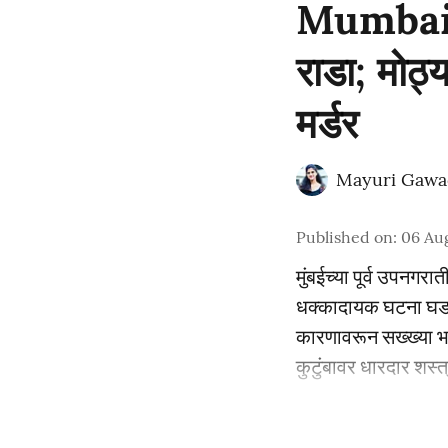
Mumbai : 
राडा; मोठ्
मर्डर
Mayuri Gawa
Published on
:
06 Au
मुंबईच्या पूर्व उपनगर
धक्कादायक घटना घडली 
कारणावरून सख्ख्या भाव
कुटुंबावर धारदार शस्त्