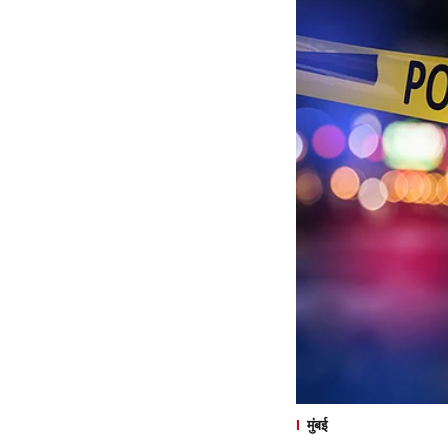
मुंबई