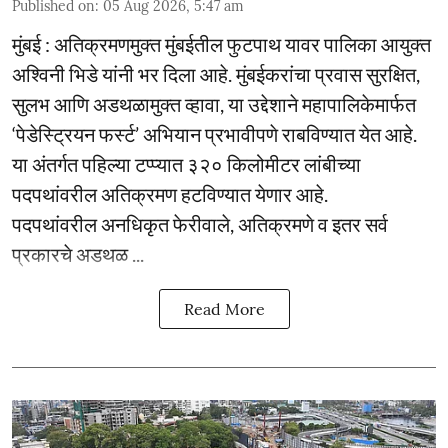
Published on
:
05 Aug 2026, 5:47 am
मुंबई : अतिक्रमणमुक्त मुंबईतील फुटपाथ यावर पालिका आयुक्त
अश्विनी भिडे यांनी भर दिला आहे. मुंबईकरांचा प्रवास सुरक्षित,
सुलभ आणि अडथळामुक्त व्हावा, या उद्देशाने महापालिकेमार्फत
‘पेडेस्ट्रियन फर्स्ट’ अभियान प्रभावीपणे राबविण्यात येत आहे.
या अंतर्गत पहिल्या टप्प्यात ३२० किलोमीटर लांबीच्या
पदपथांवरील अतिक्रमण हटविण्यात येणार आहे.
पदपथांवरील अनधिकृत फेरीवाले, अतिक्रमणे व इतर सर्व
प्रकारचे अडथळ ...
Read More