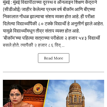
मुंबई : मुंबई विद्यापीठाच्या दूरस्थ व ऑनलाइन शिक्षण केंद्राने
(सीडीओई) जाहीर केलेल्या प्रथम वर्ष बीकॉम आणि बीएच्या
निकालात गोंधळ झाल्याचा संशय व्यक्त होत आहे. ही परीक्षा
दिलेल्या विद्यार्थ्यांपैकी ८० टक्के विद्यार्थी हे अनुत्तीर्ण झाले आहेत.
यामुळे विद्यार्थ्यांमधून तीव्र संताप व्यक्त होत आहे.
‘बीकॉम’च्या पहिल्या सत्राच्या परीक्षेला २ हजार ५४३ विद्यार्थी
बसले होते. त्यापैकी २ हजार ८६ विद् ...
Read More