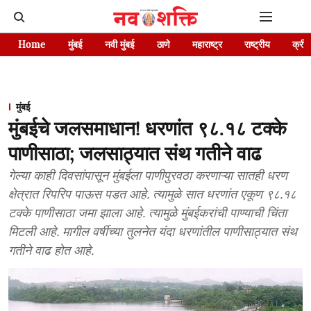
Home
मुंबई
नवी मुंबई
ठाणे
महाराष्ट्र
राष्ट्रीय
क्रीड
मुंबई
मुंबईचे जलसमाधान! धरणांत ९८.१८ टक्के
पाणीसाठा; जलसाठ्यात संथ गतीने वाढ
गेल्या काही दिवसांपासून मुंबईला पाणीपुरवठा करणाऱ्या सातही धरण
क्षेत्रात रिपरिप पाऊस पडत आहे. त्यामुळे सात धरणांत एकूण ९८.१८
टक्के पाणीसाठा जमा झाला आहे. त्यामुळे मुंबईकरांची पाण्याची चिंता
मिटली आहे. मागील वर्षीच्या तुलनेत यंदा धरणांतील पाणीसाठ्यात संथ
गतीने वाढ होत आहे.