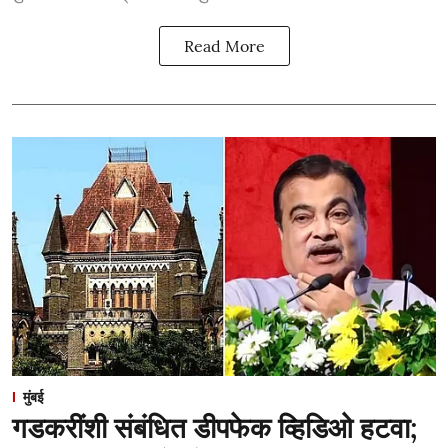
Read More
मुंबई
गडकरींशी संबंधित डीपफेक व्हिडिओ हटवा;