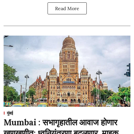
Read More
मुंबई
Mumbai : सभागृहातील आवाज होणार
खणखणीत; ध्वनियंत्रणा बदलणार, माइक