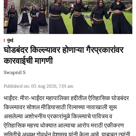
मुंबई
घोडबंदर किल्ल्यावर होणाऱ्या गैरप्रकारांवर
कारवाईची मागणी
Swapnil S
Published on
:
05 Aug 2026, 7:01 am
भाईंंदर: मीरा-भाईंदर महापालिका हद्दीतील ऐतिहासिक घोडबंदर
किल्ल्यावर सोशल मीडियासाठी रिल्सच्या नावाखाली सुरू
असलेल्या अशोभनीय प्रकारांमुळे किल्ल्याचे पावित्र्य व
ऐतिहासिक महत्त्व धोक्यात आल्याचा आरोप मराठी एकीकरण
समितीचे अध्यक्ष गोवर्धन देशमुख यांनी केला आहे. याबाबत त्यांनी