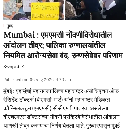
मुंबई
Mumbai : एमएमसी नोंदणीविरोधातील
आंदोलन तीव्र; पालिका रुग्णालयांतील
नियमित आरोग्यसेवा बंद, रुग्णसेवेवर परिणाम
Swapnil S
Published on
:
06 Aug 2026, 4:20 am
मुंबई : बृहन्मुंबई महानगरपालिका महाराष्ट्र असोसिएशन ऑफ
रेसिडेंट डॉक्टर्स (बीएमसी-मार्ड) यांनी महाराष्ट्र मेडिकल
कौन्सिलकडून (एमएमसी) सीसीएमपी पात्रता असलेल्या
बीएचएमएस डॉक्टरांच्या नोंदणी प्रक्रियेविरोधातील आंदोलन
आणखी तीव्र करण्याचा निर्णय घेतला आहे. गुरुवारपासून मुंबई