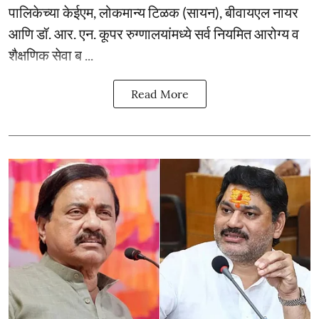
पालिकेच्या केईएम, लोकमान्य टिळक (सायन), बीवायएल नायर
आणि डॉ. आर. एन. कूपर रुग्णालयांमध्ये सर्व नियमित आरोग्य व
शैक्षणिक सेवा ब ...
Read More