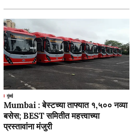
मुंबई
Mumbai : बेस्टच्या ताफ्यात १,५०० नव्या
बसेस; BEST समितीत महत्त्वाच्या
प्रस्तावांना मंजुरी