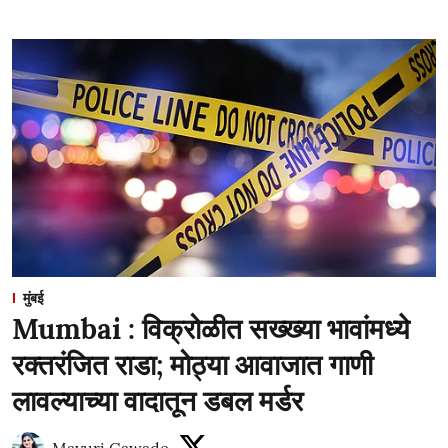
मुंबई
Mumbai : विक्रोळीत सख्ख्या भावांमध्ये
रक्तरंजित राडा; मोठ्या आवाजात गाणी
लावल्याच्या वादातून डबल मर्डर