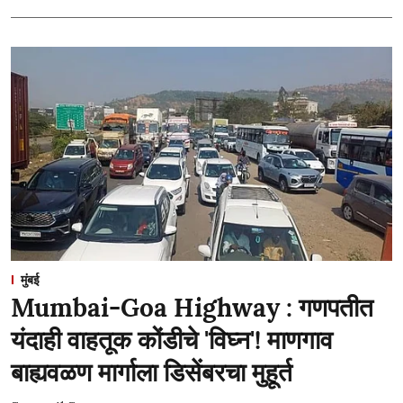
मुंबई
Mumbai-Goa Highway : गणपतीत
यंदाही वाहतूक कोंडीचे 'विघ्न'! माणगाव
बाह्यवळण मार्गाला डिसेंबरचा मुहूर्त