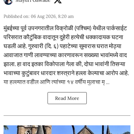
Mayuri Gawade
Published on
:
06 Aug 2026, 8:20 am
मुंबईच्या पूर्व उपनगरातील विक्रोळी (पश्चिम) येथील पार्कसाईट
परिसरात कौटुंबिक वादातून दुहेरी हत्येची धक्कादायक घटना
घडली आहे. गुरुवारी (दि. ६) पहाटेच्या सुमारास घरात मोठ्या
आवाजात गाणी लावण्याच्या कारणावरून सख्ख्या भावांमध्ये वाद
झाला. हा वाद इतका विकोपाला गेला की, दोघा भावांनी तिसऱ्या
भावाच्या कुटुंबावर धारदार शस्त्राने हल्ला केल्याचा आरोप आहे.
या हल्ल्यात वडील आणि त्यांच्या १४ वर्षीय मुलाचा मृ ...
Read More