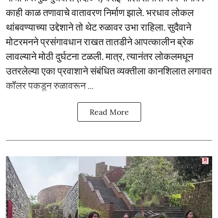
काही काळ तणावाचे वातावरण निर्माण झाले. भरधाव लोकल
थांबवण्याच्या उद्देशाने तो थेट रुळावर उभा राहिला. सुदैवाने
मोटरमनने प्रसंगावधान राखत तातडीने आपत्कालीन ब्रेक
लावल्याने मोठी दुर्घटना टळली. मात्र, त्यानंतर लोकलमधून
उतरलेल्या एका प्रवाशाने संबंधित व्यक्तीला कानशिलात लगावत
कॉलर पकडून रुळावरून ...
Read More