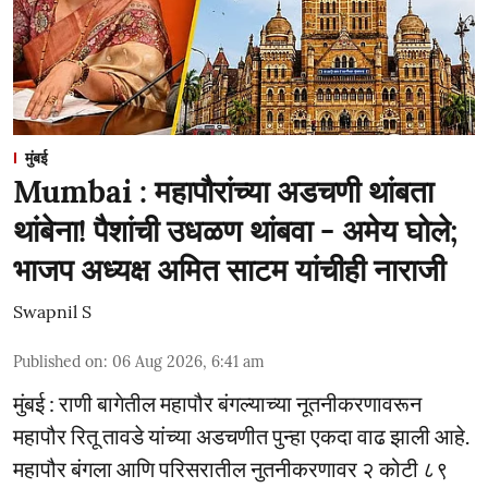
मुंबई
Mumbai : महापौरांच्या अडचणी थांबता
थांबेना! पैशांची उधळण थांबवा - अमेय घोले;
भाजप अध्यक्ष अमित साटम यांचीही नाराजी
Swapnil S
Published on
:
06 Aug 2026, 6:41 am
मुंबई : राणी बागेतील महापौर बंगल्याच्या नूतनीकरणावरून
महापौर रितू तावडे यांच्या अडचणीत पुन्हा एकदा वाढ झाली आहे.
महापौर बंगला आणि परिसरातील नुतनीकरणावर २ कोटी ८९