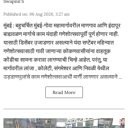
Swapnil S
Published on
:
06 Aug 2026, 3:27 am
मुंबई : बहुचर्चित मुंबई-गोवा महामार्गावरील माणगाव आणि इंदापूर
बाह्यवळण मार्गाचे काम यंदाही गणेशोत्सवापूर्वी पूर्ण होणार नाही.
यासाठी डिसेंबर उजाडणार असल्याने यंदा सप्टेंबर महिन्यात
गणेशोत्सवासाठी गावी जाणाऱ्या कोकणवासीयांना वाहतूक
कोंडीचा सामना करावा लागण्याची चिन्हे आहेत. परंतु, या
मार्गावरील लांजा , कोलेटी, संगमेश्वर आणि निवळी येथील
उड्डाणपुलांचे काम गणेशोत्सवाआधी मार्गी लागणार असल्याने ...
Read More