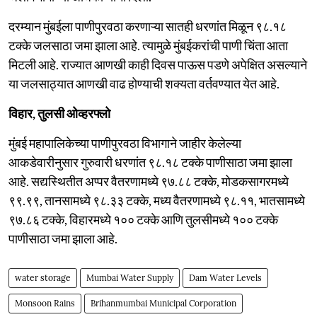
दरम्यान मुंबईला पाणीपुरवठा करणाऱ्या सातही धरणांत मिळून ९८.१८
टक्के जलसाठा जमा झाला आहे. त्यामुळे मुंबईकरांची पाणी चिंता आता
मिटली आहे. राज्यात आणखी काही दिवस पाऊस पडणे अपेक्षित असल्याने
या जलसाठ्यात आणखी वाढ होण्याची शक्यता वर्तवण्यात येत आहे.
विहार, तुलसी ओव्हरफ्लो
मुंबई महापालिकेच्या पाणीपुरवठा विभागाने जाहीर केलेल्या
आकडेवारीनुसार गुरुवारी धरणांत ९८.१८ टक्के पाणीसाठा जमा झाला
आहे. सद्यस्थितीत अप्पर वैतरणामध्ये ९७.८८ टक्के, मोडकसागरमध्ये
९९.९९, तानसामध्ये ९८.३३ टक्के, मध्य वैतरणामध्ये ९८.११, भातसामध्ये
९७.८६ टक्के, विहारमध्ये १०० टक्के आणि तुलसीमध्ये १०० टक्के
पाणीसाठा जमा झाला आहे.
water storage
Mumbai Water Supply
Dam Water Levels
Monsoon Rains
Brihanmumbai Municipal Corporation