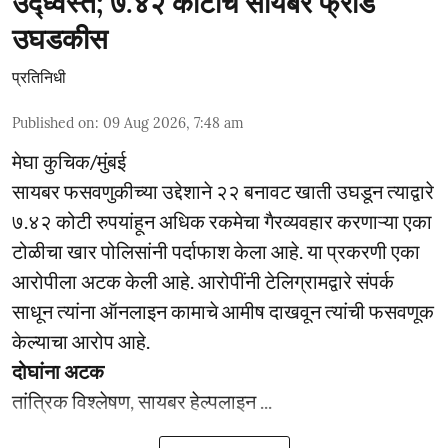
उद्ध्वस्त; ७.४२ कोटींचे सायबर फ्रॉड
उघडकीस
प्रतिनिधी
Published on
:
09 Aug 2026, 7:48 am
मेघा कुचिक/मुंबई
सायबर फसवणुकीच्या उद्देशाने २२ बनावट खाती उघडून त्याद्वारे
७.४२ कोटी रुपयांहून अधिक रकमेचा गैरव्यवहार करणाऱ्या एका
टोळीचा खार पोलिसांनी पर्दाफाश केला आहे. या प्रकरणी एका
आरोपीला अटक केली आहे. आरोपींनी टेलिग्रामद्वारे संपर्क
साधून त्यांना ऑनलाइन कामाचे आमीष दाखवून त्यांची फसवणूक
केल्याचा आरोप आहे.
दोघांना अटक
तांत्रिक विश्लेषण, सायबर हेल्पलाइन ...