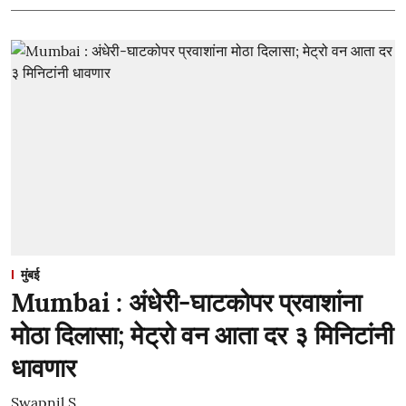
मुंबई
Mumbai : अंधेरी-घाटकोपर प्रवाशांना
मोठा दिलासा; मेट्रो वन आता दर ३ मिनिटांनी
धावणार
Swapnil S