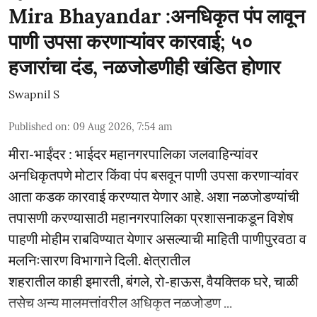
Mira Bhayandar :अनधिकृत पंप लावून
पाणी उपसा करणाऱ्यांवर कारवाई; ५०
हजारांचा दंड, नळजोडणीही खंडित होणार
Swapnil S
Published on
:
09 Aug 2026, 7:54 am
मीरा-भाईंदर : भाईदर महानगरपालिका जलवाहिन्यांवर
अनधिकृतपणे मोटार किंवा पंप बसवून पाणी उपसा करणाऱ्यांवर
आता कडक कारवाई करण्यात येणार आहे. अशा नळजोडण्यांची
तपासणी करण्यासाठी महानगरपालिका प्रशासनाकडून विशेष
पाहणी मोहीम राबविण्यात येणार असल्याची माहिती पाणीपुरवठा व
मलनिःसारण विभागाने दिली. क्षेत्रातील
शहरातील काही इमारती, बंगले, रो-हाऊस, वैयक्तिक घरे, चाळी
तसेच अन्य मालमत्तांवरील अधिकृत नळजोडण ...