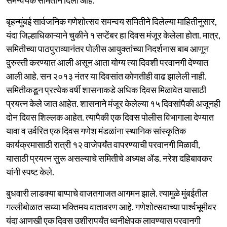
बृहन्मुंबई सार्वजनिक गणेशोत्सव समन्वय समितीने दिलेल्या माहितीनुसार,
यंदा जिल्हाधिकाऱ्याने चुकीने १ सप्टेंबर हा दिवस मंजूर केलेला होता. मात्र,
समितीच्या पाठपुराव्यानंतर पोलीस आयुक्तांच्या निदर्शनास बाब आणून
दुरुस्ती करण्यात आली असून आता योग्य त्या दिवशी परवानगी देण्यात
आली आहे. सन २०१३ नंतर या दिवसांत कोणतीही वाढ झालेली नाही.
समितीकडून प्रत्येक वर्षी शासनाकडे अधिक दिवस मिळावेत यासाठी
प्रयत्न केले जात आहेत. शासनाने मंजूर केलेल्या १५ दिवसांपैकी अजूनही
दोन दिवस शिल्लक आहेत. त्यापैकी एक दिवस पोलीस विभागाला देण्यात
यावा व उर्वरित एक दिवस गणेश मंडळांना स्थानिक सांस्कृतिक
कार्यक्रमासाठी रात्री १२ वाजेपर्यंत वापरण्याची परवानगी मिळावी,
यासाठी प्रयत्न सुरू असल्याचे समितीचे अध्यक्ष ॲड. नरेश दहिबावकर
यांनी स्पष्ट केले.
बुधवारी लाडक्या बाप्पाचे वाजतगाजत आगमन झाले. त्यामुळे मुंबईतील
गल्लीबोळात सध्या भक्तिमय वातावरण आहे. गणेशोत्सवाच्या पार्श्वभूमीवर
यंदा आणखी एक दिवस उशीरापर्यंत ध्वनीक्षेपक लावण्यास परवानगी