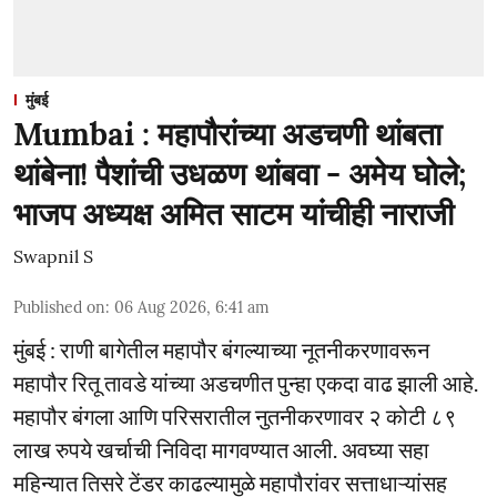
मुंबई
Mumbai : महापौरांच्या अडचणी थांबता
थांबेना! पैशांची उधळण थांबवा - अमेय घोले;
भाजप अध्यक्ष अमित साटम यांचीही नाराजी
Swapnil S
Published on
:
06 Aug 2026, 6:41 am
मुंबई : राणी बागेतील महापौर बंगल्याच्या नूतनीकरणावरून
महापौर रितू तावडे यांच्या अडचणीत पुन्हा एकदा वाढ झाली आहे.
महापौर बंगला आणि परिसरातील नुतनीकरणावर २ कोटी ८९
लाख रुपये खर्चाची निविदा मागवण्यात आली. अवघ्या सहा
महिन्यात तिसरे टेंडर काढल्यामुळे महापौरांवर सत्ताधाऱ्यांसह