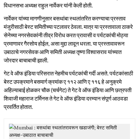
विधानसभा अध्यक्ष राहुल नार्वेकर यांनी केली होती.
नार्वेकर यांच्या मागणीनुसार बसथांबा स्थलांतरित करण्याचा प्रस्ताव
मंजुरीसाठी बेस्ट समितीच्या पटलावर ठेवला. मात्र या प्रस्तावाला ठाकरे
सेनेच्या नगरसेवकांनी तीव्र विरोध करत प्रावासी व पर्यटकांची मोठ्या
प्रमाणावर गैरसोय होईल, असा मुद्दा लावून धरला. या प्रस्तावावरून
उबाठाचे नगरसेवक आणि समिती अध्यक्ष तृष्णा विश्वासराव यांच्यात
जोरदार बाचाबाची झाली.
गेट वे ऑफ इंडिया परिसरात नेहमीच पर्यटकांची गर्दी असते. पर्यटकांसाठी
बेस्ट उपक्रमाने बसमार्ग क्रमांक ए ११२ आणि ए ११६ हे अनुक्रमे
अहिल्याबाई होळकर चौक (चर्चगेट) ते गेट वे ऑफ इंडिया आणि छत्रपती
शिवाजी महाराज टर्मिनस ते गेट वे ऑफ इंडिया दरम्यान संपूर्ण आठवडा
प्रवर्तित होतात.