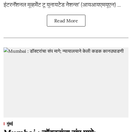
इंटरनॅशनल मूव्हमेंट टू युनायटेड नेशन्स’ (आयआयएमयूएन) ...
Read More
मुंबई