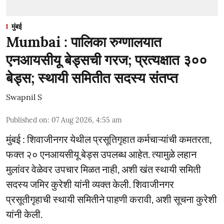
मुंबई
Mumbai : पालिका रुग्णालयात
एनआयसीयू बेड्सची गरज; प्रत्यक्षात ३००
बेड्स; स्थायी समितीत सदस्य संतप्त
Swapnil S
Published on
:
07 Aug 2026, 4:55 am
मुंबई : शिवाजीनगर येथील प्रसूतिगृहात कर्मचाऱ्यांची कमतरता,
फक्त २० एनआयसीयू बेड्स उपलब्ध आहेत. त्यामुळे लहान
मुलांवर वेळेवर उपचार मिळत नाही, अशी खंत स्थायी समिती
सदस्य जमिर कुरेशी यांनी व्यक्त केली. शिवाजीनगर
प्रसूतीगृहाची स्थायी समितीने पाहणी करावी, अशी सूचना कुरेशी
यांनी केली.