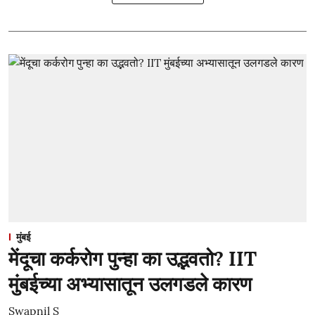
मुंबई
मेंदूचा कर्करोग पुन्हा का उद्भवतो? IIT
मुंबईच्या अभ्यासातून उलगडले कारण
Swapnil S