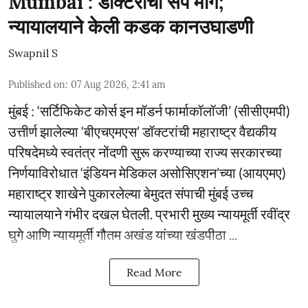
Mumbai : डॉक्टरांचा संप मागे;
न्यायालयाने केली कडक कानउघाडणी
Swapnil S
Published on
:
07 Aug 2026, 2:41 am
मुंबई : ‘सर्टिफिकेट कोर्स इन मॉडर्न फार्माकॉलॉजी’ (सीसीएमपी)
उत्तीर्ण झालेल्या ‘बीएचएमएस’ डॉक्टरांची महाराष्ट्र वैद्यकीय
परिषदेमध्ये स्वतंत्र नोंदणी सुरू करण्याच्या राज्य सरकारच्या
निर्णयाविरोधात ‘इंडियन मेडिकल असोसिएशन’च्या (आयएमए)
महाराष्ट्र शाखेने पुकारलेल्या बेमुदत संपाची मुंबई उच्च
न्यायालयाने गंभीर दखल घेतली. प्रभारी मुख्य न्यायमूर्ती रवींद्र
घुगे आणि न्यायमूर्ती गौतम अखंड यांच्या खंडपीठा ...
Read More