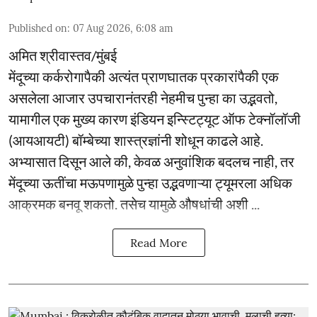
Published on
:
07 Aug 2026, 6:08 am
अमित श्रीवास्तव/मुंबई
मेंदूच्या कर्करोगापैकी अत्यंत प्राणघातक प्रकारांपैकी एक
असलेला आजार उपचारानंतरही नेहमीच पुन्हा का उद्भवतो,
यामागील एक मुख्य कारण इंडियन इन्स्टिट्यूट ऑफ टेक्नॉलॉजी
(आयआयटी) बॉम्बेच्या शास्त्रज्ञांनी शोधून काढले आहे.
अभ्यासात दिसून आले की, केवळ अनुवांशिक बदलच नाही, तर
मेंदूच्या ऊतींचा मऊपणामुळे पुन्हा उद्भवणाऱ्या ट्यूमरला अधिक
आक्रमक बनवू शकतो. तसेच यामुळे औषधांची अशी ...
Read More