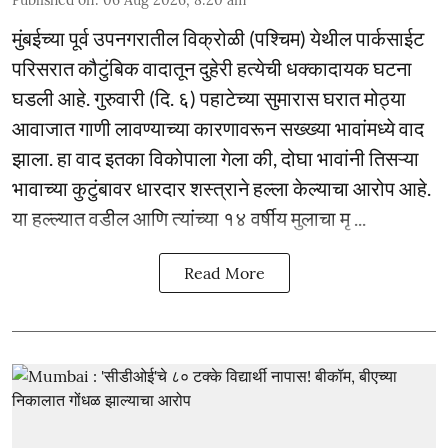
Published on
:
06 Aug 2026, 8:20 am
मुंबईच्या पूर्व उपनगरातील विक्रोळी (पश्चिम) येथील पार्कसाईट
परिसरात कौटुंबिक वादातून दुहेरी हत्येची धक्कादायक घटना
घडली आहे. गुरुवारी (दि. ६) पहाटेच्या सुमारास घरात मोठ्या
आवाजात गाणी लावण्याच्या कारणावरून सख्ख्या भावांमध्ये वाद
झाला. हा वाद इतका विकोपाला गेला की, दोघा भावांनी तिसऱ्या
भावाच्या कुटुंबावर धारदार शस्त्राने हल्ला केल्याचा आरोप आहे.
या हल्ल्यात वडील आणि त्यांच्या १४ वर्षीय मुलाचा मृ ...
Read More