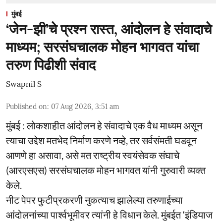
मुंबई
‘जेन-झी’चे प्रश्न रास्त, आंदोलन हे संवादाचे
माध्यम; सरसंघचालक मोहन भागवत यांचा
तरुण पिढीशी संवाद
Swapnil S
Published on
:
07 Aug 2026, 3:51 am
मुंबई : लोकशाहीत आंदोलन हे संवादाचे एक वैध माध्यम असून
त्याचा उद्देश मतभेद निर्माण करणे नव्हे, तर सर्वसंमती घडवून
आणणे हा असावा, असे मत राष्ट्रीय स्वयंसेवक संघाचे
(आरएसएस) सरसंघचालक मोहन भागवत यांनी गुरुवारी व्यक्त
केले.
नीट पेपर फुटीप्रकरणी नुकत्याच झालेल्या तरुणाईच्या
आंदोलनांच्या पार्श्वभूमीवर त्यांनी हे विधान केले. मुंबईत ‘इंडियाज