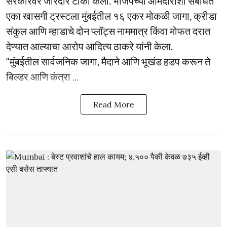
सरकारवर जोरदार टीका केली. भाजपच्या आमदारांशी संबंधित
एका खासगी ट्रस्टला मुंबईतील १६ एकर मोकळी जागा, क्रीडा
संकुल आणि म्हाडाचे दोन प्लॉट्स नाममात्र किंवा मोफत दरात
देण्यात आल्याचा आरोप आदित्य ठाकरे यांनी केला.
“मुंबईतील सार्वजनिक जागा, मैदाने आणि भूखंड हडप करून ते
बिल्डर आणि कंत्रा ...
Read More