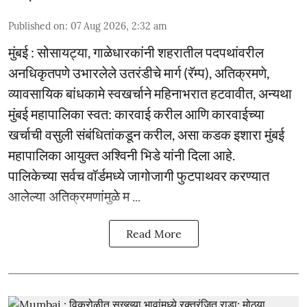
Published on
:
07 Aug 2026, 2:32 am
मुंबई : सोसायट्या, गाळेधारकांनी शहरातील पदपथांवरील
अनधिकृतपणे उभारलेले उतरंडीचे मार्ग (रॅम्प), अतिक्रमणे,
व्यावसायिक बांधकामे स्वखर्चाने महिनाभरात हटवावीत, अन्यथा
मुंबई महापालिका स्वत: कारवाई करील आणि कारवाईच्या
खर्चाची वसुली संबंधितांकडून करील, असा कडक इशारा मुंबई
महापालिका आयुक्त अश्विनी भिडे यांनी दिला आहे.
पालिकेच्या सर्वच वॉर्डमध्ये जागोजागी फुटपाथवर करण्यात
आलेल्या अतिक्रमणांमुळे म ...
Read More