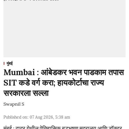
मुंबई
Mumbai : आंबेडकर भवन पाडकाम तपास
SIT कडे वर्ग करा; हायकोर्टाचा राज्य
सरकारला सल्ला
Swapnil S
Published on
:
07 Aug 2026, 5:38 am
मुंबई : दादर येथील ऐतिहासिक बुद्धभूषण मुद्रालय आणि डॉक्टर