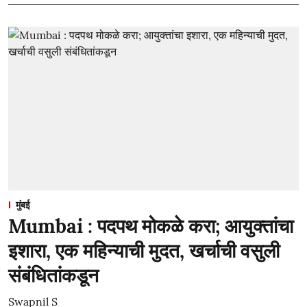
मुंबई
Mumbai : पदपथ मोकळे करा; आयुक्तांचा
इशारा, एक महिन्याची मुदत, खर्चाची वसुली
संबंधितांकडून
Swapnil S