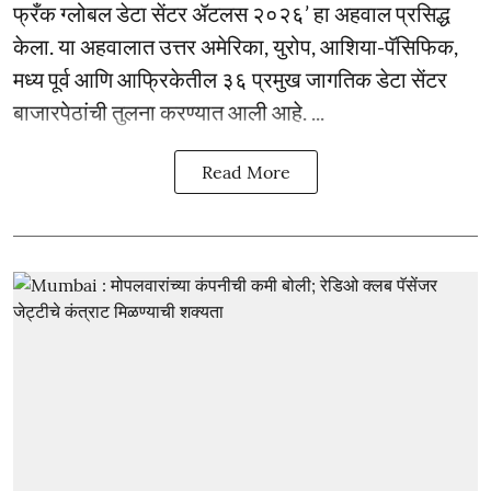
फ्रँक ग्लोबल डेटा सेंटर ॲटलस २०२६’ हा अहवाल प्रसिद्ध
केला. या अहवालात उत्तर अमेरिका, युरोप, आशिया-पॅसिफिक,
मध्य पूर्व आणि आफ्रिकेतील ३६ प्रमुख जागतिक डेटा सेंटर
बाजारपेठांची तुलना करण्यात आली आहे. ...
Read More