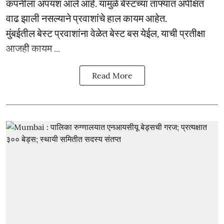
कंपनीला अपयश आले आहे. यामुळे बेस्टच्या ताफ्यात अपेक्षित
वाढ झाली नसल्याने प्रवाशांचे हाल कायम आहेत.
मुंबईतील बेस्ट प्रवाशांना वेळेत बेस्ट बस येईल, याची प्रतीक्षा
आजही कायम ...
Read More