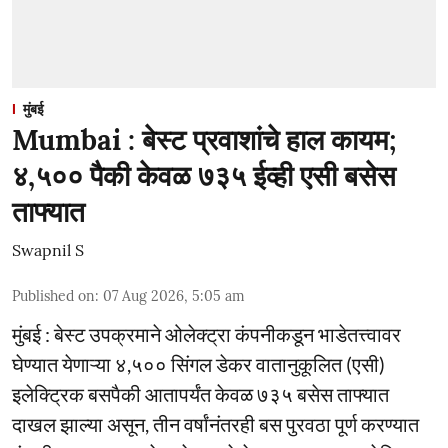
मुंबई
Mumbai : बेस्ट प्रवाशांचे हाल कायम;
४,५०० पैकी केवळ ७३५ ईव्ही एसी बसेस
ताफ्यात
Swapnil S
Published on
:
07 Aug 2026, 5:05 am
मुंबई : बेस्ट उपक्रमाने ओलेक्ट्रा कंपनीकडून भाडेतत्त्वावर
घेण्यात येणाऱ्या ४,५०० सिंगल डेकर वातानुकूलित (एसी)
इलेक्ट्रिक बसपैकी आतापर्यंत केवळ ७३५ बसेस ताफ्यात
दाखल झाल्या असून, तीन वर्षांनंतरही बस पुरवठा पूर्ण करण्यात