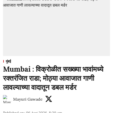
मुंबई
Mumbai : विक्रोळीत सख्ख्या भावांमध्ये
रक्तरंजित राडा; मोठ्या आवाजात गाणी
लावल्याच्या वादातून डबल मर्डर
Mayuri Gawade