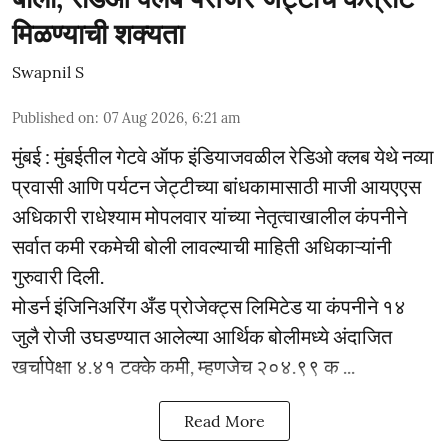
मिळण्याची शक्यता
Swapnil S
Published on
:
07 Aug 2026, 6:21 am
मुंबई : मुंबईतील गेटवे ऑफ इंडियाजवळील रेडिओ क्लब येथे नव्या
प्रवासी आणि पर्यटन जेट्टीच्या बांधकामासाठी माजी आयएएस
अधिकारी राधेश्याम मोपलवार यांच्या नेतृत्वाखालील कंपनीने
सर्वात कमी रकमेची बोली लावल्याची माहिती अधिकाऱ्यांनी
गुरुवारी दिली.
मोडर्न इंजिनिअरिंग अँड प्रोजेक्ट्स लिमिटेड या कंपनीने १४
जुलै रोजी उघडण्यात आलेल्या आर्थिक बोलीमध्ये अंदाजित
खर्चापेक्षा ४.४१ टक्के कमी, म्हणजेच २०४.९९ क ...
Read More