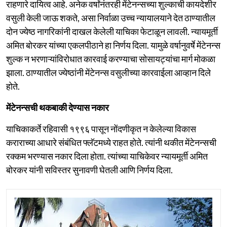
राहणारे दायित्व आहे. अनेक वर्षांनंतरही मेंटेनन्सच्या शुल्काची कायदेशीर
वसुली केली जाऊ शकते, असा निर्वाळा उच्च न्यायालयाने देत ठाण्यातील
दोन ज्येष्ठ नागरिकांनी दाखल केलेली याचिका फेटाळून लावली. न्यायमूर्ती
अमित बोरकर यांच्या एकलपीठाने हा निर्णय दिला. यामुळे वर्षानुवर्षे मेंटेनन्स
शुल्क न भरणाऱ्यांविरोधात कारवाई करण्याचा सोसायट्यांचा मार्ग मोकळा
झाला. ठाण्यातील ज्येष्ठांनी मेंटेनन्स वसुलीच्या कारवाईला आव्हान दिले
होते.
मेंटेनन्सची थकबाकी देण्यास नकार
याचिकाकर्ते रहिवासी १९९६ पासून नोंदणीकृत न केलेल्या विकास
कराराच्या आधारे संबंधित फ्लॅटमध्ये राहत होते. त्यांनी थकीत मेंटेनन्सची
रक्कम भरण्यास नकार दिला होता. त्यांच्या याचिकेवर न्यायमूर्ती अमित
बोरकर यांनी सविस्तर सुनावणी घेतली आणि निर्णय दिला.