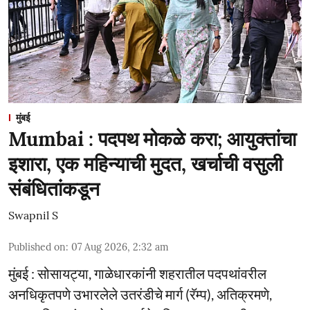
मुंबई
Mumbai : पदपथ मोकळे करा; आयुक्तांचा
इशारा, एक महिन्याची मुदत, खर्चाची वसुली
संबंधितांकडून
Swapnil S
Published on
:
07 Aug 2026, 2:32 am
मुंबई : सोसायट्या, गाळेधारकांनी शहरातील पदपथांवरील
अनधिकृतपणे उभारलेले उतरंडीचे मार्ग (रॅम्प), अतिक्रमणे,