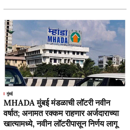
मुंबई
MHADA मुंबई मंडळाची लॉटरी नवीन
वर्षात; अनामत रक्कम राहणार अर्जदाराच्या
खात्यामध्ये, नवीन लॉटरीपासून निर्णय लागू