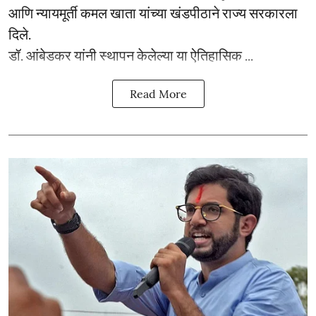
आणि न्यायमूर्ती कमल खाता यांच्या खंडपीठाने राज्य सरकारला
दिले.
डॉ. आंबेडकर यांनी स्थापन केलेल्या या ऐतिहासिक ...
Read More