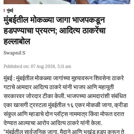
मुंबई
मुंबईतील मोकळ्या जागा भाजपकडून
हडपण्याचा प्रयत्न; आदित्य ठाकरेंचा
हल्लाबोल
Swapnil S
Published on
:
07 Aug 2026, 5:11 am
मुंबई : मुंबईतील मोकळ्या जागांच्या मुद्द्यावरून शिवसेना ठाकरे
गटाचे आमदार आदित्य ठाकरे यांनी भाजप आणि महायुती
सरकारवर जोरदार टीका केली. भाजपच्या आमदारांशी संबंधित
एका खासगी ट्रस्टला मुंबईतील १६ एकर मोकळी जागा, क्रीडा
संकुल आणि म्हाडाचे दोन प्लॉट्स नाममात्र किंवा मोफत दरात
देण्यात आल्याचा आरोप आदित्य ठाकरे यांनी केला.
“मुंबईतील सार्वजनिक जागा, मैदाने आणि भूखंड हडप करून ते