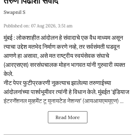
तरुण पिढीशी संवाद
Swapnil S
Published on
:
07 Aug 2026, 3:51 am
मुंबई : लोकशाहीत आंदोलन हे संवादाचे एक वैध माध्यम असून
त्याचा उद्देश मतभेद निर्माण करणे नव्हे, तर सर्वसंमती घडवून
आणणे हा असावा, असे मत राष्ट्रीय स्वयंसेवक संघाचे
(आरएसएस) सरसंघचालक मोहन भागवत यांनी गुरुवारी व्यक्त
केले.
नीट पेपर फुटीप्रकरणी नुकत्याच झालेल्या तरुणाईच्या
आंदोलनांच्या पार्श्वभूमीवर त्यांनी हे विधान केले. मुंबईत ‘इंडियाज
इंटरनॅशनल मूव्हमेंट टू युनायटेड नेशन्स’ (आयआयएमयूएन) ...
Read More