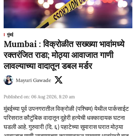
मुंबई
Mumbai : विक्रोळीत सख्ख्या भावांमध्ये
रक्तरंजित राडा; मोठ्या आवाजात गाणी
लावल्याच्या वादातून डबल मर्डर
Mayuri Gawade
Published on
:
06 Aug 2026, 8:20 am
मुंबईच्या पूर्व उपनगरातील विक्रोळी (पश्चिम) येथील पार्कसाईट
परिसरात कौटुंबिक वादातून दुहेरी हत्येची धक्कादायक घटना
घडली आहे. गुरुवारी (दि. ६) पहाटेच्या सुमारास घरात मोठ्या
आवाजात गाणी लावण्याच्या कारणावरून सख्ख्या भावांमध्ये वाद