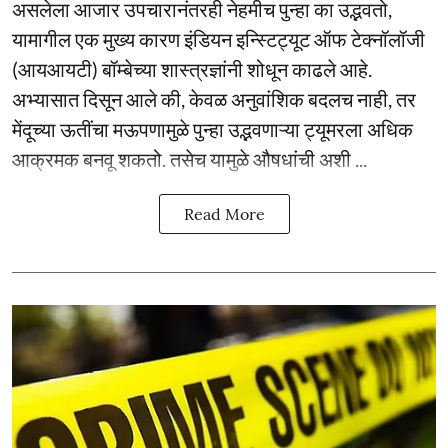
असलेला आजार उपचारानंतरही नेहमीच पुन्हा का उद्भवतो,
यामागील एक मुख्य कारण इंडियन इन्स्टिट्यूट ऑफ टेक्नॉलॉजी
(आयआयटी) बॉम्बेच्या शास्त्रज्ञांनी शोधून काढले आहे.
अभ्यासात दिसून आले की, केवळ अनुवांशिक बदलच नाही, तर
मेंदूच्या ऊतींचा मऊपणामुळे पुन्हा उद्भवणाऱ्या ट्यूमरला अधिक
आक्रमक बनवू शकतो. तसेच यामुळे औषधांची अशी ...
Read More