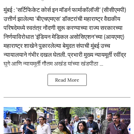
मुंबई : ‘सर्टिफिकेट कोर्स इन मॉडर्न फार्माकॉलॉजी’ (सीसीएमपी)
उत्तीर्ण झालेल्या ‘बीएचएमएस’ डॉक्टरांची महाराष्ट्र वैद्यकीय
परिषदेमध्ये स्वतंत्र नोंदणी सुरू करण्याच्या राज्य सरकारच्या
निर्णयाविरोधात ‘इंडियन मेडिकल असोसिएशन’च्या (आयएमए)
महाराष्ट्र शाखेने पुकारलेल्या बेमुदत संपाची मुंबई उच्च
न्यायालयाने गंभीर दखल घेतली. प्रभारी मुख्य न्यायमूर्ती रवींद्र
घुगे आणि न्यायमूर्ती गौतम अखंड यांच्या खंडपीठा ...
Read More