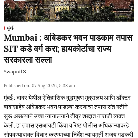
मुंबई
Mumbai : आंबेडकर भवन पाडकाम तपास
SIT कडे वर्ग करा; हायकोर्टाचा राज्य
सरकारला सल्ला
Swapnil S
Published on
:
07 Aug 2026, 5:38 am
मुंबई : दादर येथील ऐतिहासिक बुद्धभूषण मुद्रालय आणि डॉक्टर
बाबासाहेब आंबेडकर भवन पाडल्या करणाचा तपास संत गतीने
सुरू असल्याने उच्च न्यायालयाने तीव्र शब्दात नाराजी व्यक्त
केली. हा तपास एसआयटी किंवा वरिष्ठ पोलीस अधिकाऱ्याकडे
सोपवण्याबाबत विचार करण्याच्या निर्देश न्यायमूर्ती अजय गडकरी