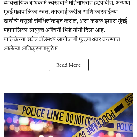
व्यावसायिक बांधकामे स्वखर्चाने महिनाभरात हटवावीत, अन्यथा
मुंबई महापालिका स्वत: कारवाई करील आणि कारवाईच्या
खर्चाची वसुली संबंधितांकडून करील, असा कडक इशारा मुंबई
महापालिका आयुक्त अश्विनी भिडे यांनी दिला आहे.
पालिकेच्या सर्वच वॉर्डमध्ये जागोजागी फुटपाथवर करण्यात
आलेल्या अतिक्रमणांमुळे म ...
Read More