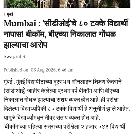
मुंबई
Mumbai : 'सीडीओई'चे ८० टक्के विद्यार्थी
नापास! बीकॉम, बीएच्या निकालात गोंधळ
झाल्याचा आरोप
Swapnil S
Published on
:
06 Aug 2026, 6:46 am
मुंबई : मुंबई विद्यापीठाच्या दूरस्थ व ऑनलाइन शिक्षण केंद्राने
(सीडीओई) जाहीर केलेल्या प्रथम वर्ष बीकॉम आणि बीएच्या
निकालात गोंधळ झाल्याचा संशय व्यक्त होत आहे. ही परीक्षा
दिलेल्या विद्यार्थ्यांपैकी ८० टक्के विद्यार्थी हे अनुत्तीर्ण झाले आहेत.
यामुळे विद्यार्थ्यांमधून तीव्र संताप व्यक्त होत आहे.
‘बीकॉम’च्या पहिल्या सत्राच्या परीक्षेला २ हजार ५४३ विद्यार्थी