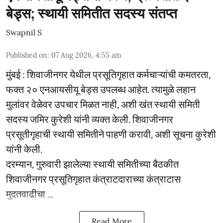
बेड्स; स्थायी समितीत सदस्य संतप्त
Swapnil S
Published on
:
07 Aug 2026, 4:55 am
मुंबई : शिवाजीनगर येथील प्रसूतिगृहात कर्मचाऱ्यांची कमतरता,
फक्त २० एनआयसीयू बेड्स उपलब्ध आहेत. त्यामुळे लहान
मुलांवर वेळेवर उपचार मिळत नाही, अशी खंत स्थायी समिती
सदस्य जमिर कुरेशी यांनी व्यक्त केली. शिवाजीनगर
प्रसूतीगृहाची स्थायी समितीने पाहणी करावी, अशी सूचना कुरेशी
यांनी केली.
दरम्यान, गुरुवारी झालेल्या स्थायी समितीच्या बैठकीत
शिवाजीनगर प्रसूतिगृहात कंत्राटदाराच्या कंत्राटास
मुदतवाढीचा ...
Read More