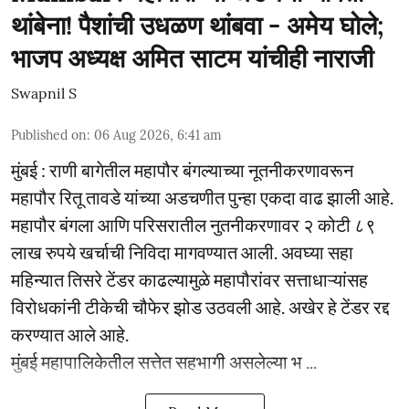
थांबेना! पैशांची उधळण थांबवा - अमेय घोले;
भाजप अध्यक्ष अमित साटम यांचीही नाराजी
Swapnil S
Published on
:
06 Aug 2026, 6:41 am
मुंबई : राणी बागेतील महापौर बंगल्याच्या नूतनीकरणावरून
महापौर रितू तावडे यांच्या अडचणीत पुन्हा एकदा वाढ झाली आहे.
महापौर बंगला आणि परिसरातील नुतनीकरणावर २ कोटी ८९
लाख रुपये खर्चाची निविदा मागवण्यात आली. अवघ्या सहा
महिन्यात तिसरे टेंडर काढल्यामुळे महापौरांवर सत्ताधाऱ्यांसह
विरोधकांनी टीकेची चौफेर झोड उठवली आहे. अखेर हे टेंडर रद्द
करण्यात आले आहे.
मुंबई महापालिकेतील सत्तेत सहभागी असलेल्या भ ...