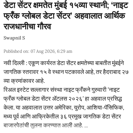
डेटा सेंटर क्षमतेत मुंबई १५व्या स्थानी; ‘नाइट
फ्रँक ग्लोबल डेटा सेंटर’ अहवालात आर्थिक
राजधानीचा गौरव
Swapnil S
Published on
:
07 Aug 2026, 6:29 am
नवी दिल्ली : एकूण कार्यरत डेटा सेंटर क्षमतेच्या बाबतीत मुंबईने
जागतिक स्तरावर १५ वे स्थान पटकावले आहे, तर हैदराबाद २७
व्या क्रमांकावर आहे.
रिअल इस्टेट सल्लागार संस्था नाइट फ्रँकने गुरुवारी ‘नाइट
फ्रँक ग्लोबल डेटा सेंटर ॲटलस २०२६’ हा अहवाल प्रसिद्ध
केला. या अहवालात उत्तर अमेरिका, युरोप, आशिया-पॅसिफिक,
मध्य पूर्व आणि आफ्रिकेतील ३६ प्रमुख जागतिक डेटा सेंटर
बाजारपेठांची तुलना करण्यात आली आहे. ...