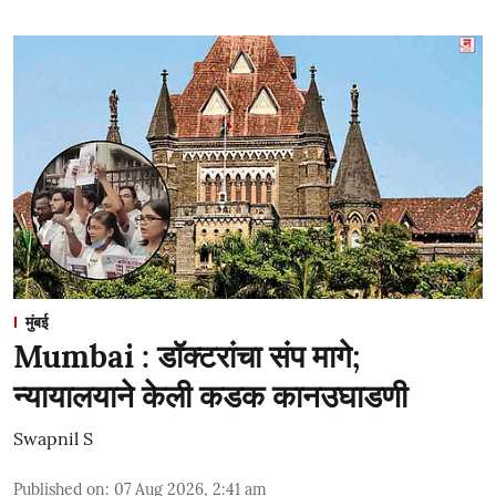
मुंबई
Mumbai : डॉक्टरांचा संप मागे;
न्यायालयाने केली कडक कानउघाडणी
Swapnil S
Published on
:
07 Aug 2026, 2:41 am