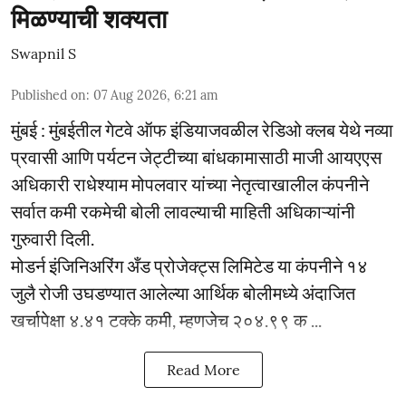
मिळण्याची शक्यता
Swapnil S
Published on
:
07 Aug 2026, 6:21 am
मुंबई : मुंबईतील गेटवे ऑफ इंडियाजवळील रेडिओ क्लब येथे नव्या
प्रवासी आणि पर्यटन जेट्टीच्या बांधकामासाठी माजी आयएएस
अधिकारी राधेश्याम मोपलवार यांच्या नेतृत्वाखालील कंपनीने
सर्वात कमी रकमेची बोली लावल्याची माहिती अधिकाऱ्यांनी
गुरुवारी दिली.
मोडर्न इंजिनिअरिंग अँड प्रोजेक्ट्स लिमिटेड या कंपनीने १४
जुलै रोजी उघडण्यात आलेल्या आर्थिक बोलीमध्ये अंदाजित
खर्चापेक्षा ४.४१ टक्के कमी, म्हणजेच २०४.९९ क ...
Read More