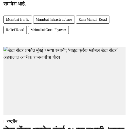
समावेश आहे.
Mumbai traffic
Mumbai Infrastructure
Ram Mandir Road
Relief Road
Mrinaltai Gore Flyover
राष्ट्रीय