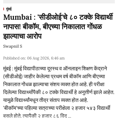
मुंबई
Mumbai : 'सीडीओई'चे ८० टक्के विद्यार्थी
नापास! बीकॉम, बीएच्या निकालात गोंधळ
झाल्याचा आरोप
Swapnil S
Published on
:
06 Aug 2026, 6:46 am
मुंबई : मुंबई विद्यापीठाच्या दूरस्थ व ऑनलाइन शिक्षण केंद्राने
(सीडीओई) जाहीर केलेल्या प्रथम वर्ष बीकॉम आणि बीएच्या
निकालात गोंधळ झाल्याचा संशय व्यक्त होत आहे. ही परीक्षा
दिलेल्या विद्यार्थ्यांपैकी ८० टक्के विद्यार्थी हे अनुत्तीर्ण झाले आहेत.
यामुळे विद्यार्थ्यांमधून तीव्र संताप व्यक्त होत आहे.
‘बीकॉम’च्या पहिल्या सत्राच्या परीक्षेला २ हजार ५४३ विद्यार्थी
बसले होते. त्यापैकी २ हजार ८६ विद् ...