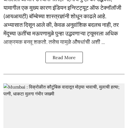
यामागील एक मुख्य कारण इंडियन इन्स्टिट्यूट ऑफ टेक्नॉलॉजी
(आयआयटी) बॉम्बेच्या शास्त्रज्ञांनी शोधून काढले आहे.
अभ्यासात दिसून आले की, केवळ अनुवांशिक बदलच नाही, तर
मेंदूच्या ऊतींचा मऊपणामुळे पुन्हा उद्भवणाऱ्या ट्यूमरला अधिक
आक्रमक बनवू शकतो. तसेच यामुळे औषधांची अशी ...
Read More