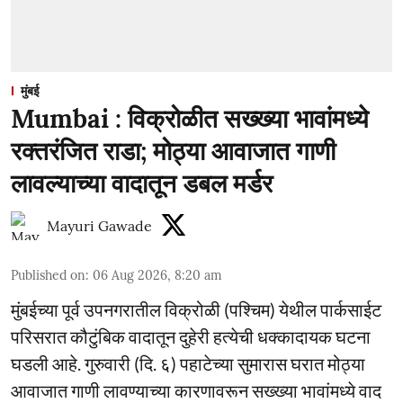
मुंबई
Mumbai : विक्रोळीत सख्ख्या भावांमध्ये
रक्तरंजित राडा; मोठ्या आवाजात गाणी
लावल्याच्या वादातून डबल मर्डर
Mayuri Gawade
Published on
:
06 Aug 2026, 8:20 am
मुंबईच्या पूर्व उपनगरातील विक्रोळी (पश्चिम) येथील पार्कसाईट
परिसरात कौटुंबिक वादातून दुहेरी हत्येची धक्कादायक घटना
घडली आहे. गुरुवारी (दि. ६) पहाटेच्या सुमारास घरात मोठ्या
आवाजात गाणी लावण्याच्या कारणावरून सख्ख्या भावांमध्ये वाद