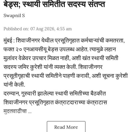
बेड्स; स्थायी समितीत सदस्य संतप्त
Swapnil S
Published on
:
07 Aug 2026, 4:55 am
मुंबई : शिवाजीनगर येथील प्रसूतिगृहात कर्मचाऱ्यांची कमतरता,
फक्त २० एनआयसीयू बेड्स उपलब्ध आहेत. त्यामुळे लहान
मुलांवर वेळेवर उपचार मिळत नाही, अशी खंत स्थायी समिती
सदस्य जमिर कुरेशी यांनी व्यक्त केली. शिवाजीनगर
प्रसूतीगृहाची स्थायी समितीने पाहणी करावी, अशी सूचना कुरेशी
यांनी केली.
दरम्यान, गुरुवारी झालेल्या स्थायी समितीच्या बैठकीत
शिवाजीनगर प्रसूतिगृहात कंत्राटदाराच्या कंत्राटास
मुदतवाढीचा ...
Read More