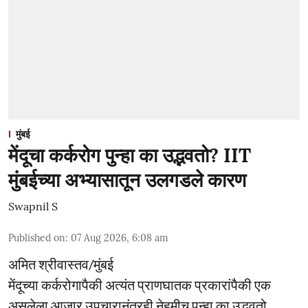
मुंबई
मेंदूचा कर्करोग पुन्हा का उद्भवतो? IIT
मुंबईच्या अभ्यासातून उलगडले कारण
Swapnil S
Published on
:
07 Aug 2026, 6:08 am
अमित श्रीवास्तव/मुंबई
मेंदूच्या कर्करोगापैकी अत्यंत प्राणघातक प्रकारांपैकी एक
असलेला आजार उपचारानंतरही नेहमीच पुन्हा का उद्भवतो,