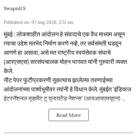
Swapnil S
Published on
:
07 Aug 2026, 3:51 am
मुंबई : लोकशाहीत आंदोलन हे संवादाचे एक वैध माध्यम असून
त्याचा उद्देश मतभेद निर्माण करणे नव्हे, तर सर्वसंमती घडवून
आणणे हा असावा, असे मत राष्ट्रीय स्वयंसेवक संघाचे
(आरएसएस) सरसंघचालक मोहन भागवत यांनी गुरुवारी व्यक्त
केले.
नीट पेपर फुटीप्रकरणी नुकत्याच झालेल्या तरुणाईच्या
आंदोलनांच्या पार्श्वभूमीवर त्यांनी हे विधान केले. मुंबईत ‘इंडियाज
इंटरनॅशनल मूव्हमेंट टू युनायटेड नेशन्स’ (आयआयएमयूएन) ...
Read More