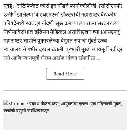
मुंबई : ‘सर्टिफिकेट कोर्स इन मॉडर्न फार्माकॉलॉजी’ (सीसीएमपी)
उत्तीर्ण झालेल्या ‘बीएचएमएस’ डॉक्टरांची महाराष्ट्र वैद्यकीय
परिषदेमध्ये स्वतंत्र नोंदणी सुरू करण्याच्या राज्य सरकारच्या
निर्णयाविरोधात ‘इंडियन मेडिकल असोसिएशन’च्या (आयएमए)
महाराष्ट्र शाखेने पुकारलेल्या बेमुदत संपाची मुंबई उच्च
न्यायालयाने गंभीर दखल घेतली. प्रभारी मुख्य न्यायमूर्ती रवींद्र
घुगे आणि न्यायमूर्ती गौतम अखंड यांच्या खंडपीठा ...
Read More