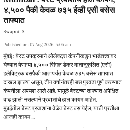
४,५०० पैकी केवळ ७३५ ईव्ही एसी बसेस
ताफ्यात
Swapnil S
Published on
:
07 Aug 2026, 5:05 am
मुंबई : बेस्ट उपक्रमाने ओलेक्ट्रा कंपनीकडून भाडेतत्त्वावर
घेण्यात येणाऱ्या ४,५०० सिंगल डेकर वातानुकूलित (एसी)
इलेक्ट्रिक बसपैकी आतापर्यंत केवळ ७३५ बसेस ताफ्यात
दाखल झाल्या असून, तीन वर्षांनंतरही बस पुरवठा पूर्ण करण्यात
कंपनीला अपयश आले आहे. यामुळे बेस्टच्या ताफ्यात अपेक्षित
वाढ झाली नसल्याने प्रवाशांचे हाल कायम आहेत.
मुंबईतील बेस्ट प्रवाशांना वेळेत बेस्ट बस येईल, याची प्रतीक्षा
आजही कायम ...