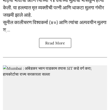
मोठ्या भावाची आणि त्याच्या १४ वर्षांच्या मुलाची भोसकून हत्या
केली. या हल्ल्यात मृत व्यक्तीची पत्नी आणि धाकटा मुलगा गंभीर
जखमी झाले आहे.
सुनील कालीचरण विश्वकर्मा (४०) आणि त्यांचा अल्पवयीन मुलगा
श् ...
Read More