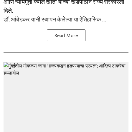
आणि न्यायमूर्ती कमल खाता यांच्या खंडपीठाने राज्य सरकारला
दिले.
डॉ. आंबेडकर यांनी स्थापन केलेल्या या ऐतिहासिक ...
Read More