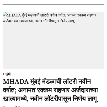
मुंबई
MHADA मुंबई मंडळाची लॉटरी नवीन
वर्षात; अनामत रक्कम राहणार अर्जदाराच्या
खात्यामध्ये, नवीन लॉटरीपासून निर्णय लागू