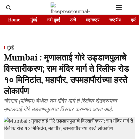
Home
मुंबई
नवी मुंबई
ठाणे
महाराष्ट्र
राष्ट्रीय
क्रीड
मुंबई
Mumbai : मृणालताई गोरे उड्डाणपुलाचे
विस्तारीकरण; राम मंदिर मार्ग ते रिलीफ रोड
१० मिनिटांत, महापौर, उपमहापौरांच्या हस्ते
लोकार्पण
गोरेगाव (पश्चिम) येथील राम मंदिर मार्ग ते रिलीफ रोडदरम्यान
मृणालताई गोरे उड्डाणपुलाचा विस्तार करण्‍यात आला आहे.