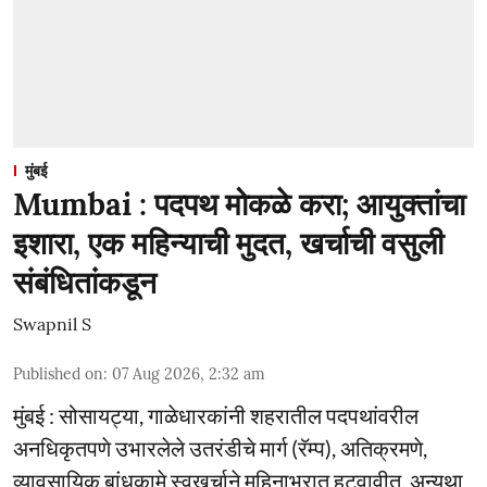
मुंबई
Mumbai : पदपथ मोकळे करा; आयुक्तांचा
इशारा, एक महिन्याची मुदत, खर्चाची वसुली
संबंधितांकडून
Swapnil S
Published on
:
07 Aug 2026, 2:32 am
मुंबई : सोसायट्या, गाळेधारकांनी शहरातील पदपथांवरील
अनधिकृतपणे उभारलेले उतरंडीचे मार्ग (रॅम्प), अतिक्रमणे,
व्यावसायिक बांधकामे स्वखर्चाने महिनाभरात हटवावीत, अन्यथा