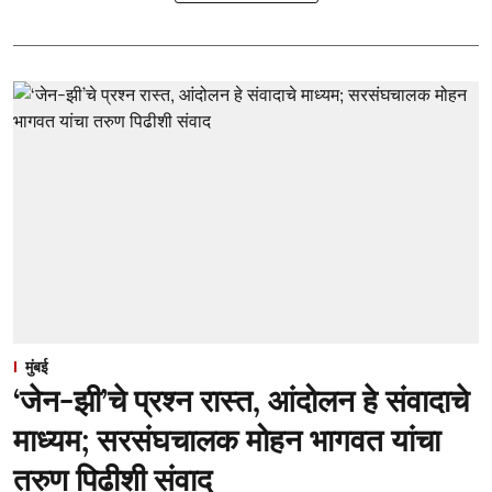
मुंबई
‘जेन-झी’चे प्रश्न रास्त, आंदोलन हे संवादाचे
माध्यम; सरसंघचालक मोहन भागवत यांचा
तरुण पिढीशी संवाद