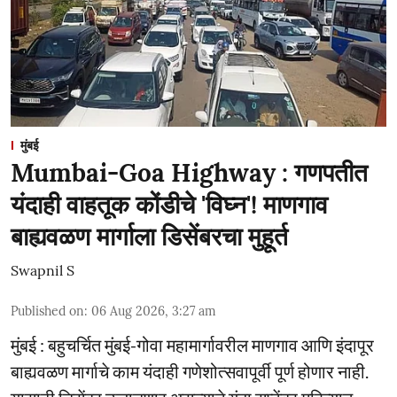
मुंबई
Mumbai-Goa Highway : गणपतीत
यंदाही वाहतूक कोंडीचे 'विघ्न'! माणगाव
बाह्यवळण मार्गाला डिसेंबरचा मुहूर्त
Swapnil S
Published on
:
06 Aug 2026, 3:27 am
मुंबई : बहुचर्चित मुंबई-गोवा महामार्गावरील माणगाव आणि इंदापूर
बाह्यवळण मार्गाचे काम यंदाही गणेशोत्सवापूर्वी पूर्ण होणार नाही.