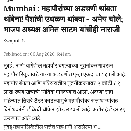
Mumbai : महापौरांच्या अडचणी थांबता
थांबेना! पैशांची उधळण थांबवा - अमेय घोले;
भाजप अध्यक्ष अमित साटम यांचीही नाराजी
Swapnil S
Published on
:
06 Aug 2026, 6:41 am
मुंबई : राणी बागेतील महापौर बंगल्याच्या नूतनीकरणावरून
महापौर रितू तावडे यांच्या अडचणीत पुन्हा एकदा वाढ झाली आहे.
महापौर बंगला आणि परिसरातील नुतनीकरणावर २ कोटी ८९
लाख रुपये खर्चाची निविदा मागवण्यात आली. अवघ्या सहा
महिन्यात तिसरे टेंडर काढल्यामुळे महापौरांवर सत्ताधाऱ्यांसह
विरोधकांनी टीकेची चौफेर झोड उठवली आहे. अखेर हे टेंडर रद्द
करण्यात आले आहे.
मुंबई महापालिकेतील सत्तेत सहभागी असलेल्या भ ...