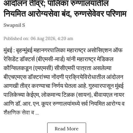
आंदोलन तीव्र; पालिका रुग्णालयांतील
नियमित आरोग्यसेवा बंद, रुग्णसेवेवर परिणाम
Swapnil S
Published on
:
06 Aug 2026, 4:20 am
मुंबई : बृहन्मुंबई महानगरपालिका महाराष्ट्र असोसिएशन ऑफ
रेसिडेंट डॉक्टर्स (बीएमसी-मार्ड) यांनी महाराष्ट्र मेडिकल
कौन्सिलकडून (एमएमसी) सीसीएमपी पात्रता असलेल्या
बीएचएमएस डॉक्टरांच्या नोंदणी प्रक्रियेविरोधातील आंदोलन
आणखी तीव्र करण्याचा निर्णय घेतला आहे. गुरुवारपासून मुंबई
पालिकेच्या केईएम, लोकमान्य टिळक (सायन), बीवायएल नायर
आणि डॉ. आर. एन. कूपर रुग्णालयांमध्ये सर्व नियमित आरोग्य व
शैक्षणिक सेवा ब ...
Read More