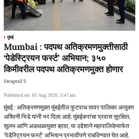
मुंबई
Mumbai : पदपथ अतिक्रमणमुक्तीसाठी
‘पेडेस्ट्रियन फर्स्ट’ अभियान; ३५०
किमीवरील पदपथ अतिक्रमणमुक्त होणार
Swapnil S
Published on
:
05 Aug 2026, 5:47 am
मुंबई : अतिक्रमणमुक्त मुंबईतील फुटपाथ यावर पालिका आयुक्त
अश्विनी भिडे यांनी भर दिला आहे. मुंबईकरांचा प्रवास सुरक्षित,
सुलभ आणि अडथळामुक्त व्हावा, या उद्देशाने महापालिकेमार्फत
‘पेडेस्ट्रियन फर्स्ट’ अभियान प्रभावीपणे राबविण्यात येत आहे.