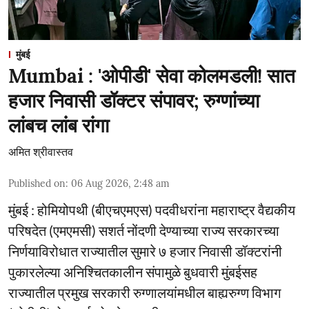
मुंबई
Mumbai : 'ओपीडी' सेवा कोलमडली! सात
हजार निवासी डॉक्टर संपावर; रुग्णांच्या
लांबच लांब रांगा
अमित श्रीवास्तव
Published on
:
06 Aug 2026, 2:48 am
मुंबई : होमियोपथी (बीएचएमएस) पदवीधरांना महाराष्ट्र वैद्यकीय
परिषदेत (एमएमसी) सशर्त नोंदणी देण्याच्या राज्य सरकारच्या
निर्णयाविरोधात राज्यातील सुमारे ७ हजार निवासी डॉक्टरांनी
पुकारलेल्या अनिश्चितकालीन संपामुळे बुधवारी मुंबईसह
राज्यातील प्रमुख सरकारी रुग्णालयांमधील बाह्यरुग्ण विभाग