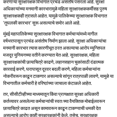
करणाऱ्या सुरक्षारक्षक विभागात प्रचंड असंतोष पसरला आहे. सुरक्षा
अधिकाऱ्यांच्या मनमानी कारभारामुळे महिला सुरक्षारक्षककर्मींसह पुरुष
सुरक्षारक्षकही त्रासले आहेत. यामुळे पालिकेच्या सुरक्षारक्षक विभागात
‘तुघलकी कारभार’ सुरू असल्याचे समोर आले आहे.
मुंबई महापालिकेच्या सुरक्षारक्षक विभागात कर्मचाऱ्यांमध्ये मागील
वर्षभरापासून प्रचंड असंतोष निर्माण झाला आहे. सुरक्षा अधिकाऱ्यांचा
मनमानी कारभार त्यास कारणीभूत ठरत असल्याचा आरोप म्युन्सिपल
मजदूर युनियनच्या वतीने करण्यात येत आहे. सुरक्षारक्षक, महिला
सुरक्षारक्षकांची छायाचित्रे काढणे, लहानसहान चुकांसाठी दंडात्मक
कारवाई करणे, घरापासून दूरवर बदली करणे, महिला कर्मचाऱ्यांना
नोकरीवरून काढून टाकणार असल्याचे सांगून रात्रपाळी लावणे, यामुळे या
विभागातील कर्मचारी हे वरिष्ठांच्या जाचाला कंटाळले आहेत.
तर, सीसीटीव्हीच्या माध्यमातून किंवा प्रत्यक्षात सुरक्षा अधिकारी
कर्तव्यावर असलेल्या कर्मचाऱ्यांची स्वतःच्या वैयक्तिक मोबाईलवरून
छायाचित्रे काढत असून कामावरून काढून टाकण्याची धमकी देत
असल्याचे आरोप काही सुरक्षारक्षकांनी केले. तसेच, सुरक्षारक्षक