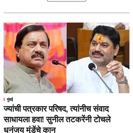
मुंबई
ज्यांची पत्रकार परिषद, त्यांनीच संवाद
साधायला हवा! सुनील तटकरेंनी टोचले
धनंजय मुंडेंचे कान