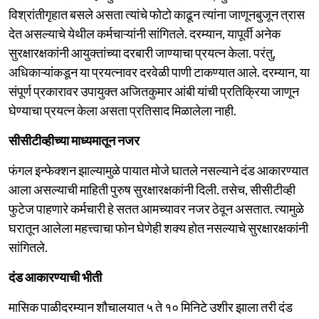
विश्रांतीगृहात बसले असता त्यांचे फोटो काढून त्यांना जाणूनबुजून त्रास
देत असल्याचे येथील कर्मचाऱ्यांनी सांगितले. दरम्यान, यापूर्वी अनेक
सुरक्षारक्षकांनी आयुक्तांच्या दरबारी जाण्याचा प्रयत्न केला. परंतु,
अधिकाऱ्यांकडून या प्रयत्नावर दरवेळी पाणी टाकण्यात आले. दरम्यान, या
संपूर्ण प्रकारावर उपायुक्त अजितकुमार आंबी यांची प्रतिक्रिया जाणून
घेण्याचा प्रयत्न केला असता प्रतिसाद मिळालेला नाही.
सीसीटीव्हीच्या माध्यमातून नजर
फंगल इन्फेक्शन झाल्यामुळे पायात मोजे घातले नसल्याने दंड आकारण्यात
आला असल्याची माहिती पुरुष सुरक्षारक्षकांनी दिली. तसेच, सीसीटीव्ही
फुटेज पाहणारे कर्मचारी हे सतत आमच्यावर नजर ठेवून असतात. त्यामुळे
घरातून आलेला महत्त्वाचा फोन घेणेही शक्य होत नसल्याचे सुरक्षारक्षकांनी
सांगितले.
दंड आकारण्याची भीती
मासिक पाळीदरम्यान शौचालयात ५ ते १० मिनिटे उशीर झाला तरी दंड