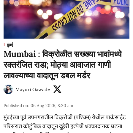
मुंबई
Mumbai : विक्रोळीत सख्ख्या भावांमध्ये
रक्तरंजित राडा; मोठ्या आवाजात गाणी
लावल्याच्या वादातून डबल मर्डर
Mayuri Gawade
Published on
:
06 Aug 2026, 8:20 am
मुंबईच्या पूर्व उपनगरातील विक्रोळी (पश्चिम) येथील पार्कसाईट
परिसरात कौटुंबिक वादातून दुहेरी हत्येची धक्कादायक घटना