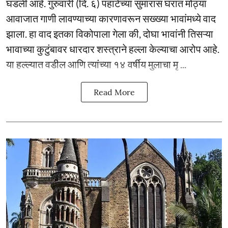
घडली आहे. गुरुवारी (दि. ६) पहाटेच्या सुमारास घरात मोठ्या
आवाजात गाणी लावण्याच्या कारणावरून सख्ख्या भावांमध्ये वाद
झाला. हा वाद इतका विकोपाला गेला की, दोघा भावांनी तिसऱ्या
भावाच्या कुटुंबावर धारदार शस्त्राने हल्ला केल्याचा आरोप आहे.
या हल्ल्यात वडील आणि त्यांच्या १४ वर्षीय मुलाचा मृ ...
Read More