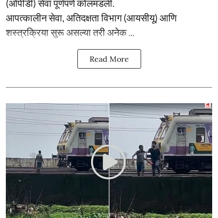
(ओपीडी) सेवा पूर्णपणे कोलमडली.
आपत्कालीन सेवा, अतिदक्षता विभाग (आयसीयू) आणि
शस्त्रक्रिया सुरू असल्या तरी अनेक ...
Read More