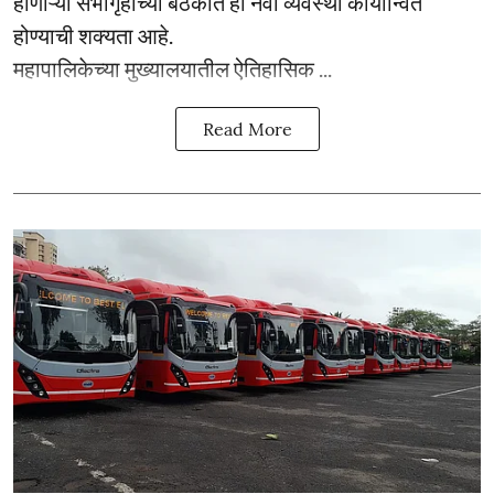
होणाऱ्या सभागृहाच्या बैठकीत ही नवी व्यवस्था कार्यान्वित
होण्याची शक्यता आहे.
महापालिकेच्या मुख्यालयातील ऐतिहासिक ...
Read More