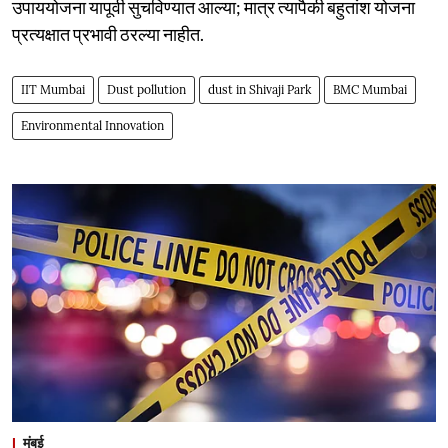
उपाययोजना यापूर्वी सुचविण्यात आल्या; मात्र त्यापैकी बहुतांश योजना
प्रत्यक्षात प्रभावी ठरल्या नाहीत.
IIT Mumbai
Dust pollution
dust in Shivaji Park
BMC Mumbai
Environmental Innovation
मुंबई