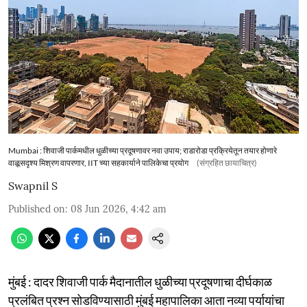
Mumbai : शिवाजी पार्कमधील धुळीच्या प्रदूषणावर नवा उपाय; राडारोडा प्रक्रियेतून तयार होणारे
वाळूसदृश्य मिश्रण वापरणार, IIT च्या सहकार्याने पालिकेचा प्रयोग
(संग्रहित छायाचित्र)
Swapnil S
Published on
:
08 Jun 2026, 4:42 am
मुंबई : दादर शिवाजी पार्क मैदानातील धुळीच्या प्रदूषणाचा दीर्घकाळ
प्रलंबित प्रश्न सोडविण्यासाठी मुंबई महापालिका आता नव्या पर्यायांचा