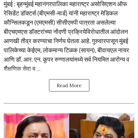
मुंबई : बृहन्मुंबई महानगरपालिका महाराष्ट्र असोसिएशन ऑफ
रेसिडेंट डॉक्टर्स (बीएमसी-मार्ड) यांनी महाराष्ट्र मेडिकल
कौन्सिलकडून (एमएमसी) सीसीएमपी पात्रता असलेल्या
बीएचएमएस डॉक्टरांच्या नोंदणी प्रक्रियेविरोधातील आंदोलन
आणखी तीव्र करण्याचा निर्णय घेतला आहे. गुरुवारपासून मुंबई
पालिकेच्या केईएम, लोकमान्य टिळक (सायन), बीवायएल नायर
आणि डॉ. आर. एन. कूपर रुग्णालयांमध्ये सर्व नियमित आरोग्य व
शैक्षणिक सेवा ब ...
Read More