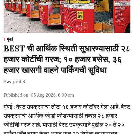
मुंबई
BEST ची आर्थिक स्थिती सुधारण्यासाठी २८
हजार कोटींची गरज; १० हजार बसेस, ३६
हजार खासगी वाहने पार्किंगची सुविधा
Swapnil S
Published on
:
05 Aug 2026, 6:00 am
मुंबई : बेस्ट उपक्रमाचा तोटा १६ हजार कोटींवर गेला आहे. बेस्ट
उपक्रमाची आर्थिक कोंडी फोडण्यासाठी तब्बल २८ हजार
कोटींची गरज आहे. यासाठी बेस्ट उपक्रमाने पुढील २० ते २५
वर्षांचा प्लॅन तयार केला असून यात २२ डेपोंचा कायापालट