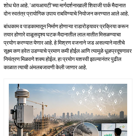
शोध घेत आहे. ‘आयआयटी’च्या मार्गदर्शनाखाली शिवाजी पार्क मैदानात
दोन स्वतंत्र प्रायोगिक उपाय राबविण्याचे नियोजन करण्यात आले आहे.
बांधकाम व पाडकामातून निर्माण होणाऱ्या राडारोड्यावर प्रक्रिया करून
तयार होणारे वाळूसदृश्य घटक मैदानातील लाल मातीत मिसळण्याचा
प्रयोग करण्यात येणार आहे. हे मिश्रण वजनाने जड असल्याने मातीचे
सूक्ष्म कण हवेत उडण्याचे प्रमाण कमी होईल आणि त्यामुळे धूळप्रदूषणावर
नियंत्रण मिळवणे शक्य होईल. हा प्रयोग यशस्वी झाल्यानंतर पुढील
काळात त्याची अंमलबजावणी केली जाणार आहे.