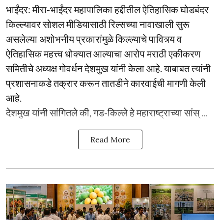
भाईंंदर: मीरा-भाईंदर महापालिका हद्दीतील ऐतिहासिक घोडबंदर
किल्ल्यावर सोशल मीडियासाठी रिल्सच्या नावाखाली सुरू
असलेल्या अशोभनीय प्रकारांमुळे किल्ल्याचे पावित्र्य व
ऐतिहासिक महत्त्व धोक्यात आल्याचा आरोप मराठी एकीकरण
समितीचे अध्यक्ष गोवर्धन देशमुख यांनी केला आहे. याबाबत त्यांनी
प्रशासनाकडे तक्रार करून तातडीने कारवाईची मागणी केली
आहे.
देशमुख यांनी सांगितले की, गड-किल्ले हे महाराष्ट्राच्या सांस् ...
Read More