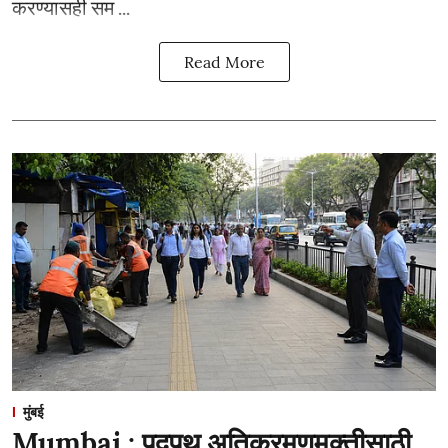
करण्यासही सम ...
Read More
मुंबई
Mumbai : पदपथ अतिक्रमणमुक्तीसाठी