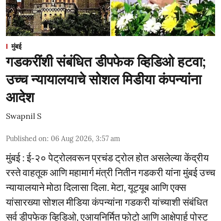
मुंबई
गडकरींशी संबंधित डीपफेक व्हिडिओ हटवा;
उच्च न्यायालयाचे सोशल मिडीया कंपन्यांना
आदेश
Swapnil S
Published on
:
06 Aug 2026, 3:57 am
मुंबई : ई-२० पेट्रोलवरून प्रचंड ट्रोल होत असलेल्या केंद्रीय
रस्ते वाहतूक आणि महामार्ग मंत्री नितीन गडकरी यांना मुंबई उच्च
न्यायालयाने मोठा दिलासा दिला. मेटा, यूट्यूब आणि एक्स
यांसारख्या सोशल मीडिया कंपन्यांना गडकरी यांच्याशी संबंधित
सर्व डीपफेक व्हिडिओ, एआयनिर्मित फोटो आणि आक्षेपार्ह पोस्ट