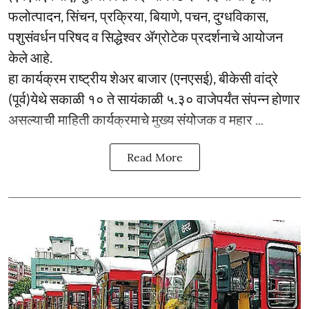
फलोत्पादन, सिंचन, प्रक्रिया, बियाणे, पचन, दुग्धविकास,
पशुसंवर्धन परिषद व सिद्धेश्वर ॲग्रोटेक प्रदर्शनाचे आयोजन
केले आहे.
हा कार्यक्रम राष्ट्रीय शेअर बाजार (एनएसई), बीकेसी वांद्रे
(पूर्व)येथे सकाळी १० ते सायंकाळी ५.३० वाजेपर्यंत संपन्न होणार
असल्याची माहिती कार्यक्रमाचे मुख्य संयोजक व महार ...
Read More