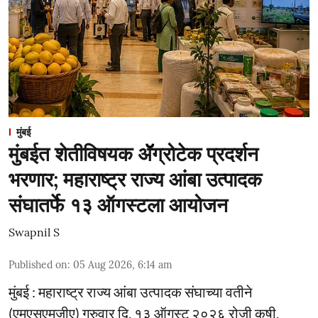
मुंबई
मुंबईत शेतीविषयक ॲॅग्रोटेक प्रदर्शन
भरणार; महाराष्ट्र राज्य आंबा उत्पादक
संघातर्फे १३ ऑगस्टला आयोजन
Swapnil S
Published on
:
05 Aug 2026, 6:14 am
मुंबई : महाराष्ट्र राज्य आंबा उत्पादक संघाच्या वतीने
(एमएसएमजीए) गुरुवार दि. १३ ऑगस्ट २०२६ रोजी कृषी,