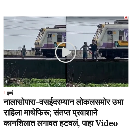
मुंबई
नालासोपारा-वसईदरम्यान लोकलसमोर उभा
राहिला माथेफिरू; संतप्त प्रवाशाने
कानशिलात लगावत हटवलं, पाहा Video