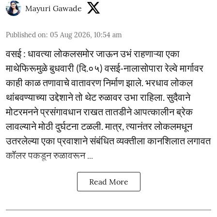
Mayuri Gawade
Published on
:
05 Aug 2026, 10:54 am
वसई : धावत्या लोकलसमोर जाऊन उभं राहणाऱ्या एका
माथेफिरूमुळे बुधवारी (दि.०५) वसई-नालासोपारा रेल्वे मार्गावर
काही काळ तणावाचे वातावरण निर्माण झाले. भरधाव लोकल
थांबवण्याच्या उद्देशाने तो थेट रुळावर उभा राहिला. सुदैवाने
मोटरमनने प्रसंगावधान राखत तातडीने आपत्कालीन ब्रेक
लावल्याने मोठी दुर्घटना टळली. मात्र, त्यानंतर लोकलमधून
उतरलेल्या एका प्रवाशाने संबंधित व्यक्तीला कानशिलात लगावत
कॉलर पकडून रुळावरून ...
Read More