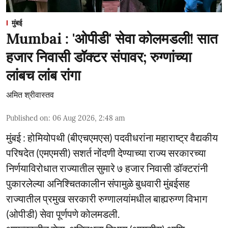
मुंबई
Mumbai : 'ओपीडी' सेवा कोलमडली! सात
हजार निवासी डॉक्टर संपावर; रुग्णांच्या
लांबच लांब रांगा
अमित श्रीवास्तव
Published on
:
06 Aug 2026, 2:48 am
मुंबई : होमियोपथी (बीएचएमएस) पदवीधरांना महाराष्ट्र वैद्यकीय
परिषदेत (एमएमसी) सशर्त नोंदणी देण्याच्या राज्य सरकारच्या
निर्णयाविरोधात राज्यातील सुमारे ७ हजार निवासी डॉक्टरांनी
पुकारलेल्या अनिश्चितकालीन संपामुळे बुधवारी मुंबईसह
राज्यातील प्रमुख सरकारी रुग्णालयांमधील बाह्यरुग्ण विभाग
(ओपीडी) सेवा पूर्णपणे कोलमडली.