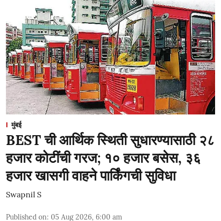
मुंबई
BEST ची आर्थिक स्थिती सुधारण्यासाठी २८
हजार कोटींची गरज; १० हजार बसेस, ३६
हजार खासगी वाहने पार्किंगची सुविधा
Swapnil S
Published on
:
05 Aug 2026, 6:00 am