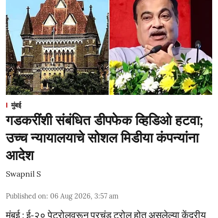
मुंबई
गडकरींशी संबंधित डीपफेक व्हिडिओ हटवा;
उच्च न्यायालयाचे सोशल मिडीया कंपन्यांना
आदेश
Swapnil S
Published on
:
06 Aug 2026, 3:57 am
मुंबई : ई-२० पेट्रोलवरून प्रचंड ट्रोल होत असलेल्या केंद्रीय