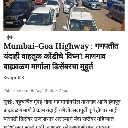
मुंबई
Mumbai-Goa Highway : गणपतीत
यंदाही वाहतूक कोंडीचे 'विघ्न'! माणगाव
बाह्यवळण मार्गाला डिसेंबरचा मुहूर्त
Swapnil S
Published on
:
06 Aug 2026, 3:27 am
मुंबई : बहुचर्चित मुंबई-गोवा महामार्गावरील माणगाव आणि इंदापूर
बाह्यवळण मार्गाचे काम यंदाही गणेशोत्सवापूर्वी पूर्ण होणार नाही.
यासाठी डिसेंबर उजाडणार असल्याने यंदा सप्टेंबर महिन्यात
गणेशोत्सवासाठी गावी जाणाऱ्या कोकणवासीयांना वाहतूक