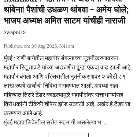
थांबेना! पैशांची उधळण थांबवा - अमेय घोले;
भाजप अध्यक्ष अमित साटम यांचीही नाराजी
Swapnil S
Published on
:
06 Aug 2026, 6:41 am
मुंबई : राणी बागेतील महापौर बंगल्याच्या नूतनीकरणावरून
महापौर रितू तावडे यांच्या अडचणीत पुन्हा एकदा वाढ झाली आहे.
महापौर बंगला आणि परिसरातील नुतनीकरणावर २ कोटी ८९
लाख रुपये खर्चाची निविदा मागवण्यात आली. अवघ्या सहा
महिन्यात तिसरे टेंडर काढल्यामुळे महापौरांवर सत्ताधाऱ्यांसह
विरोधकांनी टीकेची चौफेर झोड उठवली आहे. अखेर हे टेंडर रद्द
करण्यात आले आहे.
मुंबई महापालिकेतील सत्तेत सहभागी असलेल्या भ ...