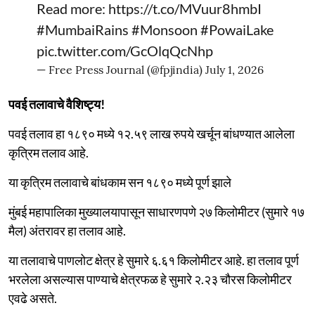
Read more:
https://t.co/MVuur8hmbI
#MumbaiRains
#Monsoon
#PowaiLake
pic.twitter.com/GcOlqQcNhp
— Free Press Journal (@fpjindia)
July 1, 2026
पवई तलावाचे वैशिष्ट्य!
पवई तलाव हा १८९० मध्ये १२.५९ लाख रुपये खर्चून बांधण्यात आलेला
कृत्रिम तलाव आहे.
या कृत्रिम तलावाचे बांधकाम सन १८९० मध्ये पूर्ण झाले
मुंबई महापालिका मुख्यालयापासून साधारणपणे २७ किलोमीटर (सुमारे १७
मैल) अंतरावर हा तलाव आहे.
या तलावाचे पाणलोट क्षेत्र हे सुमारे ६.६१ किलोमीटर आहे. हा तलाव पूर्ण
भरलेला असल्यास पाण्याचे क्षेत्रफळ हे सुमारे २.२३ चौरस किलोमीटर
एवढे असते.