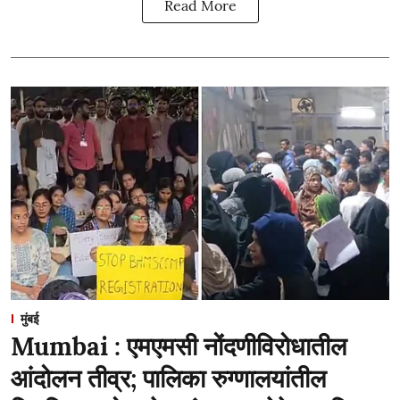
Read More
मुंबई
Mumbai : एमएमसी नोंदणीविरोधातील
आंदोलन तीव्र; पालिका रुग्णालयांतील