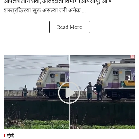
आपत्कालीन सेवा, अतिदक्षता विभाग (आयसीयू) आणि
शस्त्रक्रिया सुरू असल्या तरी अनेक ...
Read More
मुंबई