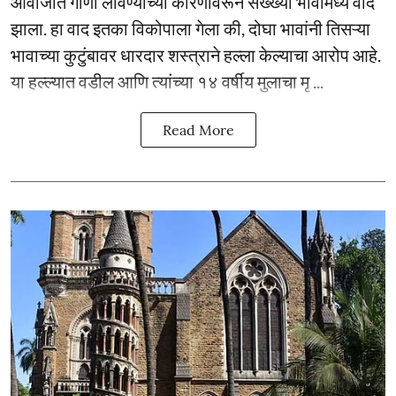
आवाजात गाणी लावण्याच्या कारणावरून सख्ख्या भावांमध्ये वाद
झाला. हा वाद इतका विकोपाला गेला की, दोघा भावांनी तिसऱ्या
भावाच्या कुटुंबावर धारदार शस्त्राने हल्ला केल्याचा आरोप आहे.
या हल्ल्यात वडील आणि त्यांच्या १४ वर्षीय मुलाचा मृ ...
Read More