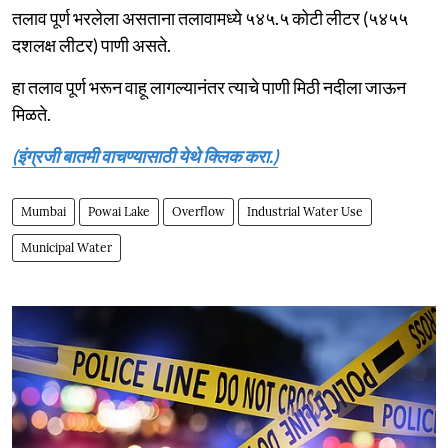
तलाव पूर्ण भरलेला असताना तलावामध्ये ५४५.५ कोटी लीटर (५४५५
दशलक्ष लीटर) पाणी असते.
हा तलाव पूर्ण भरून वाहू लागल्यानंतर त्याचे पाणी मिठी नदीला जाऊन
मिळते.
(इंग्रजी बातमी वाचण्यासाठी येथे क्लिक करा.)
Mumbai
Powai Lake
Overflow
Industrial Water Use
Municipal Water