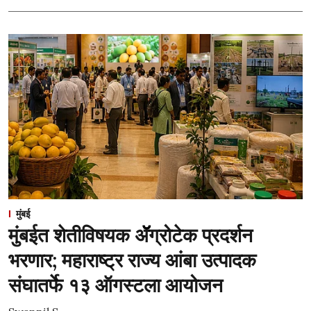
मुंबई
मुंबईत शेतीविषयक ॲॅग्रोटेक प्रदर्शन
भरणार; महाराष्ट्र राज्य आंबा उत्पादक
संघातर्फे १३ ऑगस्टला आयोजन