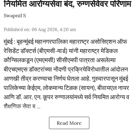
नियमित आरोग्यसेवा बंद, रुग्णसेवेवर परिणाम
Swapnil S
Published on
:
06 Aug 2026, 4:20 am
मुंबई : बृहन्मुंबई महानगरपालिका महाराष्ट्र असोसिएशन ऑफ
रेसिडेंट डॉक्टर्स (बीएमसी-मार्ड) यांनी महाराष्ट्र मेडिकल
कौन्सिलकडून (एमएमसी) सीसीएमपी पात्रता असलेल्या
बीएचएमएस डॉक्टरांच्या नोंदणी प्रक्रियेविरोधातील आंदोलन
आणखी तीव्र करण्याचा निर्णय घेतला आहे. गुरुवारपासून मुंबई
पालिकेच्या केईएम, लोकमान्य टिळक (सायन), बीवायएल नायर
आणि डॉ. आर. एन. कूपर रुग्णालयांमध्ये सर्व नियमित आरोग्य व
शैक्षणिक सेवा ब ...
Read More