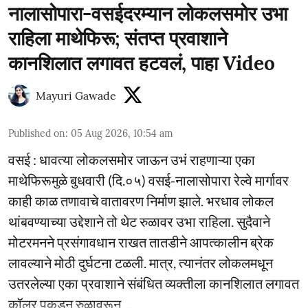
नालासोपारा-वसईदरम्यान लोकलसमोर उभा
राहिला माथेफिरू; संतप्त प्रवाशाने
कानशिलात लगावत हटवलं, पाहा Video
Mayuri Gawade
Published on
:
05 Aug 2026, 10:54 am
वसई : धावत्या लोकलसमोर जाऊन उभं राहणाऱ्या एका
माथेफिरूमुळे बुधवारी (दि.०५) वसई-नालासोपारा रेल्वे मार्गावर
काही काळ तणावाचे वातावरण निर्माण झाले. भरधाव लोकल
थांबवण्याच्या उद्देशाने तो थेट रुळावर उभा राहिला. सुदैवाने
मोटरमनने प्रसंगावधान राखत तातडीने आपत्कालीन ब्रेक
लावल्याने मोठी दुर्घटना टळली. मात्र, त्यानंतर लोकलमधून
उतरलेल्या एका प्रवाशाने संबंधित व्यक्तीला कानशिलात लगावत
कॉलर पकडून रुळावरून ...