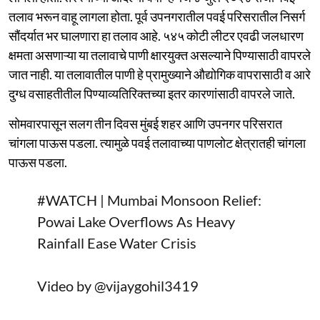
तलाव भरून वाहू लागला होता. पूर्व उपनगरातील पवई परिसरातील निसर्ग
सौंदर्यात भर घालणारा हा तलाव आहे. ५४५ कोटी लीटर एवढी जलधारण
क्षमता असणाऱ्या या तलावाचे पाणी क्षारयुक्त असल्याने पिण्यासाठी वापरले
जात नाही. या तलावातील पाणी हे प्रामुख्याने औद्योगिक वापरासाठी व आरे
दुग्ध वसाहतीतील पिण्याव्यतिरिक्तच्या इतर कारणांसाठी वापरले जाते.
सोमवारपासून सलग तीन दिवस मुंबई शहर आणि उपनगर परिसरात
चांगला पाऊस पडला. त्यामुळे पवई तलावाच्या पाणलोट क्षेत्रातही चांगला
पाऊस पडला.
#WATCH
| Mumbai Monsoon Relief:
Powai Lake Overflows As Heavy
Rainfall Ease Water Crisis
Video by
@vijaygohil3419