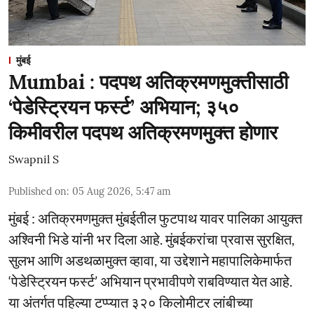
मुंबई
Mumbai : पदपथ अतिक्रमणमुक्तीसाठी
‘पेडेस्ट्रियन फर्स्ट’ अभियान; ३५०
किमीवरील पदपथ अतिक्रमणमुक्त होणार
Swapnil S
Published on
:
05 Aug 2026, 5:47 am
मुंबई : अतिक्रमणमुक्त मुंबईतील फुटपाथ यावर पालिका आयुक्त
अश्विनी भिडे यांनी भर दिला आहे. मुंबईकरांचा प्रवास सुरक्षित,
सुलभ आणि अडथळामुक्त व्हावा, या उद्देशाने महापालिकेमार्फत
‘पेडेस्ट्रियन फर्स्ट’ अभियान प्रभावीपणे राबविण्यात येत आहे.
या अंतर्गत पहिल्या टप्प्यात ३२० किलोमीटर लांबीच्या