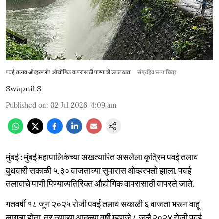
पवई तलाव ओव्हरफ्लो! औद्योगिक वापरासाठी पाण्याची उपलब्धता
संग्रहित छायाचित्र
Swapnil S
Published on
:
02 Jul 2026, 4:09 am
मुंबई : मुंबई महापालिकेच्या अखत्यारित असलेला कृत्रिम पवई तलाव
बुधवारी सकाळी ५.३० वाजताच्या सुमारास ओव्हरफ्लो झाला. पवई
तलावाचे पाणी पिण्याव्यतिरिक्त औद्योगिक वापरासाठी वापरले जाते.
गतवर्षी १८ जून २०२५ रोजी पवई तलाव सकाळी ६ वाजता भरून वाहू
लागला होता. तर त्याच्या आदल्या वर्षी म्हणजे ८ जुलै २०२४ रोजी पवई