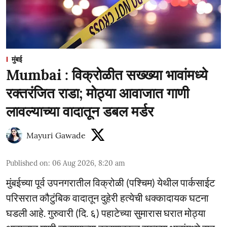
मुंबई
Mumbai : विक्रोळीत सख्ख्या भावांमध्ये
रक्तरंजित राडा; मोठ्या आवाजात गाणी
लावल्याच्या वादातून डबल मर्डर
Mayuri Gawade
Published on
:
06 Aug 2026, 8:20 am
मुंबईच्या पूर्व उपनगरातील विक्रोळी (पश्चिम) येथील पार्कसाईट
परिसरात कौटुंबिक वादातून दुहेरी हत्येची धक्कादायक घटना
घडली आहे. गुरुवारी (दि. ६) पहाटेच्या सुमारास घरात मोठ्या