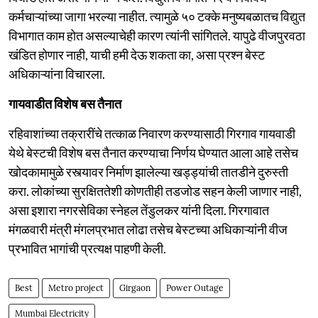
कर्मचाऱ्यांच्या जागा भरल्या नाहीत. त्यामुळे ५० टक्के मनुष्यबळातच विद्युत
विभागात काम होत असल्याचेही कारण त्यांनी सांगितले. यापुढे वीजपुरवठा
खंडित होणार नाही, याची हमी देऊ शकता का, असा प्रश्न बेस्ट
अधिकाऱ्यांना विचारला.
गायवाडीत विशेष बस तैनात
रहिवाशांच्या तक्रारींचे तत्काळ निवारण करण्यासाठी गिरगाव गायवाडी
येथे बेस्टची विशेष बस तैनात करण्याचा निर्णय घेण्यात आला आहे तसेच
खोदकामामुळे रस्त्यावर निर्माण झालेल्या खड्ड्यांची तातडीने दुरुस्ती
करा. लोकांच्या सुरक्षिततेशी कोणतीही तडजोड सहन केली जाणार नाही,
असा इशारा नगरसेविका स्नेहल तेंडुलकर यांनी दिला. गिरगावात
मंगळवारी मंत्री मंगलप्रभात लोढा तसेच बेस्टच्या अधिकाऱ्यांनी वीज
प्रभावित भागांची प्रत्यक्ष पाहणी केली.
Best
Metro project
Girgaon
Power Outage
Mumbai Electricity