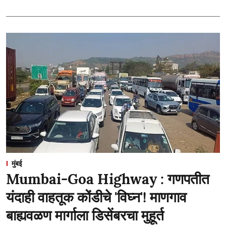
मुंबई
Mumbai-Goa Highway : गणपतीत
यंदाही वाहतूक कोंडीचे 'विघ्न'! माणगाव
बाह्यवळण मार्गाला डिसेंबरचा मुहूर्त