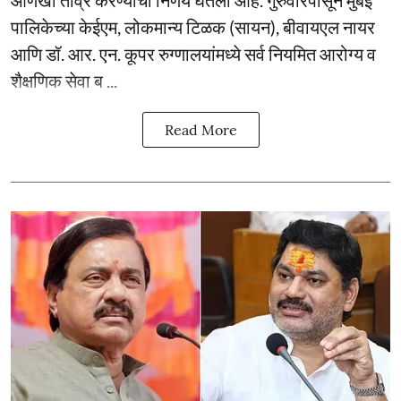
पालिकेच्या केईएम, लोकमान्य टिळक (सायन), बीवायएल नायर
आणि डॉ. आर. एन. कूपर रुग्णालयांमध्ये सर्व नियमित आरोग्य व
शैक्षणिक सेवा ब ...
Read More