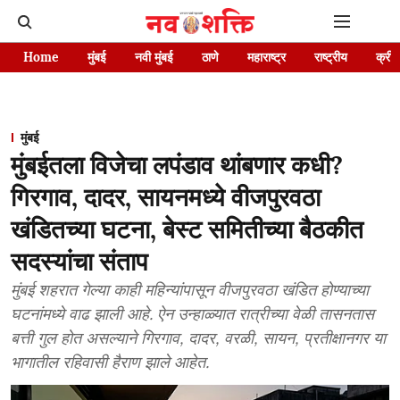
Home
मुंबई
नवी मुंबई
ठाणे
महाराष्ट्र
राष्ट्रीय
क्रीड
मुंबई
मुंबईतला विजेचा लपंडाव थांबणार कधी?
गिरगाव, दादर, सायनमध्ये वीजपुरवठा
खंडितच्या घटना, बेस्ट समितीच्या बैठकीत
सदस्यांचा संताप
मुंबई शहरात गेल्या काही महिन्यांपासून वीजपुरवठा खंडित होण्याच्या
घटनांमध्ये वाढ झाली आहे. ऐन उन्हाळ्यात रात्रीच्या वेळी तासनतास
बत्ती गुल होत असल्याने गिरगाव, दादर, वरळी, सायन, प्रतीक्षानगर या
भागातील रहिवासी हैराण झाले आहेत.