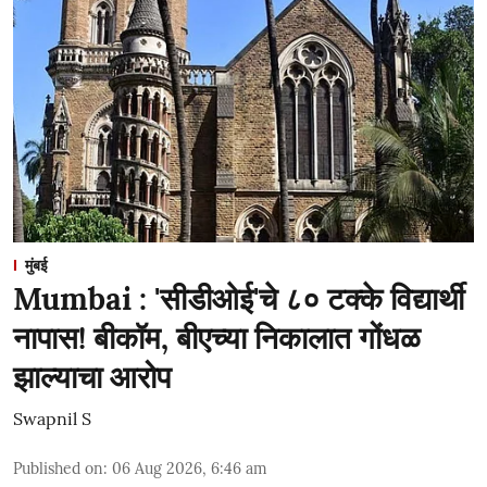
मुंबई
Mumbai : 'सीडीओई'चे ८० टक्के विद्यार्थी
नापास! बीकॉम, बीएच्या निकालात गोंधळ
झाल्याचा आरोप
Swapnil S
Published on
:
06 Aug 2026, 6:46 am