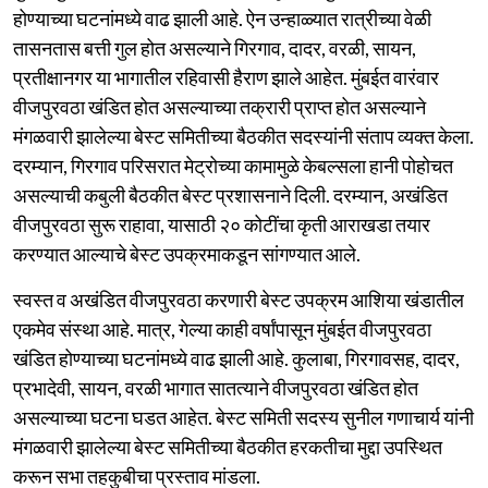
होण्याच्या घटनांमध्ये वाढ झाली आहे. ऐन उन्हाळ्यात रात्रीच्या वेळी
तासनतास बत्ती गुल होत असल्याने गिरगाव, दादर, वरळी, सायन,
प्रतीक्षानगर या भागातील रहिवासी हैराण झाले आहेत. मुंबईत वारंवार
वीजपुरवठा खंडित होत असल्याच्या तक्रारी प्राप्त होत असल्याने
मंगळवारी झालेल्या बेस्ट समितीच्या बैठकीत सदस्यांनी संताप व्यक्त केला.
दरम्यान, गिरगाव परिसरात मेट्रोच्या कामामुळे केबल्सला हानी पोहोचत
असल्याची कबुली बैठकीत बेस्ट प्रशासनाने दिली. दरम्यान, अखंडित
वीजपुरवठा सुरू राहावा, यासाठी २० कोटींचा कृती आराखडा तयार
करण्यात आल्याचे बेस्ट उपक्रमाकडून सांगण्यात आले.
स्वस्त व अखंडित वीजपुरवठा करणारी बेस्ट उपक्रम आशिया खंडातील
एकमेव संस्था आहे. मात्र, गेल्या काही वर्षांपासून मुंबईत वीजपुरवठा
खंडित होण्याच्या घटनांमध्ये वाढ झाली आहे. कुलाबा, गिरगावसह, दादर,
प्रभादेवी, सायन, वरळी भागात सातत्याने वीजपुरवठा खंडित होत
असल्याच्या घटना घडत आहेत. बेस्ट समिती सदस्य सुनील गणाचार्य यांनी
मंगळवारी झालेल्या बेस्ट समितीच्या बैठकीत हरकतीचा मुद्दा उपस्थित
करून सभा तहकुबीचा प्रस्ताव मांडला.