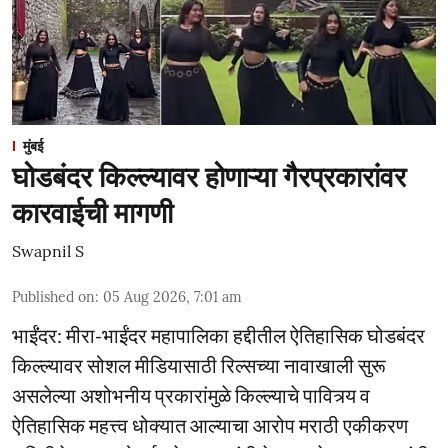
मुंबई
घोडबंदर किल्ल्यावर होणाऱ्या गैरप्रकारांवर
कारवाईची मागणी
Swapnil S
Published on
:
05 Aug 2026, 7:01 am
भाईंंदर: मीरा-भाईंदर महापालिका हद्दीतील ऐतिहासिक घोडबंदर
किल्ल्यावर सोशल मीडियासाठी रिल्सच्या नावाखाली सुरू
असलेल्या अशोभनीय प्रकारांमुळे किल्ल्याचे पावित्र्य व
ऐतिहासिक महत्त्व धोक्यात आल्याचा आरोप मराठी एकीकरण