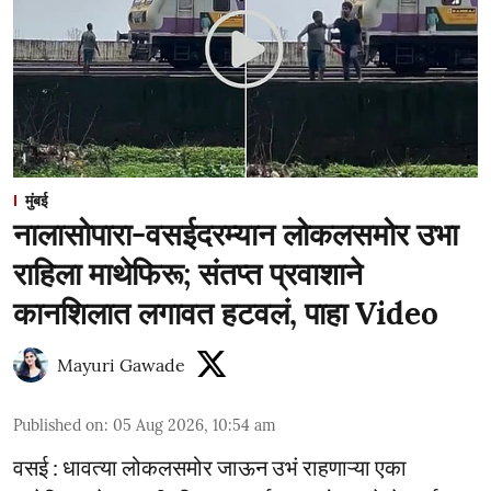
मुंबई
नालासोपारा-वसईदरम्यान लोकलसमोर उभा
राहिला माथेफिरू; संतप्त प्रवाशाने
कानशिलात लगावत हटवलं, पाहा Video
Mayuri Gawade
Published on
:
05 Aug 2026, 10:54 am
वसई : धावत्या लोकलसमोर जाऊन उभं राहणाऱ्या एका