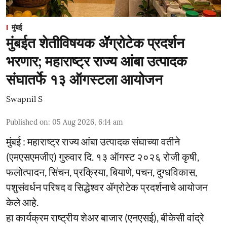
मुंबई
मुंबईत शेतीविषयक ॲॅग्रोटेक प्रदर्शन
भरणार; महाराष्ट्र राज्य आंबा उत्पादक
संघातर्फे १३ ऑगस्टला आयोजन
Swapnil S
Published on
:
05 Aug 2026, 6:14 am
मुंबई : महाराष्ट्र राज्य आंबा उत्पादक संघाच्या वतीने
(एमएसएमजीए) गुरुवार दि. १३ ऑगस्ट २०२६ रोजी कृषी,
फलोत्पादन, सिंचन, प्रक्रिया, बियाणे, पचन, दुग्धविकास,
पशुसंवर्धन परिषद व सिद्धेश्वर ॲग्रोटेक प्रदर्शनाचे आयोजन
केले आहे.
हा कार्यक्रम राष्ट्रीय शेअर बाजार (एनएसई), बीकेसी वांद्रे