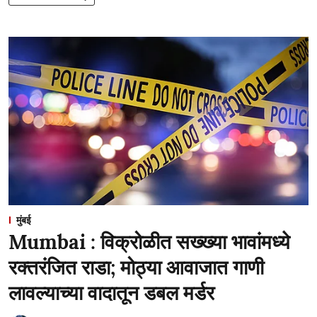
मुंबई
Mumbai : विक्रोळीत सख्ख्या भावांमध्ये
रक्तरंजित राडा; मोठ्या आवाजात गाणी
लावल्याच्या वादातून डबल मर्डर