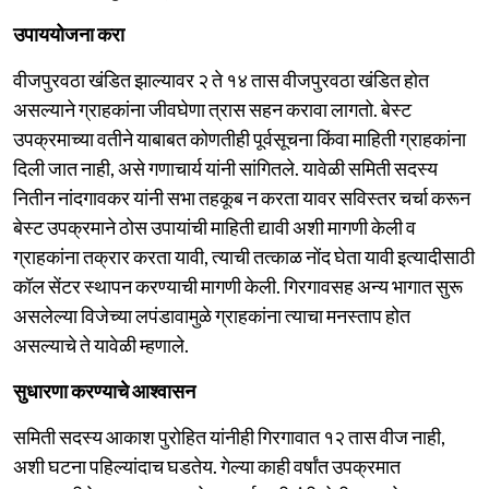
उपाययोजना करा
वीजपुरवठा खंडित झाल्यावर २ ते १४ तास वीजपुरवठा खंडित होत
असल्याने ग्राहकांना जीवघेणा त्रास सहन करावा लागतो. बेस्ट
उपक्रमाच्या वतीने याबाबत कोणतीही पूर्वसूचना किंवा माहिती ग्राहकांना
दिली जात नाही, असे गणाचार्य यांनी सांगितले. यावेळी समिती सदस्य
नितीन नांदगावकर यांनी सभा तहकूब न करता यावर सविस्तर चर्चा करून
बेस्ट उपक्रमाने ठोस उपायांची माहिती द्यावी अशी मागणी केली व
ग्राहकांना तक्रार करता यावी, त्याची तत्काळ नोंद घेता यावी इत्यादीसाठी
कॉल सेंटर स्थापन करण्याची मागणी केली. गिरगावसह अन्य भागात सुरू
असलेल्या विजेच्या लपंडावामुळे ग्राहकांना त्याचा मनस्ताप होत
असल्याचे ते यावेळी म्हणाले.
सुधारणा करण्याचे आश्वासन
समिती सदस्य आकाश पुरोहित यांनीही गिरगावात १२ तास वीज नाही,
अशी घटना पहिल्यांदाच घडतेय. गेल्या काही वर्षांत उपक्रमात