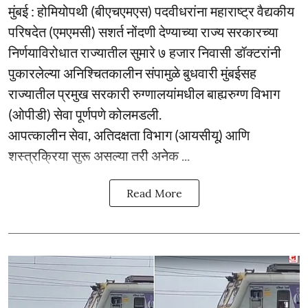
मुंबई : होमियोपथी (बीएचएमएस) पदवीधरांना महाराष्ट्र वैद्यकीय
परिषदेत (एमएमसी) सशर्त नोंदणी देण्याच्या राज्य सरकारच्या
निर्णयाविरोधात राज्यातील सुमारे ७ हजार निवासी डॉक्टरांनी
पुकारलेल्या अनिश्चितकालीन संपामुळे बुधवारी मुंबईसह
राज्यातील प्रमुख सरकारी रुग्णालयांमधील बाह्यरुग्ण विभाग
(ओपीडी) सेवा पूर्णपणे कोलमडली.
आपत्कालीन सेवा, अतिदक्षता विभाग (आयसीयू) आणि
शस्त्रक्रिया सुरू असल्या तरी अनेक ...
Read More