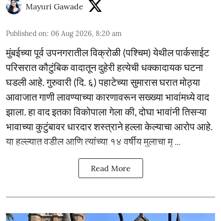
Mayuri Gawade
Published on
:
06 Aug 2026, 8:20 am
मुंबईच्या पूर्व उपनगरातील विक्रोळी (पश्चिम) येथील पार्कसाईट
परिसरात कौटुंबिक वादातून दुहेरी हत्येची धक्कादायक घटना
घडली आहे. गुरुवारी (दि. ६) पहाटेच्या सुमारास घरात मोठ्या
आवाजात गाणी लावण्याच्या कारणावरून सख्ख्या भावांमध्ये वाद
झाला. हा वाद इतका विकोपाला गेला की, दोघा भावांनी तिसऱ्या
भावाच्या कुटुंबावर धारदार शस्त्राने हल्ला केल्याचा आरोप आहे.
या हल्ल्यात वडील आणि त्यांच्या १४ वर्षीय मुलाचा मृ ...
Read More