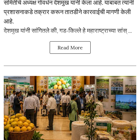
समितीचे अध्यक्ष गोवर्धन देशमुख यांनी केला आहे. याबाबत त्यांनी
प्रशासनाकडे तक्रार करून तातडीने कारवाईची मागणी केली
आहे.
देशमुख यांनी सांगितले की, गड-किल्ले हे महाराष्ट्राच्या सांस् ...
Read More