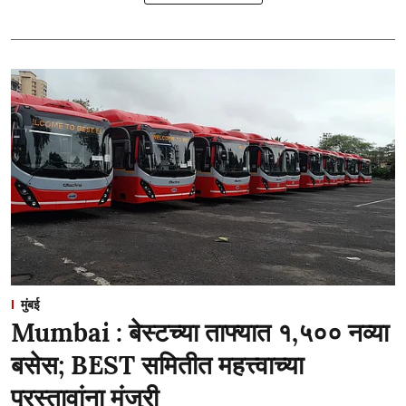
मुंबई
Mumbai : बेस्टच्या ताफ्यात १,५०० नव्या
बसेस; BEST समितीत महत्त्वाच्या
प्रस्तावांना मंजुरी